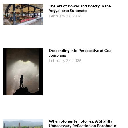
The Art of Power and Poetry in the
Yogyakarta Sultanate
February 27, 2026
Descending Into Perspective at Goa
Jomblang
February 27, 2026
When Stones Tell Stories: A Slightly
Unnecessary Reflection on Borobudur