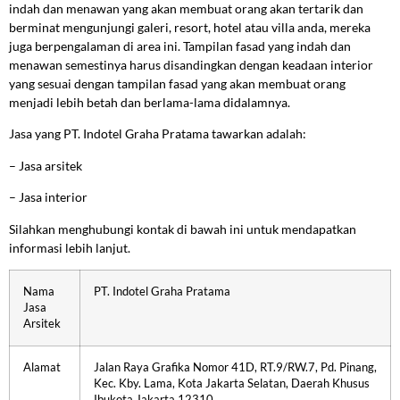
indah dan menawan yang akan membuat orang akan tertarik dan
berminat mengunjungi galeri, resort, hotel atau villa anda, mereka
juga berpengalaman di area ini. Tampilan fasad yang indah dan
menawan semestinya harus disandingkan dengan keadaan interior
yang sesuai dengan tampilan fasad yang akan membuat orang
menjadi lebih betah dan berlama-lama didalamnya.
Jasa yang PT. Indotel Graha Pratama tawarkan adalah:
–
Jasa arsitek
–
Jasa interior
Silahkan menghubungi kontak di bawah ini untuk mendapatkan
informasi lebih lanjut.
Nama
PT. Indotel Graha Pratama
Jasa
Arsitek
Alamat
Jalan Raya Grafika Nomor 41D, RT.9/RW.7, Pd. Pinang,
Kec. Kby. Lama, Kota Jakarta Selatan, Daerah Khusus
Ibukota Jakarta 12310