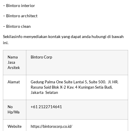
–
Bintoro interior
–
Bintoro architect
–
Bintoro clean
Sekilasinfo menyediakan kontak yang dapat anda hubungi di bawah
ini.
Nama
Bintoro Corp
Jasa
Arsitek
Alamat
Gedung Palma One Suite Lantai 5, Suite 500. Jl. HR.
Rasuna Said Blok X-2 Kav. 4 Kuningan Setia Budi,
Jakarta Selatan
No
+61 2122714641
Hp/Wa
Website
https://bintorocorp.co.id/