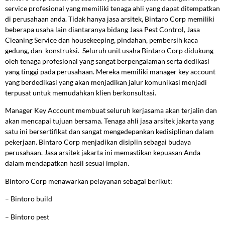
service profesional yang memiliki tenaga ahli yang dapat ditempatkan
di perusahaan anda. Tidak hanya jasa arsitek, Bintaro Corp memiliki
beberapa usaha lain diantaranya bidang Jasa Pest Control, Jasa
Cleaning Service dan housekeeping, pindahan, pembersih kaca
gedung, dan konstruksi. Seluruh unit usaha Bintaro Corp didukung
oleh tenaga profesional yang sangat berpengalaman serta dedikasi
yang tinggi pada perusahaan. Mereka memiliki manager key account
yang berdedikasi yang akan menjadikan jalur komunikasi menjadi
terpusat untuk memudahkan klien berkonsultasi.
Manager Key Account membuat seluruh kerjasama akan terjalin dan
akan mencapai tujuan bersama. Tenaga ahli jasa arsitek jakarta yang
satu ini bersertifikat dan sangat mengedepankan kedisiplinan dalam
pekerjaan. Bintaro Corp menjadikan disiplin sebagai budaya
perusahaan. Jasa arsitek jakarta ini memastikan kepuasan Anda
dalam mendapatkan hasil sesuai impian.
Bintoro Corp menawarkan pelayanan sebagai berikut:
–
Bintoro build
–
Bintoro pest