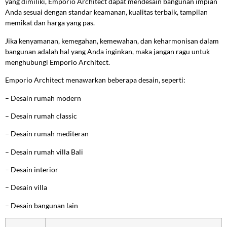
yang dimiliki, Emporio Architect dapat mendesain bangunan impian
Anda sesuai dengan standar keamanan, kualitas terbaik, tampilan
memikat dan harga yang pas.
Jika kenyamanan, kemegahan, kemewahan, dan keharmonisan dalam
bangunan adalah hal yang Anda inginkan, maka jangan ragu untuk
menghubungi Emporio Architect.
Emporio Architect menawarkan beberapa desain, seperti:
–
Desain rumah modern
–
Desain rumah classic
–
Desain rumah mediteran
–
Desain rumah villa Bali
–
Desain interior
–
Desain villa
–
Desain bangunan lain