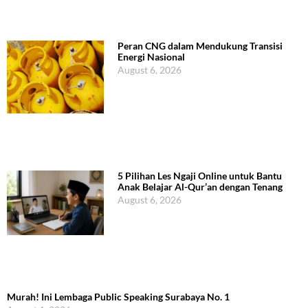
Peran CNG dalam Mendukung Transisi
Energi Nasional
August 6, 2026
5 Pilihan Les Ngaji Online untuk Bantu
Anak Belajar Al-Qur’an dengan Tenang
August 6, 2026
Murah! Ini Lembaga Public Speaking Surabaya No. 1