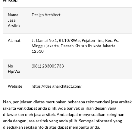
Nama
Design Architect
Jasa
Arsitek
Alamat
Jl. Damai No.1, RT.10/RW.5, Pejaten Tim., Kec. Ps.
Minggu, jakarta, Daerah Khusus Ibukota Jakarta
12510
No
(081) 283005733
Hp/Wa
Website
https://fdesignarchitect.com/
Nah, penjelasan diatas merupakan beberapa rekomendasi jasa arsitek
jakarta yang dapat anda pilih. Ada banyak pilihan desain yang
ditawarkan oleh jasa arsitek. Anda dapat menyesuaikan keinginan
anda dengan jasa arsitek yang anda pilih. Semoga informasi yang
disediakan sekilasinfo di atas dapat membantu anda.