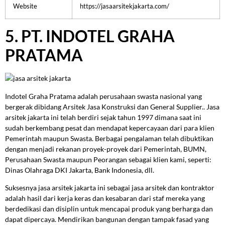
Website
https://jasaarsitekjakarta.com/
5. PT. INDOTEL GRAHA
PRATAMA
Indotel Graha Pratama adalah perusahaan swasta nasional yang
bergerak dibidang Arsitek Jasa Konstruksi dan General Supplier.. Jasa
arsitek jakarta ini telah berdiri sejak tahun 1997 dimana saat ini
sudah berkembang pesat dan mendapat kepercayaan dari para klien
Pemerintah maupun Swasta. Berbagai pengalaman telah dibuktikan
dengan menjadi rekanan proyek-proyek dari Pemerintah, BUMN,
Perusahaan Swasta maupun Peorangan sebagai klien kami, seperti:
Dinas Olahraga DKI Jakarta, Bank Indonesia, dll.
Suksesnya jasa arsitek jakarta ini sebagai jasa arsitek dan kontraktor
adalah hasil dari kerja keras dan kesabaran dari staf mereka yang
berdedikasi dan disiplin untuk mencapai produk yang berharga dan
dapat dipercaya. Mendirikan bangunan dengan tampak fasad yang