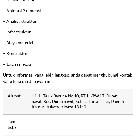
–
Animasi 3 dimensi
–
Analisa struktur
–
Infrastruktur
–
Biaya material
–
Kontraktor
–
Jasa renovasi
Untuk informasi yang lebih lengkap, anda dapat menghubungi kontak
yang tersedia di bawah ini.
Alamat
11, Jl. Teluk Bayur 4 No.10, RT.11/RW.17, Duren
Sawit, Kec. Duren Sawit, Kota Jakarta Timur, Daerah
Khusus Ibukota Jakarta 13440
Jam
–
buka