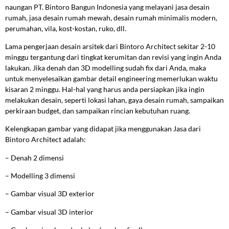
naungan PT. Bintoro Bangun Indonesia yang melayani jasa desain
rumah, jasa desain rumah mewah, desain rumah minimalis modern,
perumahan, vila, kost-kostan, ruko, dll.
Lama pengerjaan desain arsitek dari Bintoro Architect sekitar 2-10
minggu tergantung dari tingkat kerumitan dan revisi yang ingin Anda
lakukan. Jika denah dan 3D modelling sudah fix dari Anda, maka
untuk menyelesaikan gambar detail engineering memerlukan waktu
kisaran 2 minggu. Hal-hal yang harus anda persiapkan jika ingin
melakukan desain, seperti lokasi lahan, gaya desain rumah, sampaikan
perkiraan budget, dan sampaikan rincian kebutuhan ruang.
Kelengkapan gambar yang didapat jika menggunakan Jasa dari
Bintoro Architect adalah:
–
Denah 2 dimensi
–
Modelling 3 dimensi
–
Gambar visual 3D exterior
–
Gambar visual 3D interior