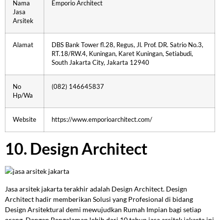
Nama
Emporio Architect
Jasa
Arsitek
Alamat
DBS Bank Tower fl.28, Regus, Jl. Prof. DR. Satrio No.3,
RT.18/RW.4, Kuningan, Karet Kuningan, Setiabudi,
South Jakarta City, Jakarta 12940
No
(082) 146645837
Hp/Wa
Website
https://www.emporioarchitect.com/
10. Design Architect
Jasa arsitek jakarta terakhir adalah Design Architect. Design
Architect hadir memberikan Solusi yang Profesional di bidang
Design Arsitektural demi mewujudkan Rumah Impian bagi setiap
orang. Dengan Pengalaman lebih dari 10 tahun jasa arsitek jakarta ini