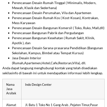
Perencanaan Desain Rumah Tinggal ( Minimalis, Modern,
Mewah, Klasik dan Sederhana)
Perencanaan Desain Perumahan, Vila dan Apartemen
Perencanaan Desain Rumah Kos ( Kost-Kosan), Kontrakan,
Mess Karyawan
Perencanaan Desain Bangunan Komersil ( Toko, Ruko, Mall,dll)
Perencanaan Bangunan Pabrik dan Pergudangan
Perencanaan Bangunan Kesehatan ( Rumah Sakit, Klinik,
Apotik ), dan
Perencanaan Desain Sarana-prasarana Pendidikan (Bangunan
Sekolahan, Kampus, Bimbel atau Tempat Kursus)
Jasa Desain Interior
(Rumah,Apartemen,Hotel,Cafe,Restoran,Villa), dll.
Anda dapat langsung menghubungi kontak yang telah disediakan
sekilasinfo di bawah ini untuk mendapatkan informasi lebih lengkap.
Nama
Indo Design Center
Jasa
Arsitek
Alamat
Jl. Batu 1 Toko No 1 Gang Arab , Pejaten Timur,Pasar