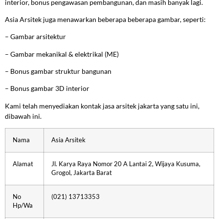
interior, bonus pengawasan pembangunan, dan masih banyak lagi.
Asia Arsitek juga menawarkan beberapa beberapa gambar, seperti:
–
Gambar arsitektur
–
Gambar mekanikal & elektrikal (ME)
–
Bonus gambar struktur bangunan
–
Bonus gambar 3D interior
Kami telah menyediakan kontak jasa arsitek jakarta yang satu ini,
dibawah ini.
Nama
Asia Arsitek
Alamat
Jl. Karya Raya Nomor 20 A Lantai 2, Wijaya Kusuma,
Grogol, Jakarta Barat
No
(021) 13713353
Hp/Wa