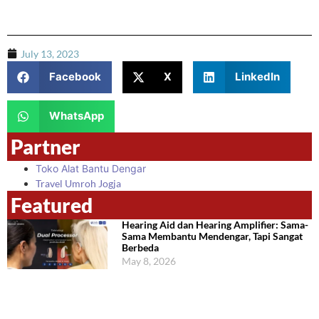
July 13, 2023
Facebook
X
LinkedIn
WhatsApp
Partner
Toko Alat Bantu Dengar
Travel Umroh Jogja
Featured
Hearing Aid dan Hearing Amplifier: Sama-
Sama Membantu Mendengar, Tapi Sangat
Berbeda
May 8, 2026