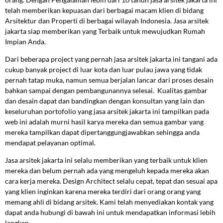
telah memberikan kepuasan dari berbagai macam klien di bidang
Arsitektur dan Properti di berbagai wilayah Indonesia. Jasa arsitek
jakarta siap memberikan yang Terbaik untuk mewujudkan Rumah
Impian Anda.
Dari beberapa project yang pernah jasa arsitek jakarta ini tangani ada
cukup banyak project di luar kota dan luar pulau jawa yang tidak
pernah tatap muka, namun semua berjalan lancar dari proses desain
bahkan sampai dengan pembangunannya selesai. Kualitas gambar
dan desain dapat dan bandingkan dengan konsultan yang lain dan
keseluruhan portofolio yang jasa arsitek jakarta ini tampilkan pada
web ini adalah murni hasil karya mereka dan semua gambar yang
mereka tampilkan dapat dipertanggungjawabkan sehingga anda
mendapat pelayanan optimal.
Jasa arsitek jakarta ini selalu memberikan yang terbaik untuk klien
mereka dan belum pernah ada yang mengeluh kepada mereka akan
cara kerja mereka. Design Architect selalu cepat, tepat dan sesuai apa
yang klien inginkan karena mereka terdiri dari orang orang yang
memang ahli di bidang arsitek. Kami telah menyediakan kontak yang
dapat anda hubungi di bawah ini untuk mendapatkan informasi lebih
lengkap.