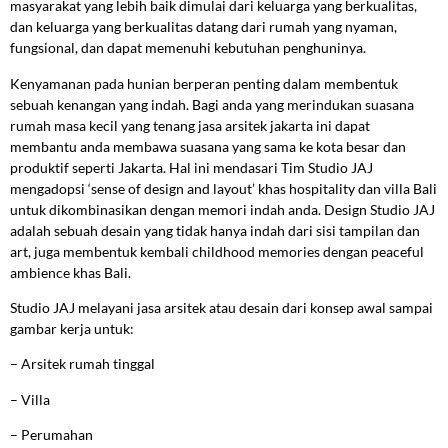
masyarakat yang lebih baik dimulai dari keluarga yang berkualitas,
dan keluarga yang berkualitas datang dari rumah yang nyaman,
fungsional, dan dapat memenuhi kebutuhan penghuninya.
Kenyamanan pada hunian berperan penting dalam membentuk
sebuah kenangan yang indah. Bagi anda yang merindukan suasana
rumah masa kecil yang tenang jasa arsitek jakarta ini dapat
membantu anda membawa suasana yang sama ke kota besar dan
produktif seperti Jakarta. Hal ini mendasari Tim Studio JAJ
mengadopsi ‘sense of design and layout’ khas hospitality dan villa Bali
untuk dikombinasikan dengan memori indah anda. Design Studio JAJ
adalah sebuah desain yang tidak hanya indah dari sisi tampilan dan
art, juga membentuk kembali childhood memories dengan peaceful
ambience khas Bali.
Studio JAJ melayani jasa arsitek atau desain dari konsep awal sampai
gambar kerja untuk:
–
Arsitek rumah tinggal
–
Villa
–
Perumahan