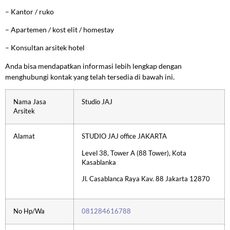
–
Kantor / ruko
–
Apartemen / kost elit / homestay
–
Konsultan arsitek hotel
Anda bisa mendapatkan informasi lebih lengkap dengan
menghubungi kontak yang telah tersedia di bawah ini.
Nama Jasa
Studio JAJ
Arsitek
Alamat
STUDIO JAJ office JAKARTA
Level 38, Tower A (88 Tower), Kota
Kasablanka
Jl. Casablanca Raya Kav. 88 Jakarta 12870
No Hp/Wa
081284616788