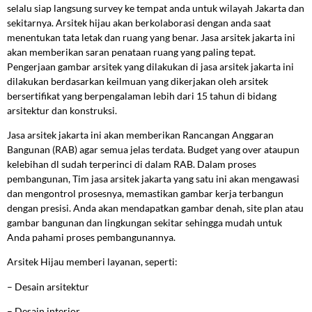
selalu siap langsung survey ke tempat anda untuk wilayah Jakarta dan
sekitarnya. Arsitek hijau akan berkolaborasi dengan anda saat
menentukan tata letak dan ruang yang benar. Jasa arsitek jakarta ini
akan memberikan saran penataan ruang yang paling tepat.
Pengerjaan gambar arsitek yang dilakukan di jasa arsitek jakarta ini
dilakukan berdasarkan keilmuan yang dikerjakan oleh arsitek
bersertifikat yang berpengalaman lebih dari 15 tahun di bidang
arsitektur dan konstruksi.
Jasa arsitek jakarta ini akan memberikan Rancangan Anggaran
Bangunan (RAB) agar semua jelas terdata. Budget yang over ataupun
kelebihan dl sudah terperinci di dalam RAB. Dalam proses
pembangunan, Tim jasa arsitek jakarta yang satu ini akan mengawasi
dan mengontrol prosesnya, memastikan gambar kerja terbangun
dengan presisi. Anda akan mendapatkan gambar denah, site plan atau
gambar bangunan dan lingkungan sekitar sehingga mudah untuk
Anda pahami proses pembangunannya.
Arsitek Hijau memberi layanan, seperti:
–
Desain arsitektur
–
Desain interior