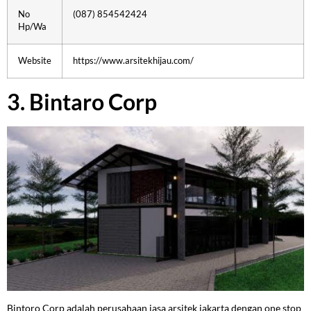
No
(087) 854542424
Hp/Wa
Website
https://www.arsitekhijau.com/
3. Bintaro Corp
Bintoro Corp adalah perusahaan jasa arsitek jakarta dengan one stop