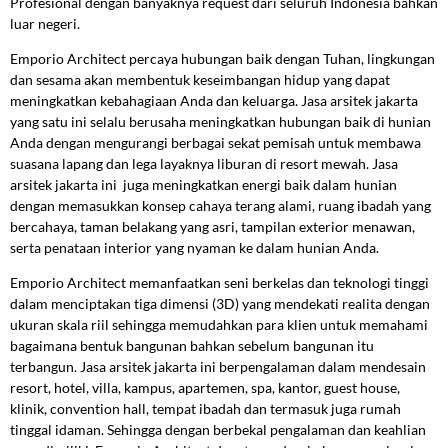
Profesional dengan banyaknya request dari seluruh Indonesia bahkan
luar negeri.
Emporio Architect percaya hubungan baik dengan Tuhan, lingkungan
dan sesama akan membentuk keseimbangan hidup yang dapat
meningkatkan kebahagiaan Anda dan keluarga. Jasa arsitek jakarta
yang satu ini selalu berusaha meningkatkan hubungan baik di hunian
Anda dengan mengurangi berbagai sekat pemisah untuk membawa
suasana lapang dan lega layaknya liburan di resort mewah. Jasa
arsitek jakarta ini juga meningkatkan energi baik dalam hunian
dengan memasukkan konsep cahaya terang alami, ruang ibadah yang
bercahaya, taman belakang yang asri, tampilan exterior menawan,
serta penataan interior yang nyaman ke dalam hunian Anda.
Emporio Architect memanfaatkan seni berkelas dan teknologi tinggi
dalam menciptakan tiga dimensi (3D) yang mendekati realita dengan
ukuran skala riil sehingga memudahkan para klien untuk memahami
bagaimana bentuk bangunan bahkan sebelum bangunan itu
terbangun. Jasa arsitek jakarta ini berpengalaman dalam mendesain
resort, hotel, villa, kampus, apartemen, spa, kantor, guest house,
klinik, convention hall, tempat ibadah dan termasuk juga rumah
tinggal idaman. Sehingga dengan berbekal pengalaman dan keahlian