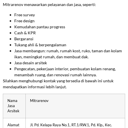
Mitrarenov menawarkan pelayanan dan jasa, seperti:
Free survey
Free design
Kemudahan pantau progress
Cash & KPR
Bergaransi
Tukang ahli & berpengalaman
Jasa membangun: rumah, rumah kost, ruko, taman dan kolam
ikan, meningkat rumah, dan membuat dak.
Jasa desain arsitek
Pengecatan, pekerjaan interior, pembuatan kolam renang,
menambah ruang, dan renovasi rumah lainnya.
Silahkan menghubungi kontak yang tersedia di bawah ini untuk
mendapatkan informasi lebih lanjut.
Nama
Mitrarenov
Jasa
Arsitek
Alamat
Jl. Pd. Kelapa Raya No.1, RT.1/RW.1, Pd. Klp., Kec.