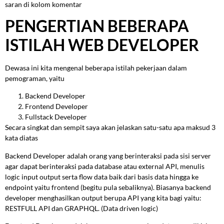
saran di kolom komentar
PENGERTIAN BEBERAPA
ISTILAH WEB DEVELOPER
Dewasa ini kita mengenal beberapa istilah pekerjaan dalam
pemograman, yaitu
Backend Developer
Frontend Developer
Fullstack Developer
Secara singkat dan sempit saya akan jelaskan satu-satu apa maksud 3
kata diatas
Backend Developer adalah orang yang berinteraksi pada sisi server
agar dapat berinteraksi pada database atau external API, menulis
logic input output serta flow data baik dari basis data hingga ke
endpoint yaitu frontend (begitu pula sebaliknya). Biasanya backend
developer menghasilkan output berupa API yang kita bagi yaitu:
RESTFULL API dan GRAPHQL. (Data driven logic)