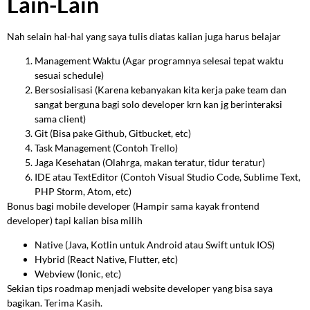
Lain-Lain
Nah selain hal-hal yang saya tulis diatas kalian juga harus belajar
Management Waktu (Agar programnya selesai tepat waktu
sesuai schedule)
Bersosialisasi (Karena kebanyakan kita kerja pake team dan
sangat berguna bagi solo developer krn kan jg berinteraksi
sama client)
Git (Bisa pake Github, Gitbucket, etc)
Task Management (Contoh Trello)
Jaga Kesehatan (Olahrga, makan teratur, tidur teratur)
IDE atau TextEditor (Contoh Visual Studio Code, Sublime Text,
PHP Storm, Atom, etc)
Bonus bagi mobile developer (Hampir sama kayak frontend
developer) tapi kalian bisa milih
Native (Java, Kotlin untuk Android atau Swift untuk IOS)
Hybrid (React Native, Flutter, etc)
Webview (Ionic, etc)
Sekian tips roadmap menjadi website developer yang bisa saya
bagikan. Terima Kasih.