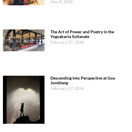
May 8, 2026
The Art of Power and Poetry in the
Yogyakarta Sultanate
February 27, 2026
Descending Into Perspective at Goa
Jomblang
February 27, 2026