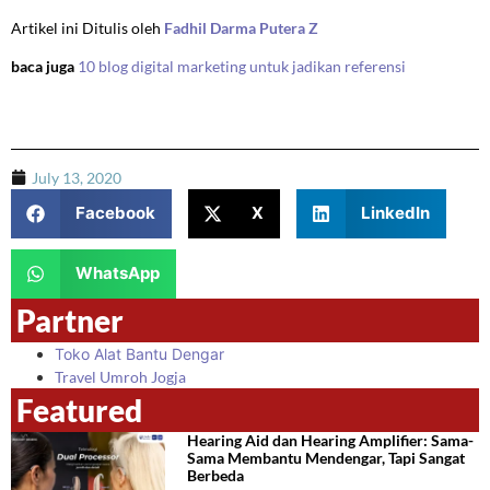
Artikel ini Ditulis oleh
Fadhil Darma Putera Z
baca juga
10 blog digital marketing untuk jadikan referensi
July 13, 2020
Facebook
X
LinkedIn
WhatsApp
Partner
Toko Alat Bantu Dengar
Travel Umroh Jogja
Featured
Hearing Aid dan Hearing Amplifier: Sama-
Sama Membantu Mendengar, Tapi Sangat
Berbeda