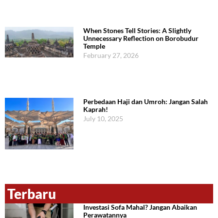
When Stones Tell Stories: A Slightly
Unnecessary Reflection on Borobudur
Temple
February 27, 2026
Perbedaan Haji dan Umroh: Jangan Salah
Kaprah!
July 10, 2025
Terbaru
Investasi Sofa Mahal? Jangan Abaikan
Perawatannya