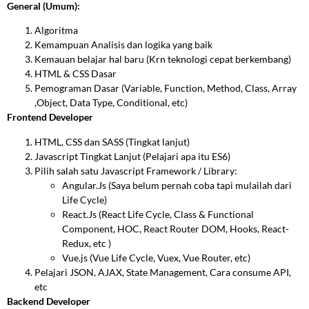
General (Umum):
Algoritma
Kemampuan Analisis dan logika yang baik
Kemauan belajar hal baru (Krn teknologi cepat berkembang)
HTML & CSS Dasar
Pemograman Dasar (Variable, Function, Method, Class, Array
,Object, Data Type, Conditional, etc)
Frontend Developer
HTML, CSS dan SASS (Tingkat lanjut)
Javascript Tingkat Lanjut (Pelajari apa itu ES6)
Pilih salah satu Javascript Framework / Library:
Angular.Js (Saya belum pernah coba tapi mulailah dari
Life Cycle)
React.Js (React Life Cycle, Class & Functional
Component, HOC, React Router DOM, Hooks, React-
Redux, etc )
Vue.js (Vue Life Cycle, Vuex, Vue Router, etc)
Pelajari JSON, AJAX, State Management, Cara consume API,
etc
Backend Developer