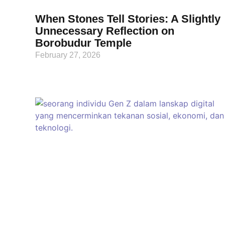
When Stones Tell Stories: A Slightly
Unnecessary Reflection on
Borobudur Temple
February 27, 2026