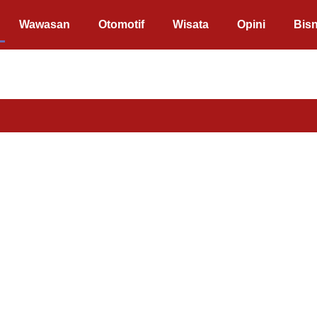
Wawasan
Otomotif
Wisata
Opini
Bisn