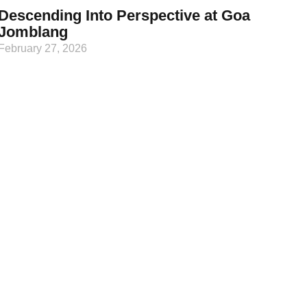
Descending Into Perspective at Goa
Jomblang
February 27, 2026