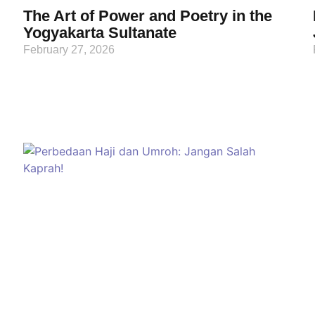
The Art of Power and Poetry in the
Yogyakarta Sultanate
February 27, 2026