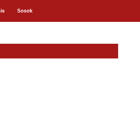
is
Sosok