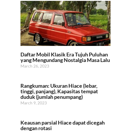
Daftar Mobil Klasik Era Tujuh Puluhan
yang Mengundang Nostalgia Masa Lalu
March 26, 2023
Rangkuman: Ukuran Hiace (lebar,
tinggi, panjang), Kapasitas tempat
duduk (jumlah penumpang)
March 9, 2023
Keausan parsial Hiace dapat dicegah
dengan rotasi