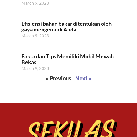
March 9, 2023
Efisiensi bahan bakar ditentukan oleh
gaya mengemudi Anda
March 9, 2023
Fakta dan Tips Memiliki Mobil Mewah
Bekas
March 9, 2023
« Previous
Next »