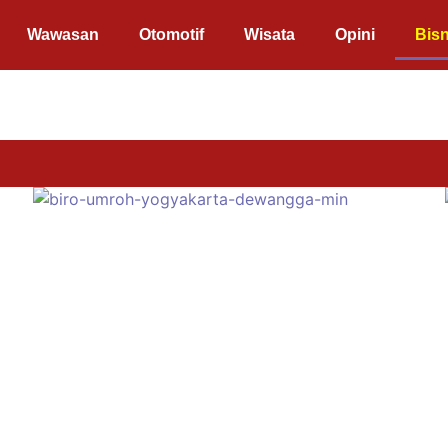
Wawasan
Otomotif
Wisata
Opini
Bisn