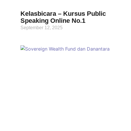
Kelasbicara – Kursus Public
Speaking Online No.1
September 12, 2025