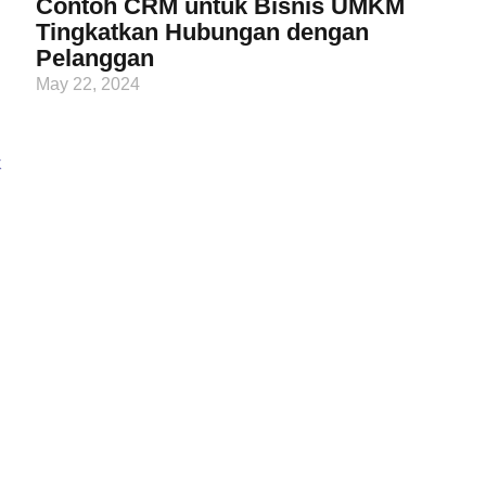
Contoh CRM untuk Bisnis UMKM
Tingkatkan Hubungan dengan
Pelanggan
May 22, 2024