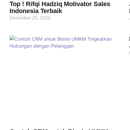
Top ! Rifqi Hadziq Motivator Sales
Indonesia Terbaik
December 25, 2024