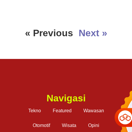
« Previous
Next »
Navigasi
Tekno
Featured
Wawasan
Otomotif
Wisata
Opini