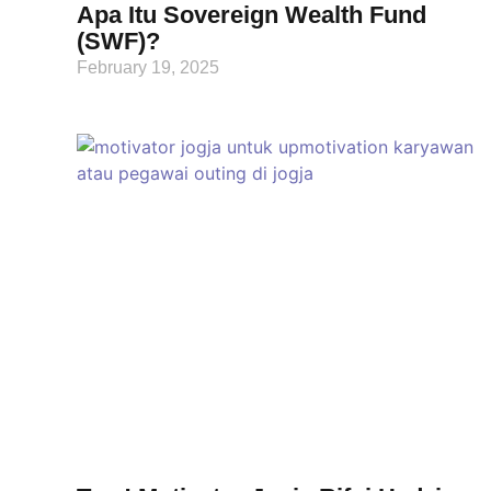
Apa Itu Sovereign Wealth Fund
(SWF)?
February 19, 2025