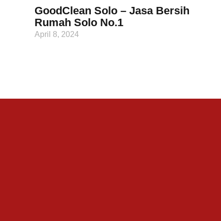
GoodClean Solo – Jasa Bersih
Rumah Solo No.1
April 8, 2024