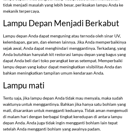
tidak menjadi masalah yang lebih besar, periksakan lampu Anda ke
mekanik terpercaya.
Lampu Depan Menjadi Berkabut
Lampu depan Anda dapat menguning atau ternoda oleh sinar UV,
kelembapan, garam, dan elemen lainnya. Jika Anda memperbaikinya
sejak awal, Anda dapat menghindari menggantinya. Terkadang, yang
Anda butuhkan hanyalah kit restorasi lampu depan yang bagus yang
dapat Anda beli dari toko perangkat keras setempat. Memperbaiki
lampu depan yang kabur dapat meningkatkan visibilitas Anda dan
bahkan meningkatkan tampilan umum kendaraan Anda.
Lampu mati
Tentu saja, jika lampu depan Anda tidak mau menyala, maka sudah
waktunya untuk menggantinya. Bahkan jika hanya satu bohlam yang
mati, disarankan untuk mengganti keduanya. Tidak aman mengemudi
di malam hari dengan berbagai tingkat keredupan di antara lampu
depan Anda. Anda juga tidak ingin mengganti bohlam lain tepat
setelah Anda mengganti bohlam yang awalnya padam.