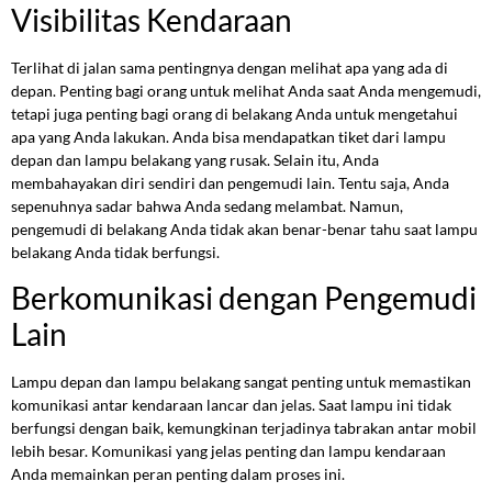
Visibilitas Kendaraan
Terlihat di jalan sama pentingnya dengan melihat apa yang ada di
depan. Penting bagi orang untuk melihat Anda saat Anda mengemudi,
tetapi juga penting bagi orang di belakang Anda untuk mengetahui
apa yang Anda lakukan. Anda bisa mendapatkan tiket dari lampu
depan dan lampu belakang yang rusak. Selain itu, Anda
membahayakan diri sendiri dan pengemudi lain. Tentu saja, Anda
sepenuhnya sadar bahwa Anda sedang melambat. Namun,
pengemudi di belakang Anda tidak akan benar-benar tahu saat lampu
belakang Anda tidak berfungsi.
Berkomunikasi dengan Pengemudi
Lain
Lampu depan dan lampu belakang sangat penting untuk memastikan
komunikasi antar kendaraan lancar dan jelas. Saat lampu ini tidak
berfungsi dengan baik, kemungkinan terjadinya tabrakan antar mobil
lebih besar. Komunikasi yang jelas penting dan lampu kendaraan
Anda memainkan peran penting dalam proses ini.