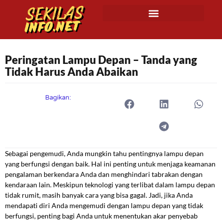
Peringatan Lampu Depan – Tanda yang
Tidak Harus Anda Abaikan
Bagikan:
Sebagai pengemudi, Anda mungkin tahu pentingnya lampu depan
yang berfungsi dengan baik. Hal ini penting untuk menjaga keamanan
pengalaman berkendara Anda dan menghindari tabrakan dengan
kendaraan lain. Meskipun teknologi yang terlibat dalam lampu depan
tidak rumit, masih banyak cara yang bisa gagal. Jadi, jika Anda
mendapati diri Anda mengemudi dengan lampu depan yang tidak
berfungsi, penting bagi Anda untuk menentukan akar penyebab