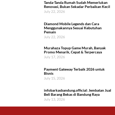
Tanda-Tanda Rumah Sudah Memerlukan
Renovasi, Bukan Sekadar Perbaikan Kecil
July 22, 2026
Diamond Mobile Legends dan Cara
Menggunakannya Sesuai Kebutuhan
Pemain
July 22, 2026
Murahaza Topup Game Murah, Banyak
Promo Menarik, Cepat & Terpercaya
July 17, 2026
Payment Gateway Terbaik 2026 untuk
Bisnis
July 15, 2026
infobarkasbandung.official: Jembatan Jual
Beli Barang Bekas di Bandung Raya
July 13, 2026