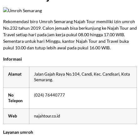
Rekomendasi biro Umroh Semarang Najah Tour memiliki izin umroh
No.232 tahun 2019. Calon jemaah bisa berkunjung ke Najah Tour and
Travel setiap hari pada jam kerja pukul 08.00 hingga 17.00 WIB.
Sementara untuk hari Minggu, kantor Najah Tour and Travel buka
pukul 10.00 dan tutup lebih awal pada pukul 16.00 WIB.
Informasi
Alamat
Jalan Gajah Raya No.104, Candi, Kec. Candisari, Kota
Semarang.
No
(024) 76440777
Telepon
Web
najahtour.co.id
Layanan umroh