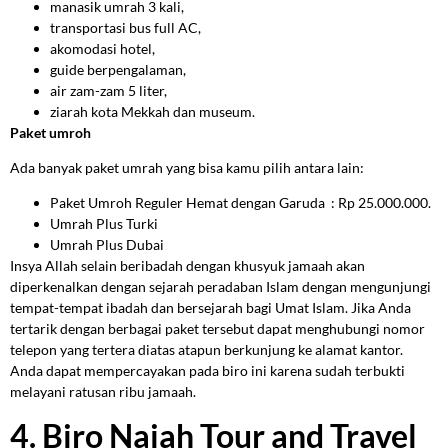
manasik umrah 3 kali,
transportasi bus full AC,
akomodasi hotel,
guide berpengalaman,
air zam-zam 5 liter,
ziarah kota Mekkah dan museum.
Paket umroh
Ada banyak paket umrah yang bisa kamu pilih antara lain:
Paket Umroh Reguler Hemat dengan Garuda : Rp 25.000.000.
Umrah Plus Turki
Umrah Plus Dubai
Insya Allah selain beribadah dengan khusyuk jamaah akan
diperkenalkan dengan sejarah peradaban Islam dengan mengunjungi
tempat-tempat ibadah dan bersejarah bagi Umat Islam. Jika Anda
tertarik dengan berbagai paket tersebut dapat menghubungi nomor
telepon yang tertera diatas atapun berkunjung ke alamat kantor.
Anda dapat mempercayakan pada biro ini karena sudah terbukti
melayani ratusan ribu jamaah.
4. Biro Najah Tour and Travel