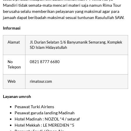
Mandiri tidak semata-mata mencari materi saja namun Rima Tour
berusaha selalu memberikan pelayanan yang maksimal agar para
jamaah dapat beribadah maksimal sesuai tuntunan Rasulullah SAW.
Informasi
Alamat
Jl. Durian Selatan 1/6 Banyumanik Semarang, Komplek
SD Islam Hidayatullah
No
0821 8777 6680
Telepon
Web
rimatour.com
Layanan umroh
Pesawat Turki Airlens
Pesawat garuda landing Madinah
Hotel Madinah : NOZOL *4 / setaraf
Hotel Mekkah : LE MEREDIEN *5