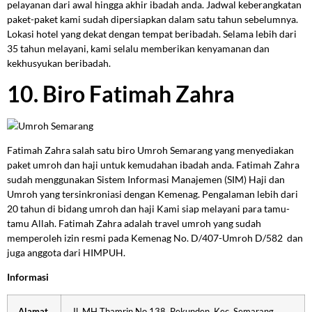
pelayanan dari awal hingga akhir ibadah anda. Jadwal keberangkatan
paket-paket kami sudah dipersiapkan dalam satu tahun sebelumnya.
Lokasi hotel yang dekat dengan tempat beribadah. Selama lebih dari
35 tahun melayani, kami selalu memberikan kenyamanan dan
kekhusyukan beribadah.
10. Biro Fatimah Zahra
Fatimah Zahra salah satu biro Umroh Semarang yang menyediakan
paket umroh dan haji untuk kemudahan ibadah anda. Fatimah Zahra
sudah menggunakan Sistem Informasi Manajemen (SIM) Haji dan
Umroh yang tersinkroniasi dengan Kemenag. Pengalaman lebih dari
20 tahun di bidang umroh dan haji Kami siap melayani para tamu-
tamu Allah. Fatimah Zahra adalah travel umroh yang sudah
memperoleh izin resmi pada Kemenag No. D/407-Umroh D/582 dan
juga anggota dari HIMPUH.
Informasi
Alamat
Jl. MH Thamrin No.138, Pekunden, Kec. Semarang