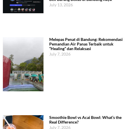
July 13, 2026
Melepas Penat di Bandung: Rekomendasi
Pemandian Air Panas Terbaik untuk
“Healing” dan Relaksasi
July 7, 2026
Smoothie Bowl vs Acai Bowl: What’s the
Real Difference?
July 7, 2026