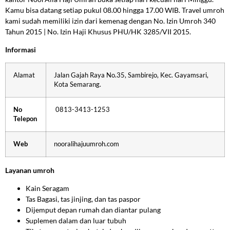
Kamu bisa datang setiap pukul 08.00 hingga 17.00 WIB.
Travel umroh
kami sudah memiliki izin dari kemenag dengan No. Izin Umroh 340
Tahun 2015 | No. Izin Haji Khusus PHU/HK 3285/VII 2015.
Informasi
Alamat
Jalan Gajah Raya No.35, Sambirejo, Kec. Gayamsari,
Kota Semarang.
No
0813-3413-1253
Telepon
Web
nooralihajuumroh.com
Layanan umroh
Kain Seragam
Tas Bagasi, tas jinjing, dan tas paspor
Dijemput depan rumah dan diantar pulang
Suplemen dalam dan luar tubuh