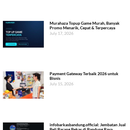
Murahaza Topup Game Murah, Banyak
Promo Menarik, Cepat & Terpercaya
July 17, 2026
Payment Gateway Terbaik 2026 untuk
Bisnis
July 15, 2026
infobarkasbandung.official: Jembatan Jual
Beli Barang Bekas di Bandung Raya