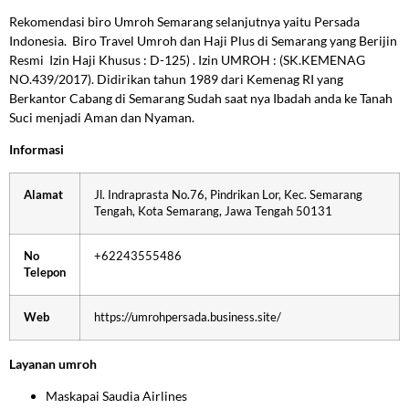
Rekomendasi biro Umroh Semarang selanjutnya
yaitu
Persada
Indonesia. Biro Travel Umroh dan Haji Plus di Semarang yang Berijin
Resmi Izin Haji Khusus : D-125) . Izin UMROH : (SK.KEMENAG
NO.439/2017). Didirikan tahun 1989 dari Kemenag RI yang
Berkantor Cabang di Semarang Sudah saat nya Ibadah anda ke Tanah
Suci menjadi Aman dan Nyaman.
Informasi
Alamat
Jl. Indraprasta No.76, Pindrikan Lor, Kec. Semarang
Tengah, Kota Semarang, Jawa Tengah 50131
No
+62243555486
Telepon
Web
https://umrohpersada.business.site/
Layanan umroh
Maskapai Saudia Airlines