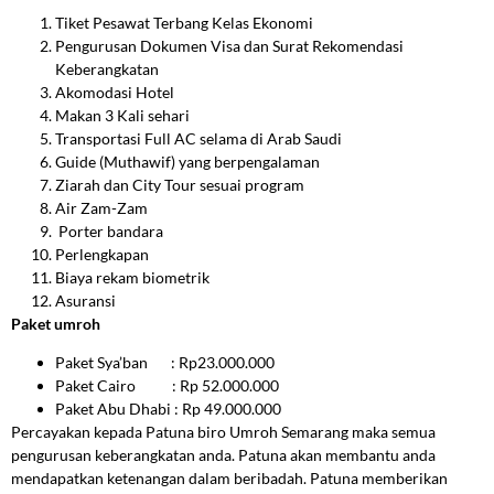
Tiket Pesawat Terbang Kelas Ekonomi
Pengurusan Dokumen Visa dan Surat Rekomendasi
Keberangkatan
Akomodasi Hotel
Makan 3 Kali sehari
Transportasi Full AC selama di Arab Saudi
Guide (Muthawif) yang berpengalaman
Ziarah dan City Tour sesuai program
Air Zam-Zam
Porter bandara
Perlengkapan
Biaya rekam biometrik
Asuransi
Paket umroh
Paket Sya’ban
: Rp23.000.000
Paket Cairo
: Rp 52.000.000
Paket Abu Dhabi
: Rp 49.000.000
Percayakan kepada Patuna biro Umroh Semarang maka semua
pengurusan keberangkatan anda. Patuna akan membantu anda
mendapatkan ketenangan dalam beribadah. Patuna memberikan