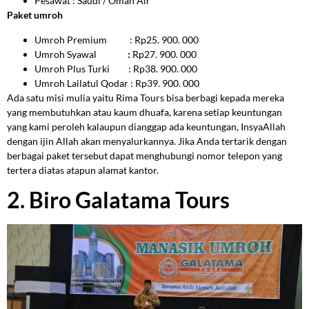
Pesawat : Saudi / Oman Air
Paket umroh
Umroh Premium
: Rp25. 900. 000
Umroh Syawal
:
Rp27. 900. 000
Umroh Plus Turki
: Rp38. 900. 000
Umroh Lailatul Qodar
: Rp39. 900. 000
Ada satu misi mulia yaitu Rima Tours bisa berbagi kepada mereka
yang membutuhkan atau kaum dhuafa, karena setiap keuntungan
yang kami peroleh kalaupun dianggap ada keuntungan, InsyaAllah
dengan ijin Allah akan menyalurkannya. Jika Anda tertarik dengan
berbagai paket tersebut dapat menghubungi nomor telepon yang
tertera diatas atapun alamat kantor.
2. Biro Galatama Tours