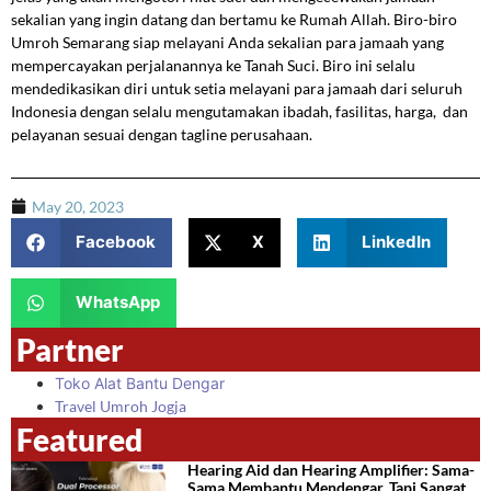
sekalian yang ingin datang dan bertamu ke Rumah Allah. Biro-biro
Umroh Semarang siap melayani Anda sekalian para jamaah yang
mempercayakan perjalanannya ke Tanah Suci. Biro ini selalu
mendedikasikan diri untuk setia melayani para jamaah dari seluruh
Indonesia dengan selalu mengutamakan ibadah, fasilitas, harga, dan
pelayanan sesuai dengan tagline perusahaan.
May 20, 2023
Facebook
X
LinkedIn
WhatsApp
Partner
Toko Alat Bantu Dengar
Travel Umroh Jogja
Featured
Hearing Aid dan Hearing Amplifier: Sama-
Sama Membantu Mendengar, Tapi Sangat