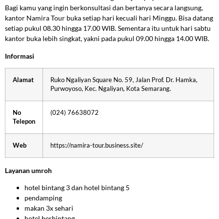
Bagi kamu yang ingin berkonsultasi dan bertanya secara langsung,
kantor Namira Tour buka setiap hari kecuali hari Minggu. Bisa datang
setiap pukul 08.30 hingga 17.00 WIB. Sementara itu untuk hari sabtu
kantor buka lebih singkat, yakni pada pukul 09.00 hingga 14.00 WIB.
Informasi
Alamat
Ruko Ngaliyan Square No. 59, Jalan Prof. Dr. Hamka,
Purwoyoso, Kec. Ngaliyan, Kota Semarang.
No
(024) 76638072
Telepon
Web
https://namira-tour.business.site/
Layanan umroh
hotel bintang 3 dan hotel bintang 5
pendamping
makan 3x sehari
hotel berbintang