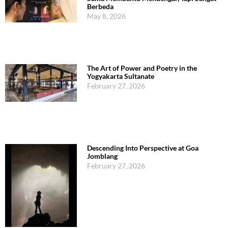
Berbeda
May 8, 2026
The Art of Power and Poetry in the
Yogyakarta Sultanate
February 27, 2026
Descending Into Perspective at Goa
Jomblang
February 27, 2026