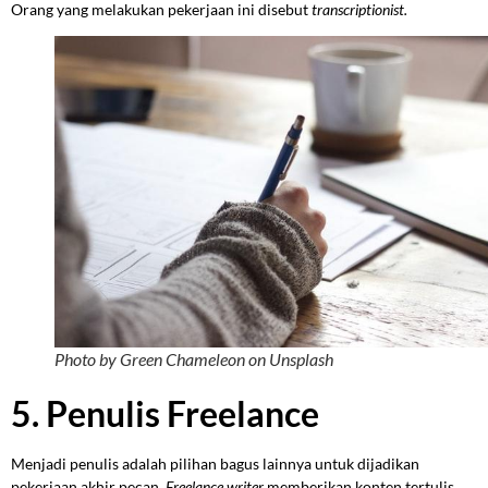
Orang yang melakukan pekerjaan ini disebut
transcriptionist.
Photo by Green Chameleon on Unsplash
5. Penulis Freelance
Menjadi penulis adalah pilihan bagus lainnya untuk dijadikan
pekerjaan akhir pecan.
Freelance writer
memberikan konten tertulis