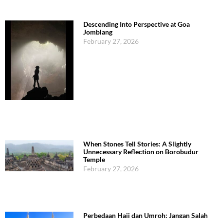
Descending Into Perspective at Goa
Jomblang
February 27, 2026
When Stones Tell Stories: A Slightly
Unnecessary Reflection on Borobudur
Temple
February 27, 2026
Perbedaan Haji dan Umroh: Jangan Salah