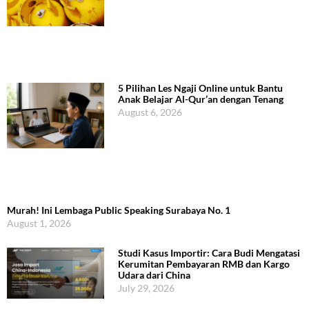
5 Pilihan Les Ngaji Online untuk Bantu
Anak Belajar Al-Qur’an dengan Tenang
August 6, 2026
Murah! Ini Lembaga Public Speaking Surabaya No. 1
August 1, 2026
Studi Kasus Importir: Cara Budi Mengatasi
Kerumitan Pembayaran RMB dan Kargo
Udara dari China
July 29, 2026