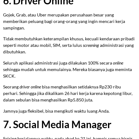
6. Driver Online
Gojek, Grab, atau Uber merupakan perusahaan besar yang
memberikan peluang bagi orang-orang yang ingin mencari kerja
sampingan.
Tidak membutuhkan keterampilan khusus, kecuali kendaraan pribadi
seperti motor atau mobil, SIM, serta lulus
screening
administrasi yang
dibutuhkan.
Seluruh aplikasi administrasi juga dilakukan 100% secara
online
sehingga mudah untuk memulainya. Mereka biasanya juga meminta
SKCK.
Seorang
driver
online
bisa menghasilkan setidaknya Rp230 ribu
perhari. Sehingga jika dikalikam 26 hari kerja karena kepotong libur,
dalam sebulan bisa menghasilkan Rp5.850 juta.
Jamnya juga fleksibel, bisa mengikuti waktu luang Anda.
7. Social Media Manager
Seiring berjalannya waktu, pada abad ke 21 ini, hampis semua bisnis