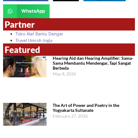
WhatsApp
Partner
Toko Alat Bantu Dengar
Travel Umroh Jogja
Featured
Hearing Aid dan Hearing Amplifier: Sama-
Sama Membantu Mendengar, Tapi Sangat
Berbeda
May 8, 2026
The Art of Power and Poetry in the
Yogyakarta Sultanate
February 27, 2026