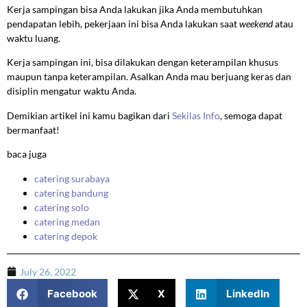
Kerja sampingan bisa Anda lakukan jika Anda membutuhkan
pendapatan lebih, pekerjaan ini bisa Anda lakukan saat
weekend
atau
waktu luang.
Kerja sampingan ini, bisa dilakukan dengan keterampilan khusus
maupun tanpa keterampilan. Asalkan Anda mau berjuang keras dan
disiplin mengatur waktu Anda.
Demikian artikel ini kamu bagikan dari
Sekilas Info
, semoga dapat
bermanfaat!
baca juga
catering surabaya
catering bandung
catering solo
catering medan
catering depok
July 26, 2022
Facebook
X
LinkedIn