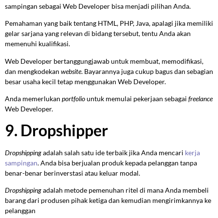
sampingan sebagai Web Developer bisa menjadi pilihan Anda.
Pemahaman yang baik tentang HTML, PHP, Java, apalagi jika memiliki
gelar sarjana yang relevan di bidang tersebut, tentu Anda akan
memenuhi kualifikasi.
Web Developer bertanggungjawab untuk membuat, memodifikasi,
dan mengkodekan
website
. Bayarannya juga cukup bagus dan sebagian
besar usaha kecil tetap menggunakan Web Developer.
Anda memerlukan
portfolio
untuk memulai pekerjaan sebagai
freelance
Web Developer.
9. Dropshipper
Dropshipping
adalah salah satu ide terbaik jika Anda mencari
kerja
sampingan
. Anda bisa berjualan produk kepada pelanggan tanpa
benar-benar berinverstasi atau keluar modal.
Dropshipping
adalah metode pemenuhan ritel di mana Anda membeli
barang dari produsen pihak ketiga dan kemudian mengirimkannya ke
pelanggan