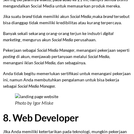
mengandalkan Social Media untuk memasarkan produk mereka.
Jika suatu
brand
tidak memiliki akun
Social Media
¸maka
brand
tersebut
bisa dianggap tidak memiliki kredibilitas atau kurang terpercaya.
Banyak sekali sekarang orang-orang terjun ke indsutri
digital
marketing
¸ mengurus akun
Social Media
perusahaan.
Pekerjaan sebagai
Social Media Manager
, menangani pekerjaan seperti
posting
di akun, menjawab pertanyaan melalui
Social Media
,
menangani iklan
Social Media
, dan sebagainya.
Anda tidak begitu memerlukan sertifikasi untuk menangani pekerjaan
ini, namun Anda membutuhkan pengalaman untuk bisa bekerja
sebagai
Social Media Manager.
Photo by Igor Miske
8. Web Developer
JIka Anda memiliki ketertarikan pada teknologi, mungkin pekerjaan