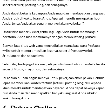
seperti artiker, posting blog, dan sebagainya.
Anda dapat bekerja kapanpun Anda mau dan mendapatkan uang saat
Anda sibuk di waktu luang Anda. Apalagi menulis merupakan hobi
Anda, tentu Anda akan senang mengerjakannya bukan?
Untuk bisa menarik
client
¸tentu lagi-lagi Anda butuh membangun
portfolio. Anda bisa memulainya dengan membuat
blog
pribadi.
Banyak juga situs web yang menyediakan ruang bagi para
freelance
writer
untuk mempromosikan jasanya, seperti fiver, upworkd,
Sribulancer, dan sebagainya.
Selain itu, Anda juga bisa menjadi penulis konributor di
website
berita
seperti Mojok, Froyonion, dan sebagainya.
Ini adalah pilihan bagus lainnya untuk pekerjaan akhir pekan. Penulis
lepas memberikan konten tertulis (artikel, posting blog, dll) kepada
klien mereka untuk mendapatkan bayaran. Anda dapat bekerja kapan
pun Anda mau dan mendapatkan banyak uang saat Anda sibuk di
waktu luang Anda.