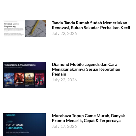
Tanda-Tanda Rumah Sudah Memerlukan
Renovasi, Bukan Sekadar Perbaikan Kecil
July 22, 2026
Diamond Mobile Legends dan Cara
Menggunakannya Sesuai Kebutuhan
Pemain
July 22, 2026
Murahaza Topup Game Murah, Banyak
Promo Menarik, Cepat & Terpercaya
July 17, 2026