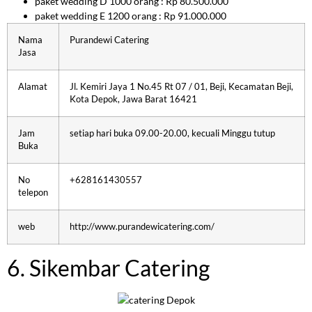
paket wedding D 1000 orang : Rp 80.500.000
paket wedding E 1200 orang : Rp 91.000.000
Nama
Purandewi Catering
Jasa
Alamat
Jl. Kemiri Jaya 1 No.45 Rt 07 / 01, Beji, Kecamatan Beji,
Kota Depok, Jawa Barat 16421
Jam
setiap hari buka 09.00-20.00, kecuali Minggu tutup
Buka
No
+628161430557
telepon
web
http://www.purandewicatering.com/
6. Sikembar Catering