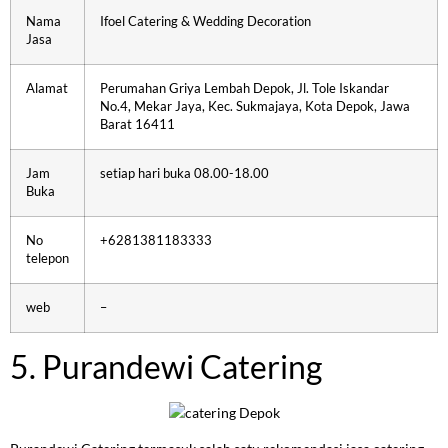
Nama
Ifoel Catering & Wedding Decoration
Jasa
Alamat
Perumahan Griya Lembah Depok, Jl. Tole Iskandar
No.4, Mekar Jaya, Kec. Sukmajaya, Kota Depok, Jawa
Barat 16411
Jam
setiap hari buka 08.00-18.00
Buka
No
+6281381183333
telepon
web
–
5. Purandewi Catering