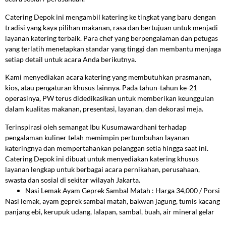
Catering Depok ini mengambil katering ke tingkat yang baru dengan
tradisi yang kaya pilihan makanan, rasa dan bertujuan untuk menjadi
layanan katering terbaik. Para chef yang berpengalaman dan petugas
yang terlatih menetapkan standar yang tinggi dan membantu menjaga
setiap detail untuk acara Anda berikutnya.
Kami menyediakan acara katering yang membutuhkan prasmanan,
kios, atau pengaturan khusus lainnya. Pada tahun-tahun ke-21
operasinya, PW terus didedikasikan untuk memberikan keunggulan
dalam kualitas makanan, presentasi, layanan, dan dekorasi meja.
Terinspirasi oleh semangat Ibu Kusumawardhani terhadap
pengalaman kuliner telah memimpin pertumbuhan layanan
kateringnya dan mempertahankan pelanggan setia hingga saat ini.
Catering Depok ini dibuat untuk menyediakan katering khusus
layanan lengkap untuk berbagai acara pernikahan, perusahaan,
swasta dan sosial di sekitar wilayah Jakarta.
Nasi Lemak Ayam Geprek Sambal Matah : Harga 34,000 / Porsi
Nasi lemak, ayam geprek sambal matah, bakwan jagung, tumis kacang
panjang ebi, kerupuk udang, lalapan, sambal, buah, air mineral gelar