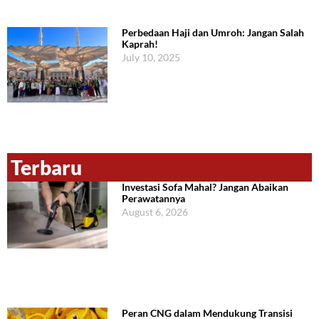
Perbedaan Haji dan Umroh: Jangan Salah
Kaprah!
July 10, 2025
Terbaru
Investasi Sofa Mahal? Jangan Abaikan
Perawatannya
August 6, 2026
Peran CNG dalam Mendukung Transisi