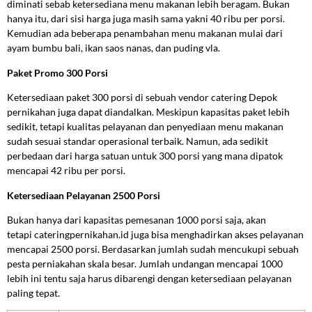
diminati sebab ketersediana menu makanan lebih beragam. Bukan
hanya itu, dari sisi harga juga masih sama yakni 40 ribu per porsi.
Kemudian ada beberapa penambahan menu makanan mulai dari
ayam bumbu bali, ikan saos nanas, dan puding vla.
Paket Promo 300 Porsi
Ketersediaan paket 300 porsi di sebuah vendor catering Depok
pernikahan juga dapat diandalkan. Meskipun kapasitas paket lebih
sedikit, tetapi kualitas pelayanan dan penyediaan menu makanan
sudah sesuai standar operasional terbaik. Namun, ada sedikit
perbedaan dari harga satuan untuk 300 porsi yang mana dipatok
mencapai 42 ribu per porsi.
Ketersediaan Pelayanan 2500 Porsi
Bukan hanya dari kapasitas pemesanan 1000 porsi saja, akan
tetapi cateringpernikahan.id juga bisa menghadirkan akses pelayanan
mencapai 2500 porsi. Berdasarkan jumlah sudah mencukupi sebuah
pesta perniakahan skala besar. Jumlah undangan mencapai 1000
lebih ini tentu saja harus dibarengi dengan ketersediaan pelayanan
paling tepat.