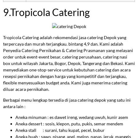
9.Tropicola Catering
Tropicola Catering adalah rekomendasi jasa catering Depok yang
terpercaya dan murah terjangkau. bintang 4,9 dan. Kami adalah
Penyedia Catering Pernikahan & Catering Prasmanan yang melayani
order untuk event-event besar, catering perusahaan, catering nasi
box untuk wilayah Jakarta, Bogor, Depok, Tangerang dan Bekasi. Kami
menyediakan one-stop-service untuk kebutuhan catering dan acara
resepsi pernikahan dengan harga yang kompetitif dan terjangkau,
flexible menyesuaikan budget anda. Kami juga menerima catering
diluar acara pernikahan.
Berbagai menu lengkap tersedia di jasa catering depok yang satu ini
antara lain :
Aneka minuman : es dawet ireng, wedang uwuh, kunir asem
Aneka dessert : sosis, klepon, putu, pukis, semar mendem
Aneka stall : surani, tahu kupat, pecel, bubur
Aneka buah : sawo, pisang, apel, melon, nanas, jeruk, manggis