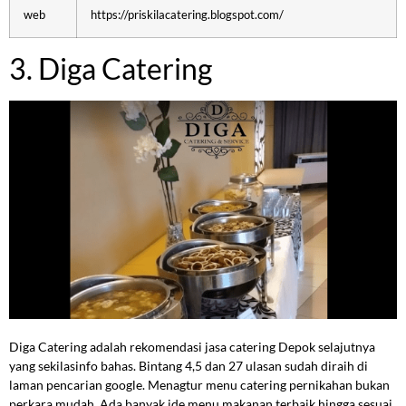
web
https://priskilacatering.blogspot.com/
3. Diga Catering
Diga Catering adalah rekomendasi jasa catering Depok selajutnya
yang sekilasinfo bahas. Bintang 4,5 dan 27 ulasan sudah diraih di
laman pencarian google. Menagtur menu catering pernikahan bukan
perkara mudah. Ada banyak ide menu makanan terbaik hingga sesuai