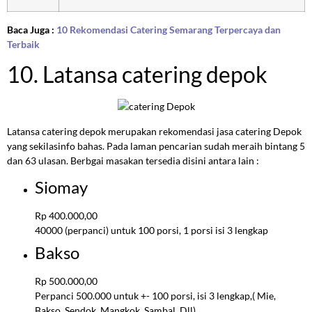
Baca Juga :
10 Rekomendasi Catering Semarang Terpercaya dan
Terbaik
10. Latansa catering depok
Latansa catering depok merupakan rekomendasi jasa catering Depok
yang sekilasinfo bahas. Pada laman pencarian sudah meraih bintang 5
dan 63 ulasan. Berbgai masakan tersedia disini antara lain :
Siomay
Rp 400.000,00
40000 (perpanci) untuk 100 porsi, 1 porsi isi 3 lengkap
Bakso
Rp 500.000,00
Perpanci 500.000 untuk +- 100 porsi, isi 3 lengkap,( Mie,
Bakso, Sendok, Mangkok, Sambal, Dll)