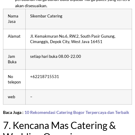
akan disesuaikan.
Nama
Sikembar Catering
Jasa
Alamat
Jl. Kemakmuran No.6, RW.2, South Pasir Gunung,
Cimanggis, Depok City, West Java 16451
Jam
setiap hari buka 08.00-22.00
Buka
No
+62218715531
telepon
web
–
Baca Juga :
10 Rekomendasi Catering Bogor Terpercaya dan Terbaik
7. Kencana Mas Catering &