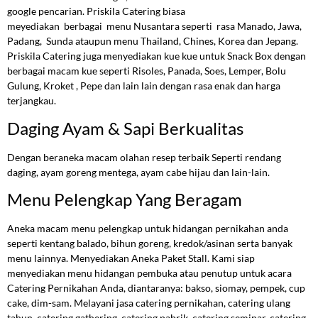
google pencarian. Priskila Catering biasa
meyediakan berbagai menu Nusantara seperti rasa Manado, Jawa,
Padang, Sunda ataupun menu Thailand, Chines, Korea dan Jepang.
Priskila Catering juga menyediakan kue kue untuk Snack Box dengan
berbagai macam kue seperti Risoles, Panada, Soes, Lemper, Bolu
Gulung, Kroket , Pepe dan lain lain dengan rasa enak dan harga
terjangkau.
Daging Ayam & Sapi Berkualitas
Dengan beraneka macam olahan resep terbaik Seperti rendang
daging, ayam goreng mentega, ayam cabe hijau dan lain-lain.
Menu Pelengkap Yang Beragam
Aneka macam menu pelengkap untuk hidangan pernikahan anda
seperti kentang balado, bihun goreng, kredok/asinan serta banyak
menu lainnya. Menyediakan Aneka Paket Stall. Kami siap
menyediakan menu hidangan pembuka atau penutup untuk acara
Catering Pernikahan Anda, diantaranya: bakso, siomay, pempek, cup
cake, dim-sam. Melayani jasa catering pernikahan, catering ulang
tahun, catering gathering, catering pabrik, catering seminar, catering