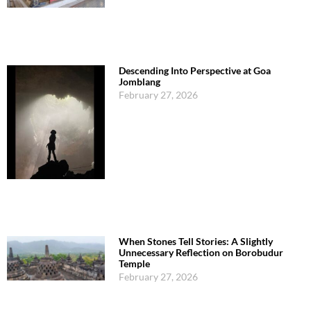
Descending Into Perspective at Goa
Jomblang
February 27, 2026
When Stones Tell Stories: A Slightly
Unnecessary Reflection on Borobudur
Temple
February 27, 2026