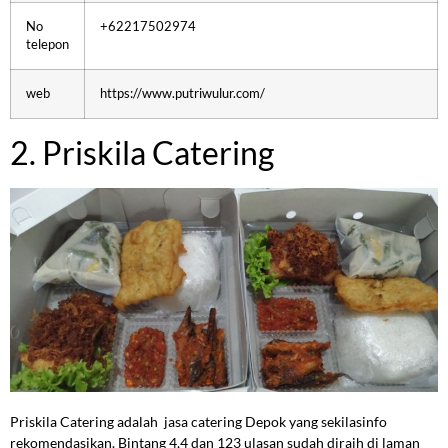
No
+62217502974
telepon
web
https://www.putriwulur.com/
2. Priskila Catering
Priskila Catering adalah jasa catering Depok yang sekilasinfo
rekomendasikan. Bintang 4,4 dan 123 ulasan sudah diraih di laman