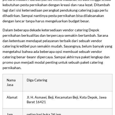
kebutuhan pesta pernikahan dengan kreasi dan rasa lezat. Ditambah
lagi dari sisi ketersediaan perangkat pendukung catering juga perlu
dihadirkan. Sampai nantinya pesta pernikahan bisa dilaksanakan
dengan lancar tanpa harus mengeluarkan budget besar.
Dalam beberapa dekade ketersediaan vendor catering Depok
pernikahan berkualitas dan terpercaya semakin bertambah. Sarana
dan ketentuan mendapat pelayanan terbaik dari sebuah vendor
catering kredibel pun semakin mudah. Sayangnya, belum banyak yang
mengetahui bahwa ada beberapa opsi membuat sebuah vendor
catering benar-beanr dipercaya. Sampai akhirnya paket lengkap dan
promo pun menjadi modal penting untuk sebuah paket catering
pernikahan.
Nama
Diga Catering
Jasa
Alamat
Jl. H. Asmawi, Beji, Kecamatan Beji, Kota Depok, Jawa
Barat 16421
Jam
setiap hari buka 24 jam