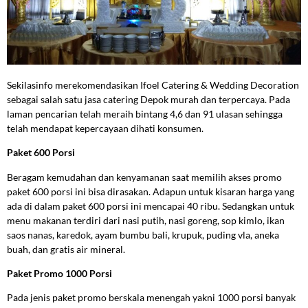
Sekilasinfo merekomendasikan Ifoel Catering & Wedding Decoration
sebagai salah satu jasa catering Depok murah dan terpercaya. Pada
laman pencarian telah meraih bintang 4,6 dan 91 ulasan sehingga
telah mendapat kepercayaan dihati konsumen.
Paket 600 Porsi
Beragam kemudahan dan kenyamanan saat memilih akses promo
paket 600 porsi ini bisa dirasakan. Adapun untuk kisaran harga yang
ada di dalam paket 600 porsi ini mencapai 40 ribu. Sedangkan untuk
menu makanan terdiri dari nasi putih, nasi goreng, sop kimlo, ikan
saos nanas, karedok, ayam bumbu bali, krupuk, puding vla, aneka
buah, dan gratis air mineral.
Paket Promo 1000 Porsi
Pada jenis paket promo berskala menengah yakni 1000 porsi banyak