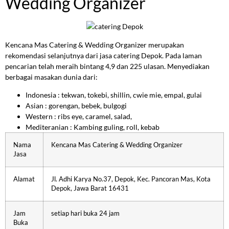
Wedding Organizer
Kencana Mas Catering & Wedding Organizer merupakan
rekomendasi selanjutnya dari jasa catering Depok. Pada laman
pencarian telah meraih bintang 4,9 dan 225 ulasan. Menyediakan
berbagai masakan dunia dari:
Indonesia : tekwan, tokebi, shillin, cwie mie, empal, gulai
Asian : gorengan, bebek, bulgogi
Western : ribs eye, caramel, salad,
Mediteranian : Kambing guling, roll, kebab
Nama
Kencana Mas Catering & Wedding Organizer
Jasa
Alamat
Jl. Adhi Karya No.37, Depok, Kec. Pancoran Mas, Kota
Depok, Jawa Barat 16431
Jam
setiap hari buka 24 jam
Buka