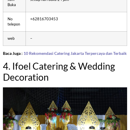
Buka
No
+62816703453
telepon
web
–
Baca Juga :
10 Rekomendasi Catering Jakarta Terpercaya dan Terbaik
4. Ifoel Catering & Wedding
Decoration