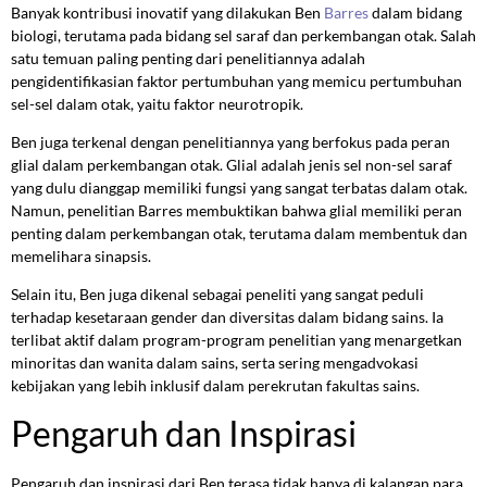
Banyak kontribusi inovatif yang dilakukan Ben
Barres
dalam bidang
biologi, terutama pada bidang sel saraf dan perkembangan otak. Salah
satu temuan paling penting dari penelitiannya adalah
pengidentifikasian faktor pertumbuhan yang memicu pertumbuhan
sel-sel dalam otak, yaitu faktor neurotropik.
Ben juga terkenal dengan penelitiannya yang berfokus pada peran
glial dalam perkembangan otak. Glial adalah jenis sel non-sel saraf
yang dulu dianggap memiliki fungsi yang sangat terbatas dalam otak.
Namun, penelitian Barres membuktikan bahwa glial memiliki peran
penting dalam perkembangan otak, terutama dalam membentuk dan
memelihara sinapsis.
Selain itu, Ben juga dikenal sebagai peneliti yang sangat peduli
terhadap kesetaraan gender dan diversitas dalam bidang sains. Ia
terlibat aktif dalam program-program penelitian yang menargetkan
minoritas dan wanita dalam sains, serta sering mengadvokasi
kebijakan yang lebih inklusif dalam perekrutan fakultas sains.
Pengaruh dan Inspirasi
Pengaruh dan inspirasi dari Ben terasa tidak hanya di kalangan para