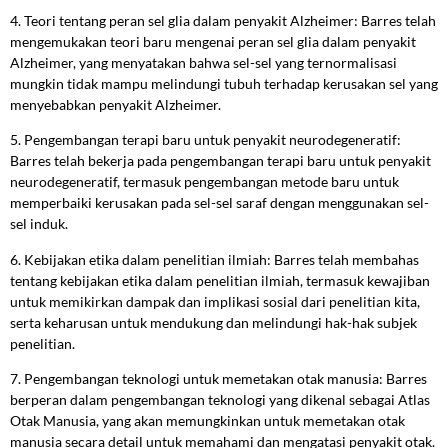
4. Teori tentang peran sel glia dalam penyakit Alzheimer: Barres telah
mengemukakan teori baru mengenai peran sel glia dalam penyakit
Alzheimer, yang menyatakan bahwa sel-sel yang ternormalisasi
mungkin tidak mampu melindungi tubuh terhadap kerusakan sel yang
menyebabkan penyakit Alzheimer.
5. Pengembangan terapi baru untuk penyakit neurodegeneratif:
Barres telah bekerja pada pengembangan terapi baru untuk penyakit
neurodegeneratif, termasuk pengembangan metode baru untuk
memperbaiki kerusakan pada sel-sel saraf dengan menggunakan sel-
sel induk.
6. Kebijakan etika dalam penelitian ilmiah: Barres telah membahas
tentang kebijakan etika dalam penelitian ilmiah, termasuk kewajiban
untuk memikirkan dampak dan implikasi sosial dari penelitian kita,
serta keharusan untuk mendukung dan melindungi hak-hak subjek
penelitian.
7. Pengembangan teknologi untuk memetakan otak manusia: Barres
berperan dalam pengembangan teknologi yang dikenal sebagai Atlas
Otak Manusia, yang akan memungkinkan untuk memetakan otak
manusia secara detail untuk memahami dan mengatasi penyakit otak.