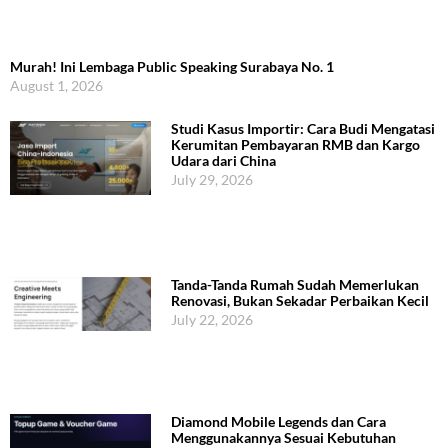
Murah! Ini Lembaga Public Speaking Surabaya No. 1
August 1, 2026
Studi Kasus Importir: Cara Budi Mengatasi
Kerumitan Pembayaran RMB dan Kargo
Udara dari China
July 29, 2026
Tanda-Tanda Rumah Sudah Memerlukan
Renovasi, Bukan Sekadar Perbaikan Kecil
July 22, 2026
Diamond Mobile Legends dan Cara
Menggunakannya Sesuai Kebutuhan