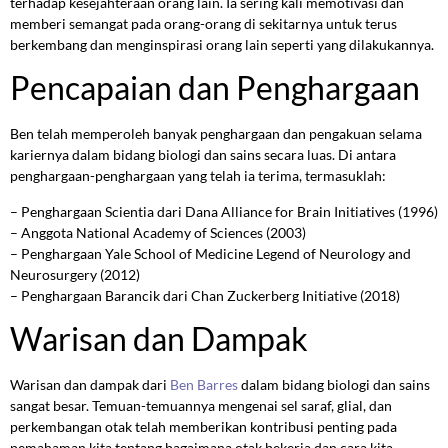
terhadap kesejahteraan orang lain. Ia sering kali memotivasi dan
memberi semangat pada orang-orang di sekitarnya untuk terus
berkembang dan menginspirasi orang lain seperti yang dilakukannya.
Pencapaian dan Penghargaan
Ben telah memperoleh banyak penghargaan dan pengakuan selama
kariernya dalam bidang biologi dan sains secara luas. Di antara
penghargaan-penghargaan yang telah ia terima, termasuklah:
– Penghargaan Scientia dari Dana Alliance for Brain Initiatives (1996)
– Anggota National Academy of Sciences (2003)
– Penghargaan Yale School of Medicine Legend of Neurology and
Neurosurgery (2012)
– Penghargaan Barancik dari Chan Zuckerberg Initiative (2018)
Warisan dan Dampak
Warisan dan dampak dari
Ben Barres
dalam bidang biologi dan sains
sangat besar. Temuan-temuannya mengenai sel saraf, glial, dan
perkembangan otak telah memberikan kontribusi penting pada
pemahaman kita tentang bagaimana otak bekerja dan cara kita