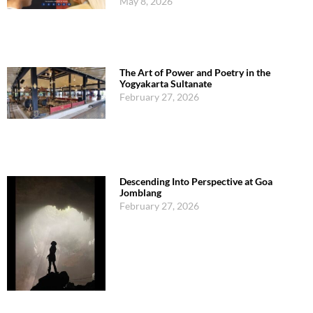
May 8, 2026
The Art of Power and Poetry in the
Yogyakarta Sultanate
February 27, 2026
Descending Into Perspective at Goa
Jomblang
February 27, 2026