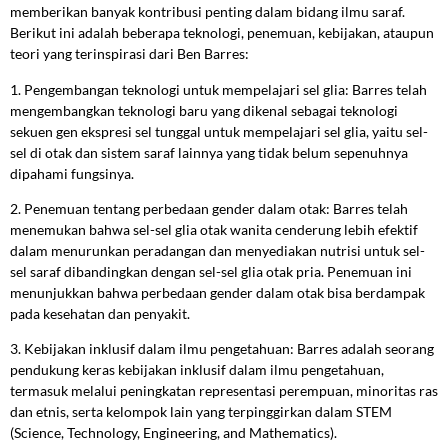
memberikan banyak kontribusi penting dalam bidang ilmu saraf.
Berikut ini adalah beberapa teknologi, penemuan, kebijakan, ataupun
teori yang terinspirasi dari Ben Barres:
1. Pengembangan teknologi untuk mempelajari sel glia: Barres telah
mengembangkan teknologi baru yang dikenal sebagai teknologi
sekuen gen ekspresi sel tunggal untuk mempelajari sel glia, yaitu sel-
sel di otak dan sistem saraf lainnya yang tidak belum sepenuhnya
dipahami fungsinya.
2. Penemuan tentang perbedaan gender dalam otak: Barres telah
menemukan bahwa sel-sel glia otak wanita cenderung lebih efektif
dalam menurunkan peradangan dan menyediakan nutrisi untuk sel-
sel saraf dibandingkan dengan sel-sel glia otak pria. Penemuan ini
menunjukkan bahwa perbedaan gender dalam otak bisa berdampak
pada kesehatan dan penyakit.
3. Kebijakan inklusif dalam ilmu pengetahuan: Barres adalah seorang
pendukung keras kebijakan inklusif dalam ilmu pengetahuan,
termasuk melalui peningkatan representasi perempuan, minoritas ras
dan etnis, serta kelompok lain yang terpinggirkan dalam STEM
(Science, Technology, Engineering, and Mathematics).