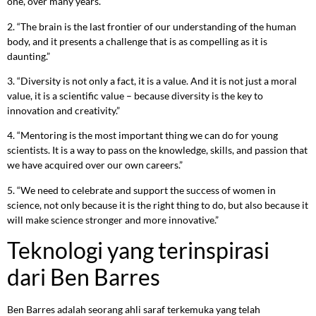
one, over many years.”
2. “The brain is the last frontier of our understanding of the human
body, and it presents a challenge that is as compelling as it is
daunting.”
3. “Diversity is not only a fact, it is a value. And it is not just a moral
value, it is a scientific value – because diversity is the key to
innovation and creativity.”
4. “Mentoring is the most important thing we can do for young
scientists. It is a way to pass on the knowledge, skills, and passion that
we have acquired over our own careers.”
5. “We need to celebrate and support the success of women in
science, not only because it is the right thing to do, but also because it
will make science stronger and more innovative.”
Teknologi yang terinspirasi
dari Ben Barres
Ben Barres adalah seorang ahli saraf terkemuka yang telah