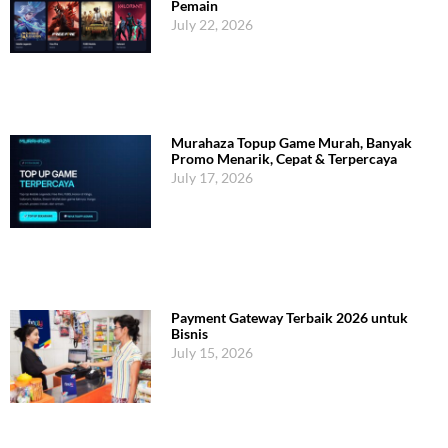
Pemain
July 22, 2026
Murahaza Topup Game Murah, Banyak
Promo Menarik, Cepat & Terpercaya
July 17, 2026
Payment Gateway Terbaik 2026 untuk
Bisnis
July 15, 2026