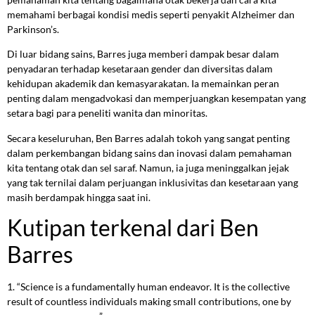
memahami berbagai kondisi medis seperti penyakit Alzheimer dan
Parkinson’s.
Di luar bidang sains, Barres juga memberi dampak besar dalam
penyadaran terhadap kesetaraan gender dan diversitas dalam
kehidupan akademik dan kemasyarakatan. Ia memainkan peran
penting dalam mengadvokasi dan memperjuangkan kesempatan yang
setara bagi para peneliti wanita dan minoritas.
Secara keseluruhan, Ben Barres adalah tokoh yang sangat penting
dalam perkembangan bidang sains dan inovasi dalam pemahaman
kita tentang otak dan sel saraf. Namun, ia juga meninggalkan jejak
yang tak ternilai dalam perjuangan inklusivitas dan kesetaraan yang
masih berdampak hingga saat ini.
Kutipan terkenal dari Ben
Barres
1. “Science is a fundamentally human endeavor. It is the collective
result of countless individuals making small contributions, one by