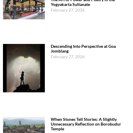
Yogyakarta Sultanate
February 27, 2026
Descending Into Perspective at Goa
Jomblang
February 27, 2026
When Stones Tell Stories: A Slightly
Unnecessary Reflection on Borobudur
Temple