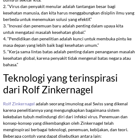
2. “Virus dan penyakit menular adalah tantangan besar bagi
kesehatan manusia, dan kita harus menggabungkan disiplin ilmu yang
berbeda untuk menemukan solusi yang efektif.”
3. “Inovasi dan penemuan baru adalah penting dalam upaya kita
untuk mengatasi masalah kesehatan global.”
4. “Pendidikan dan penelitian adalah kunci untuk membuka pintu ke
masa depan yang lebih baik bagi kesehatan umum.”
5. “Kerja sama lintas batas adalah penting dalam penanganan masalah
kesehatan global, karena penyakit tidak mengenal batas negara atau
bahasa.”
Teknologi yang terinspirasi
dari Rolf Zinkernagel
Rolf Zinkernagel
adalah seorang imunolog asal Swiss yang dikenal
karena penelitiannya yang mengungkapkan bagaimana sistem
kekebalan tubuh melindungi diri dari infeksi virus. Penemuan dan
konsep-konsep yang dikembangkan oleh Zinkernagel telah
menginspirasi berbagai teknologi, penemuan, kebijakan, dan teori.
Beberapa contoh yang dapat disebutkan antara lain: