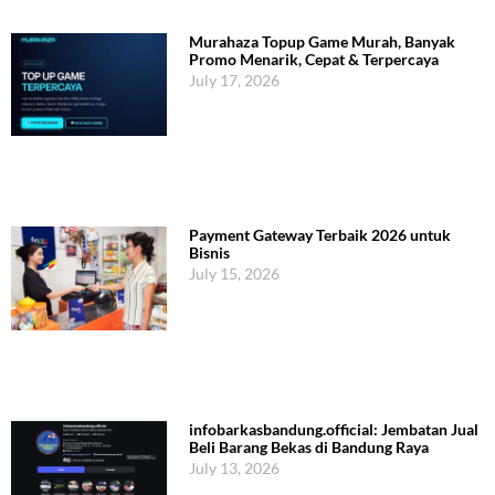
Murahaza Topup Game Murah, Banyak
Promo Menarik, Cepat & Terpercaya
July 17, 2026
Payment Gateway Terbaik 2026 untuk
Bisnis
July 15, 2026
infobarkasbandung.official: Jembatan Jual
Beli Barang Bekas di Bandung Raya
July 13, 2026