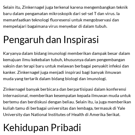
Selain itu, Zinkernagel juga terkenal karena mengembangkan teknik
baru dalam pengamatan mikroskopik dari sel-sel T dan virus. Ia
memanfaatkan teknologi fluoresensi untuk mengobservasi dan
mempelajari bagaimana virus menyebar di dalam tubuh.
Pengaruh dan Inspirasi
Karyanya dalam bidang imunologi memberikan dampak besar dalam
kemajuan ilmu kekebalan tubuh, khususnya dalam pengembangan
vaksin dan terapi baru untuk melawan berbagai penyakit infeksi dan
kanker. Zinkernagel juga menjadi inspirasi bagi banyak ilmuwan
muda yang tertarik dalam bidang biologi dan imunologi.
Zinkernagel banyak berbicara dan berpartisipasi dalam konferensi
internasional, memberikan kesempatan kepada ilmuwan muda untuk
bertemu dan berdiskusi dengan beliau. Selain itu, ia juga memberikan
kuliah tamu di berbagai universitas dan lembaga, termasuk di Yale
University dan National Institutes of Health di Amerika Serikat.
Kehidupan Pribadi