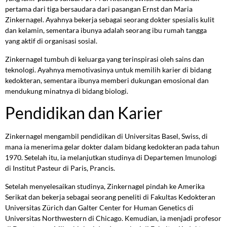
pertama dari tiga bersaudara dari pasangan Ernst dan Maria
Zinkernagel. Ayahnya bekerja sebagai seorang dokter spesialis kulit
dan kelamin, sementara ibunya adalah seorang ibu rumah tangga
yang aktif di organisasi sosial.
Zinkernagel tumbuh di keluarga yang terinspirasi oleh sains dan
teknologi. Ayahnya memotivasinya untuk memilih karier di bidang
kedokteran, sementara ibunya memberi dukungan emosional dan
mendukung minatnya di bidang biologi.
Pendidikan dan Karier
Zinkernagel mengambil pendidikan di Universitas Basel, Swiss, di
mana ia menerima gelar dokter dalam bidang kedokteran pada tahun
1970. Setelah itu, ia melanjutkan studinya di Departemen Imunologi
di Institut Pasteur di Paris, Prancis.
Setelah menyelesaikan studinya, Zinkernagel pindah ke Amerika
Serikat dan bekerja sebagai seorang peneliti di Fakultas Kedokteran
Universitas Zürich dan Galter Center for Human Genetics di
Universitas Northwestern di Chicago. Kemudian, ia menjadi profesor