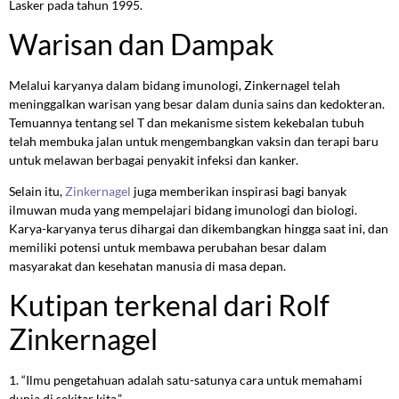
Lasker pada tahun 1995.
Warisan dan Dampak
Melalui karyanya dalam bidang imunologi, Zinkernagel telah
meninggalkan warisan yang besar dalam dunia sains dan kedokteran.
Temuannya tentang sel T dan mekanisme sistem kekebalan tubuh
telah membuka jalan untuk mengembangkan vaksin dan terapi baru
untuk melawan berbagai penyakit infeksi dan kanker.
Selain itu,
Zinkernagel
juga memberikan inspirasi bagi banyak
ilmuwan muda yang mempelajari bidang imunologi dan biologi.
Karya-karyanya terus dihargai dan dikembangkan hingga saat ini, dan
memiliki potensi untuk membawa perubahan besar dalam
masyarakat dan kesehatan manusia di masa depan.
Kutipan terkenal dari Rolf
Zinkernagel
1. “Ilmu pengetahuan adalah satu-satunya cara untuk memahami
dunia di sekitar kita.”