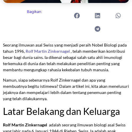
Bagikan:
Seorang ilmuwan asal Swiss yang menjadi peraih Nobel Biologi pada
tahun 1996,
Rolf Martin Zinkernagel
, telah memberikan kontribusi
besar bagi dunia sains. Ia dikenal sebagai salah satu ahli imunologi
terkemuka di dunia dan telah melakukan penelitian penting yang
membantu mengungkap rahasia kekebalan tubuh manusia.
Namun, siapa sebenarnya Rolf Zinkernagel dan apa yang
membuatnya begitu istimewa? Dalam artikel ini, kita akan menelusuri
jejaknya dan mempelajari lebih dalam tentang penemuan penting
yang telah dilakukannya.
Latar Belakang dan Keluarga
Rolf Martin Zinkernagel
adalah seorang ilmuwan biologi asal Swiss
yang lahir pada 6 Januari 1944 di Riehen, Swiss. Ia adalah anak