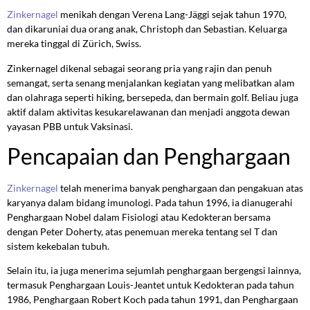
Zinkernagel
menikah dengan Verena Lang-Jäggi sejak tahun 1970,
dan dikaruniai dua orang anak, Christoph dan Sebastian. Keluarga
mereka tinggal di Zürich, Swiss.
Zinkernagel dikenal sebagai seorang pria yang rajin dan penuh
semangat, serta senang menjalankan kegiatan yang melibatkan alam
dan olahraga seperti hiking, bersepeda, dan bermain golf. Beliau juga
aktif dalam aktivitas kesukarelawanan dan menjadi anggota dewan
yayasan PBB untuk Vaksinasi.
Pencapaian dan Penghargaan
Zinkernagel
telah menerima banyak penghargaan dan pengakuan atas
karyanya dalam bidang imunologi. Pada tahun 1996, ia dianugerahi
Penghargaan Nobel dalam Fisiologi atau Kedokteran bersama
dengan Peter Doherty, atas penemuan mereka tentang sel T dan
sistem kekebalan tubuh.
Selain itu, ia juga menerima sejumlah penghargaan bergengsi lainnya,
termasuk Penghargaan Louis-Jeantet untuk Kedokteran pada tahun
1986, Penghargaan Robert Koch pada tahun 1991, dan Penghargaan