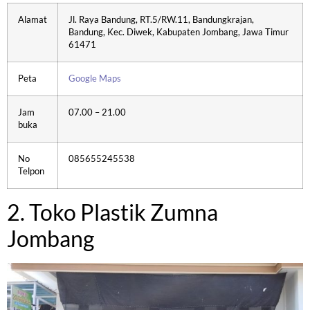
Alamat
Jl. Raya Bandung, RT.5/RW.11, Bandungkrajan,
Bandung, Kec. Diwek, Kabupaten Jombang, Jawa Timur
61471
Peta
Google Maps
Jam
07.00 – 21.00
buka
No
085655245538
Telpon
2. Toko Plastik Zumna
Jombang