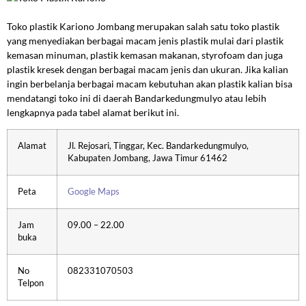
Toko plastik Kariono Jombang merupakan salah satu toko plastik
yang menyediakan berbagai macam jenis plastik mulai dari plastik
kemasan minuman, plastik kemasan makanan, styrofoam dan juga
plastik kresek dengan berbagai macam jenis dan ukuran. Jika kalian
ingin berbelanja berbagai macam kebutuhan akan plastik kalian bisa
mendatangi toko ini di daerah Bandarkedungmulyo atau lebih
lengkapnya pada tabel alamat berikut ini.
Alamat
Jl. Rejosari, Tinggar, Kec. Bandarkedungmulyo,
Kabupaten Jombang, Jawa Timur 61462
Peta
Google Maps
Jam
09.00 – 22.00
buka
No
082331070503
Telpon