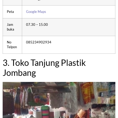
Peta
Google Maps
Jam
07.30 – 15.00
buka
No
085234902934
Telpon
3. Toko Tanjung Plastik
Jombang