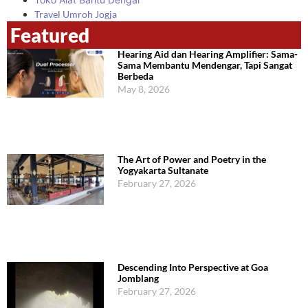
Travel Umroh Jogja
Featured
Hearing Aid dan Hearing Amplifier: Sama-
Sama Membantu Mendengar, Tapi Sangat
Berbeda
May 8, 2026
The Art of Power and Poetry in the
Yogyakarta Sultanate
February 27, 2026
Descending Into Perspective at Goa
Jomblang
February 27, 2026