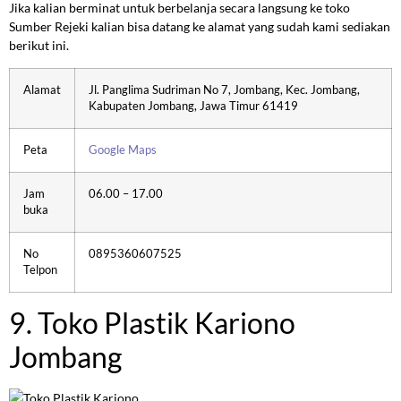
Jika kalian berminat untuk berbelanja secara langsung ke toko
Sumber Rejeki kalian bisa datang ke alamat yang sudah kami sediakan
berikut ini.
Alamat
Jl. Panglima Sudriman No 7, Jombang, Kec. Jombang,
Kabupaten Jombang, Jawa Timur 61419
Peta
Google Maps
Jam
06.00 – 17.00
buka
No
0895360607525
Telpon
9. Toko Plastik Kariono
Jombang