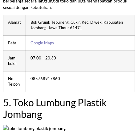
berbelanja secara langsung di toko dan juga mendapatkan produk
sesuai dengan kebutuhan.
Alamat
Bok Grujuk Tebuireng, Cukir, Kec. Diwek, Kabupaten
Jombang, Jawa Timur 61471
Peta
Google Maps
Jam
07.00 – 20.30
buka
No
085768917860
Telpon
5. Toko Lumbung Plastik
Jombang