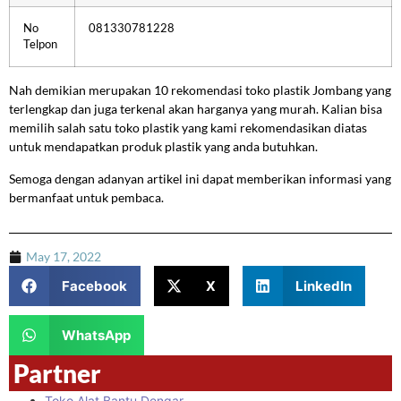
No
081330781228
Telpon
Nah demikian merupakan 10 rekomendasi toko plastik Jombang yang
terlengkap dan juga terkenal akan harganya yang murah. Kalian bisa
memilih salah satu toko plastik yang kami rekomendasikan diatas
untuk mendapatkan produk plastik yang anda butuhkan.
Semoga dengan adanyan artikel ini dapat memberikan informasi yang
bermanfaat untuk pembaca.
May 17, 2022
Facebook
X
LinkedIn
WhatsApp
Partner
Toko Alat Bantu Dengar