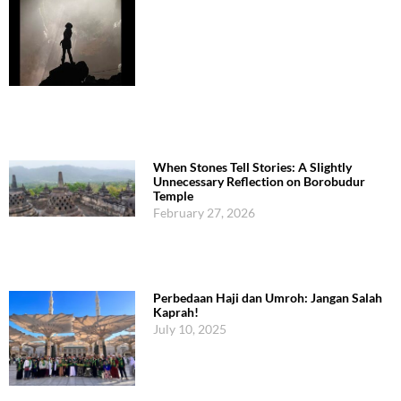
When Stones Tell Stories: A Slightly
Unnecessary Reflection on Borobudur
Temple
February 27, 2026
Perbedaan Haji dan Umroh: Jangan Salah
Kaprah!
July 10, 2025