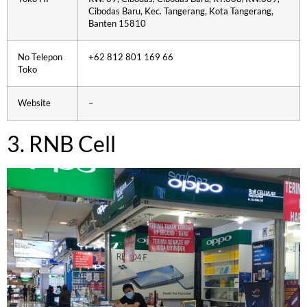
Cibodas Baru, Kec. Tangerang, Kota Tangerang,
Banten 15810
No Telepon
+62 812 801 169 66
Toko
Website
–
3. RNB Cell