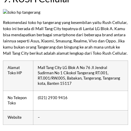
Rekomendasi toko hp tangerang yang kesembilan yaitu Rush Cellular,
toko ini berada di Mall Tang City tepatnya di Lantai LG Blok A. Kamu
bisa mendapatkan berbagai smartphone dari beberapa brand antara
lainnya seperti Asus, Xiaomi, Smasung, Realme, Vivo dan Oppo. Jika
kamu bukan orang Tangerang dan bingung ke arah mana untuk ke
Mall Tang City berikut adalah alamat lengkap dari Toko Rush Cellular.
Alamat
Mall Tang City LG Blok A No 76 Jl Jendral
Toko HP
Sudirman No 1 Cikokol Tangerang RT.001,
RT.001/RW.005, Babakan, Tangerang, Tangerang
kota, Banten 15117
No Telepon
(021) 2930 9416
Toko
Website
–