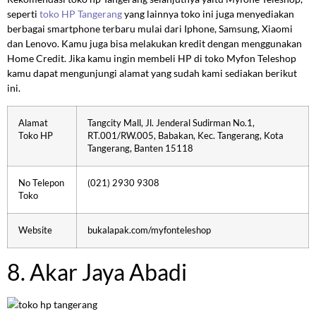
seperti
toko HP Tangerang
yang lainnya toko ini juga menyediakan
berbagai smartphone terbaru mulai dari Iphone, Samsung, Xiaomi
dan Lenovo. Kamu juga bisa melakukan kredit dengan menggunakan
Home Credit. Jika kamu ingin membeli HP di toko Myfon Teleshop
kamu dapat mengunjungi alamat yang sudah kami sediakan berikut
ini.
Alamat
Tangcity Mall, Jl. Jenderal Sudirman No.1,
Toko HP
RT.001/RW.005, Babakan, Kec. Tangerang, Kota
Tangerang, Banten 15118
No Telepon
(021) 2930 9308
Toko
Website
bukalapak.com/myfonteleshop
8. Akar Jaya Abadi