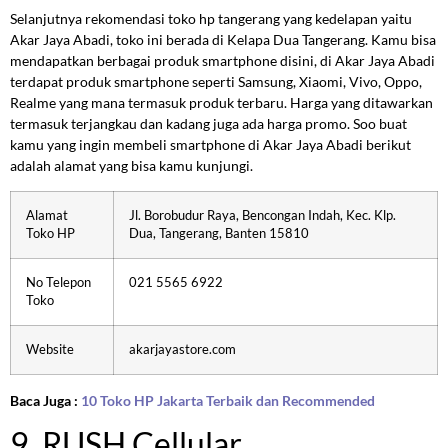
Selanjutnya rekomendasi toko hp tangerang yang kedelapan yaitu
Akar Jaya Abadi, toko ini berada di Kelapa Dua Tangerang. Kamu bisa
mendapatkan berbagai produk smartphone disini, di Akar Jaya Abadi
terdapat produk smartphone seperti Samsung, Xiaomi, Vivo, Oppo,
Realme yang mana termasuk produk terbaru. Harga yang ditawarkan
termasuk terjangkau dan kadang juga ada harga promo. Soo buat
kamu yang ingin membeli smartphone di Akar Jaya Abadi berikut
adalah alamat yang bisa kamu kunjungi.
Alamat
Jl. Borobudur Raya, Bencongan Indah, Kec. Klp.
Toko HP
Dua, Tangerang, Banten 15810
No Telepon
021 5565 6922
Toko
Website
akarjayastore.com
Baca Juga :
10 Toko HP Jakarta Terbaik dan Recommended
9. RUSH Cellular