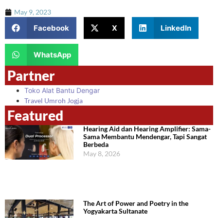
May 9, 2023
Facebook
X
LinkedIn
WhatsApp
Partner
Toko Alat Bantu Dengar
Travel Umroh Jogja
Featured
Hearing Aid dan Hearing Amplifier: Sama-
Sama Membantu Mendengar, Tapi Sangat
Berbeda
May 8, 2026
The Art of Power and Poetry in the
Yogyakarta Sultanate