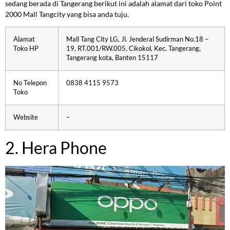
sedang berada di Tangerang berikut ini adalah alamat dari toko Point
2000 Mall Tangcity yang bisa anda tuju.
Alamat
Mall Tang City LG, Jl. Jenderal Sudirman No.18 –
Toko HP
19, RT.001/RW.005, Cikokol, Kec. Tangerang,
Tangerang kota, Banten 15117
No Telepon
0838 4115 9573
Toko
Website
–
2. Hera Phone