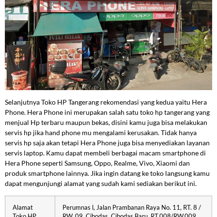
Selanjutnya Toko HP Tangerang rekomendasi yang kedua yaitu Hera
Phone. Hera Phone ini merupakan salah satu toko hp tangerang yang
menjual Hp terbaru maupun bekas, disini kamu juga bisa melakukan
servis hp jika hand phone mu mengalami kerusakan. Tidak hanya
servis hp saja akan tetapi Hera Phone juga bisa menyediakan layanan
servis laptop. Kamu dapat membeli berbagai macam smartphone di
Hera Phone seperti Samsung, Oppo, Realme, Vivo, Xiaomi dan
produk smartphone lainnya. Jika ingin datang ke toko langsung kamu
dapat mengunjungi alamat yang sudah kami sediakan berikut ini.
Alamat
Perumnas l, Jalan Prambanan Raya No. 11, RT. 8 /
Toko HP
RW. 09, Cibodas, Cibodas Baru, RT.008/RW.009,