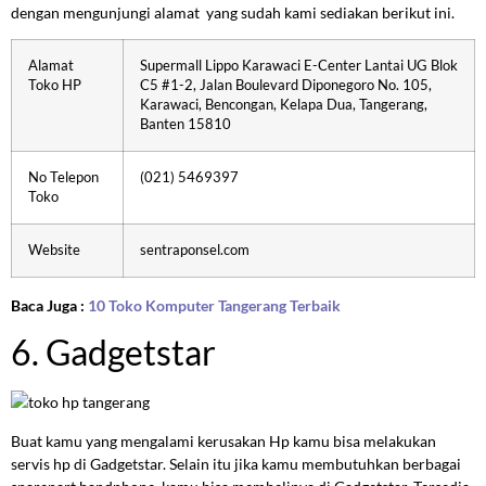
dengan mengunjungi alamat yang sudah kami sediakan berikut ini.
Alamat
Supermall Lippo Karawaci E-Center Lantai UG Blok
Toko HP
C5 #1-2, Jalan Boulevard Diponegoro No. 105,
Karawaci, Bencongan, Kelapa Dua, Tangerang,
Banten 15810
No Telepon
(021) 5469397
Toko
Website
sentraponsel.com
Baca Juga :
10 Toko Komputer Tangerang Terbaik
6. Gadgetstar
Buat kamu yang mengalami kerusakan Hp kamu bisa melakukan
servis hp di Gadgetstar. Selain itu jika kamu membutuhkan berbagai