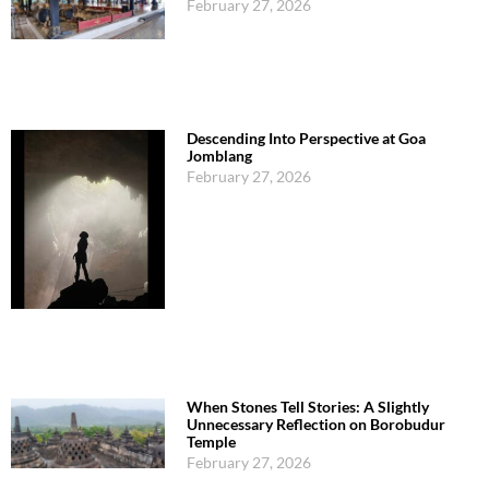
February 27, 2026
Descending Into Perspective at Goa
Jomblang
February 27, 2026
When Stones Tell Stories: A Slightly
Unnecessary Reflection on Borobudur
Temple
February 27, 2026