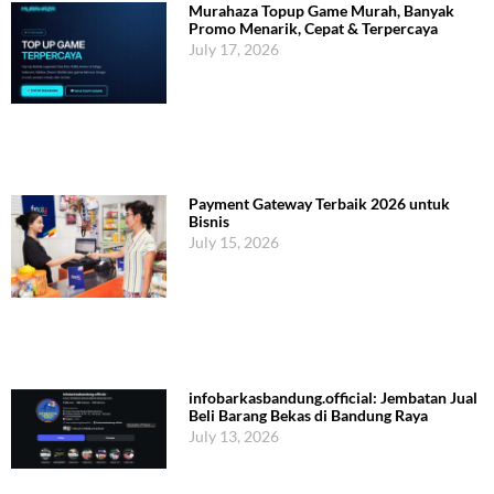
Murahaza Topup Game Murah, Banyak
Promo Menarik, Cepat & Terpercaya
July 17, 2026
Payment Gateway Terbaik 2026 untuk
Bisnis
July 15, 2026
infobarkasbandung.official: Jembatan Jual
Beli Barang Bekas di Bandung Raya
July 13, 2026