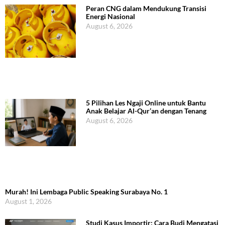
Peran CNG dalam Mendukung Transisi
Energi Nasional
August 6, 2026
5 Pilihan Les Ngaji Online untuk Bantu
Anak Belajar Al-Qur’an dengan Tenang
August 6, 2026
Murah! Ini Lembaga Public Speaking Surabaya No. 1
August 1, 2026
Studi Kasus Importir: Cara Budi Mengatasi