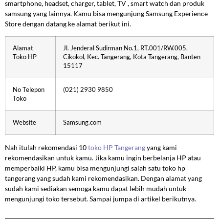
smartphone, headset, charger, tablet, TV , smart watch dan produk
samsung yang lainnya. Kamu bisa mengunjung Samsung Experience
Store dengan datang ke alamat berikut ini.
Alamat
Jl. Jenderal Sudirman No.1, RT.001/RW.005,
Toko HP
Cikokol, Kec. Tangerang, Kota Tangerang, Banten
15117
No Telepon
(021) 2930 9850
Toko
Website
Samsung.com
Nah itulah rekomendasi 10
toko HP Tangerang
yang kami
rekomendasikan untuk kamu. Jika kamu ingin berbelanja HP atau
memperbaiki HP, kamu bisa mengunjungi salah satu toko hp
tangerang yang sudah kami rekomendasikan. Dengan alamat yang
sudah kami sediakan semoga kamu dapat lebih mudah untuk
mengunjungi toko tersebut. Sampai jumpa di artikel berikutnya.