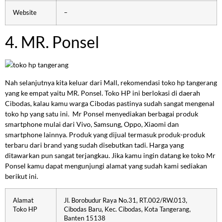
Website
–
4. MR. Ponsel
Nah selanjutnya kita keluar dari Mall, rekomendasi toko hp tangerang
yang ke empat yaitu MR. Ponsel. Toko HP ini berlokasi di daerah
Cibodas, kalau kamu warga Cibodas pastinya sudah sangat mengenal
toko hp yang satu ini. Mr Ponsel menyediakan berbagai produk
smartphone mulai dari Vivo, Samsung, Oppo, Xiaomi dan
smartphone lainnya. Produk yang dijual termasuk produk-produk
terbaru dari brand yang sudah disebutkan tadi. Harga yang
ditawarkan pun sangat terjangkau. Jika kamu ingin datang ke toko Mr
Ponsel kamu dapat mengunjungi alamat yang sudah kami sediakan
berikut ini.
Alamat
Jl. Borobudur Raya No.31, RT.002/RW.013,
Toko HP
Cibodas Baru, Kec. Cibodas, Kota Tangerang,
Banten 15138