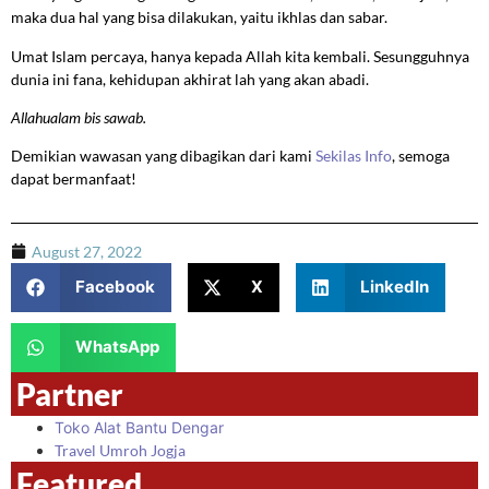
maka dua hal yang bisa dilakukan, yaitu ikhlas dan sabar.
Umat Islam percaya, hanya kepada Allah kita kembali. Sesungguhnya
dunia ini fana, kehidupan akhirat lah yang akan abadi.
Allahualam bis sawab.
Demikian wawasan yang dibagikan dari kami
Sekilas Info
, semoga
dapat bermanfaat!
August 27, 2022
Facebook
X
LinkedIn
WhatsApp
Partner
Toko Alat Bantu Dengar
Travel Umroh Jogja
Featured