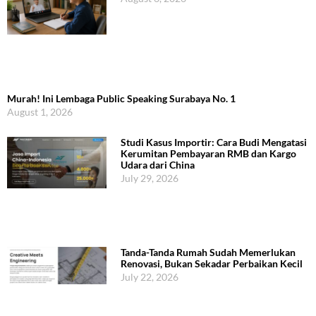
Murah! Ini Lembaga Public Speaking Surabaya No. 1
August 1, 2026
Studi Kasus Importir: Cara Budi Mengatasi
Kerumitan Pembayaran RMB dan Kargo
Udara dari China
July 29, 2026
Tanda-Tanda Rumah Sudah Memerlukan
Renovasi, Bukan Sekadar Perbaikan Kecil
July 22, 2026