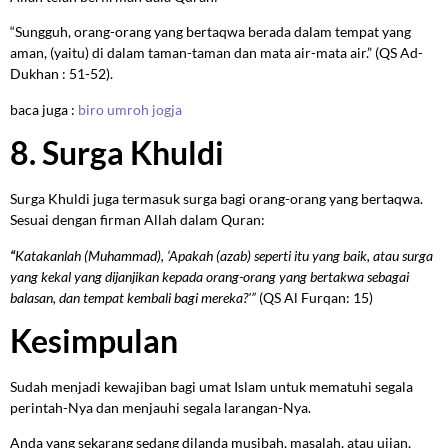
“Sungguh, orang-orang yang bertaqwa berada dalam tempat yang
aman, (yaitu) di dalam taman-taman dan mata air-mata air.” (QS Ad-
Dukhan : 51-52).
baca juga :
biro umroh jogja
8. Surga Khuldi
Surga Khuldi juga termasuk surga bagi orang-orang yang bertaqwa.
Sesuai dengan firman Allah dalam Quran:
“
Katakanlah (
Muhammad)
, ‘Apakah (azab) seperti itu yang baik, atau surga
yang kekal yang dijanjikan kepada orang-orang yang bertakwa sebagai
balasan, dan tempat kembali bagi mereka?'”
(QS Al Furqan: 15)
Kesimpulan
Sudah menjadi kewajiban bagi umat Islam untuk mematuhi segala
perintah-Nya dan menjauhi segala larangan-Nya.
Anda yang sekarang sedang dilanda musibah, masalah, atau ujian,