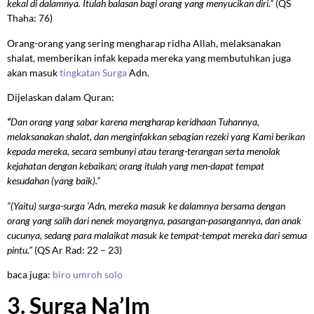
kekal di dalamnya. Itulah balasan bagi orang yang menyucikan diri.”
(QS
Thaha: 76)
Orang-orang yang sering mengharap ridha Allah, melaksanakan
shalat, memberikan infak kepada mereka yang membutuhkan juga
akan masuk
tingkatan Surga
Adn.
Dijelaskan dalam Quran:
“
Dan orang yang sabar karena mengharap keridhaan Tuhannya,
melaksanakan shalat, dan menginfakkan sebagian rezeki yang Kami berikan
kepada mereka, secara sembunyi atau terang-terangan serta menolak
kejahatan dengan kebaikan; orang itulah yang men-dapat tempat
kesudahan (yang baik).”
“(Yaitu) surga-surga ‘Adn, mereka masuk ke dalamnya bersama dengan
orang yang salih dari nenek moyangnya, pasangan-pasangannya, dan anak
cucunya, sedang para malaikat masuk ke tempat-tempat mereka dari semua
pintu.”
(QS Ar Rad: 22 – 23)
baca juga:
biro umroh solo
3. Surga Na’Im