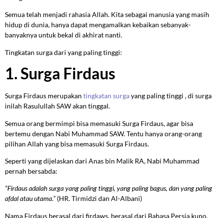
Semua telah menjadi rahasia Allah. Kita sebagai manusia yang masih
hidup di dunia, hanya dapat mengamalkan kebaikan sebanyak-
banyaknya untuk bekal di akhirat nanti.
Tingkatan surga dari yang paling tinggi:
1. Surga Firdaus
Surga Firdaus merupakan
tingkatan surga
yang paling tinggi , di surga
inilah Rasulullah SAW akan tinggal.
Semua orang bermimpi bisa memasuki Surga Firdaus, agar bisa
bertemu dengan Nabi Muhammad SAW. Tentu hanya orang-orang
pilihan Allah yang bisa memasuki Surga Firdaus.
Seperti yang dijelaskan dari Anas bin Malik RA, Nabi Muhammad
pernah bersabda:
“Firdaus adalah surga yang paling tinggi, yang paling bagus, dan yang paling
afdal atau utama.”
(HR. Tirmidzi dan Al-Albani)
Nama Firdaus berasal dari firdaws, berasal dari Bahasa Persia kuno,