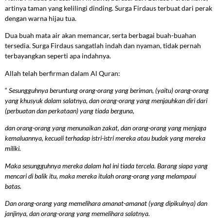
artinya taman yang kelilingi dinding. Surga Firdaus terbuat dari perak
dengan warna hijau tua.
Dua buah mata air akan memancar, serta berbagai buah-buahan
tersedia. Surga Firdaus sangatlah indah dan nyaman, tidak pernah
terbayangkan seperti apa indahnya.
Allah telah berfirman dalam Al Quran:
“
Sesungguhnya beruntung orang-orang yang beriman, (yaitu) orang-orang
yang khusyuk dalam salatnya, dan orang-orang yang menjauhkan diri dari
(perbuatan dan perkataan) yang tiada berguna,
dan orang-orang yang menunaikan zakat, dan orang-orang yang menjaga
kemaluannya, kecuali terhadap istri-istri mereka atau budak yang mereka
miliki.
Maka sesungguhnya mereka dalam hal ini tiada tercela. Barang siapa yang
mencari di balik itu, maka mereka itulah orang-orang yang melampaui
batas.
Dan orang-orang yang memelihara amanat-amanat (yang dipikulnya) dan
janjinya, dan orang-orang yang memelihara salatnya.