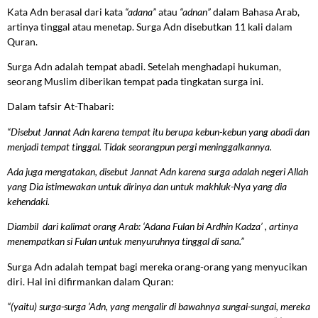
Kata Adn berasal dari kata
“adana”
atau
“adnan”
dalam Bahasa Arab,
artinya tinggal atau menetap. Surga Adn disebutkan 11 kali dalam
Quran.
Surga Adn adalah tempat abadi. Setelah menghadapi hukuman,
seorang Muslim diberikan tempat pada tingkatan surga ini.
Dalam tafsir At-Thabari:
“Disebut Jannat Adn karena tempat itu berupa kebun-kebun yang abadi dan
menjadi tempat tinggal. Tidak seorangpun pergi meninggalkannya.
Ada juga mengatakan, disebut Jannat Adn karena surga adalah negeri Allah
yang Dia istimewakan untuk dirinya dan untuk makhluk-Nya yang dia
kehendaki.
Diambil dari kalimat orang Arab: ‘Adana Fulan bi Ardhin Kadza’ , artinya
menempatkan si Fulan untuk menyuruhnya tinggal di sana.”
Surga Adn adalah tempat bagi mereka orang-orang yang menyucikan
diri. Hal ini difirmankan dalam Quran:
“(yaitu) surga-surga ‘Adn, yang mengalir di bawahnya sungai-sungai, mereka