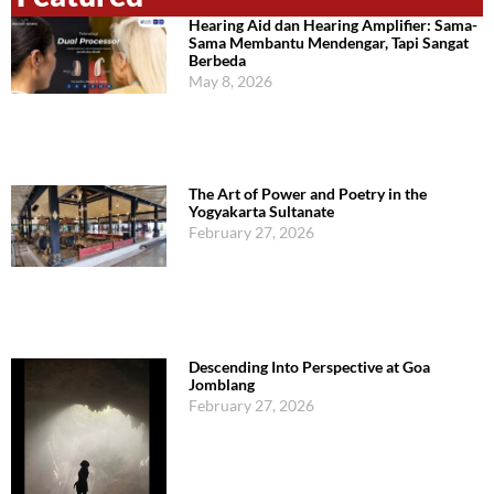
Hearing Aid dan Hearing Amplifier: Sama-
Sama Membantu Mendengar, Tapi Sangat
Berbeda
May 8, 2026
The Art of Power and Poetry in the
Yogyakarta Sultanate
February 27, 2026
Descending Into Perspective at Goa
Jomblang
February 27, 2026