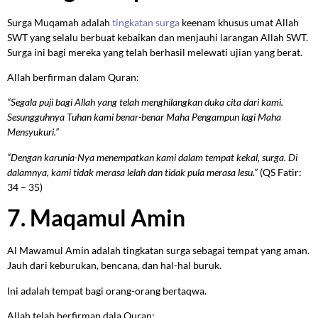
Surga Muqamah adalah
tingkatan surga
keenam khusus umat Allah
SWT yang selalu berbuat kebaikan dan menjauhi larangan Allah SWT.
Surga ini bagi mereka yang telah berhasil melewati ujian yang berat.
Allah berfirman dalam Quran:
“Segala puji bagi Allah yang telah menghilangkan duka cita dari kami.
Sesungguhnya Tuhan kami benar-benar Maha Pengampun lagi Maha
Mensyukuri.”
“Dengan karunia-Nya menempatkan kami dalam tempat kekal, surga. Di
dalamnya, kami tidak merasa lelah dan tidak pula merasa lesu.”
(QS Fatir:
34 – 35)
7. Maqamul Amin
Al Mawamul Amin adalah tingkatan surga sebagai tempat yang aman.
Jauh dari keburukan, bencana, dan hal-hal buruk.
Ini adalah tempat bagi orang-orang bertaqwa.
Allah telah berfirman dala Quran: