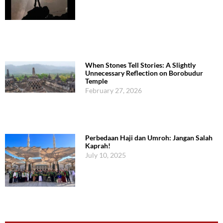
When Stones Tell Stories: A Slightly
Unnecessary Reflection on Borobudur
Temple
February 27, 2026
Perbedaan Haji dan Umroh: Jangan Salah
Kaprah!
July 10, 2025