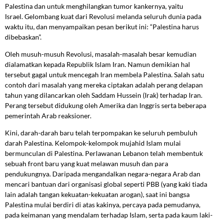
Palestina dan untuk menghilangkan tumor kankernya, yaitu
Israel. Gelombang kuat dari Revolusi melanda seluruh dunia pada
waktu itu, dan menyampaikan pesan berikut ini: “Palestina harus
dibebaskan”.
Oleh musuh-musuh Revolusi, masalah-masalah besar kemudian
dialamatkan kepada Republik Islam Iran. Namun demikian hal
tersebut gagal untuk mencegah Iran membela Palestina. Salah satu
contoh dari masalah yang mereka ciptakan adalah perang delapan
tahun yang dilancarkan oleh Saddam Hussein (Irak) terhadap Iran.
Perang tersebut didukung oleh Amerika dan Inggris serta beberapa
pemerintah Arab reaksioner.
Kini, darah-darah baru telah terpompakan ke seluruh pembuluh
darah Palestina. Kelompok-kelompok mujahid Islam mulai
bermunculan di Palestina. Perlawanan Lebanon telah membentuk
sebuah front baru yang kuat melawan musuh dan para
pendukungnya. Daripada mengandalkan negara-negara Arab dan
mencari bantuan dari organisasi global seperti PBB (yang kaki tiada
lain adalah tangan kekuatan-kekuatan arogan), saat ini bangsa
Palestina mulai berdiri di atas kakinya, percaya pada pemudanya,
pada keimanan yang mendalam terhadap Islam, serta pada kaum laki-