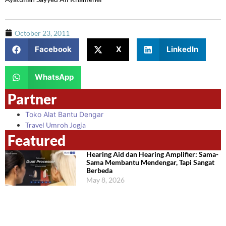
October 23, 2011
Facebook
X
LinkedIn
WhatsApp
Partner
Toko Alat Bantu Dengar
Travel Umroh Jogja
Featured
Hearing Aid dan Hearing Amplifier: Sama-
Sama Membantu Mendengar, Tapi Sangat
Berbeda
May 8, 2026