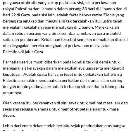
penguasa otokratis yang korup pada satu sisi, serta perlawanan
rakyat Palestina dan Lebanon dalam perang 33 hari di Libanon dan di
hari 22 di Gaza, pada sisi lain, adalah fakta bahwa rezim Zionis yang
bersenjata lengkap dan mengklaim tak terkalahkan itu, justru telah
mengalami kekalahan yang memalukan di Libanon. Mereka kalah
dalam sebuah perang yang tidak seimbang melawan para mujahid
setia dan pemberani. Kekalahan tersebut semakin memalukan disusul
oleh kegagalan mereka menghadapi perlawanan masyarakat
Palestina di jalur Gaza.
Perhatian serius musti diberikan pada kondisi terkini demi untuk
menganalisis kelayakan dalam melakukan evaluasi serta mengambil
keputusan. Adalah suatu hal yang tepat untuk dikatakan bahwa isu
Palestina semakin mendapatkan perhatian dari dunia Islam seiring
dengan meningkatknya perhatian terhadap situasi dunia Islam pada
umumnya.
Oleh karena itu, perkenankan di sini saya untuk melihat masa lalu dan
sekarang sebagai wahana untuk memotret peta jalan untuk masa
depan.
Lebih dari enam dekade telah berlalu, sejak pendudukan atas bangsa