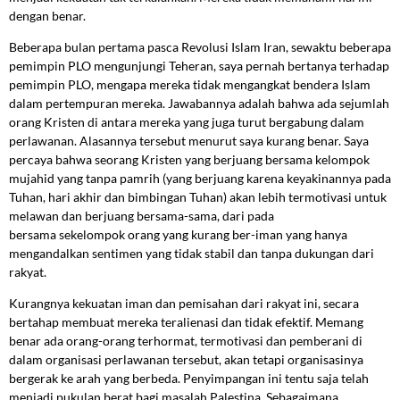
dengan benar.
Beberapa bulan pertama pasca Revolusi Islam Iran, sewaktu beberapa
pemimpin PLO mengunjungi Teheran, saya pernah bertanya terhadap
pemimpin PLO, mengapa mereka tidak mengangkat bendera Islam
dalam pertempuran mereka. Jawabannya adalah bahwa ada sejumlah
orang Kristen di antara mereka yang juga turut bergabung dalam
perlawanan. Alasannya tersebut menurut saya kurang benar. Saya
percaya bahwa seorang Kristen yang berjuang bersama kelompok
mujahid yang tanpa pamrih (yang berjuang karena keyakinannya pada
Tuhan, hari akhir dan bimbingan Tuhan) akan lebih termotivasi untuk
melawan dan berjuang bersama-sama, dari pada
bersama sekelompok orang yang kurang ber-iman yang hanya
mengandalkan sentimen yang tidak stabil dan tanpa dukungan dari
rakyat.
Kurangnya kekuatan iman dan pemisahan dari rakyat ini, secara
bertahap membuat mereka teralienasi dan tidak efektif. Memang
benar ada orang-orang terhormat, termotivasi dan pemberani di
dalam organisasi perlawanan tersebut, akan tetapi organisasinya
bergerak ke arah yang berbeda. Penyimpangan ini tentu saja telah
menjadi pukulan berat bagi masalah Palestina. Sebagaimana