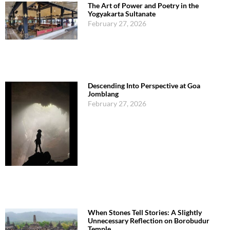
The Art of Power and Poetry in the
Yogyakarta Sultanate
February 27, 2026
Descending Into Perspective at Goa
Jomblang
February 27, 2026
When Stones Tell Stories: A Slightly
Unnecessary Reflection on Borobudur
Temple