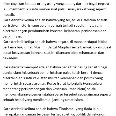
dipercayakan kepada orang asing yang datang dari berbagai negara
lalu membentuk suatu masyarakat palsu, masyarakat yang seperti
mosaik.
Karakteristik kedua adalah bahwa yang terjadi di Palestina adalah
peristiwa historis yang belum pernah terjadi sebelumnya, yang
disertai dengan pembunuhan konstan, kejahatan, penindasan dan
penghinaan.
Karakteristik ketiga adalah bahwa negara, di mana terdapat kiblat
pertama bagi umat Muslim (Baitul Maqdis) serta banyak lokasi pusat-
pusat keagamaan lainnya, saat ini diancam oleh kehancuran dan
dekadensi.
Karakteristik keempat adalah bahwa pada titik paling sensitif bagi
dunia Islam ini, sebuah pemerintahan palsu telah berdiri dengan
disertai oleh suatu kekuatan militer, keamanan dan politik yang
memerintah secara arogan. Poros Barat kolonialis (yang selalu
menentang perkembangan dan kesatuan umat Islam) selalu
menggunakannya pemerintahan palsu tersebut sebagaimana seperti
sebuah belati yang menikam di jantung umat Islam.
Karakteristik kelima adalah bahwa Zionisme -yang tiada lain
merupakan ancaman terbesar terhadap etika, politik dan ekonomi