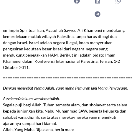
emimpin Spiritual Iran, Ayatullah Sayyed Ali Khamenei mendukung
kemerdekaan mutlak wilayah Palestina, tanpa harus dibagi dua
dengan Israel. Israel adalah negara illegal, Imam menyerukan
pengusiran kedutaan besar Israel dari negara-negara yang
mendukung penegakkan HAM. Berikut ini adalah pidato Imam
Khamenei dalam Konferensi Internasional Palestina, Tehran, 1-2
Oktober 2011.
======================================================
Dengan menyebut Nama Allah, yang maha Pemurah lagi Maha Penyayang.
Assalamu’alaikum warahmatullah.
Segala puji bagi Allah, Tuhan semesta alam, dan sholawat serta salam
kepada junjungan kita, Nabu Muhammad SAW, beserta keluarga dan
sahabat yang dipilih, serta atas mereka-mereka yang mengikuti
ajarannya sampai hari kiamat.
Allah, Yang Maha Bijaksana, berfirman: