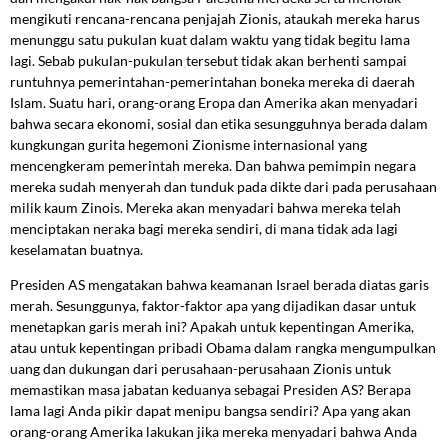
mengikuti rencana-rencana penjajah Zionis, ataukah mereka harus
menunggu satu pukulan kuat dalam waktu yang tidak begitu lama
lagi. Sebab pukulan-pukulan tersebut tidak akan berhenti sampai
runtuhnya pemerintahan-pemerintahan boneka mereka di daerah
Islam. Suatu hari, orang-orang Eropa dan Amerika akan menyadari
bahwa secara ekonomi, sosial dan etika sesungguhnya berada dalam
kungkungan gurita hegemoni Zionisme internasional yang
mencengkeram pemerintah mereka. Dan bahwa pemimpin negara
mereka sudah menyerah dan tunduk pada dikte dari pada perusahaan
milik kaum Zinois. Mereka akan menyadari bahwa mereka telah
menciptakan neraka bagi mereka sendiri, di mana tidak ada lagi
keselamatan buatnya.
Presiden AS mengatakan bahwa keamanan Israel berada diatas garis
merah. Sesunggunya, faktor-faktor apa yang dijadikan dasar untuk
menetapkan garis merah ini? Apakah untuk kepentingan Amerika,
atau untuk kepentingan pribadi Obama dalam rangka mengumpulkan
uang dan dukungan dari perusahaan-perusahaan Zionis untuk
memastikan masa jabatan keduanya sebagai Presiden AS? Berapa
lama lagi Anda pikir dapat menipu bangsa sendiri? Apa yang akan
orang-orang Amerika lakukan jika mereka menyadari bahwa Anda