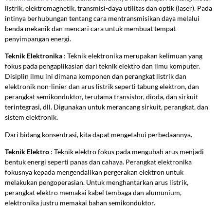
listrik, elektromagnetik, transmisi-daya utilitas dan optik (laser). Pada
intinya berhubungan tentang cara mentransmisikan daya melalui
benda mekanik dan mencari cara untuk membuat tempat
penyimpangan energi.
Teknik Elektronika
: Teknik elektronika merupakan kelimuan yang
fokus pada pengaplikasian dari teknik elektro dan ilmu komputer.
Disiplin ilmu ini dimana komponen dan perangkat listrik dan
elektronik non-linier dan arus listrik seperti tabung elektron, dan
perangkat semikonduktor, terutama transistor, dioda, dan sirkuit
terintegrasi, dll. Digunakan untuk merancang sirkuit, perangkat, dan
sistem elektronik.
Dari bidang konsentrasi, kita dapat mengetahui perbedaannya.
Teknik Elektro
: Teknik elektro fokus pada mengubah arus menjadi
bentuk energi seperti panas dan cahaya. Perangkat elektronika
fokusnya kepada mengendalikan pergerakan elektron untuk
melakukan pengoperasian. Untuk menghantarkan arus listrik,
perangkat elektro memakai kabel tembaga dan alumunium,
elektronika justru memakai bahan semikonduktor.