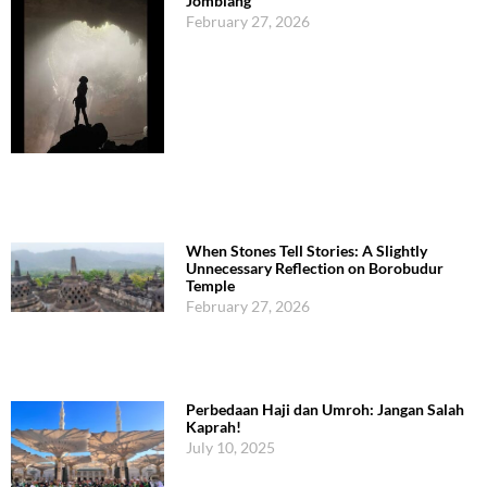
Jomblang
February 27, 2026
When Stones Tell Stories: A Slightly
Unnecessary Reflection on Borobudur
Temple
February 27, 2026
Perbedaan Haji dan Umroh: Jangan Salah
Kaprah!
July 10, 2025