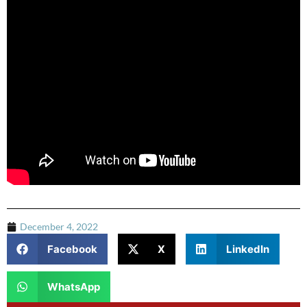
December 4, 2022
Facebook
X
LinkedIn
WhatsApp