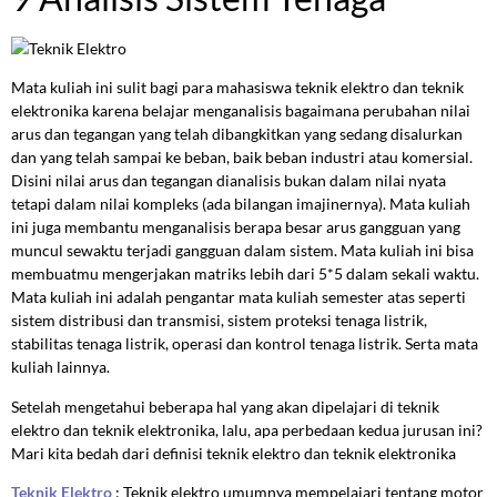
Mata kuliah ini sulit bagi para mahasiswa teknik elektro dan teknik
elektronika karena belajar menganalisis bagaimana perubahan nilai
arus dan tegangan yang telah dibangkitkan yang sedang disalurkan
dan yang telah sampai ke beban, baik beban industri atau komersial.
Disini nilai arus dan tegangan dianalisis bukan dalam nilai nyata
tetapi dalam nilai kompleks (ada bilangan imajinernya). Mata kuliah
ini juga membantu menganalisis berapa besar arus gangguan yang
muncul sewaktu terjadi gangguan dalam sistem. Mata kuliah ini bisa
membuatmu mengerjakan matriks lebih dari 5*5 dalam sekali waktu.
Mata kuliah ini adalah pengantar mata kuliah semester atas seperti
sistem distribusi dan transmisi, sistem proteksi tenaga listrik,
stabilitas tenaga listrik, operasi dan kontrol tenaga listrik. Serta mata
kuliah lainnya.
Setelah mengetahui beberapa hal yang akan dipelajari di teknik
elektro dan teknik elektronika, lalu, apa perbedaan kedua jurusan ini?
Mari kita bedah dari definisi teknik elektro dan teknik elektronika
Teknik Elektro
: Teknik elektro umumnya mempelajari tentang motor