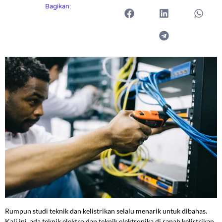
Bagikan:
Rumpun studi teknik dan kelistrikan selalu menarik untuk dibahas.
Kali ini, ada teknik elektro dan teknik elektronika di ranah kelistrikan