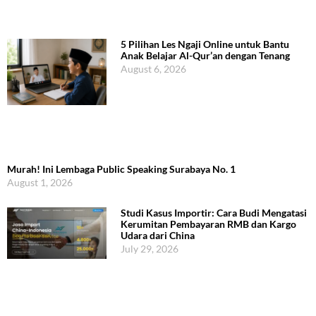
5 Pilihan Les Ngaji Online untuk Bantu
Anak Belajar Al-Qur’an dengan Tenang
August 6, 2026
Murah! Ini Lembaga Public Speaking Surabaya No. 1
August 1, 2026
Studi Kasus Importir: Cara Budi Mengatasi
Kerumitan Pembayaran RMB dan Kargo
Udara dari China
July 29, 2026