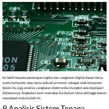
Ini lebih kepada penerapan logika dan rangkaian digital dalam kerja
suatu komputer atau kerja sebuah prosesor sebagai otak komputer.
Selain itu juga analisis rangkaian elektronika mungkin ada dipelajari
didalamnya. Angkatan kami memakai kurikulum lama sehingga belum
mendapat mata kuliah ini.
9 Analisis Sistem Tenaga