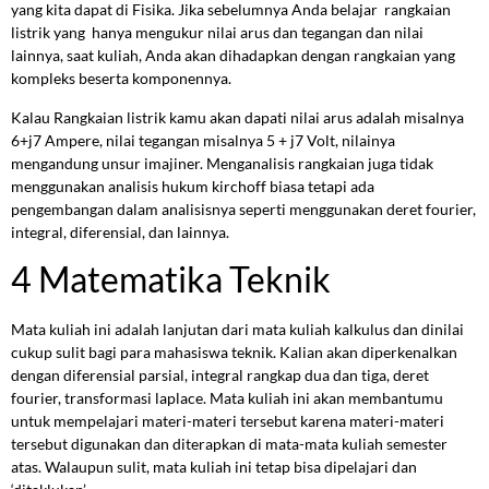
yang kita dapat di Fisika. Jika sebelumnya Anda belajar rangkaian
listrik yang hanya mengukur nilai arus dan tegangan dan nilai
lainnya, saat kuliah, Anda akan dihadapkan dengan rangkaian yang
kompleks beserta komponennya.
Kalau Rangkaian listrik kamu akan dapati nilai arus adalah misalnya
6+j7 Ampere, nilai tegangan misalnya 5 + j7 Volt, nilainya
mengandung unsur imajiner. Menganalisis rangkaian juga tidak
menggunakan analisis hukum kirchoff biasa tetapi ada
pengembangan dalam analisisnya seperti menggunakan deret fourier,
integral, diferensial, dan lainnya.
4 Matematika Teknik
Mata kuliah ini adalah lanjutan dari mata kuliah kalkulus dan dinilai
cukup sulit bagi para mahasiswa teknik. Kalian akan diperkenalkan
dengan diferensial parsial, integral rangkap dua dan tiga, deret
fourier, transformasi laplace. Mata kuliah ini akan membantumu
untuk mempelajari materi-materi tersebut karena materi-materi
tersebut digunakan dan diterapkan di mata-mata kuliah semester
atas. Walaupun sulit, mata kuliah ini tetap bisa dipelajari dan