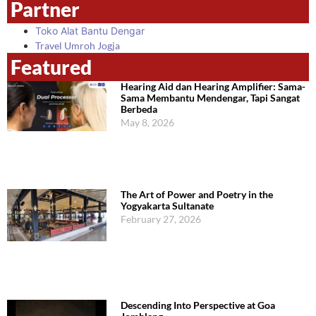
Partner
Toko Alat Bantu Dengar
Travel Umroh Jogja
Featured
Hearing Aid dan Hearing Amplifier: Sama-
Sama Membantu Mendengar, Tapi Sangat
Berbeda
May 8, 2026
The Art of Power and Poetry in the
Yogyakarta Sultanate
February 27, 2026
Descending Into Perspective at Goa