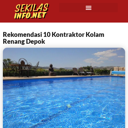
Rekomendasi 10 Kontraktor Kolam
Renang Depok