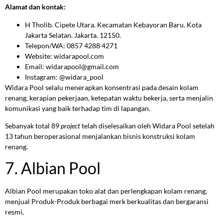
Alamat dan kontak:
H Tholib. Cipete Utara. Kecamatan Kebayoran Baru. Kota
Jakarta Selatan. Jakarta. 12150.
Telepon/WA: 0857 4288 4271
Website: widarapool.com
Email: widarapool@gmail.com
Instagram: @widara_pool
Widara Pool selalu menerapkan konsentrasi pada desain kolam
renang, kerapian pekerjaan, ketepatan waktu bekerja, serta menjalin
komunikasi yang baik terhadap tim di lapangan.
Sebanyak total 89
project
telah diselesaikan oleh Widara Pool setelah
13 tahun beroperasional menjalankan bisnis konstruksi kolam
renang.
7. Albian Pool
Albian Pool merupakan toko alat dan perlengkapan kolam renang,
menjual Produk-Produk berbagai merk berkualitas dan bergaransi
resmi,