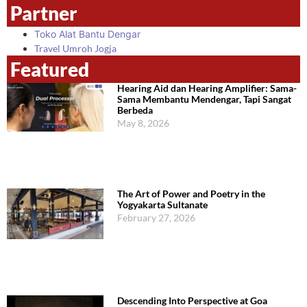
Partner
Toko Alat Bantu Dengar
Travel Umroh Jogja
Featured
Hearing Aid dan Hearing Amplifier: Sama-
Sama Membantu Mendengar, Tapi Sangat
Berbeda
May 8, 2026
The Art of Power and Poetry in the
Yogyakarta Sultanate
February 27, 2026
Descending Into Perspective at Goa