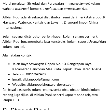
Mulai peralatan Sirkulasi dan Perawatan hingga
equipment
kolam
wahana
waterpark
komersil
, roof top,
dan
olympic pool size.
Albian Pool adalah sebagai distributor resmi dari merk Astralpool,K
Hayward, Waterco, Pentair dan Lawsim, Diamond Impor China
Internasional.
Selain sebagai distributor perlengkapan kolam renang bermerk,
Albian Pool juga membuka jasa konstruksi kolam, seperti
Jacuzzi
dan
kolam ikan koi.
Alamat dan kontak:
Jalan Raya Sawangan Depok No. 10. Rangkapan Jaya.
Kecamatan Pancoran Mas. Kota Depok. Jawa Barat. 16434
Telepon: 0811942428
Email: albianpools@gmail.com
Website: albianpoolshop.wordpress.com
Berbagai aksesoris kolam renang, serta obat-obatan kimia kolam
renang juga dijual di Albian Pool, seperti kaporit, soda ash, atau
lampu LED.