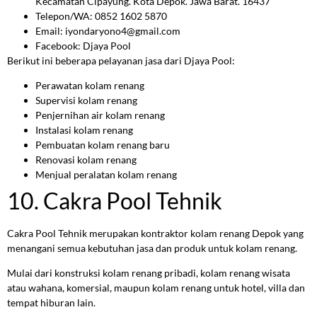
Kecamatan Cipayung. Kota Depok. Jawa Barat. 16437
Telepon/WA: 0852 1602 5870
Email: iyondaryono4@gmail.com
Facebook: Djaya Pool
Berikut ini beberapa pelayanan jasa dari Djaya Pool:
Perawatan kolam renang
Supervisi kolam renang
Penjernihan air kolam renang
Instalasi kolam renang
Pembuatan kolam renang baru
Renovasi kolam renang
Menjual peralatan kolam renang
10. Cakra Pool Tehnik
Cakra Pool Tehnik merupakan kontraktor kolam renang Depok yang
menangani semua kebutuhan jasa dan produk untuk kolam renang.
Mulai dari konstruksi kolam renang pribadi, kolam renang wisata
atau wahana, komersial, maupun kolam renang untuk hotel, villa dan
tempat hiburan lain.