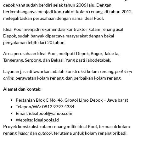
depok yang sudah berdiri sejak tahun 2006 lalu. Dengan
berkembanganya menjadi kontraktor kolam renang, di tahun 2012,
melegalitaskan perusahaan dengan nama Ideal Pool.
Ideal Pool menjadi rekomendasi kontraktor kolam renang asal
Depok, sudah banyak dipercaya masyarakat dengan bekal
pengalaman lebih dari 20 tahun.
Area perusahaan Ideal Pool, meliputi Depok, Bogor, Jakarta,
Tangerang, Serpong, dan Bekasi. Yang pasti jabodetabek.
Layanan jasa ditawarkan adalah konstruksi kolam renang,
pool shop
online,
perawatan kolam renang, dan perbaikan kolam renang.
Alamat dan kontak:
Pertanian Blok C No. 46, Grogol Limo Depok – Jawa barat
Telepon/WA: 0812 9797 4334
Email: idealpool@yahoo.com
Website: idealpools.id
Proyek konstruksi kolam renang milik Ideal Pool, termasuk kolam
renang
indoor
dan
outdoor,
terutama untuk kolam renang pribadi.