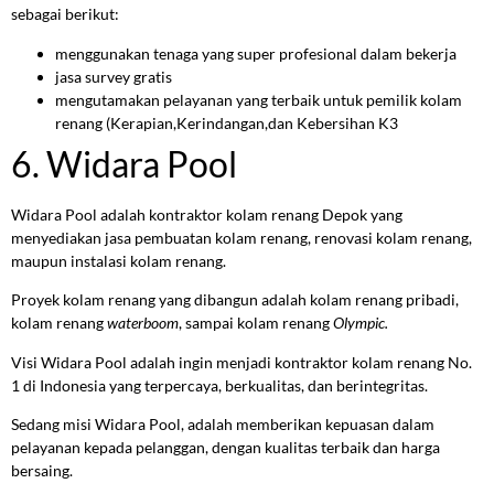
sebagai berikut:
menggunakan tenaga yang super profesional dalam bekerja
jasa survey gratis
mengutamakan pelayanan yang terbaik untuk pemilik kolam
renang (Kerapian,Kerindangan,dan Kebersihan K3
6. Widara Pool
Widara Pool adalah kontraktor kolam renang Depok yang
menyediakan jasa pembuatan kolam renang, renovasi kolam renang,
maupun instalasi kolam renang.
Proyek kolam renang yang dibangun adalah kolam renang pribadi,
kolam renang
waterboom
, sampai kolam renang
Olympic.
Visi Widara Pool adalah ingin menjadi kontraktor kolam renang No.
1 di Indonesia yang terpercaya, berkualitas, dan berintegritas.
Sedang misi Widara Pool, adalah memberikan kepuasan dalam
pelayanan kepada pelanggan, dengan kualitas terbaik dan harga
bersaing.