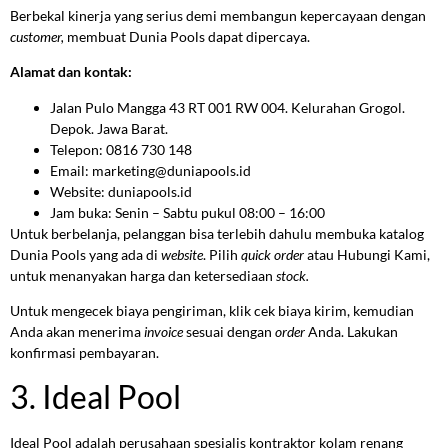
Berbekal kinerja yang serius demi membangun kepercayaan dengan
customer,
membuat Dunia Pools dapat dipercaya.
Alamat dan kontak:
Jalan Pulo Mangga 43 RT 001 RW 004. Kelurahan Grogol.
Depok. Jawa Barat.
Telepon: 0816 730 148
Email: marketing@duniapools.id
Website: duniapools.id
Jam buka: Senin – Sabtu pukul 08:00 – 16:00
Untuk berbelanja, pelanggan bisa terlebih dahulu membuka katalog
Dunia Pools yang ada di
website
. Pilih
quick order
atau Hubungi Kami,
untuk menanyakan harga dan ketersediaan
stock.
Untuk mengecek biaya pengiriman, klik cek biaya kirim, kemudian
Anda akan menerima
invoice
sesuai dengan
order
Anda. Lakukan
konfirmasi pembayaran.
3. Ideal Pool
Ideal Pool adalah perusahaan spesialis kontraktor kolam renang