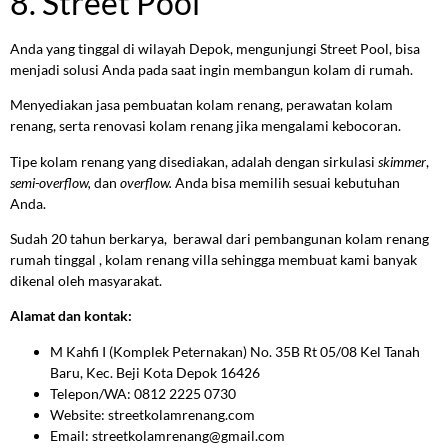
8. Street Pool
Anda yang tinggal di wilayah Depok, mengunjungi Street Pool, bisa
menjadi solusi Anda pada saat ingin membangun kolam di rumah.
Menyediakan jasa pembuatan kolam renang, perawatan kolam
renang, serta renovasi kolam renang jika mengalami kebocoran.
Tipe kolam renang yang disediakan, adalah dengan sirkulasi
skimmer
,
semi-overflow,
dan
overflow.
Anda bisa memilih sesuai kebutuhan
Anda.
Sudah 20 tahun berkarya, berawal dari pembangunan kolam renang
rumah tinggal , kolam renang villa sehingga membuat kami banyak
dikenal oleh masyarakat.
Alamat dan kontak:
M Kahfi I (Komplek Peternakan) No. 35B Rt 05/08 Kel Tanah
Baru, Kec. Beji Kota Depok 16426
Telepon/WA: 0812 2225 0730
Website: streetkolamrenang.com
Email: streetkolamrenang@gmail.com