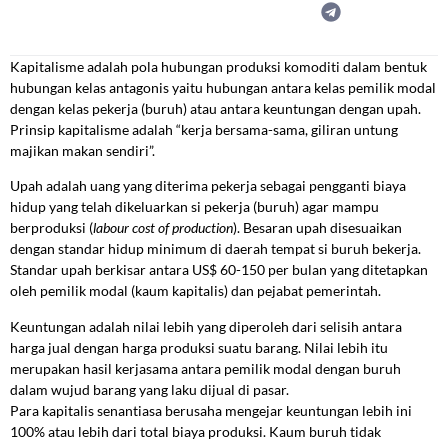
Kapitalisme adalah pola hubungan produksi komoditi dalam bentuk
hubungan kelas antagonis yaitu hubungan antara kelas pemilik modal
dengan kelas pekerja (buruh) atau antara keuntungan dengan upah.
Prinsip kapitalisme adalah “kerja bersama-sama, giliran untung
majikan makan sendiri”.
Upah adalah uang yang diterima pekerja sebagai pengganti biaya
hidup yang telah dikeluarkan si pekerja (buruh) agar mampu
berproduksi (
labour cost of production
). Besaran upah disesuaikan
dengan standar hidup minimum di daerah tempat si buruh bekerja.
Standar upah berkisar antara US$ 60-150 per bulan yang ditetapkan
oleh pemilik modal (kaum kapitalis) dan pejabat pemerintah.
Keuntungan adalah nilai lebih yang diperoleh dari selisih antara
harga jual dengan harga produksi suatu barang. Nilai lebih itu
merupakan hasil kerjasama antara pemilik modal dengan buruh
dalam wujud barang yang laku dijual di pasar.
Para kapitalis senantiasa berusaha mengejar keuntungan lebih ini
100% atau lebih dari total biaya produksi. Kaum buruh tidak