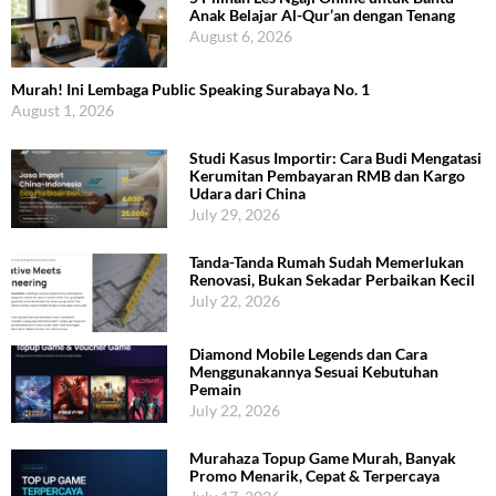
Anak Belajar Al-Qur’an dengan Tenang
August 6, 2026
Murah! Ini Lembaga Public Speaking Surabaya No. 1
August 1, 2026
Studi Kasus Importir: Cara Budi Mengatasi
Kerumitan Pembayaran RMB dan Kargo
Udara dari China
July 29, 2026
Tanda-Tanda Rumah Sudah Memerlukan
Renovasi, Bukan Sekadar Perbaikan Kecil
July 22, 2026
Diamond Mobile Legends dan Cara
Menggunakannya Sesuai Kebutuhan
Pemain
July 22, 2026
Murahaza Topup Game Murah, Banyak
Promo Menarik, Cepat & Terpercaya