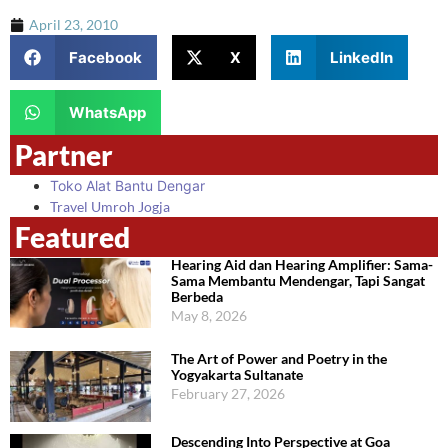
April 23, 2010
Facebook
X
LinkedIn
WhatsApp
Partner
Toko Alat Bantu Dengar
Travel Umroh Jogja
Featured
Hearing Aid dan Hearing Amplifier: Sama-
Sama Membantu Mendengar, Tapi Sangat
Berbeda
May 8, 2026
The Art of Power and Poetry in the
Yogyakarta Sultanate
February 27, 2026
Descending Into Perspective at Goa