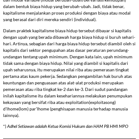
dalam bentuk biaya hidup yang berubah-ubah. Jadi, tidak benar,
kapitalisme menjalankan proses produksi dengan biaya atau modal
yang berasal dari diri mereka sendiri (individual).
Dalam praktek kapitalisme biaya hidup tersebut dibayar si kapitalis
dengan upah yang berada dibawah harga biaya hidup si buruh sehari-
hari. Artinya, sebagian dari harga biaya hidup tersebut diambil oleh si
kapitalis dari sektor pengupahan atas dasar peraturan perundang-
undangan tentang upah minimum. Dengan kata lain, upah minimum
tidak sama dengan biaya hidup. Nilai yang diambil si kapitalis dari
upah seharusnya, itu merupakan nilai riba atau pemerasan tingkat
pertama atas kaum pekerja. Sedangkan pengambilan hak buruh atas
keuntungan dan penguasaan atas alat-alat produksi merupakan
pemerasan atau riba tingkat ke-2 dan ke-3. Dari sudut pandangan
inilah kapitalisme itu dalam kesehariannya melakukan penumpukan
kekayaan yang bersifat riba atau exploitation(exploitasong)
d’lhome(lom) par’lhome (penghisapan manusia terhadap manusia
lainnya).
*)
Adhel Setiawan adalah Ketua Komisi Hukum dan HAM PB HMI MPO