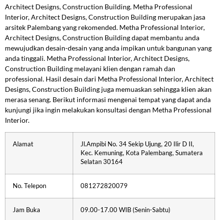
Architect Designs, Construction Building. Metha Professional
Interior, Architect Designs, Construction Building merupakan jasa
arsitek Palembang yang rekomended. Metha Professional Interior,
Architect Designs, Construction Building dapat membantu anda
mewujudkan desain-desain yang anda impikan untuk bangunan yang
anda tinggali. Metha Professional Interior, Architect Designs,
Construction Building melayani klien dengan ramah dan
professional. Hasil desain dari Metha Professional Interior, Architect
Designs, Construction Building juga memuaskan sehingga klien akan
merasa senang. Berikut informasi mengenai tempat yang dapat anda
kunjungi jika ingin melakukan konsultasi dengan Metha Professional
Interior.
Alamat
Jl.Ampibi No. 34 Sekip Ujung, 20 Ilir D II,
Kec. Kemuning, Kota Palembang, Sumatera
Selatan 30164
No. Telepon
081272820079
Jam Buka
09.00-17.00 WIB (Senin-Sabtu)