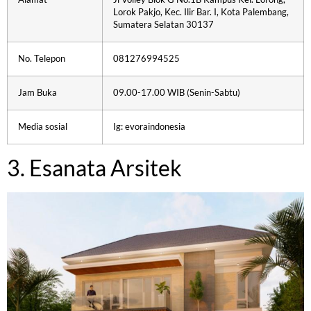
Lorok Pakjo, Kec. Ilir Bar. I, Kota Palembang,
Sumatera Selatan 30137
No. Telepon
081276994525
Jam Buka
09.00-17.00 WIB (Senin-Sabtu)
Media sosial
Ig: evoraindonesia
3. Esanata Arsitek