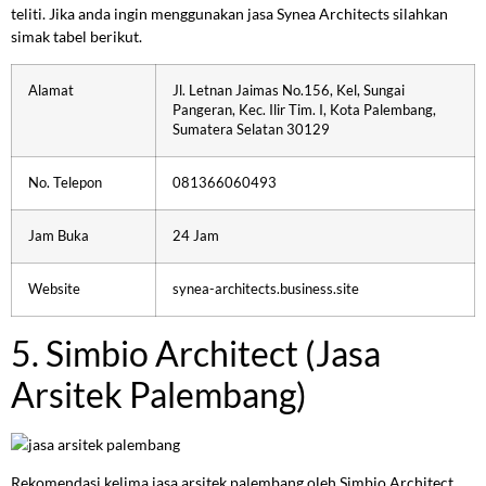
teliti. Jika anda ingin menggunakan jasa Synea Architects silahkan
simak tabel berikut.
Alamat
Jl. Letnan Jaimas No.156, Kel, Sungai
Pangeran, Kec. Ilir Tim. I, Kota Palembang,
Sumatera Selatan 30129
No. Telepon
081366060493
Jam Buka
24 Jam
Website
synea-architects.business.site
5. Simbio Architect (Jasa
Arsitek Palembang)
Rekomendasi kelima jasa arsitek palembang oleh Simbio Architect