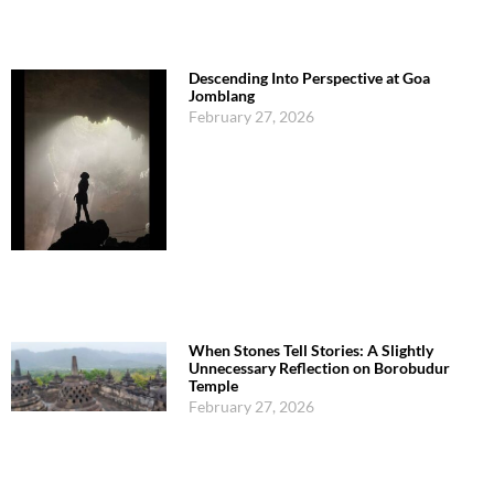
Descending Into Perspective at Goa
Jomblang
February 27, 2026
When Stones Tell Stories: A Slightly
Unnecessary Reflection on Borobudur
Temple
February 27, 2026