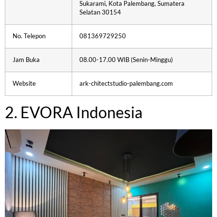
Sukarami, Kota Palembang, Sumatera
Selatan 30154
No. Telepon
081369729250
Jam Buka
08.00-17.00 WIB (Senin-Minggu)
Website
ark-chitectstudio-palembang.com
2. EVORA Indonesia