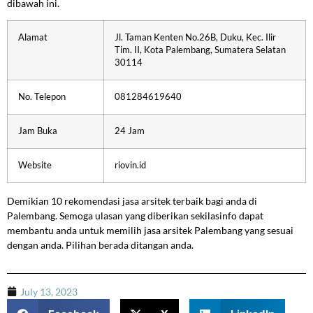
dibawah ini.
Alamat
Jl. Taman Kenten No.26B, Duku, Kec. Ilir
Tim. II, Kota Palembang, Sumatera Selatan
30114
No. Telepon
081284619640
Jam Buka
24 Jam
Website
riovin.id
Demikian 10 rekomendasi jasa arsitek terbaik bagi anda di
Palembang. Semoga ulasan yang diberikan sekilasinfo dapat
membantu anda untuk memilih jasa arsitek Palembang yang sesuai
dengan anda. Pilihan berada ditangan anda.
July 13, 2023