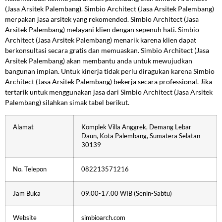
(Jasa Arsitek Palembang). Simbio Architect (Jasa Arsitek Palembang)
merpakan jasa arsitek yang rekomended. Simbio Architect (Jasa
Arsitek Palembang) melayani klien dengan sepenuh hati. Simbio
Architect (Jasa Arsitek Palembang) menarik karena klien dapat
berkonsultasi secara gratis dan memuaskan. Simbio Architect (Jasa
Arsitek Palembang) akan membantu anda untuk mewujudkan
bangunan impian. Untuk kinerja tidak perlu diragukan karena Simbio
Architect (Jasa Arsitek Palembang) bekerja secara professional. Jika
tertarik untuk menggunakan jasa dari Simbio Architect (Jasa Arsitek
Palembang) silahkan simak tabel berikut.
Alamat
Komplek Villa Anggrek, Demang Lebar
Daun, Kota Palembang, Sumatera Selatan
30139
No. Telepon
082213571216
Jam Buka
09.00-17.00 WIB (Senin-Sabtu)
Website
simbioarch.com