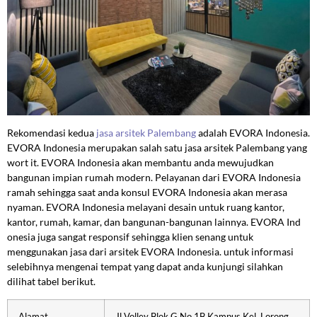
Rekomendasi kedua
jasa arsitek Palembang
adalah EVORA Indonesia.
EVORA Indonesia merupakan salah satu jasa arsitek Palembang yang
wort it. EVORA Indonesia akan membantu anda mewujudkan
bangunan impian rumah modern. Pelayanan dari EVORA Indonesia
ramah sehingga saat anda konsul EVORA Indonesia akan merasa
nyaman. EVORA Indonesia melayani desain untuk ruang kantor,
kantor, rumah, kamar, dan bangunan-bangunan lainnya. EVORA Ind
onesia juga sangat responsif sehingga klien senang untuk
menggunakan jasa dari arsitek EVORA Indonesia. untuk informasi
selebihnya mengenai tempat yang dapat anda kunjungi silahkan
dilihat tabel berikut.
Alamat
Jl Volley Blok G No.1B Kampus Kel. Lorong,