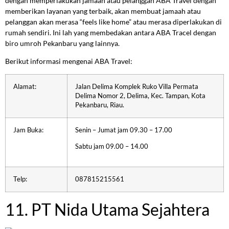
dengan memperlakukan jamaah atau pelanggan ABA Travel dengan
memberikan layanan yang terbaik, akan membuat jamaah atau
pelanggan akan merasa “feels like home” atau merasa diperlakukan di
rumah sendiri. Ini lah yang membedakan antara ABA Tracel dengan
biro umroh Pekanbaru yang lainnya.
Berikut informasi mengenai ABA Travel:
Alamat:
Jalan Delima Komplek Ruko Villa Permata
Delima Nomor 2, Delima, Kec. Tampan, Kota
Pekanbaru, Riau.
Jam Buka:
Senin – Jumat jam 09.30 – 17.00
Sabtu jam 09.00 – 14.00
Telp:
087815215561
11. PT Nida Utama Sejahtera