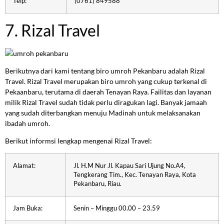
Telp:
(0761) 849588
7. Rizal Travel
Berikutnya dari kami tentang biro umroh Pekanbaru adalah Rizal
Travel. Rizal Travel merupakan biro umroh yang cukup terkenal di
Pekaanbaru, terutama di daerah Tenayan Raya. Failitas dan layanan
milik Rizal Travel sudah tidak perlu diragukan lagi. Banyak jamaah
yang sudah diterbangkan menuju Madinah untuk melaksanakan
ibadah umroh.
Berikut informsi lengkap mengenai Rizal Travel:
Alamat:
Jl. H.M Nur Jl. Kapau Sari Ujung No.A4,
Tengkerang Tim., Kec. Tenayan Raya, Kota
Pekanbaru, Riau.
Jam Buka:
Senin – Minggu 00.00 – 23.59