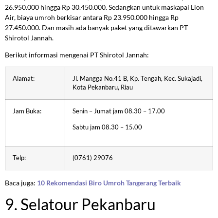
26.950.000 hingga Rp 30.450.000. Sedangkan untuk maskapai Lion
Air, biaya umroh berkisar antara Rp 23.950.000 hingga Rp
27.450.000. Dan masih ada banyak paket yang ditawarkan PT
Shirotol Jannah.
Berikut informasi mengenai PT Shirotol Jannah:
Alamat:
Jl. Mangga No.41 B, Kp. Tengah, Kec. Sukajadi,
Kota Pekanbaru, Riau
Jam Buka:
Senin – Jumat jam 08.30 – 17.00
Sabtu jam 08.30 – 15.00
Telp:
(0761) 29076
Baca juga:
10 Rekomendasi Biro Umroh Tangerang Terbaik
9. Selatour Pekanbaru