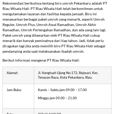
Rekomendasi berikutnya tentang biro umroh Pekanbaru adalah PT
Riau Wisata Hati. PT Riau Wisata Hati telah berkomitmen untuk
mengutamakan layanan dan fasilitas kepada jamaah. Biro ini
menawarkan berbagai paket umroh yang menarik, seperti Umroh
Reguler, Umroh Plus, Umroh Awal Ramadhan, Umroh Akhir
Ramadhan, Umroh Pertengahan Ramadhan, dan ada yang lain lagi.
Paket umroh yang ditawarkan oleh PT Riau Wisata Hati cukup
menarik dan banyak peminatnya dari tiap tahun. Jadi, tidak perlu
diragukan lagi jika anda memilih biro PT Riau Wisata Hati sebagai
pendamping anda saat melaksanakan ibadah umroh.
Berikut informasi mengenai PT Riau Wisata Hati:
Alamat:
Jl. Hangtuah Ujung No.172, Rejosari, Kec.
Tenayan Raya, Kota Pekanbaru, Riau.
Jam Buka:
Kamis – Sabtu jam 09.00 – 17.00
Minggu jam 09.00 – 21.00