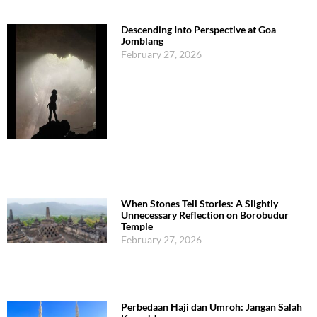
Descending Into Perspective at Goa
Jomblang
February 27, 2026
When Stones Tell Stories: A Slightly
Unnecessary Reflection on Borobudur
Temple
February 27, 2026
Perbedaan Haji dan Umroh: Jangan Salah