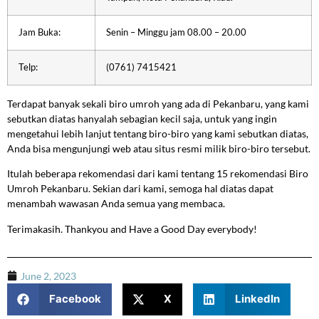
Jam Buka:
Senin – Minggu jam 08.00 – 20.00
Telp:
(0761) 7415421
Terdapat banyak sekali biro umroh yang ada di Pekanbaru, yang kami
sebutkan diatas hanyalah sebagian kecil saja, untuk yang ingin
mengetahui lebih lanjut tentang biro-biro yang kami sebutkan diatas,
Anda bisa mengunjungi web atau situs resmi milik biro-biro tersebut.
Itulah beberapa rekomendasi dari kami tentang 15 rekomendasi Biro
Umroh Pekanbaru. Sekian dari kami, semoga hal diatas dapat
menambah wawasan Anda semua yang membaca.
Terimakasih. Thankyou and Have a Good Day everybody!
June 2, 2023
Facebook
X
LinkedIn