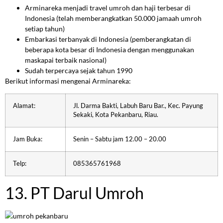
Arminareka menjadi travel umroh dan haji terbesar di
Indonesia (telah memberangkatkan 50.000 jamaah umroh
setiap tahun)
Embarkasi terbanyak di Indonesia (pemberangkatan di
beberapa kota besar di Indonesia dengan menggunakan
maskapai terbaik nasional)
Sudah terpercaya sejak tahun 1990
Berikut informasi mengenai Arminareka:
Alamat:
Jl. Darma Bakti, Labuh Baru Bar., Kec. Payung
Sekaki, Kota Pekanbaru, Riau.
Jam Buka:
Senin – Sabtu jam 12.00 – 20.00
Telp:
085365761968
13. PT Darul Umroh