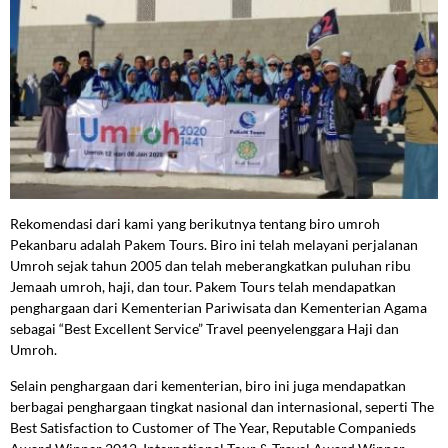
Rekomendasi dari kami yang berikutnya tentang biro umroh
Pekanbaru adalah Pakem Tours. Biro ini telah melayani perjalanan
Umroh sejak tahun 2005 dan telah meberangkatkan puluhan ribu
Jemaah umroh, haji, dan tour. Pakem Tours telah mendapatkan
penghargaan dari Kementerian Pariwisata dan Kementerian Agama
sebagai “Best Excellent Service” Travel peenyelenggara Haji dan
Umroh.
Selain penghargaan dari kementerian, biro ini juga mendapatkan
berbagai penghargaan tingkat nasional dan internasional, seperti The
Best Satisfaction to Customer of The Year, Reputable Companieds