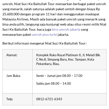
umroh, Niat Suci Ke Baitullah Tour menaarkan berbagai paket umroh
yang menarik, salah satunya adalah paket umtoh dengan biaya Rp
25.600.000 dengan program 11 hari dan menggunakan maskapai
Malaysia Airlines. Masih ada banyak paket umroh yang menarik yang
bisa anda pilih, langsung saja kunjungi web atau situs resmi milik Niat
Suci Ke Baitullah Tour. baca juga
biro umroh jakarta
yang
menawarkan paket
umroh plus turki
jakarta.
Berikut informasi mengenai Niat Suci Ke Baitullah Tour:
Alamat:
Komplek Ruko Royal Platinum II, Jl. Melati Blk.
C No.8, Simpang Baru, Kec. Tampan, Kota
Pekanbaru, Riau.
Jam Buka:
Senin – Jumat jam 08.00 – 17.00
Sabtu jam 08.00 – 14.00
Telp:
0812-6721-6343