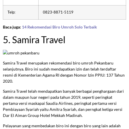
Telp:
0823-8871-5119
Baca juga:
14 Rekomendasi Biro Umroh Solo Terbaik
5. Samira Travel
Samira Travel merupakan rekomendasi biro umroh Pekanbaru
selanjutnya. Biro ini sudah mendapatkan izin dan telah terdaftar
resmi di Kementerian Agama RI dengan Nomor Izin PPIU: 137 Tahun
2020.
Samira Travel telah mendapatkan banyak berbagai penghargaan dari
dalam maupun luar negeri pada tahun 2019, seperti peringkat
pertama versi maskapai Saudia Airlines, peringkat pertama versi
Pembiayaan Syariah yaitu Amitra Syariah, dan perngkat ketiga versi
Dar El Aiman Group Hotel Mekkah Madinah.
Pelayanan yang membedakan biro ini dengan biro yang lain adalah