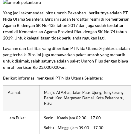
Yang jadi rekomendasi biro umroh Pekanbaru berikutnya adalah PT
Nida Utama Sejahtera. Biro ini sudah terdaftar resmi di Kementerian
Agama RI dengan SK No 435 tahun 2017 dan juga sudah terdaftar
resmi di Kementerian Agama Provinsi Riau dengan SK No 74 tahun
2019. Untuk kelegalitasan tidak perlu anda ragukan lagi.
Layanan dan fasilitas yang diberikan PT Nida Utama Sejahtera adalah
yang terbaik. Biro ini juga menawarkan paket umroh yang menarik
untuk disimak, salah satunya adalah paket Umroh Plus dengan biaya
umroh berkisar Rp 23.000.000-an.
Berikut informasi mengenai PT Nida Utama Sejahtera:
Alamat:
Masjid Al Azhar, Jalan Paus Ujung, Tengkerang
Barat, Kec. Marpoyan Damai, Kota Pekanbaru,
Riau.
Jam Buka:
Senin – Kamis jam 09.00 – 17.00
Sabtu – Minggu jam 09.00 – 17.00