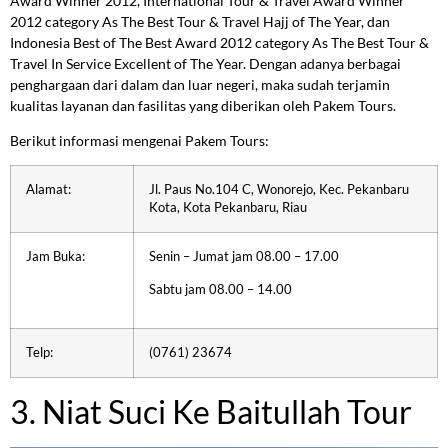
Award Winner 2012, International Tour & Travel Award Winner
2012 category As The Best Tour & Travel Hajj of The Year, dan
Indonesia Best of The Best Award 2012 category As The Best Tour &
Travel In Service Excellent of The Year. Dengan adanya berbagai
penghargaan dari dalam dan luar negeri, maka sudah terjamin
kualitas layanan dan fasilitas yang diberikan oleh Pakem Tours.
Berikut informasi mengenai Pakem Tours:
Alamat:
Jl. Paus No.104 C, Wonorejo, Kec. Pekanbaru
Kota, Kota Pekanbaru, Riau
Jam Buka:
Senin – Jumat jam 08.00 – 17.00
Sabtu jam 08.00 – 14.00
Telp:
(0761) 23674
3. Niat Suci Ke Baitullah Tour