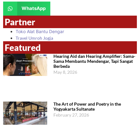
WhatsApp
Partner
Toko Alat Bantu Dengar
Travel Umroh Jogja
Featured
Hearing Aid dan Hearing Amplifier: Sama-
Sama Membantu Mendengar, Tapi Sangat
Berbeda
May 8, 2026
The Art of Power and Poetry in the
Yogyakarta Sultanate
February 27, 2026