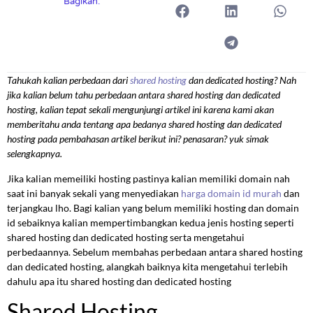
Bagikan:
Tahukah kalian perbedaan dari
shared hosting
dan dedicated hosting? Nah
jika kalian belum tahu perbedaan antara shared hosting dan dedicated
hosting, kalian tepat sekali mengunjungi artikel ini karena kami akan
memberitahu anda tentang apa bedanya shared hosting dan dedicated
hosting pada pembahasan artikel berikut ini? penasaran? yuk simak
selengkapnya.
Jika kalian memeiliki hosting pastinya kalian memiliki domain nah
saat ini banyak sekali yang menyediakan
harga domain id murah
dan
terjangkau lho. Bagi kalian yang belum memiliki hosting dan domain
id sebaiknya kalian mempertimbangkan kedua jenis hosting seperti
shared hosting dan dedicated hosting serta mengetahui
perbedaannya. Sebelum membahas perbedaan antara shared hosting
dan dedicated hosting, alangkah baiknya kita mengetahui terlebih
dahulu apa itu shared hosting dan dedicated hosting
Shared Hosting