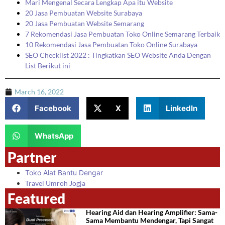
Mari Mengenal Secara Lengkap Apa itu Website
20 Jasa Pembuatan Website Surabaya
20 Jasa Pembuatan Website Semarang
7 Rekomendasi Jasa Pembuatan Toko Online Semarang Terbaik
10 Rekomendasi Jasa Pembuatan Toko Online Surabaya
SEO Checklist 2022 : Tingkatkan SEO Website Anda Dengan
List Berikut ini
March 16, 2022
Facebook
X
LinkedIn
WhatsApp
Partner
Toko Alat Bantu Dengar
Travel Umroh Jogja
Featured
Hearing Aid dan Hearing Amplifier: Sama-
Sama Membantu Mendengar, Tapi Sangat