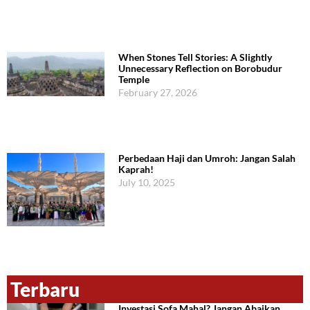
When Stones Tell Stories: A Slightly
Unnecessary Reflection on Borobudur
Temple
February 27, 2026
Perbedaan Haji dan Umroh: Jangan Salah
Kaprah!
July 10, 2025
Terbaru
Investasi Sofa Mahal? Jangan Abaikan