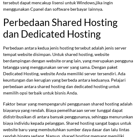
tersebut dapat mencakup lisensi untuk Windows,jika ingin
menggunakan Cpanel dan software berbayar lainnya.
Perbedaan Shared Hosting
dan Dedicated Hosting
Perbedaan antara kedua jenis hosting tersebut adalah jenis server
tempat website disimpan. Untuk shared hosting, website
berdampingan dengan website orang lain, yang merupakan pengguna
tetangga yang menggunakan server yang sama. Dengan paket
Dedicated Hosting, website Anda memiliki server tersendiri. Ada
keuntungan dan kerugian yang berbeda antara keduanya. Pelajari
perbedaan antara shared hosting dan dedicated hosting untuk
memilih opsi terbaik untuk bisnis Anda.
Faktor besar yang mempengaruhi penggunaan shared hosting adalah
biayanya yang rendah. Biaya pemeliharaan server tunggal dapat
didistribusikan di antara banyak penggunanya, sehingga menurunkan
biaya individu kepada pelanggan. Shared hosting sangat bagus untuk
website baru yang membutuhkan sumber daya dasar dan lalu lintas
rendah hingga sedang. Namun, shared hosting memang memiliki