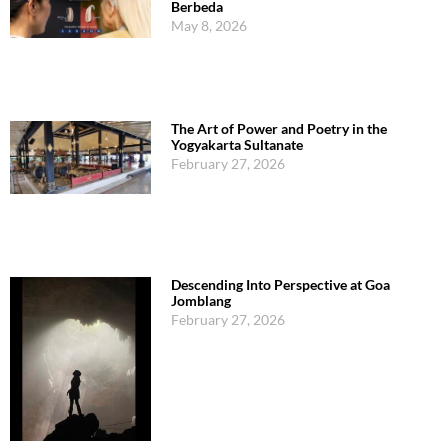
Berbeda
May 8, 2026
The Art of Power and Poetry in the
Yogyakarta Sultanate
February 27, 2026
Descending Into Perspective at Goa
Jomblang
February 27, 2026