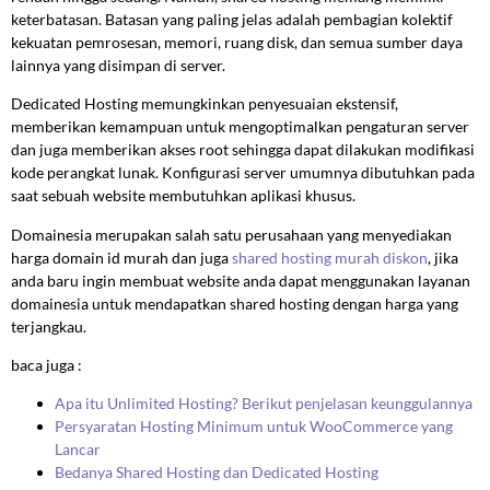
keterbatasan. Batasan yang paling jelas adalah pembagian kolektif
kekuatan pemrosesan, memori, ruang disk, dan semua sumber daya
lainnya yang disimpan di server.
Dedicated Hosting memungkinkan penyesuaian ekstensif,
memberikan kemampuan untuk mengoptimalkan pengaturan server
dan juga memberikan akses root sehingga dapat dilakukan modifikasi
kode perangkat lunak. Konfigurasi server umumnya dibutuhkan pada
saat sebuah website membutuhkan aplikasi khusus.
Domainesia merupakan salah satu perusahaan yang menyediakan
harga domain id murah dan juga
shared hosting murah diskon
, jika
anda baru ingin membuat website anda dapat menggunakan layanan
domainesia untuk mendapatkan shared hosting dengan harga yang
terjangkau.
baca juga :
Apa itu Unlimited Hosting? Berikut penjelasan keunggulannya
Persyaratan Hosting Minimum untuk WooCommerce yang
Lancar
Bedanya Shared Hosting dan Dedicated Hosting