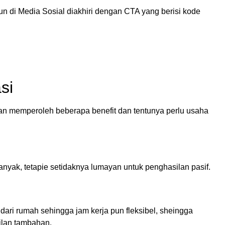
n di Media Sosial diakhiri dengan CTA yang berisi kode
si
kan memperoleh beberapa benefit dan tentunya perlu usaha
banyak, tetapie setidaknya lumayan untuk penghasilan pasif.
 dari rumah sehingga jam kerja pun fleksibel, sheingga
silan tambahan.