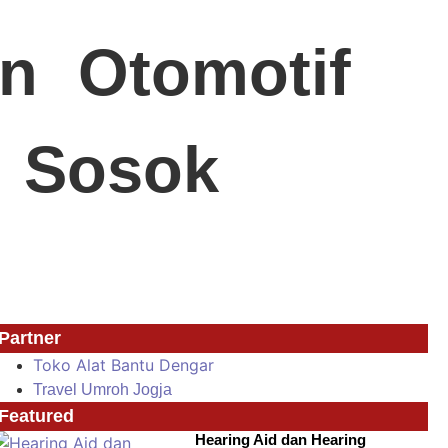
n
Otomotif
Sosok
Partner
Toko Alat Bantu Dengar
Travel Umroh Jogja
Featured
Hearing Aid dan Hearing