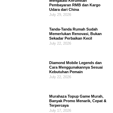
Mengatasi Kerumitan
Pembayaran RMB dan Kargo
Udara dari China
July 29, 2026
Tanda-Tanda Rumah Sudah
Memerlukan Renovasi, Bukan
Sekadar Perbaikan Kecil
July 22, 2026
Diamond Mobile Legends dan
Cara Menggunakannya Sesuai
Kebutuhan Pemain
July 22, 2026
Murahaza Topup Game Murah,
Banyak Promo Menarik, Cepat &
Terpercaya
July 17, 2026