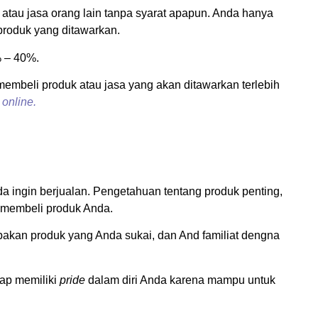
k atau jasa orang lain tanpa syarat apapun. Anda hanya
produk yang ditawarkan.
% – 40%.
mbeli produk atau jasa yang akan ditawarkan terlebih
a
online.
da ingin berjualan. Pengetahuan tentang produk penting,
 membeli produk Anda.
upakan produk yang Anda sukai, dan And familiat dengna
tap memiliki
pride
dalam diri Anda karena mampu untuk