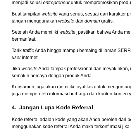
menjadi solusi
entrepreneur
untuk mempromosikan produ
Buat tampilan
website
yang serius, sesuai dari karakter 
jangan menggunakan
website
dan
domain
gratis.
Setelah Anda memiliki
website
¸ pastikan bahwa Anda me
bermanfaat.
Tarik
traffic
Anda hingga mampu bersaing di laman SERP. P
user
internet.
Jika
website
Anda tampak professional dan meyakinkan, 
semakin percaya dengan produk Anda.
Konsumen juga akan memiliki loyalitas untuk mengunjun
juga memperoleh informasi berharga dari konten-konten 
4.
Jangan Lupa Kode Referral
Kode referral adalah kode yang akan Anda peroleh dari 
menggunakan kode referral Anda maka terkonfirmasi jik