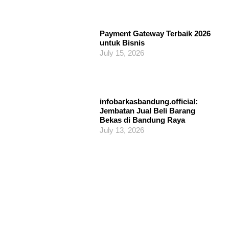
Payment Gateway Terbaik 2026
untuk Bisnis
July 15, 2026
infobarkasbandung.official:
Jembatan Jual Beli Barang
Bekas di Bandung Raya
July 13, 2026