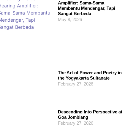
Amplifier: Sama-Sama
Membantu Mendengar, Tapi
Sangat Berbeda
May 8, 2026
The Art of Power and Poetry in
the Yogyakarta Sultanate
February 27, 2026
Descending Into Perspective at
Goa Jomblang
February 27, 2026