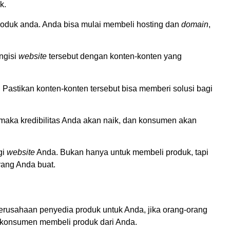
k.
produk anda. Anda bisa mulai membeli hosting dan
domain
,
ngisi
website
tersebut dengan konten-konten yang
astikan konten-konten tersebut bisa memberi solusi bagi
maka kredibilitas Anda akan naik, dan konsumen akan
gi
website
Anda. Bukan hanya untuk membeli produk, tapi
yang Anda buat.
perusahaan penyedia produk untuk Anda, jika orang-orang
a konsumen membeli produk dari Anda.