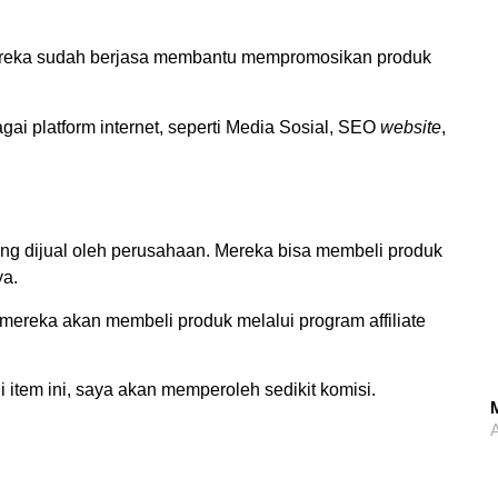
reka sudah berjasa membantu mempromosikan produk
bagai platform internet, seperti Media Sosial, SEO
website
,
g dijual oleh perusahaan. Mereka bisa membeli produk
ya.
 mereka akan membeli produk melalui program affiliate
 item ini, saya akan memperoleh sedikit komisi.
M
A