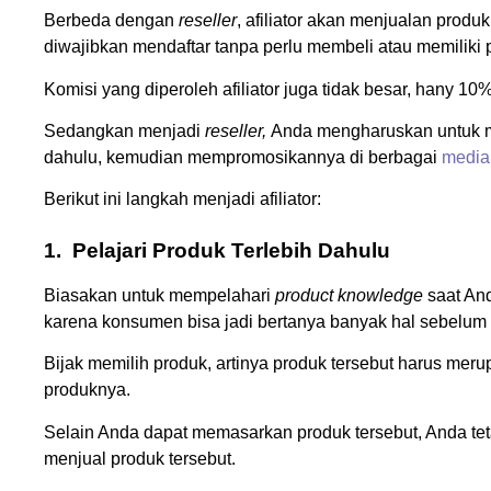
Berbeda dengan
reseller
, afiliator akan menjualan produ
diwajibkan mendaftar tanpa perlu membeli atau memiliki 
Komisi yang diperoleh afiliator juga tidak besar, hany 10
Sedangkan menjadi
reseller,
Anda mengharuskan untuk me
dahulu, kemudian mempromosikannya di berbagai
medi
Berikut ini langkah menjadi afiliator:
1.
Pelajari Produk Terlebih Dahulu
Biasakan untuk mempelahari
product knowledge
saat An
karena konsumen bisa jadi bertanya banyak hal sebelum
Bijak memilih produk, artinya produk tersebut harus mer
produknya.
Selain Anda dapat memasarkan produk tersebut, Anda te
menjual produk tersebut.