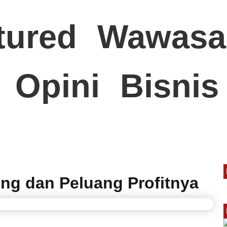
tured
Wawasa
Opini
Bisnis
ting dan Peluang Profitnya