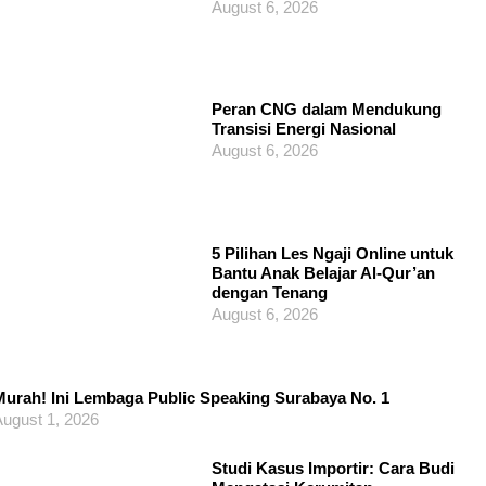
August 6, 2026
Peran CNG dalam Mendukung
Transisi Energi Nasional
August 6, 2026
5 Pilihan Les Ngaji Online untuk
Bantu Anak Belajar Al-Qur’an
dengan Tenang
August 6, 2026
urah! Ini Lembaga Public Speaking Surabaya No. 1
ugust 1, 2026
Studi Kasus Importir: Cara Budi