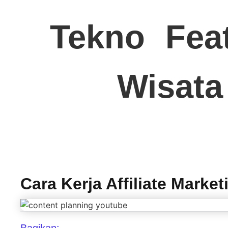
Tekno
Fea
Wisata
Cara Kerja Affiliate Marke
Bagikan: