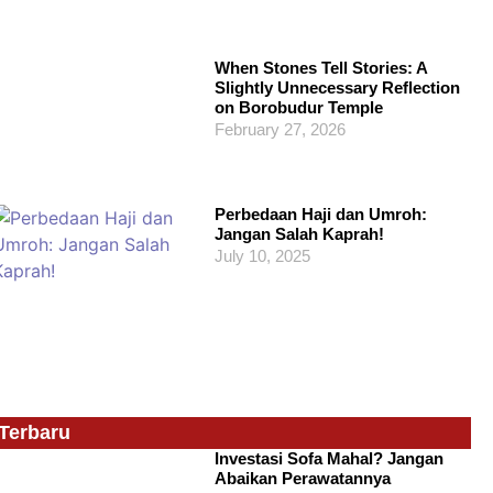
When Stones Tell Stories: A
Slightly Unnecessary Reflection
on Borobudur Temple
February 27, 2026
Perbedaan Haji dan Umroh:
Jangan Salah Kaprah!
July 10, 2025
Terbaru
Investasi Sofa Mahal? Jangan
Abaikan Perawatannya