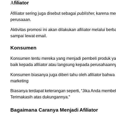
A
filiator
Afiliator sering juga disebut sebagai
publisher,
karena me
perusaaan.
Aktivitas promosi ini akan dilakukan afiliator melalui ber
sampai lewat email.
Konsumen
Konsumen tentu mereka yang menjadi pembeli produk yan
baik kepada afiliator atau langsung kepada perusahaann
Konsumen biasanya juga diberi tahu oleh afiliator bahwa
marketing
Biasanya terdapat keterangan seperti, “Jika Anda membeli
Terimakasih atas dukungannya.”
Bagaimana Caranya Menjadi Afiliator