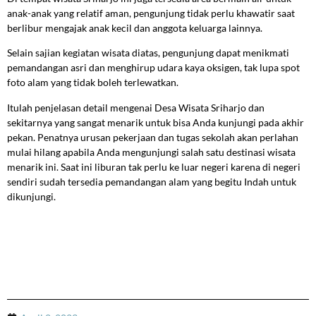
anak-anak yang relatif aman, pengunjung tidak perlu khawatir saat
berlibur mengajak anak kecil dan anggota keluarga lainnya.
Selain sajian kegiatan wisata diatas, pengunjung dapat menikmati
pemandangan asri dan menghirup udara kaya oksigen, tak lupa spot
foto alam yang tidak boleh terlewatkan.
Itulah penjelasan detail mengenai Desa Wisata Sriharjo dan
sekitarnya yang sangat menarik untuk bisa Anda kunjungi pada akhir
pekan. Penatnya urusan pekerjaan dan tugas sekolah akan perlahan
mulai hilang apabila Anda mengunjungi salah satu destinasi wisata
menarik ini. Saat ini liburan tak perlu ke luar negeri karena di negeri
sendiri sudah tersedia pemandangan alam yang begitu Indah untuk
dikunjungi.