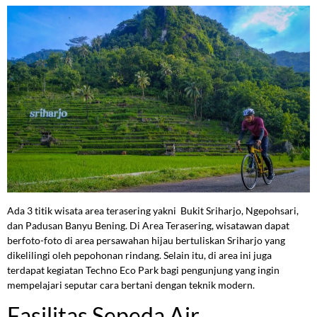
Ada 3 titik wisata area terasering yakni Bukit Sriharjo, Ngepohsari,
dan Padusan Banyu Bening. Di Area Terasering, wisatawan dapat
berfoto-foto di area persawahan hijau bertuliskan Sriharjo yang
dikelilingi oleh pepohonan rindang. Selain itu, di area ini juga
terdapat kegiatan Techno Eco Park bagi pengunjung yang ingin
mempelajari seputar cara bertani dengan teknik modern.
Fasilitas Sepeda Air