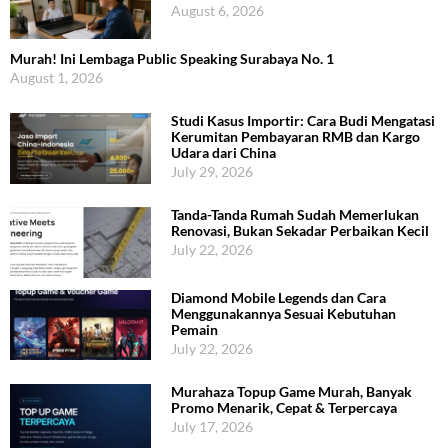
August 6, 2026
Murah! Ini Lembaga Public Speaking Surabaya No. 1
August 1, 2026
Studi Kasus Importir: Cara Budi Mengatasi
Kerumitan Pembayaran RMB dan Kargo
Udara dari China
July 29, 2026
Tanda-Tanda Rumah Sudah Memerlukan
Renovasi, Bukan Sekadar Perbaikan Kecil
July 22, 2026
Diamond Mobile Legends dan Cara
Menggunakannya Sesuai Kebutuhan
Pemain
July 22, 2026
Murahaza Topup Game Murah, Banyak
Promo Menarik, Cepat & Terpercaya
July 17, 2026