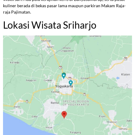
kuliner berada di bekas pasar lama maupun parkiran Makam Raja-
raja Pajimatan.
Lokasi Wisata Sriharjo