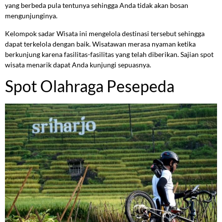
yang berbeda pula tentunya sehingga Anda tidak akan bosan
mengunjunginya.
Kelompok sadar Wisata ini mengelola destinasi tersebut sehingga
dapat terkelola dengan baik. Wisatawan merasa nyaman ketika
berkunjung karena fasilitas-fasilitas yang telah diberikan. Sajian spot
wisata menarik dapat Anda kunjungi sepuasnya.
Spot Olahraga Pesepeda