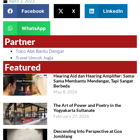
April 2, 2023
Facebook
X
LinkedIn
WhatsApp
Partner
Toko Alat Bantu Dengar
Travel Umroh Jogja
Featured
Hearing Aid dan Hearing Amplifier: Sama-
Sama Membantu Mendengar, Tapi Sangat
Berbeda
May 8, 2026
The Art of Power and Poetry in the
Yogyakarta Sultanate
February 27, 2026
Descending Into Perspective at Goa
Jomblang