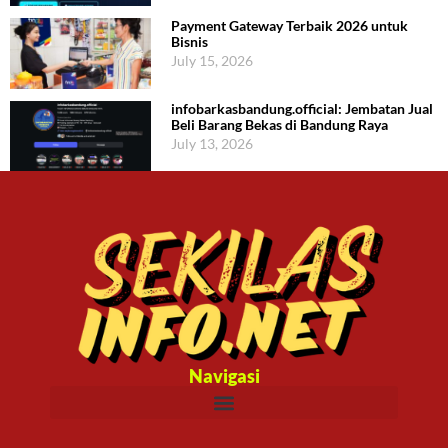
Payment Gateway Terbaik 2026 untuk
Bisnis
July 15, 2026
infobarkasbandung.official: Jembatan Jual
Beli Barang Bekas di Bandung Raya
July 13, 2026
Navigasi