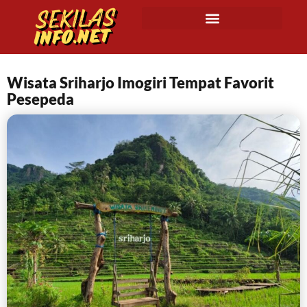
Wisata Sriharjo Imogiri Tempat Favorit
Pesepeda