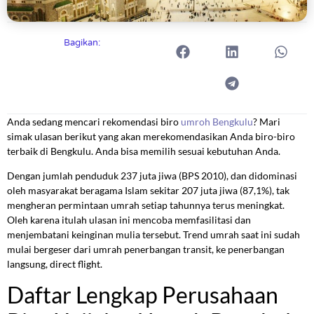
Bagikan:
Anda sedang mencari rekomendasi biro
umroh Bengkulu
? Mari
simak ulasan berikut yang akan merekomendasikan Anda biro-biro
terbaik di Bengkulu. Anda bisa memilih sesuai kebutuhan Anda.
Dengan jumlah penduduk 237 juta jiwa (BPS 2010), dan didominasi
oleh masyarakat beragama Islam sekitar 207 juta jiwa (87,1%), tak
mengheran permintaan umrah setiap tahunnya terus meningkat.
Oleh karena itulah ulasan ini mencoba memfasilitasi dan
menjembatani keinginan mulia tersebut. Trend umrah saat ini sudah
mulai bergeser dari umrah penerbangan transit, ke penerbangan
langsung, direct flight.
Daftar Lengkap Perusahaan