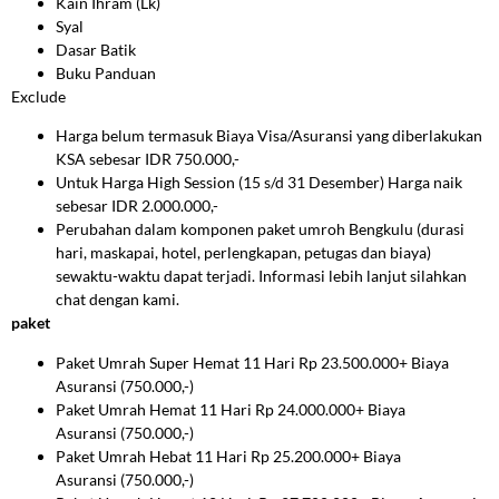
Kain Ihram (Lk)
Syal
Dasar Batik
Buku Panduan
Exclude
Harga belum termasuk Biaya Visa/Asuransi yang diberlakukan
KSA sebesar IDR 750.000,-
Untuk Harga High Session (15 s/d 31 Desember) Harga naik
sebesar IDR 2.000.000,-
Perubahan dalam komponen paket
umroh Bengkulu
(durasi
hari, maskapai, hotel, perlengkapan, petugas dan biaya)
sewaktu-waktu dapat terjadi. Informasi lebih lanjut silahkan
chat dengan kami.
paket
Paket Umrah Super Hemat 11 Hari Rp 23.500.000+ Biaya
Asuransi (750.000,-)
Paket Umrah Hemat 11 Hari Rp 24.000.000+ Biaya
Asuransi (750.000,-)
Paket Umrah Hebat 11 Hari Rp 25.200.000+ Biaya
Asuransi (750.000,-)