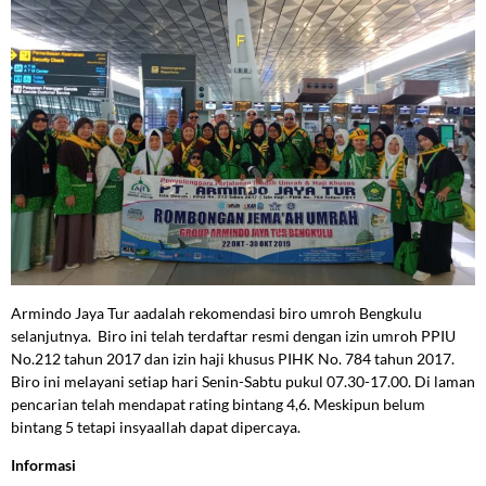
Armindo Jaya Tur aadalah rekomendasi biro umroh Bengkulu
selanjutnya. Biro ini telah terdaftar resmi dengan izin umroh PPIU
No.212 tahun 2017 dan izin haji khusus PIHK No. 784 tahun 2017.
Biro ini melayani setiap hari Senin-Sabtu pukul 07.30-17.00. Di laman
pencarian telah mendapat rating bintang 4,6. Meskipun belum
bintang 5 tetapi insyaallah dapat dipercaya.
Informasi