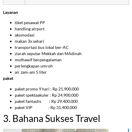
Layanan
tiket pesawat PP
handling airport
akomodasi
makan 3x sehari
transportasi bus lokal ber-AC
ziarah seputar Mekkah dan MAdinah
muthawif berpengalaman
perlengkapan umroh
air zam-am 5 liter
paket
paket promo 9 hari : Rp 21.900.000
paket spektaakuler : Rp 24.900.000
paket fantastis : Rp 29.400.000
paket VIP : Rp 31.400.000
3. Bahana Sukses Travel