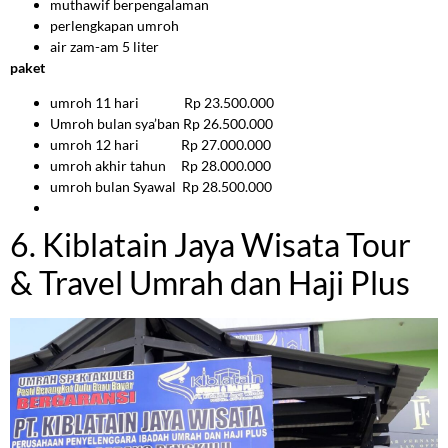
muthawif berpengalaman
perlengkapan umroh
air zam-am 5 liter
paket
umroh 11 hari Rp 23.500.000
Umroh bulan sya’ban Rp 26.500.000
umroh 12 hari Rp 27.000.000
umroh akhir tahun Rp 28.000.000
umroh bulan Syawal Rp 28.500.000
6. Kiblatain Jaya Wisata Tour
& Travel Umrah dan Haji Plus