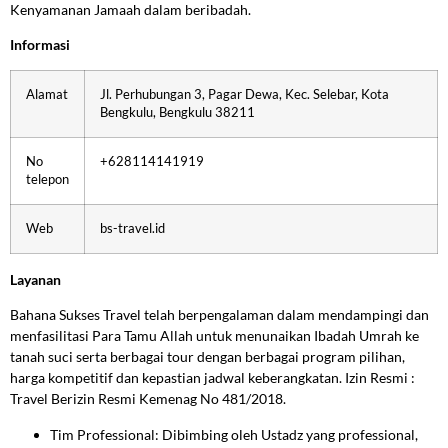
Kenyamanan Jamaah dalam beribadah.
Informasi
Alamat
Jl. Perhubungan 3, Pagar Dewa, Kec. Selebar, Kota
Bengkulu, Bengkulu 38211
No
+628114141919
telepon
Web
bs-travel.id
Layanan
Bahana Sukses Travel telah berpengalaman dalam mendampingi dan
menfasilitasi Para Tamu Allah untuk menunaikan Ibadah Umrah ke
tanah suci serta berbagai tour dengan berbagai program pilihan,
harga kompetitif dan kepastian jadwal keberangkatan. Izin Resmi :
Travel Berizin Resmi Kemenag No 481/2018.
Tim Professional: Dibimbing oleh Ustadz yang professional,