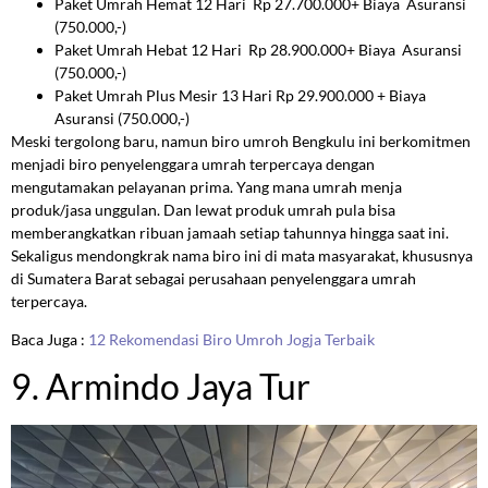
Paket Umrah Hemat 12 Hari Rp 27.700.000+ Biaya Asuransi
(750.000,-)
Paket Umrah Hebat 12 Hari Rp 28.900.000+ Biaya Asuransi
(750.000,-)
Paket Umrah Plus Mesir 13 Hari Rp 29.900.000 + Biaya
Asuransi (750.000,-)
Meski tergolong baru, namun biro umroh Bengkulu ini berkomitmen
menjadi biro penyelenggara umrah terpercaya dengan
mengutamakan pelayanan prima. Yang mana umrah menja
produk/jasa unggulan. Dan lewat produk umrah pula bisa
memberangkatkan ribuan jamaah setiap tahunnya hingga saat ini.
Sekaligus mendongkrak nama biro ini di mata masyarakat, khususnya
di Sumatera Barat sebagai perusahaan penyelenggara umrah
terpercaya.
Baca Juga :
12 Rekomendasi Biro Umroh Jogja Terbaik
9. Armindo Jaya Tur