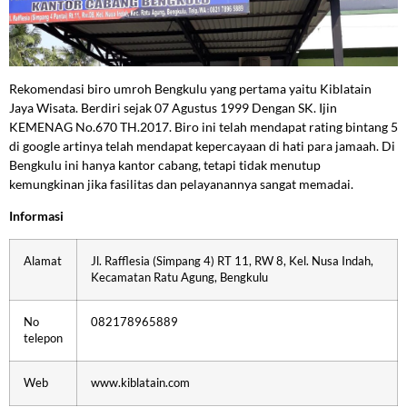
Rekomendasi biro umroh Bengkulu yang pertama yaitu Kiblatain
Jaya Wisata. Berdiri sejak 07 Agustus 1999 Dengan SK. Ijin
KEMENAG No.670 TH.2017. Biro ini telah mendapat rating bintang 5
di google artinya telah mendapat kepercayaan di hati para jamaah. Di
Bengkulu ini hanya kantor cabang, tetapi tidak menutup
kemungkinan jika fasilitas dan pelayanannya sangat memadai.
Informasi
Alamat
Jl. Rafflesia (Simpang 4) RT 11, RW 8, Kel. Nusa Indah,
Kecamatan Ratu Agung, Bengkulu
No
082178965889
telepon
Web
www.kiblatain.com