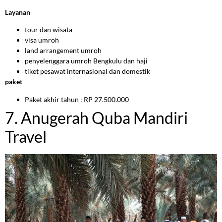
Layanan
tour dan wisata
visa umroh
land arrangement umroh
penyelenggara umroh Bengkulu dan haji
tiket pesawat internasional dan domestik
paket
Paket akhir tahun : RP 27.500.000
7. Anugerah Quba Mandiri
Travel