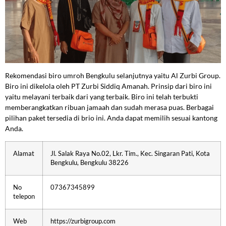
Rekomendasi biro umroh Bengkulu selanjutnya yaitu Al Zurbi Group.
Biro ini dikelola oleh PT Zurbi Siddiq Amanah. Prinsip dari biro ini
yaitu melayani terbaik dari yang terbaik. Biro ini telah terbukti
memberangkatkan ribuan jamaah dan sudah merasa puas. Berbagai
pilihan paket tersedia di brio ini. Anda dapat memilih sesuai kantong
Anda.
Alamat
Jl. Salak Raya No.02, Lkr. Tim., Kec. Singaran Pati, Kota
Bengkulu, Bengkulu 38226
No
07367345899
telepon
Web
https://zurbigroup.com