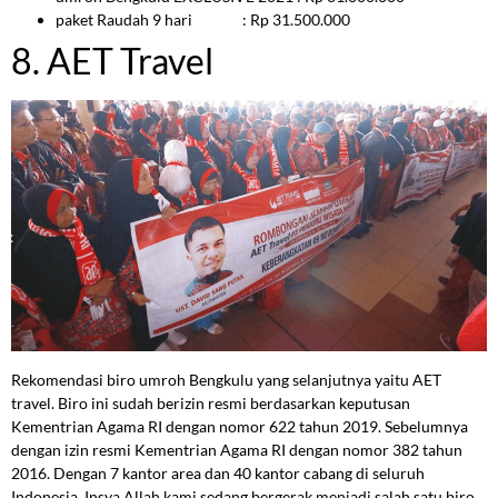
paket Raudah 9 hari : Rp 31.500.000
8. AET Travel
Rekomendasi biro umroh Bengkulu yang selanjutnya yaitu AET
travel. Biro ini sudah berizin resmi berdasarkan keputusan
Kementrian Agama RI dengan nomor 622 tahun 2019. Sebelumnya
dengan izin resmi Kementrian Agama RI dengan nomor 382 tahun
2016. Dengan 7 kantor area dan 40 kantor cabang di seluruh
Indonesia, Insya Allah kami sedang bergerak menjadi salah satu biro