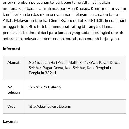
untuk memberi pelayanan terbaik bagi tamu Allah yang akan
menunaikan ibadah Umrah maupun Haji Khusus. Komitmen tinggi ini
kami berikan berdasarkan pengalaman melayani para calon tamu
Allah. Melayani setiap hari Senin-Sabtu pukul 7.30-18.00, kecuali hari
minggu tutup. Biro initelah mendapat rating bintang 5 di laman
pencarian. Testimoni dari para jamaah yang sudah berangkat umroh
antara lain, pelayanan memuaskan, murah, dan mudah terjangkau.
Informasi
Alamat
No.16, Jalan Haji Adam Malik, RT.1/RW.1, Pagar Dewa,
Selebar, Pagar Dewa, Kec. Selebar, Kota Bengkulu,
Bengkulu 38211
No
+6281299154465
telepon
Web
http://duaribuwisata.com/
Layanan