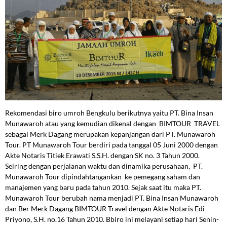
Rekomendasi biro umroh Bengkulu berikutnya yaitu PT. Bina Insan
Munawaroh atau yang kemudian dikenal dengan BIMTOUR TRAVEL
sebagai Merk Dagang merupakan kepanjangan dari PT. Munawaroh
Tour. PT Munawaroh Tour berdiri pada tanggal 05 Juni 2000 dengan
Akte Notaris Titiek Erawati S.S.H. dengan SK no. 3 Tahun 2000.
Seiring dengan perjalanan waktu dan dinamika perusahaan, PT.
Munawaroh Tour dipindahtangankan ke pemegang saham dan
manajemen yang baru pada tahun 2010. Sejak saat itu maka PT.
Munawaroh Tour berubah nama menjadi PT. Bina Insan Munawaroh
dan Ber Merk Dagang BIMTOUR Travel dengan Akte Notaris Edi
Priyono, S.H. no.16 Tahun 2010. Bbiro ini melayani setiap hari Senin-