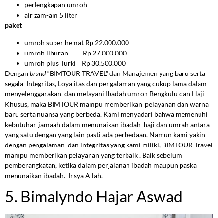
perlengkapan umroh
air zam-am 5 liter
paket
umroh super hemat Rp 22.000.000
umroh liburan Rp 27.000.000
umroh plus Turki Rp 30.500.000
Dengan
brand
“BIMTOUR TRAVEL” dan Manajemen yang baru serta
segala Integritas, Loyalitas dan pengalaman yang cukup lama dalam
menyelenggarakan dan melayani Ibadah umroh Bengkulu dan Haji
Khusus, maka BIMTOUR mampu memberikan pelayanan dan warna
baru serta nuansa yang berbeda. Kami menyadari bahwa memenuhi
kebutuhan jamaah dalam menunaikan ibadah haji dan umrah antara
yang satu dengan yang lain pasti ada perbedaan. Namun kami yakin
dengan pengalaman dan integritas yang kami miliki, BIMTOUR Travel
mampu memberikan pelayanan yang terbaik . Baik sebelum
pemberangkatan, ketika dalam perjalanan ibadah maupun paska
menunaikan ibadah. Insya Allah.
5. Bimalyndo Hajar Aswad