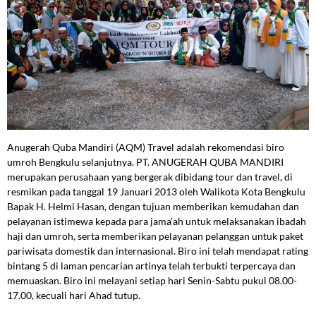
Anugerah Quba Mandiri (AQM) Travel adalah rekomendasi biro
umroh Bengkulu selanjutnya. PT. ANUGERAH QUBA MANDIRI
merupakan perusahaan yang bergerak dibidang tour dan travel, di
resmikan pada tanggal 19 Januari 2013 oleh Walikota Kota Bengkulu
Bapak H. Helmi Hasan, dengan tujuan memberikan kemudahan dan
pelayanan istimewa kepada para jama’ah untuk melaksanakan ibadah
haji dan umroh, serta memberikan pelayanan pelanggan untuk paket
pariwisata domestik dan internasional. Biro ini telah mendapat rating
bintang 5 di laman pencarian artinya telah terbukti terpercaya dan
memuaskan. Biro ini melayani setiap hari Senin-Sabtu pukul 08.00-
17.00, kecuali hari Ahad tutup.