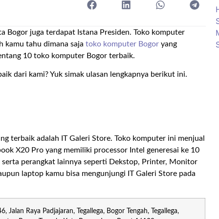
ta Bogor juga terdapat Istana Presiden. Toko komputer
kah kamu tahu dimana saja
toko komputer Bogor
yang
 tentang 10 toko komputer Bogor terbaik.
ik dari kami? Yuk simak ulasan lengkapnya berikut ini.
 terbaik adalah IT Galeri Store. Toko komputer ini menjual
ook X20 Pro yang memiliki processor Intel generesai ke 10
serta perangkat lainnya seperti Dekstop, Printer, Monitor
aupun laptop kamu bisa mengunjungi IT Galeri Store pada
, Jalan Raya Padjajaran, Tegallega, Bogor Tengah, Tegallega,