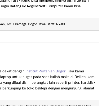
aptopmu rusak kamu bisa memperbaikinya disini dengan
u ingin datang ke Regenstadt Computer kamu bisa
kan, Kec. Dramaga, Bogor, Jawa Barat 16680
ya dekat dengan
Institut Pertanian Bogor
, jika kamu
ptop untuk nugas pada saat kuliah maka di Belilepi kamu
 yang dijual disini perangkat lain seperti printer, harddisk
sa berkunjung ke toko belilepi dengan mengunjungi alamat