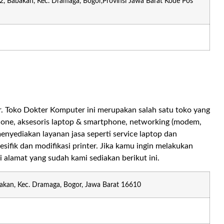
2, Babakan, Kec. Dramaga, Bogor,Provinsi Jawa Barat Kode Pos
 Toko Dokter Komputer ini merupakan salah satu toko yang
one, aksesoris laptop & smartphone, networking (modem,
menyediakan layanan jasa seperti service laptop dan
ifik dan modifikasi printer. Jika kamu ingin melakukan
alamat yang sudah kami sediakan berikut ini.
akan, Kec. Dramaga, Bogor, Jawa Barat 16610