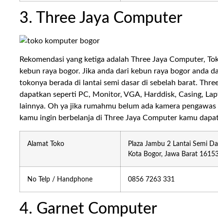
3. Three Jaya Computer
Rekomendasi yang ketiga adalah Three Jaya Computer, Toko 
kebun raya bogor. Jika anda dari kebun raya bogor anda d
tokonya berada di lantai semi dasar di sebelah barat. Thr
dapatkan seperti PC, Monitor, VGA, Harddisk, Casing, Lap
lainnya. Oh ya jika rumahmu belum ada kamera pengawas 
kamu ingin berbelanja di Three Jaya Computer kamu dapat
Alamat Toko
Plaza Jambu 2 Lantai Semi Dasa
Kota Bogor, Jawa Barat 1615
No Telp / Handphone
0856 7263 331
4. Garnet Computer