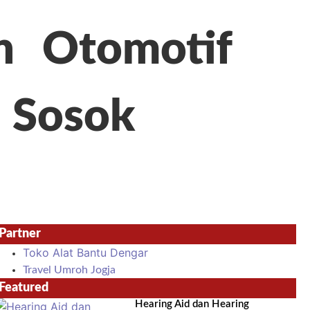
n
Otomotif
Sosok
Partner
Toko Alat Bantu Dengar
Travel Umroh Jogja
Featured
Hearing Aid dan Hearing