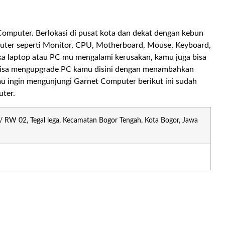
omputer. Berlokasi di pusat kota dan dekat dengan kebun
puter seperti Monitor, CPU, Motherboard, Mouse, Keyboard,
ka laptop atau PC mu mengalami kerusakan, kamu juga bisa
 bisa mengupgrade PC kamu disini dengan menambahkan
 ingin mengunjungi Garnet Computer berikut ini sudah
uter.
5/ RW 02, Tegal lega, Kecamatan Bogor Tengah, Kota Bogor, Jawa