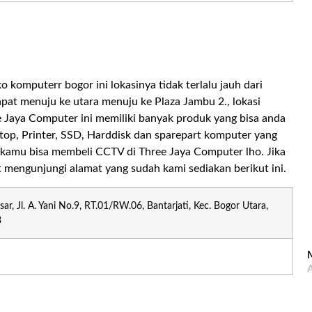
komputerr bogor ini lokasinya tidak terlalu jauh dari
apat menuju ke utara menuju ke Plaza Jambu 2., lokasi
ee Jaya Computer ini memiliki banyak produk yang bisa anda
top, Printer, SSD, Harddisk dan sparepart komputer yang
kamu bisa membeli CCTV di Three Jaya Computer lho. Jika
 mengunjungi alamat yang sudah kami sediakan berikut ini.
r, Jl. A. Yani No.9, RT.01/RW.06, Bantarjati, Kec. Bogor Utara,
3
M
A