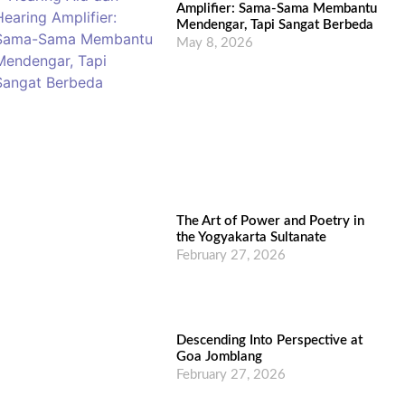
Amplifier: Sama-Sama Membantu
Mendengar, Tapi Sangat Berbeda
May 8, 2026
The Art of Power and Poetry in
the Yogyakarta Sultanate
February 27, 2026
Descending Into Perspective at
Goa Jomblang
February 27, 2026