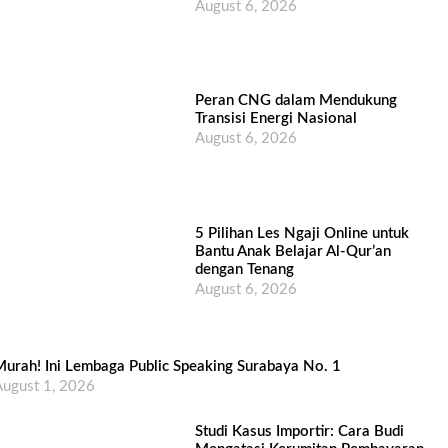
August 6, 2026
Peran CNG dalam Mendukung
Transisi Energi Nasional
August 6, 2026
5 Pilihan Les Ngaji Online untuk
Bantu Anak Belajar Al-Qur’an
dengan Tenang
August 6, 2026
urah! Ini Lembaga Public Speaking Surabaya No. 1
ugust 1, 2026
Studi Kasus Importir: Cara Budi