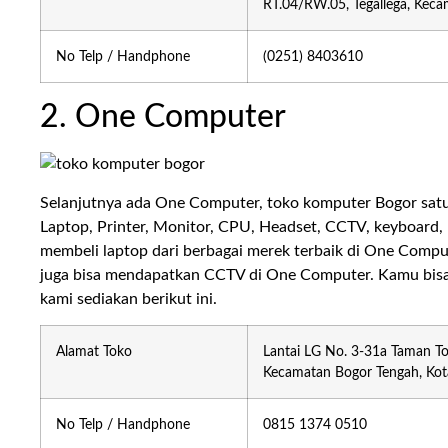
RT.04/RW.05, Tegallega, Keca
No Telp / Handphone
(0251) 8403610
2. One Computer
Selanjutnya ada One Computer, toko komputer Bogor satu
Laptop, Printer, Monitor, CPU, Headset, CCTV, keyboard,
membeli laptop dari berbagai merek terbaik di One Comp
juga bisa mendapatkan CCTV di One Computer. Kamu bis
kami sediakan berikut ini.
Alamat Toko
Lantai LG No. 3-31a Taman Top
Kecamatan Bogor Tengah, Kot
No Telp / Handphone
0815 1374 0510