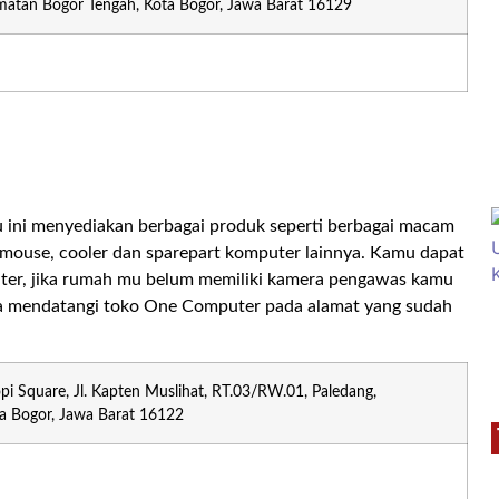
matan Bogor Tengah, Kota Bogor, Jawa Barat 16129
 ini menyediakan berbagai produk seperti berbagai macam
 mouse, cooler dan sparepart komputer lainnya. Kamu dapat
uter, jika rumah mu belum memiliki kamera pengawas kamu
a mendatangi toko One Computer pada alamat yang sudah
i Square, Jl. Kapten Muslihat, RT.03/RW.01, Paledang,
a Bogor, Jawa Barat 16122