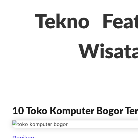
Tekno
Fea
Wisat
10 Toko Komputer Bogor Te
Bagikan: