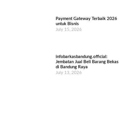
Payment Gateway Terbaik 2026
untuk Bisnis
July 15, 2026
infobarkasbandung.official:
Jembatan Jual Beli Barang Bekas
di Bandung Raya
July 13, 2026