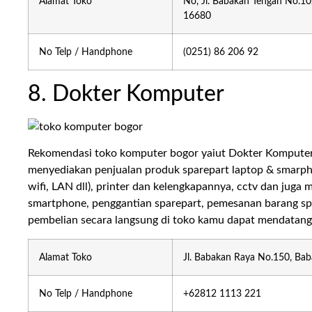
Alamat Toko
No, Jl. Babakan Tengah No.10
16680
No Telp / Handphone
(0251) 86 206 92
8. Dokter Komputer
Rekomendasi toko komputer bogor yaiut Dokter Komputer.
menyediakan penjualan produk sparepart laptop & smarph
wifi, LAN dll), printer dan kelengkapannya, cctv dan juga 
smartphone, penggantian sparepart, pemesanan barang spes
pembelian secara langsung di toko kamu dapat mendatangi 
Alamat Toko
Jl. Babakan Raya No.150, Bab
No Telp / Handphone
+62812 1113 221