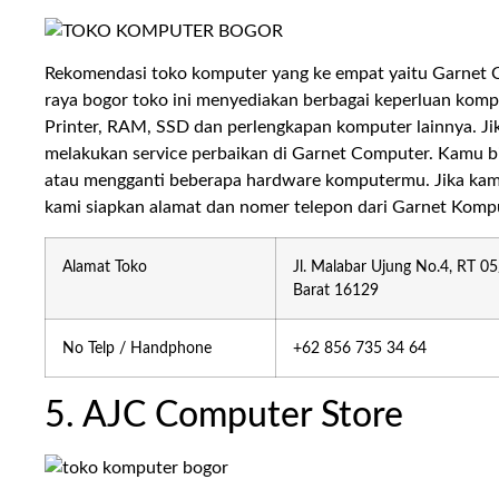
Rekomendasi toko komputer yang ke empat yaitu Garnet C
raya bogor toko ini menyediakan berbagai keperluan kom
Printer, RAM, SSD dan perlengkapan komputer lainnya. Ji
melakukan service perbaikan di Garnet Computer. Kamu
atau mengganti beberapa hardware komputermu. Jika kamu
kami siapkan alamat dan nomer telepon dari Garnet Komp
Alamat Toko
Jl. Malabar Ujung No.4, RT 0
Barat 16129
No Telp / Handphone
+62 856 735 34 64
5. AJC Computer Store