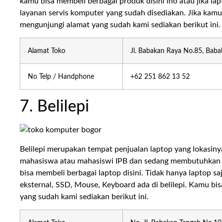
kamu bisa membeli berbagai produk disini lho atau jika l
layanan servis komputer yang sudah disediakan. Jika kam
mengunjungi alamat yang sudah kami sediakan berikut ini.
Alamat Toko
Jl. Babakan Raya No.85, Baba
No Telp / Handphone
+62 251 862 13 52
7. Belilepi
Belilepi merupakan tempat penjualan laptop yang lokasin
mahasiswa atau mahasiswi IPB dan sedang membutuhkan la
bisa membeli berbagai laptop disini. Tidak hanya laptop saja
eksternal, SSD, Mouse, Keyboard ada di belilepi. Kamu bi
yang sudah kami sediakan berikut ini.