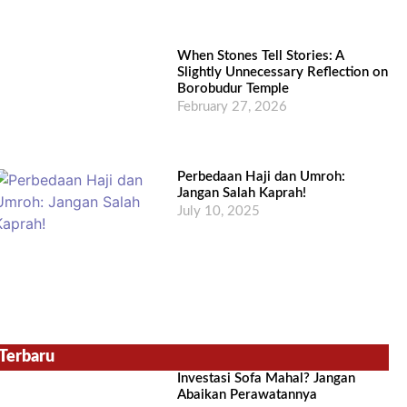
When Stones Tell Stories: A
Slightly Unnecessary Reflection on
Borobudur Temple
February 27, 2026
Perbedaan Haji dan Umroh:
Jangan Salah Kaprah!
July 10, 2025
Terbaru
Investasi Sofa Mahal? Jangan
Abaikan Perawatannya