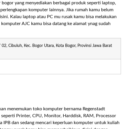
bogor yang menyediakan berbagai produk seperti laptop,
dan perlengkapan komputer lainnya. Jika rumah kamu belum
 disini. Kalau laptop atau PC mu rusak kamu bisa melakukan
o komputer AJC kamu bisa datang ke alamat ynag sudah
02, Cibuluh, Kec. Bogor Utara, Kota Bogor, Provinsi Jawa Barat
u akan menemukan toko komputer bernama Regenstadt
seperti Printer, CPU, Monitor, Harddisk, RAM, Processor
a IPB dan sedang mencari keperluan komputer untuk kuliah