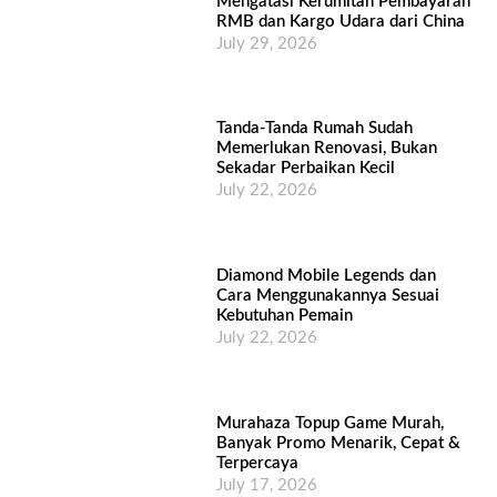
Mengatasi Kerumitan Pembayaran
RMB dan Kargo Udara dari China
July 29, 2026
Tanda-Tanda Rumah Sudah
Memerlukan Renovasi, Bukan
Sekadar Perbaikan Kecil
July 22, 2026
Diamond Mobile Legends dan
Cara Menggunakannya Sesuai
Kebutuhan Pemain
July 22, 2026
Murahaza Topup Game Murah,
Banyak Promo Menarik, Cepat &
Terpercaya
July 17, 2026