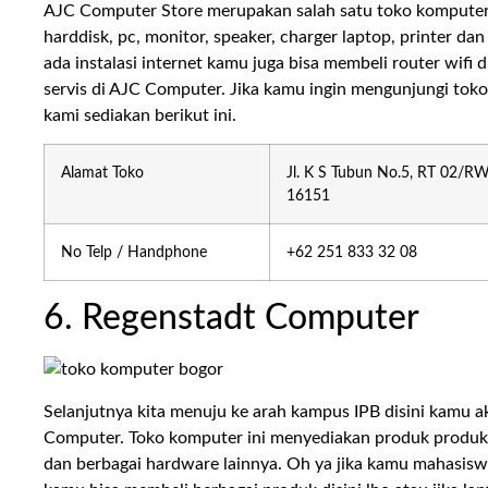
AJC Computer Store merupakan salah satu toko komputer 
harddisk, pc, monitor, speaker, charger laptop, printer 
ada instalasi internet kamu juga bisa membeli router wifi
servis di AJC Computer. Jika kamu ingin mengunjungi tok
kami sediakan berikut ini.
Alamat Toko
Jl. K S Tubun No.5, RT 02/RW 
16151
No Telp / Handphone
+62 251 833 32 08
6. Regenstadt Computer
Selanjutnya kita menuju ke arah kampus IPB disini kam
Computer. Toko komputer ini menyediakan produk produk 
dan berbagai hardware lainnya. Oh ya jika kamu mahasisw