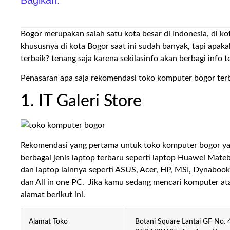
Bogor merupakan salah satu kota besar di Indonesia, di ko
khususnya di kota Bogor saat ini sudah banyak, tapi apa
terbaik? tenang saja karena sekilasinfo akan berbagi info
Penasaran apa saja rekomendasi toko komputer bogor terba
1. IT Galeri Store
Rekomendasi yang pertama untuk toko komputer bogor yang
berbagai jenis laptop terbaru seperti laptop Huawei Mateb
dan laptop lainnya seperti ASUS, Acer, HP, MSI, Dynabook 
dan All in one PC. Jika kamu sedang mencari komputer at
alamat berikut ini.
Alamat Toko
Botani Square Lantai GF No. 46