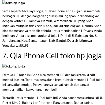
Sama seperti Alva Jaya Jogja, di Jaya Phone Anda juga bisa membeli
berbagai HP dengan harga yang cukup miring apabila dibandingkan
dengan konter HP lainnya. Namun, ketersediaan HP yang Anda
inginkan mungkin tidak selalu ada, jadi kurang lengkap. Namun Anda
bisa memesannya terlebih dahulu untuk mendapatkan HP yang Anda
inginkan. Anda bisa mengunjungi toko HP ini di Jl. Babadan No. 6,
Jomblangan, Kec. Banguntapan, Kab. Bantul, Daerah Istimewa
Yogyakarta 55198.
7. Qia Phone Cell toko hp jogja
Di toko HP jogja ini Anda bisa membeli HP dengan sistem kredit
melalui leasing. Tentunya pengajuan kredit untuk membeli HP di toko
ini sangatlah mudah. Pelayanannya sangat ramah dan sangat
memperhatikan kenyamanan pembeli.
Tertarik untuk membeli HP di toko ini? Anda dapat mengunjungi di Jl.
Pleret KM. 2, Balong Lor Potorono Banguntapan, Banjardadap,