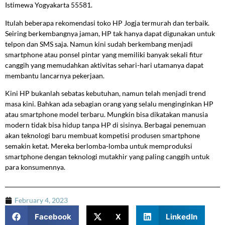
Istimewa Yogyakarta 55581.
Itulah beberapa rekomendasi toko HP Jogja termurah dan terbaik.
Seiring berkembangnya jaman, HP tak hanya dapat digunakan untuk
telpon dan SMS saja. Namun kini sudah berkembang menjadi
smartphone atau ponsel pintar yang memiliki banyak sekali fitur
canggih yang memudahkan aktivitas sehari-hari utamanya dapat
membantu lancarnya pekerjaan.
Kini HP bukanlah sebatas kebutuhan, namun telah menjadi trend
masa kini. Bahkan ada sebagian orang yang selalu menginginkan HP
atau smartphone model terbaru. Mungkin bisa dikatakan manusia
modern tidak bisa hidup tanpa HP di sisinya. Berbagai penemuan
akan teknologi baru membuat kompetisi produsen smartphone
semakin ketat. Mereka berlomba-lomba untuk memproduksi
smartphone dengan teknologi mutakhir yang paling canggih untuk
para konsumennya.
February 4, 2023
Facebook
X
LinkedIn