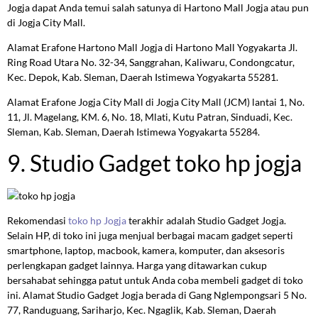
Jogja dapat Anda temui salah satunya di Hartono Mall Jogja atau pun
di Jogja City Mall.
Alamat Erafone Hartono Mall Jogja di Hartono Mall Yogyakarta Jl.
Ring Road Utara No. 32-34, Sanggrahan, Kaliwaru, Condongcatur,
Kec. Depok, Kab. Sleman, Daerah Istimewa Yogyakarta 55281.
Alamat Erafone Jogja City Mall di Jogja City Mall (JCM) lantai 1, No.
11, Jl. Magelang, KM. 6, No. 18, Mlati, Kutu Patran, Sinduadi, Kec.
Sleman, Kab. Sleman, Daerah Istimewa Yogyakarta 55284.
9. Studio Gadget toko hp jogja
Rekomendasi
toko hp Jogja
terakhir adalah Studio Gadget Jogja.
Selain HP, di toko ini juga menjual berbagai macam gadget seperti
smartphone, laptop, macbook, kamera, komputer, dan aksesoris
perlengkapan gadget lainnya. Harga yang ditawarkan cukup
bersahabat sehingga patut untuk Anda coba membeli gadget di toko
ini. Alamat Studio Gadget Jogja berada di Gang Nglempongsari 5 No.
77, Randuguang, Sariharjo, Kec. Ngaglik, Kab. Sleman, Daerah