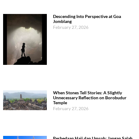
Descending Into Perspective at Goa
Jomblang
February 27, 2026
When Stones Tell Stories: A Slightly
Unnecessary Reflection on Borobudur
Temple
February 27, 2026
Perbedaan Haji dan Umroh: Jangan Salah