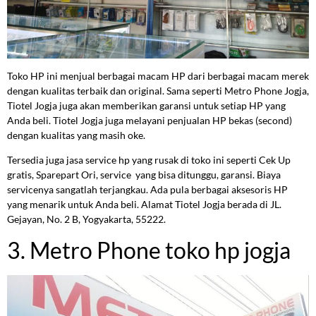
Toko HP ini menjual berbagai macam HP dari berbagai macam merek
dengan kualitas terbaik dan original. Sama seperti Metro Phone Jogja,
Tiotel Jogja juga akan memberikan garansi untuk setiap HP yang
Anda beli. Tiotel Jogja juga melayani penjualan HP bekas (second)
dengan kualitas yang masih oke.
Tersedia juga jasa service hp yang rusak di toko ini seperti Cek Up
gratis, Sparepart Ori, service yang bisa ditunggu, garansi. Biaya
servicenya sangatlah terjangkau. Ada pula berbagai aksesoris HP
yang menarik untuk Anda beli. Alamat Tiotel Jogja berada di JL.
Gejayan, No. 2 B, Yogyakarta, 55222.
3. Metro Phone toko hp jogja