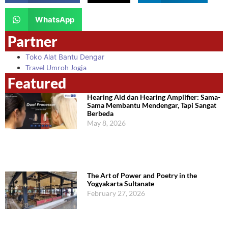
WhatsApp
Partner
Toko Alat Bantu Dengar
Travel Umroh Jogja
Featured
Hearing Aid dan Hearing Amplifier: Sama-
Sama Membantu Mendengar, Tapi Sangat
Berbeda
May 8, 2026
The Art of Power and Poetry in the
Yogyakarta Sultanate
February 27, 2026