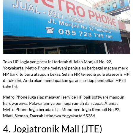
Toko HP Jogja yang satu ini terletak di Jalan Monjali No. 92,
Yogyakarta. Metro Phone melayani penjualan berbagai macam merk
HP baik itu baru ataupun bekas. Selain HP, tersedia pula aksesoris HP
di toko ini. Anda akan mendapatkan garansi setiap pembelian HP di
toko ini.
Metro Phone juga siap melayani service HP baik software maupun
hardwarenya. Pelayanannya pun juga ramah dan cepat. Alamat
Metro Phone Jogja berada di Jl. Monumen Jogja Kembali No.92,
Mlati, Sleman, Daerah Istimewa Yogyakarta 55284.
4. Jogjatronik Mall (JTE)