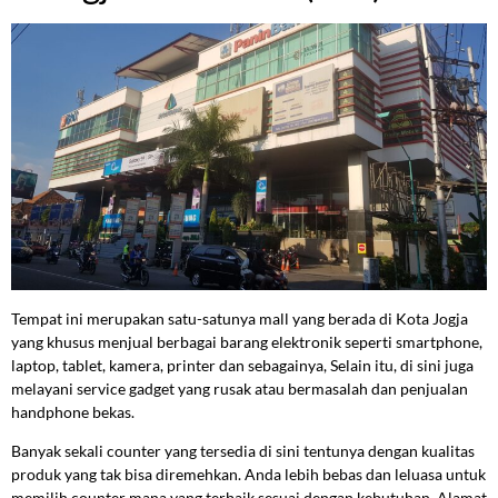
Tempat ini merupakan satu-satunya mall yang berada di Kota Jogja
yang khusus menjual berbagai barang elektronik seperti smartphone,
laptop, tablet, kamera, printer dan sebagainya, Selain itu, di sini juga
melayani service gadget yang rusak atau bermasalah dan penjualan
handphone bekas.
Banyak sekali counter yang tersedia di sini tentunya dengan kualitas
produk yang tak bisa diremehkan. Anda lebih bebas dan leluasa untuk
memilih counter mana yang terbaik sesuai dengan kebutuhan. Alamat