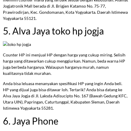
Jogjatronik Mall berada di Jl. Brigjen Katamso No. 75-77,
Prawirodirjan, Kec. Gondomanan, Kota Yogyakarta. Daerah Istimewa
Yogyakarta 55121.
5. Alva Jaya toko hp jogja
Counter HP ini menjual HP dengan harga yang cukup miring. Selisih
harga yang ditawarkan cukup menggiurkan. Namun, beda warna HP
juga berbeda harganya. Walaupun harganya murah, namun
kualitasnya tidak murahan.
Anda bisa leluasa menanyakan spesifikasi HP yang ingin Anda beli.
HP yang dijual juga bisa ditawar loh. Tertarik? Anda bisa datang ke
Alva Jaya Jogja di Jl. Laksda Adisucipto No. 167 (Bawah Gedung KFC,
Utara UIN), Papringan, Caturtunggal, Kabupaten Sleman, Daerah
Istimewa Yogyakarta 55281.
6. Jaya Phone