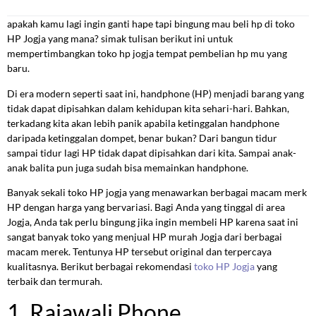
apakah kamu lagi ingin ganti hape tapi bingung mau beli hp di toko
HP Jogja yang mana? simak tulisan berikut ini untuk
mempertimbangkan toko hp jogja tempat pembelian hp mu yang
baru.
Di era modern seperti saat ini, handphone (HP) menjadi barang yang
tidak dapat dipisahkan dalam kehidupan kita sehari-hari. Bahkan,
terkadang kita akan lebih panik apabila ketinggalan handphone
daripada ketinggalan dompet, benar bukan? Dari bangun tidur
sampai tidur lagi HP tidak dapat dipisahkan dari kita. Sampai anak-
anak balita pun juga sudah bisa memainkan handphone.
Banyak sekali toko HP jogja yang menawarkan berbagai macam merk
HP dengan harga yang bervariasi. Bagi Anda yang tinggal di area
Jogja, Anda tak perlu bingung jika ingin membeli HP karena saat ini
sangat banyak toko yang menjual HP murah Jogja dari berbagai
macam merek. Tentunya HP tersebut original dan terpercaya
kualitasnya. Berikut berbagai rekomendasi
toko HP Jogja
yang
terbaik dan termurah.
1. Rajawali Phone