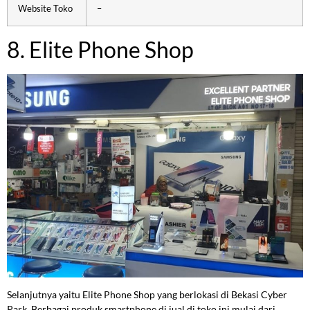
Website Toko
–
8. Elite Phone Shop
Selanjutnya yaitu Elite Phone Shop yang berlokasi di Bekasi Cyber
Park. Berbagai produk smartphone di jual di toko ini mulai dari