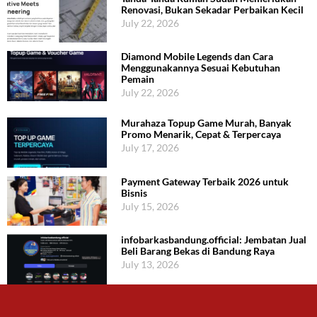
Renovasi, Bukan Sekadar Perbaikan Kecil
July 22, 2026
Diamond Mobile Legends dan Cara
Menggunakannya Sesuai Kebutuhan
Pemain
July 22, 2026
Murahaza Topup Game Murah, Banyak
Promo Menarik, Cepat & Terpercaya
July 17, 2026
Payment Gateway Terbaik 2026 untuk
Bisnis
July 15, 2026
infobarkasbandung.official: Jembatan Jual
Beli Barang Bekas di Bandung Raya
July 13, 2026