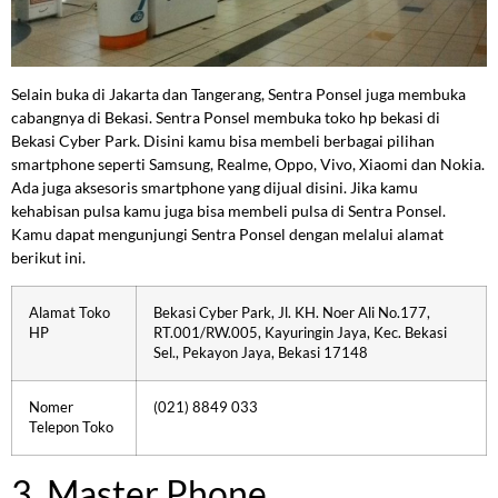
Selain buka di Jakarta dan Tangerang, Sentra Ponsel juga membuka
cabangnya di Bekasi. Sentra Ponsel membuka toko hp bekasi di
Bekasi Cyber Park. Disini kamu bisa membeli berbagai pilihan
smartphone seperti Samsung, Realme, Oppo, Vivo, Xiaomi dan Nokia.
Ada juga aksesoris smartphone yang dijual disini. Jika kamu
kehabisan pulsa kamu juga bisa membeli pulsa di Sentra Ponsel.
Kamu dapat mengunjungi Sentra Ponsel dengan melalui alamat
berikut ini.
Alamat Toko
Bekasi Cyber Park, Jl. KH. Noer Ali No.177,
HP
RT.001/RW.005, Kayuringin Jaya, Kec. Bekasi
Sel., Pekayon Jaya, Bekasi 17148
Nomer
(021) 8849 033
Telepon Toko
3. Master Phone