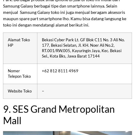
Samsung Galaxy berbagai tipe dan smartphone lainnya. Selain
menjual Samsung Galaxy toko ini juga menjual beragam aksesoris
maupun spare part smartphone lho. Kamu bisa datang langsung ke
toko ini dengan mendatangi alamat berikut ini.
Alamat Toko
Bekasi Cyber Park Lt. GF Blok C11 No. 3 Ali No.
HP
177, Bekasi Selatan, Jl. KH. Noer Ali No.2,
RT.001/RW.005, Kayuringin Jaya, Kec. Bekasi
Sel., Kota Bks, Jawa Barat 17144
Nomer
+62 812 8111 4969
Telepon Toko
Website Toko
–
9. SES Grand Metropolitan
Mall