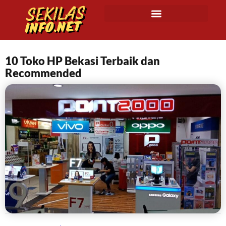
10 Toko HP Bekasi Terbaik dan
Recommended