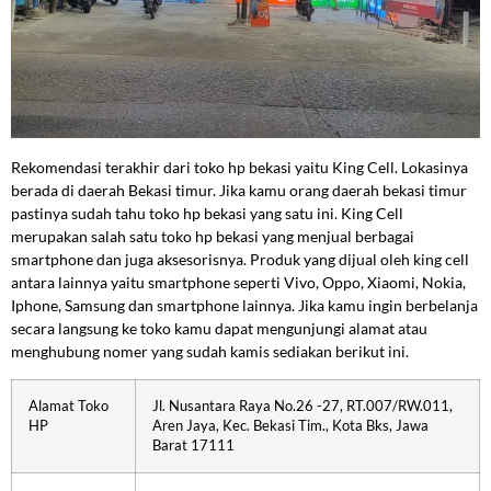
Rekomendasi terakhir dari toko hp bekasi yaitu King Cell. Lokasinya
berada di daerah Bekasi timur. Jika kamu orang daerah bekasi timur
pastinya sudah tahu toko hp bekasi yang satu ini. King Cell
merupakan salah satu toko hp bekasi yang menjual berbagai
smartphone dan juga aksesorisnya. Produk yang dijual oleh king cell
antara lainnya yaitu smartphone seperti Vivo, Oppo, Xiaomi, Nokia,
Iphone, Samsung dan smartphone lainnya. Jika kamu ingin berbelanja
secara langsung ke toko kamu dapat mengunjungi alamat atau
menghubung nomer yang sudah kamis sediakan berikut ini.
Alamat Toko
Jl. Nusantara Raya No.26 -27, RT.007/RW.011,
HP
Aren Jaya, Kec. Bekasi Tim., Kota Bks, Jawa
Barat 17111