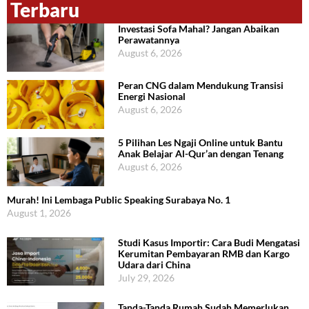
Terbaru
Investasi Sofa Mahal? Jangan Abaikan
Perawatannya
August 6, 2026
Peran CNG dalam Mendukung Transisi
Energi Nasional
August 6, 2026
5 Pilihan Les Ngaji Online untuk Bantu
Anak Belajar Al-Qur’an dengan Tenang
August 6, 2026
Murah! Ini Lembaga Public Speaking Surabaya No. 1
August 1, 2026
Studi Kasus Importir: Cara Budi Mengatasi
Kerumitan Pembayaran RMB dan Kargo
Udara dari China
July 29, 2026
Tanda-Tanda Rumah Sudah Memerlukan