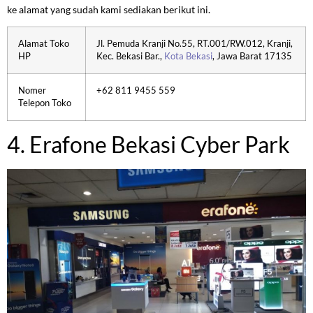
ke alamat yang sudah kami sediakan berikut ini.
Alamat Toko
Jl. Pemuda Kranji No.55, RT.001/RW.012, Kranji,
HP
Kec. Bekasi Bar.,
Kota Bekasi
, Jawa Barat 17135
Nomer
+62 811 9455 559
Telepon Toko
4. Erafone Bekasi Cyber Park