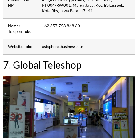
HP
RT.004/RW.001, Marga Jaya, Kec. Bekasi Sel.,
Kota Bks, Jawa Barat 17141
Nomer
+62 857 758 868 60
Telepon Toko
Website Toko
asixphone.business.site
7. Global Teleshop