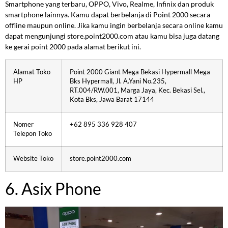
Smartphone yang terbaru, OPPO, Vivo, Realme, Infinix dan produk
smartphone lainnya. Kamu dapat berbelanja di Point 2000 secara
offline maupun online. Jika kamu ingin berbelanja secara online kamu
dapat mengunjungi store.point2000.com atau kamu bisa juga datang
ke gerai point 2000 pada alamat berikut ini.
Alamat Toko
Point 2000 Giant Mega Bekasi Hypermall Mega
HP
Bks Hypermall, Jl. A.Yani No.235,
RT.004/RW.001, Marga Jaya, Kec. Bekasi Sel.,
Kota Bks, Jawa Barat 17144
Nomer
+62 895 336 928 407
Telepon Toko
Website Toko
store.point2000.com
6. Asix Phone