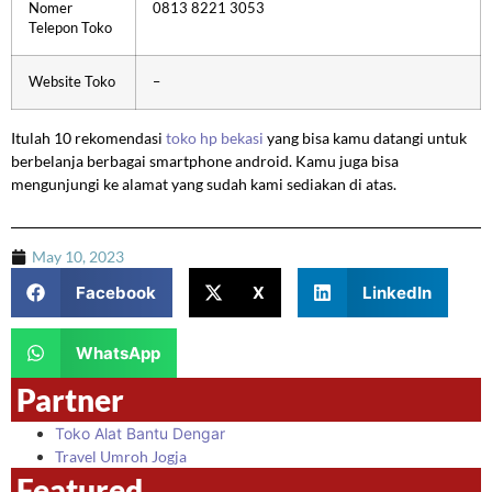
Nomer
0813 8221 3053
Telepon Toko
Website Toko
–
Itulah 10 rekomendasi
toko hp bekasi
yang bisa kamu datangi untuk
berbelanja berbagai smartphone android. Kamu juga bisa
mengunjungi ke alamat yang sudah kami sediakan di atas.
May 10, 2023
Facebook
X
LinkedIn
WhatsApp
Partner
Toko Alat Bantu Dengar
Travel Umroh Jogja
Featured