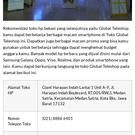
Rekomendasi toko hp bekasi yang selanjutnya yaitu Global Teleshop
kamu dapat berbelanja berbagai macam smartphone di Toko Global
Teleshop ini. Dapatkan juga berbagai macam promo yang bisa kamu
gunakan untuk berbelanja sehingga dapat menghemat budget
anggara kamu. Banyak model hp terbaru yang dijual disini mulai dari
Samsung Galaxy, Oppo, Vivo, Realme, dan produk smartphone yang
lain. Kamu dapat berkunjung langsung ke toko Global Teleshop pada
alamat berikut ini.
Alamat Toko
Giant Harapan Indah Lantai 1 Unit A-9, Jl.
HP
Harapan Indah Boulevard, RT.005/RW.3, Medan
Satria, Kecamatan Medan Satria, Kota Bks, Jawa
Barat 17132
Nomer
(021) 8886 6401
Telepon Toko