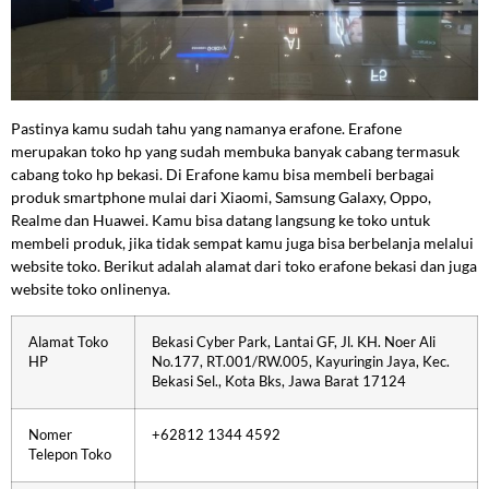
Pastinya kamu sudah tahu yang namanya erafone. Erafone
merupakan toko hp yang sudah membuka banyak cabang termasuk
cabang toko hp bekasi. Di Erafone kamu bisa membeli berbagai
produk smartphone mulai dari Xiaomi, Samsung Galaxy, Oppo,
Realme dan Huawei. Kamu bisa datang langsung ke toko untuk
membeli produk, jika tidak sempat kamu juga bisa berbelanja melalui
website toko. Berikut adalah alamat dari toko erafone bekasi dan juga
website toko onlinenya.
Alamat Toko
Bekasi Cyber Park, Lantai GF, Jl. KH. Noer Ali
HP
No.177, RT.001/RW.005, Kayuringin Jaya, Kec.
Bekasi Sel., Kota Bks, Jawa Barat 17124
Nomer
+62812 1344 4592
Telepon Toko