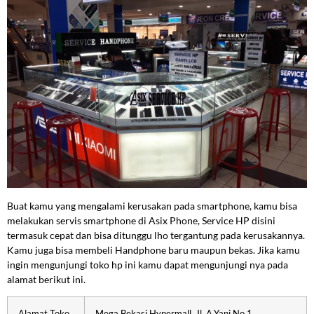
Buat kamu yang mengalami kerusakan pada smartphone, kamu bisa
melakukan servis smartphone di Asix Phone, Service HP disini
termasuk cepat dan bisa ditunggu lho tergantung pada kerusakannya.
Kamu juga bisa membeli Handphone baru maupun bekas. Jika kamu
ingin mengunjungi toko hp ini kamu dapat mengunjungi nya pada
alamat berikut ini.
Alamat Toko
Mega Bekasi Hypermall, Jl. A.Yani No.1,