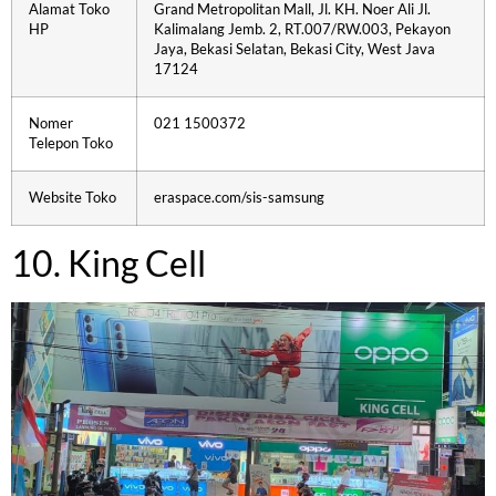
Alamat Toko
Grand Metropolitan Mall, Jl. KH. Noer Ali Jl.
HP
Kalimalang Jemb. 2, RT.007/RW.003, Pekayon
Jaya, Bekasi Selatan, Bekasi City, West Java
17124
Nomer
021 1500372
Telepon Toko
Website Toko
eraspace.com/sis-samsung
10. King Cell