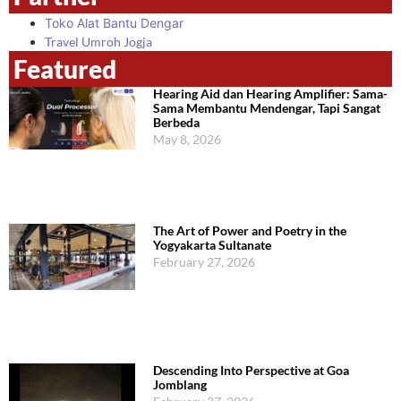
Toko Alat Bantu Dengar
Travel Umroh Jogja
Featured
Hearing Aid dan Hearing Amplifier: Sama-
Sama Membantu Mendengar, Tapi Sangat
Berbeda
May 8, 2026
The Art of Power and Poetry in the
Yogyakarta Sultanate
February 27, 2026
Descending Into Perspective at Goa
Jomblang