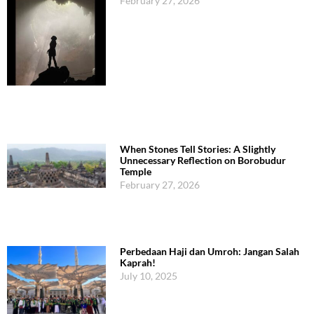
February 27, 2026
When Stones Tell Stories: A Slightly
Unnecessary Reflection on Borobudur
Temple
February 27, 2026
Perbedaan Haji dan Umroh: Jangan Salah
Kaprah!
July 10, 2025