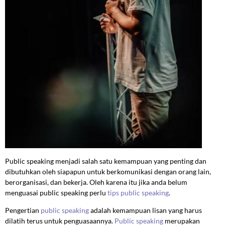
Public speaking menjadi salah satu kemampuan yang penting dan
dibutuhkan oleh siapapun untuk berkomunikasi dengan orang lain,
berorganisasi, dan bekerja. Oleh karena itu jika anda belum
menguasai public speaking perlu
tips public speaking
.
Pengertian
public speaking
adalah kemampuan lisan yang harus
dilatih terus untuk penguasaannya.
Public speaking
merupakan