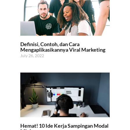
Definisi, Contoh, dan Cara
Mengaplikasikannya Viral Marketing
July 26, 2022
Hemat! 10 Ide Kerja Sampingan Modal