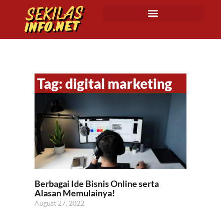
Tag: digital marketing
Berbagai Ide Bisnis Online serta
Alasan Memulainya!
August 27, 2022