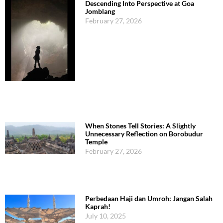
Descending Into Perspective at Goa
Jomblang
February 27, 2026
When Stones Tell Stories: A Slightly
Unnecessary Reflection on Borobudur
Temple
February 27, 2026
Perbedaan Haji dan Umroh: Jangan Salah
Kaprah!
July 10, 2025