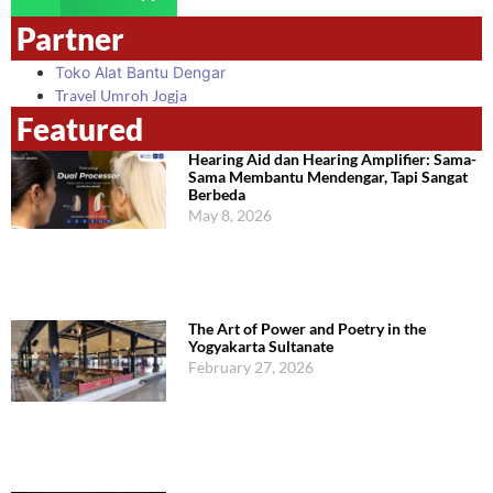
Partner
Toko Alat Bantu Dengar
Travel Umroh Jogja
Featured
Hearing Aid dan Hearing Amplifier: Sama-
Sama Membantu Mendengar, Tapi Sangat
Berbeda
May 8, 2026
The Art of Power and Poetry in the
Yogyakarta Sultanate
February 27, 2026