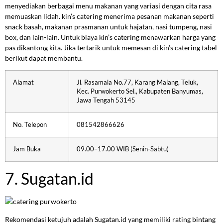
menyediakan berbagai menu makanan yang variasi dengan cita rasa
memuaskan lidah. kin’s catering menerima pesanan makanan seperti
snack basah, makanan prasmanan untuk hajatan, nasi tumpeng, nasi
box, dan lain-lain. Untuk biaya kin’s catering menawarkan harga yang
pas dikantong kita. Jika tertarik untuk memesan di kin’s catering tabel
berikut dapat membantu.
Alamat
Jl. Rasamala No.77, Karang Malang, Teluk,
Kec. Purwokerto Sel., Kabupaten Banyumas,
Jawa Tengah 53145
No. Telepon
081542866626
Jam Buka
09.00–17.00 WIB (Senin-Sabtu)
7. Sugatan.id
Rekomendasi ketujuh adalah Sugatan.id yang memiliki rating bintang