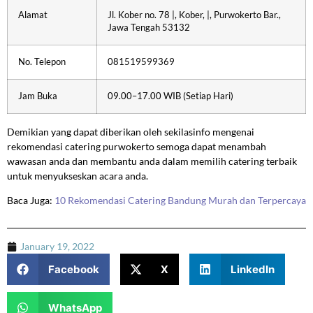
Alamat
Jl. Kober no. 78 |, Kober, |, Purwokerto Bar.,
Jawa Tengah 53132
No. Telepon
081519599369
Jam Buka
09.00–17.00 WIB (Setiap Hari)
Demikian yang dapat diberikan oleh sekilasinfo mengenai
rekomendasi catering purwokerto semoga dapat menambah
wawasan anda dan membantu anda dalam memilih catering terbaik
untuk menyukseskan acara anda.
Baca Juga:
10 Rekomendasi Catering Bandung Murah dan Terpercaya
January 19, 2022
Facebook
X
LinkedIn
WhatsApp