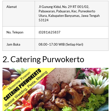
Alamat
Jl Gunung Kidul, No. 29 RT 001/02,
Pabuwaran, Pabuaran, Kec. Purwokerto
Utara, Kabupaten Banyumas, Jawa Tengah
53124
No. Telepon
(0281)625837
Jam Buka
08.00–17.00 WIB (Setiap Hari)
2. Catering Purwokerto