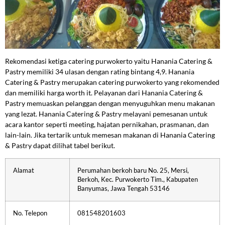
Rekomendasi ketiga catering purwokerto yaitu Hanania Catering &
Pastry memiliki 34 ulasan dengan rating bintang 4,9. Hanania
Catering & Pastry merupakan catering purwokerto yang rekomended
dan memiliki harga worth it. Pelayanan dari Hanania Catering &
Pastry memuaskan pelanggan dengan menyuguhkan menu makanan
yang lezat. Hanania Catering & Pastry melayani pemesanan untuk
acara kantor seperti meeting, hajatan pernikahan, prasmanan, dan
lain-lain. Jika tertarik untuk memesan makanan di Hanania Catering
& Pastry dapat dilihat tabel berikut.
Alamat
Perumahan berkoh baru No. 25, Mersi,
Berkoh, Kec. Purwokerto Tim., Kabupaten
Banyumas, Jawa Tengah 53146
No. Telepon
081548201603