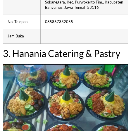
Sokanegara, Kec. Purwokerto Tim., Kabupaten
Banyumas, Jawa Tengah 53116
No. Telepon
085867332055
Jam Buka
–
3. Hanania Catering & Pastry