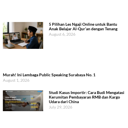
5 Pilihan Les Ngaji Online untuk Bantu
Anak Belajar Al-Qur’an dengan Tenang
August 6, 2026
Murah! Ini Lembaga Public Speaking Surabaya No. 1
August 1, 2026
Studi Kasus Importir: Cara Budi Mengatasi
Kerumitan Pembayaran RMB dan Kargo
Udara dari China
July 29, 2026