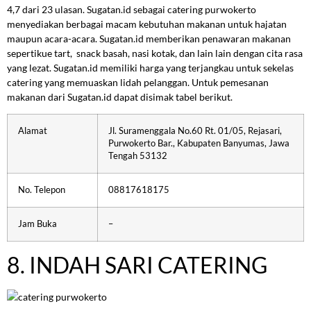
4,7 dari 23 ulasan. Sugatan.id sebagai catering purwokerto
menyediakan berbagai macam kebutuhan makanan untuk hajatan
maupun acara-acara. Sugatan.id memberikan penawaran makanan
sepertikue tart, snack basah, nasi kotak, dan lain lain dengan cita rasa
yang lezat. Sugatan.id memiliki harga yang terjangkau untuk sekelas
catering yang memuaskan lidah pelanggan. Untuk pemesanan
makanan dari Sugatan.id dapat disimak tabel berikut.
Alamat
Jl. Suramenggala No.60 Rt. 01/05, Rejasari,
Purwokerto Bar., Kabupaten Banyumas, Jawa
Tengah 53132
No. Telepon
08817618175
Jam Buka
–
8. INDAH SARI CATERING