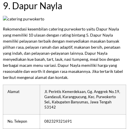
9. Dapur Nayla
Rekomendasi kesembilan catering purwokerto yaitu Dapur Nayla
yang memiliki 10 ulasan dengan rating bintang 5. Dapur Nayla
memiliki pelayanan terbaik dengan menyediakan masakan banyak
pilihan rasa, pelayan ramah dan adaptif, makanan bersih, penataan
yang indah, dan pelayanan-pelayanan lainnya. Dapur Nayla
menyediakan kue basah, tart, lauk, nasi tumpeng, meal box dengan
berbagai macam menu variasi. Dapur Nayla memiliki harga yang
reasonable dan worth it dengan rasa masakannya. Jika tertarik tabel
berikut mengenai alamat dan kontak.
Alamat
Jl. Perintis Kemerdekaan, Gg. Anggrek No.19,
Gandasuli, Karangpucung, Kec. Purwokerto
Sel., Kabupaten Banyumas, Jawa Tengah
53142
No. Telepon
082329321691