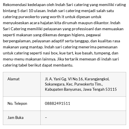
Rekomendasi kedelapan oleh Indah Sari catering yang memiliki rating
bintang 5 dari 10 ulasan. Indah sari catering menjadi salah satu
catering purwokerto yang worth it untuk dipesan untuk
menyukseskan acara hajatan kita dirumah maupun dikantor. Indah
Sari Catering memiliki pelayanan yang professioanl dan memuaskan
seperti makanan yang dikemas dengan higiens, pegawai
berpengalaman, pelayanan adaptif serta tanggap, dan kualitas rasa
makanan yang mantap. Indah sari catering menerima pemesanan
untuk catering seperti nasi box, kue tart, kue basah, tumpeng, dan
menu-menu makanan lainnya. Jika tertarik memesan di indah sari
catering tabel berikut dapat membantu.
Alamat
Jl. A. Yani Gg. VI No.16, Karangjengkol,
Sokanegara, Kec. Purwokerto Tim.,
Kabupaten Banyumas, Jawa Tengah 53115
No. Telepon
08882491511
Jam Buka
–