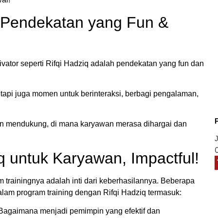
 Pendekatan yang Fun &
vator seperti Rifqi Hadziq adalah pendekatan yang fun dan
etapi juga momen untuk berinteraksi, berbagi pengalaman,
n mendukung, di mana karyawan merasa dihargai dan
J
q untuk Karyawan, Impactful!
 trainingnya adalah inti dari keberhasilannya. Beberapa
lam program training dengan Rifqi Hadziq termasuk:
 Bagaimana menjadi pemimpin yang efektif dan