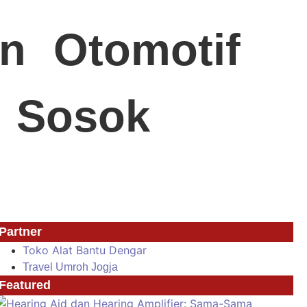
n
Otomotif
Sosok
Partner
Toko Alat Bantu Dengar
Travel Umroh Jogja
Featured