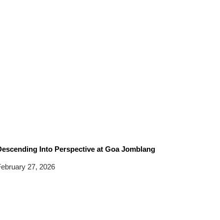
Descending Into Perspective at Goa Jomblang
ebruary 27, 2026