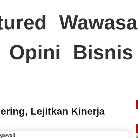
tured
Wawasa
Opini
Bisnis
ring, Lejitkan Kinerja