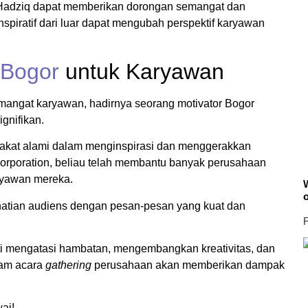
i Hadziq dapat memberikan dorongan semangat dan
iratif dari luar dapat mengubah perspektif karyawan
 Bogor
untuk Karyawan
angat karyawan, hadirnya seorang motivator Bogor
gnifikan.
 bakat alami dalam menginspirasi dan menggerakkan
orporation, beliau telah membantu banyak perusahaan
aryawan mereka.
W
atian audiens dengan pesan-pesan yang kuat dan
F
i mengatasi hambatan, mengembangkan kreativitas, dan
lam acara
gathering
perusahaan akan memberikan dampak