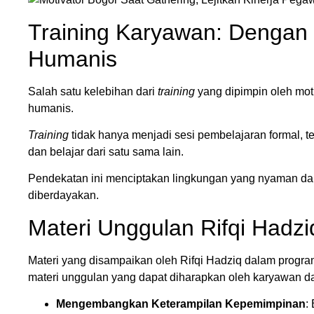
Training Karyawan: Dengan
Humanis
Salah satu kelebihan dari
training
yang dipimpin oleh moti
humanis.
Training
tidak hanya menjadi sesi pembelajaran formal, t
dan belajar dari satu sama lain.
Pendekatan ini menciptakan lingkungan yang nyaman da
diberdayakan.
Materi Unggulan Rifqi Hadzi
Materi yang disampaikan oleh Rifqi Hadziq dalam program
materi unggulan yang dapat diharapkan oleh karyawan da
Mengembangkan Keterampilan Kepemimpinan
: