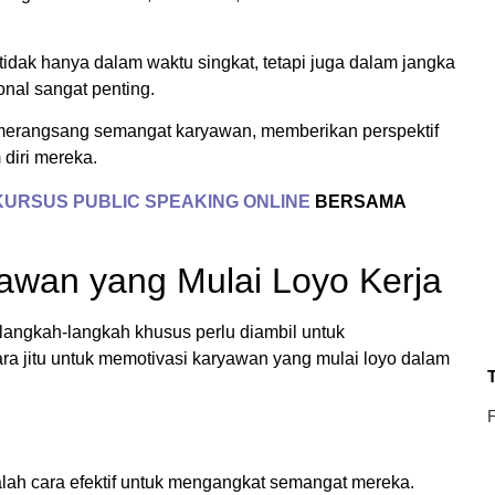
dak hanya dalam waktu singkat, tetapi juga dalam jangka
onal sangat penting.
 merangsang semangat karyawan, memberikan perspektif
 diri mereka.
KURSUS PUBLIC SPEAKING ONLINE
BERSAMA
yawan yang Mulai Loyo Kerja
angkah-langkah khusus perlu diambil untuk
a jitu untuk memotivasi karyawan yang mulai loyo dalam
T
F
ah cara efektif untuk mengangkat semangat mereka.