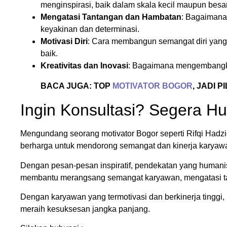
menginspirasi, baik dalam skala kecil maupun besar
Mengatasi Tantangan dan Hambatan
: Bagaimana
keyakinan dan determinasi.
Motivasi Diri
: Cara membangun semangat diri yang
baik.
Kreativitas dan Inovasi
: Bagaimana mengembangkan 
BACA JUGA: TOP
MOTIVATOR BOGOR
, JADI 
Ingin Konsultasi? Segera 
Mengundang seorang motivator Bogor seperti Rifqi Hadzi
berharga untuk mendorong semangat dan kinerja karyaw
Dengan pesan-pesan inspiratif, pendekatan yang humani
membantu merangsang semangat karyawan, mengatasi t
Dengan karyawan yang termotivasi dan berkinerja tinggi
meraih kesuksesan jangka panjang.