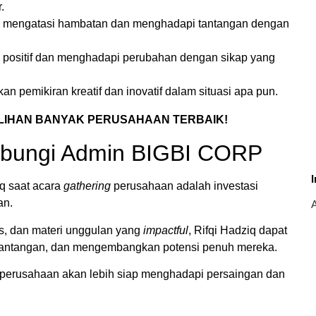
.
 mengatasi hambatan dan menghadapi tantangan dengan
 positif dan menghadapi perubahan dengan sikap yang
pemikiran kreatif dan inovatif dalam situasi apa pun.
PILIHAN BANYAK PERUSAHAAN TERBAIK!
Hubungi Admin BIGBI CORP
q saat acara
gathering
perusahaan adalah investasi
an.
A
s, dan materi unggulan yang
impactful
, Rifqi Hadziq dapat
antangan, dan mengembangkan potensi penuh mereka.
, perusahaan akan lebih siap menghadapi persaingan dan