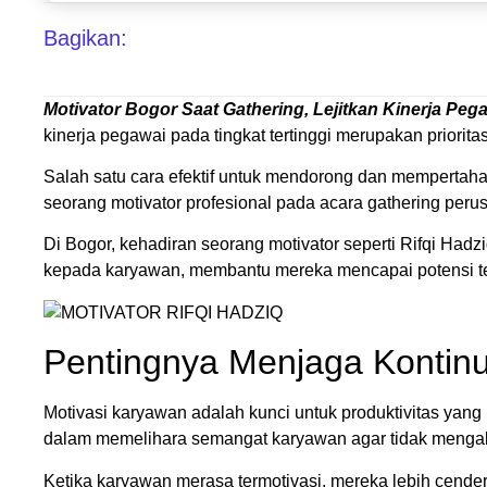
Bagikan:
Motivator Bogor Saat Gathering, Lejitkan Kinerja Peg
kinerja pegawai pada tingkat tertinggi merupakan priorit
Salah satu cara efektif untuk mendorong dan mempertah
seorang motivator profesional pada acara gathering peru
Di Bogor, kehadiran seorang motivator seperti Rifqi Ha
kepada karyawan, membantu mereka mencapai potensi t
Pentingnya Menjaga Kontinu
Motivasi karyawan adalah kunci untuk produktivitas yang
dalam memelihara semangat karyawan agar tidak mengal
Ketika karyawan merasa termotivasi, mereka lebih cender