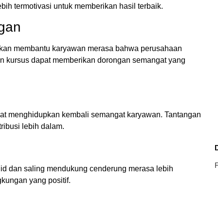
ih termotivasi untuk memberikan hasil terbaik.
gan
akan membantu karyawan merasa bahwa perusahaan
dan kursus dapat memberikan dorongan semangat yang
pat menghidupkan kembali semangat karyawan. Tantangan
ribusi lebih dalam.
F
lid dan saling mendukung cenderung merasa lebih
gkungan yang positif.