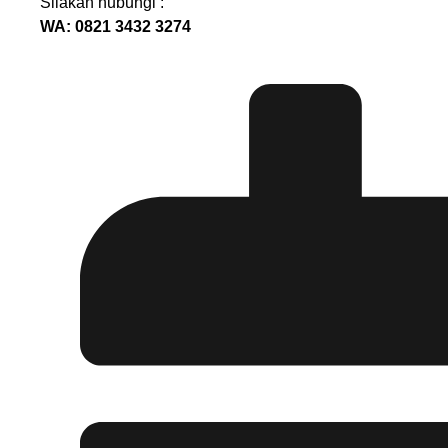
Silakan hubungi :
WA: 0821 3432 3274