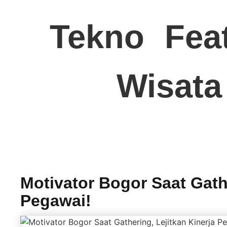
Tekno
Fea
Wisata
Motivator Bogor Saat Gathe
Pegawai!