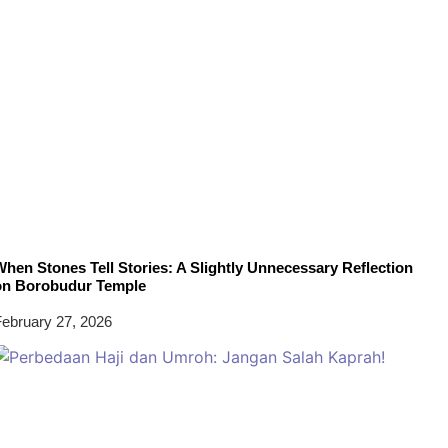
hen Stones Tell Stories: A Slightly Unnecessary Reflection
on Borobudur Temple
ebruary 27, 2026