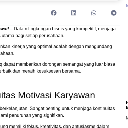
awai!
– Dalam lingkungan bisnis yang kompetitif, menjaga
as utama bagi setiap perusahaan.
ankan kinerja yang optimal adalah dengan mengundang
sahaan.
dziq dapat memberikan dorongan semangat yang luar biasa
erbaik dan meraih kesuksesan bersama.
itas Motivasi Karyawan
 berkelanjutan. Sangat penting untuk menjaga kontinuitas
ami penurunan yang signifikan.
M
ung memiliki fokus, kreativitas, dan antusiasme dalam