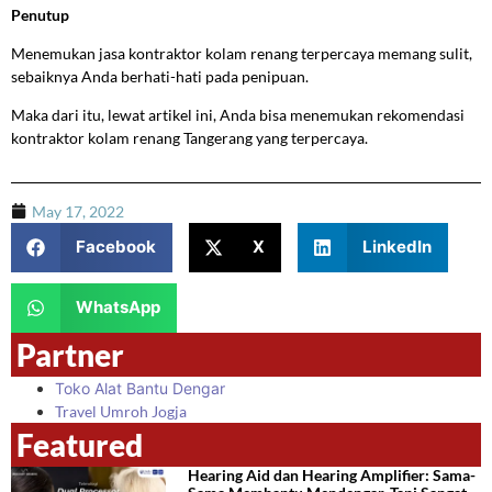
Penutup
Menemukan jasa kontraktor kolam renang terpercaya memang sulit,
sebaiknya Anda berhati-hati pada penipuan.
Maka dari itu, lewat artikel ini, Anda bisa menemukan rekomendasi
kontraktor kolam renang Tangerang yang terpercaya.
May 17, 2022
Facebook
X
LinkedIn
WhatsApp
Partner
Toko Alat Bantu Dengar
Travel Umroh Jogja
Featured
Hearing Aid dan Hearing Amplifier: Sama-