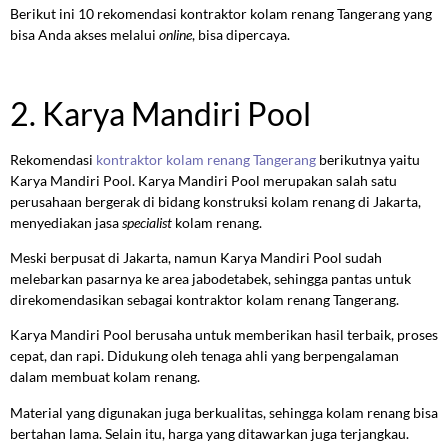
Berikut ini 10 rekomendasi kontraktor kolam renang Tangerang yang
bisa Anda akses melalui
online
, bisa dipercaya.
2. Karya Mandiri Pool
Rekomendasi
kontraktor kolam renang Tangerang
berikutnya yaitu
Karya Mandiri Pool. Karya Mandiri Pool merupakan salah satu
perusahaan bergerak di bidang konstruksi kolam renang di Jakarta,
menyediakan jasa
specialist
kolam renang.
Meski berpusat di Jakarta, namun Karya Mandiri Pool sudah
melebarkan pasarnya ke area jabodetabek, sehingga pantas untuk
direkomendasikan sebagai kontraktor kolam renang Tangerang.
Karya Mandiri Pool berusaha untuk memberikan hasil terbaik, proses
cepat, dan rapi. Didukung oleh tenaga ahli yang berpengalaman
dalam membuat kolam renang.
Material yang digunakan juga berkualitas, sehingga kolam renang bisa
bertahan lama. Selain itu, harga yang ditawarkan juga terjangkau.