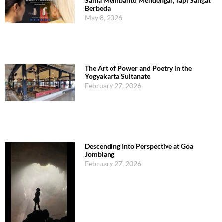
Sama Membantu Mendengar, Tapi Sangat
Berbeda
May 8, 2026
The Art of Power and Poetry in the
Yogyakarta Sultanate
February 27, 2026
Descending Into Perspective at Goa
Jomblang
February 27, 2026