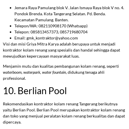
Jemara Raya Pamulang blok V. Jalan Ismaya Raya blok V no. 4.
Pondok Brenda. Kota Tangerang Selatan. Pd. Benda.
Kecamatan Pamulang. Banten.
Telepon/WA: 082110908170 (Whatsapp)
Telepon: 085813457373, 085719680704
Email: gmk_kontraktor@yahoo.com
Visi dan misi Griya Mitra Karya adalah berupaya untuk menjadi
kontraktor kolam renang yang spesialis dan handal sehingga dapat
mewujudkan kepercayaan masyarakat luas.
Menjamin mutu dan kualitas pembangunan kolam renang, seperti
waterboom, waterpark, water fountain,
didukung tenaga ahli
professional.
10. Berlian Pool
Rekomendasikan kontraktor kolam renang Tangerang berikutnya
yaitu Berlian Pool. Berlian Pool merupakan kontraktor kolam renang
dan toko yang menjual peralatan kolam renang berkualitas dan dapat
dipercaya.