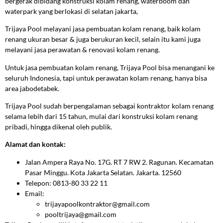
bergerak dibidang konstruksi kolam renang, waterboom dan
waterpark yang berlokasi di selatan jakarta,
Trijaya Pool melayani jasa pembuatan kolam renang, baik kolam
renang ukuran besar & juga berukuran kecil, selain itu kami juga
melayani jasa perawatan & renovasi kolam renang.
Untuk jasa pembuatan kolam renang, Trijaya Pool bisa menangani ke
seluruh Indonesia, tapi untuk perawatan kolam renang, hanya bisa
area jabodetabek.
Trijaya Pool sudah berpengalaman sebagai kontraktor kolam renang
selama lebih dari 15 tahun, mulai dari konstruksi kolam renang
pribadi, hingga dikenal oleh publik.
Alamat dan kontak:
Jalan Ampera Raya No. 17G. RT 7 RW 2. Ragunan. Kecamatan
Pasar Minggu. Kota Jakarta Selatan. Jakarta. 12560
Telepon: 0813-80 33 22 11
Email:
trijayapoolkontraktor@gmail.com
pooltrijaya@gmail.com