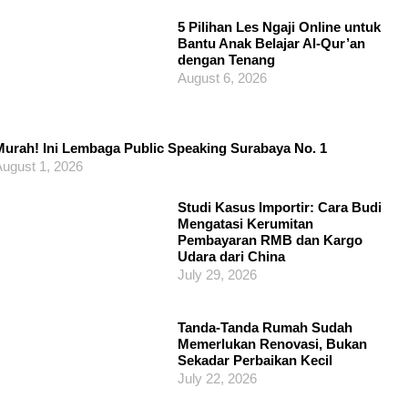
5 Pilihan Les Ngaji Online untuk
Bantu Anak Belajar Al-Qur’an
dengan Tenang
August 6, 2026
urah! Ini Lembaga Public Speaking Surabaya No. 1
ugust 1, 2026
Studi Kasus Importir: Cara Budi
Mengatasi Kerumitan
Pembayaran RMB dan Kargo
Udara dari China
July 29, 2026
Tanda-Tanda Rumah Sudah
Memerlukan Renovasi, Bukan
Sekadar Perbaikan Kecil
July 22, 2026