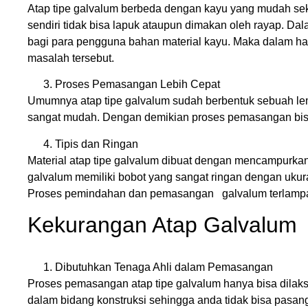
Atap tipe galvalum berbeda dengan kayu yang mudah seka
sendiri tidak bisa lapuk ataupun dimakan oleh rayap. D
bagi para pengguna bahan material kayu. Maka dalam hal 
masalah tersebut.
Proses Pemasangan Lebih Cepat
Umumnya atap tipe galvalum sudah berbentuk sebuah l
sangat mudah. Dengan demikian proses pemasangan bisa
Tipis dan Ringan
Material atap tipe galvalum dibuat dengan mencampurkan a
galvalum memiliki bobot yang sangat ringan dengan ukura
Proses pemindahan dan pemasangan galvalum terlampau
Kekurangan Atap Galvalum
Dibutuhkan Tenaga Ahli dalam Pemasangan
Proses pemasangan atap tipe galvalum hanya bisa dilak
dalam bidang konstruksi sehingga anda tidak bisa pasa