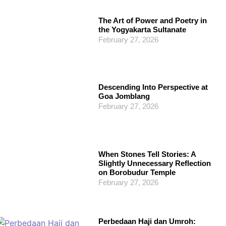
The Art of Power and Poetry in
the Yogyakarta Sultanate
February 27, 2026
Descending Into Perspective at
Goa Jomblang
February 27, 2026
When Stones Tell Stories: A
Slightly Unnecessary Reflection
on Borobudur Temple
February 27, 2026
Perbedaan Haji dan Umroh: