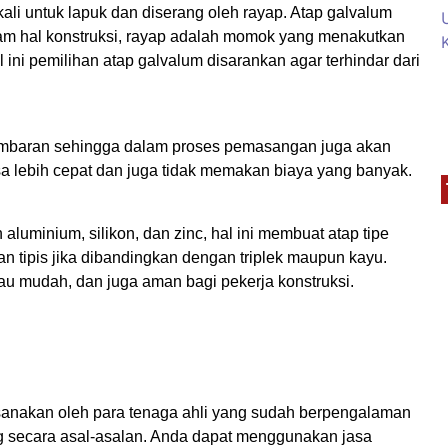
li untuk lapuk dan diserang oleh rayap. Atap galvalum
alam hal konstruksi, rayap adalah momok yang menakutkan
ini pemilihan atap galvalum disarankan agar terhindar dari
embaran sehingga dalam proses pemasangan juga akan
 lebih cepat dan juga tidak memakan biaya yang banyak.
luminium, silikon, dan zinc, hal ini membuat atap tipe
n tipis jika dibandingkan dengan triplek maupun kayu.
 mudah, dan juga aman bagi pekerja konstruksi.
sanakan oleh para tenaga ahli yang sudah berpengalaman
ng secara asal-asalan. Anda dapat menggunakan jasa