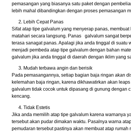
pemasangan yang biasanya satu paket dengan pembelian 
lebih mahal dibandingkan dengan proses pemasangan ma
Lebih Cepat Panas
Sifat atap tipe galvalum yang menyerap panas, membuat ba
matahari secara langsung. Panas galvalum sangat berp
terasa sanagat panas. Apalagi jika anda tinggal di suatu 
menjadi pembeda atap tipe galvalum dengan bahan mater
galvalum jika anda tinggal di daerah dengan iklim yang s
Mudah terbawa angin dan berisik
Pada pemasangannya, setiap bagian baja ringan akan d
kelemahan baja ringan, karena dikhawatirkan akan leaps 
galvalum tidak cocok untuk dipasang di gunung dengan cu
kencang.
Tidak Estetis
Jika anda memilih atap tipe galvalum karena warnanya 
tersebut akan pudar dimakan waktu. Pasalnya warna atap
pemudaran tersebut pastinya akan membuat atap rumah men