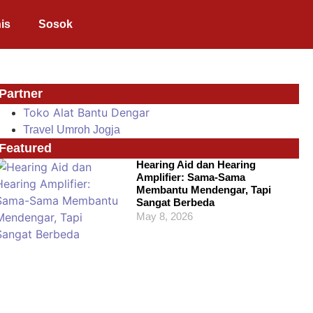
is
Sosok
Partner
Toko Alat Bantu Dengar
Travel Umroh Jogja
Featured
Hearing Aid dan Hearing
Amplifier: Sama-Sama
Membantu Mendengar, Tapi
Sangat Berbeda
May 8, 2026