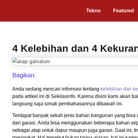
Tekno
Featured
4 Kelebihan dan 4 Kekura
Bagikan:
Anda sedang mencari informasi tentang
kelebihan dan k
pada artikel ini di Sekilasinfo. Karena disini kami akan
langsung saja simak pembahasannya dibawah ini.
Terdapat banyak sekali jenis bahan bangunan yang bisa
dan garasi. Anda bisa menggunakan beberapa bahan seper
sebagai atap untuk dapur maupun juga garasi. Saat ini, 
meningkat. Hal tersebut bukan tanpa alasan, hal ini karen