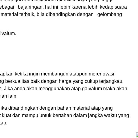
ebagai baja ringan, hal ini lebih karena lebih kedap suara
i material terbaik, bila dibandingkan dengan gelombang
alvalum.
siapkan ketika ingin membangun ataupun merenovasi
g berkualitas baik dengan harga yang cukup terjangkau.
tap. Jika anda akan menggunakan atap galvalum maka akan
an lain.
jika dibandingkan dengan bahan material atap yang
gat kuat dan mampu untuk bertahan dalam jangka waktu yang
tap.