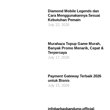
Diamond Mobile Legends dan
Cara Menggunakannya Sesuai
Kebutuhan Pemain
July 22, 2026
Murahaza Topup Game Murah,
Banyak Promo Menarik, Cepat &
Terpercaya
July 17, 2026
Payment Gateway Terbaik 2026
untuk Bisnis
July 15, 2026
infobarkasbandung.official: