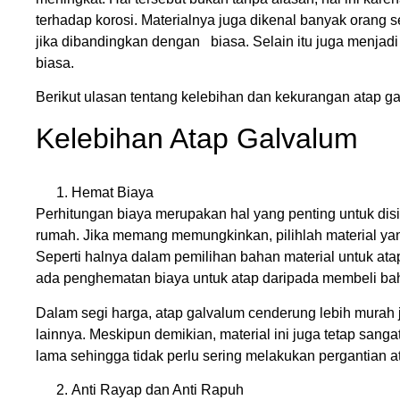
terhadap korosi. Materialnya juga dikenal banyak orang s
jika dibandingkan dengan biasa. Selain itu juga menjad
biasa.
Berikut ulasan tentang kelebihan dan kekurangan atap g
Kelebihan Atap Galvalum
Hemat Biaya
Perhitungan biaya merupakan hal yang penting untuk di
rumah. Jika memang memungkinkan, pilihlah material yan
Seperti halnya dalam pemilihan bahan material untuk a
ada penghematan biaya untuk atap daripada membeli bah
Dalam segi harga, atap galvalum cenderung lebih murah 
lainnya. Meskipun demikian, material ini juga tetap san
lama sehingga tidak perlu sering melakukan pergantian a
Anti Rayap dan Anti Rapuh