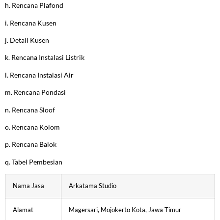
h. Rencana Plafond
i. Rencana Kusen
j. Detail Kusen
k. Rencana Instalasi Listrik
l. Rencana Instalasi Air
m. Rencana Pondasi
n. Rencana Sloof
o. Rencana Kolom
p. Rencana Balok
q. Tabel Pembesian
Nama Jasa
Arkatama Studio
Alamat
Magersari, Mojokerto Kota, Jawa Timur