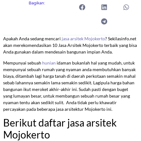
Bagikan:
Apakah Anda sedang mencari
jasa arsitek Mojokerto
? Sekilasinfo.net
akan merekomendasikan 10 Jasa Arsitek Mojokerto terbaik yang bisa
Anda gunakan dalam mendesain bangunan impian Anda.
Mempunyai sebuah
hunian
idaman bukanlah hal yang mudah, untuk
mempunyai sebuah rumah yang nyaman anda membutuhkan banyak
biaya, ditambah lagi harga tanah di daerah perkotaan semakin mahal
sebab lahannya semakin lama semakin sedikit. Lagipula harga bahan
bangunan ikut meroket akhir-akhir ini. Sudah pasti dengan buget
yang lumayan besar, untuk membangun sebuah rumah besar yang
nyaman tentu akan sedikit sulit. Anda tidak perlu khawatir
percayakan pada beberapa jasa arsitektur Mojokerto ini.
Berikut daftar jasa arsitek
Mojokerto