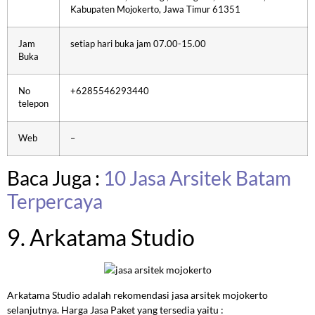
Kabupaten Mojokerto, Jawa Timur 61351
Jam
setiap hari buka jam 07.00-15.00
Buka
No
+6285546293440
telepon
Web
–
Baca Juga :
10 Jasa Arsitek Batam
Terpercaya
9. Arkatama Studio
Arkatama Studio adalah rekomendasi jasa arsitek mojokerto
selanjutnya. Harga Jasa Paket yang tersedia yaitu :