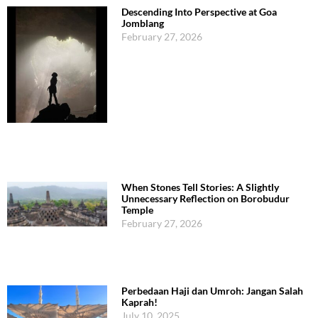
Descending Into Perspective at Goa
Jomblang
February 27, 2026
When Stones Tell Stories: A Slightly
Unnecessary Reflection on Borobudur
Temple
February 27, 2026
Perbedaan Haji dan Umroh: Jangan Salah
Kaprah!
July 10, 2025