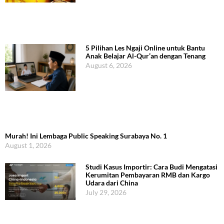
5 Pilihan Les Ngaji Online untuk Bantu
Anak Belajar Al-Qur’an dengan Tenang
August 6, 2026
Murah! Ini Lembaga Public Speaking Surabaya No. 1
August 1, 2026
Studi Kasus Importir: Cara Budi Mengatasi
Kerumitan Pembayaran RMB dan Kargo
Udara dari China
July 29, 2026