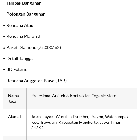
– Tampak Bangunan
– Potongan Bangunan
– Rencana Atap
– Rencana Plafon dll
# Paket Diamond (75.000/m2)
– Detail Tangga.
– 3D Exterior
– Rencana Anggaran Biaya (RAB)
Nama
Profesional Arsitek & Kontraktor, Organic Store
Jasa
Alamat
Jalan Hayam Wuruk Jatisumber, Prayon, Watesumpak,
Kec. Trowulan, Kabupaten Mojokerto, Jawa Timur
61362