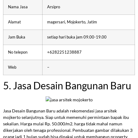
Nama Jasa
Arsipro
Alamat
magersari, Mojokerto, Jatim
Jam Buka
setiap hari buka jam 09.00-19.00
No telepon
+6282251238887
Web
–
5. Jasa Desain Bangunan Baru
Jasa Desain Bangunan Baru adalah rekomendasi jasa arsitek
mojkerto selanjutnya. Siap untuk memenuhi permintaan bapak ibu
sekalian. Harga mulai Rp. 50.000/m2. harga tidak mahal namun
dikerjakan oleh tenaga professional. Pembuatan gambar dilakukan 3
orang jadi 1 bulan sudah bisa dipakai untuk membangun property