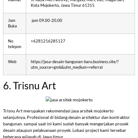
Kota Mojokerto, Jawa Timur 61315
Jam
jam 09.00-20.00
Buka
No
+6281216285127
telepon
Web
https://jasa-desain-bangunan-baru.business.site/?
utm_source=gmb&utm_medium=referral
6. Trisnu Art
Trisnu Art merupakan rekomendasi jasa arsitek mojokerto
selanjutnya. Profesional di bidang desain arsitektur dan kontraktor
bangunan. sampai saat ini kami sudah banyak mengerjakan proyek
desain ataupun pelaksanaan proyek. Lokasi project kami tersebar
beberapa wilayah di Jawa timur