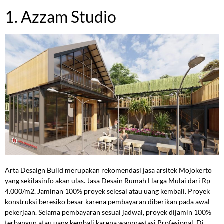
1. Azzam Studio
Arta Desaign Build merupakan rekomendasi jasa arsitek Mojokerto
yang sekilasinfo akan ulas. Jasa Desain Rumah Harga Mulai dari Rp
4.000/m2.
Jaminan 100% proyek selesai atau uang kembali.
Proyek
konstruksi beresiko besar karena pembayaran diberikan pada awal
pekerjaan. Selama pembayaran sesuai jadwal, proyek dijamin 100%
terbangun atau uang kembali karena wanprestasi Profesional. Di