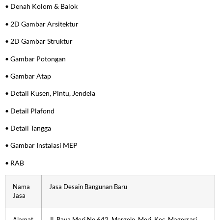
• Denah Kolom & Balok
• 2D Gambar Arsitektur
• 2D Gambar Struktur
• Gambar Potongan
• Gambar Atap
• Detail Kusen, Pintu, Jendela
• Detail Plafond
• Detail Tangga
• Gambar Instalasi MEP
• RAB
Nama
Jasa Desain Bangunan Baru
Jasa
Alamat
Jl. Raya Meri No.642, Mergelo, Meri, Kec. Magersari,