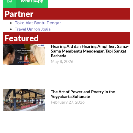
WhatsApp
Partner
Toko Alat Bantu Dengar
Travel Umroh Jogja
Featured
Hearing Aid dan Hearing Amplifier: Sama-
Sama Membantu Mendengar, Tapi Sangat
Berbeda
May 8, 2026
The Art of Power and Poetry in the
Yogyakarta Sultanate
February 27, 2026