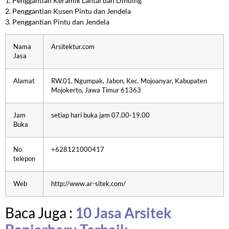
1. Penggantian Keramik Lantai dan Dinding
2. Penggantian Kusen Pintu dan Jendela
3. Penggantian Pintu dan Jendela
Nama
Arsitektur.com
Jasa
Alamat
RW.01, Ngumpak, Jabon, Kec. Mojoanyar, Kabupaten
Mojokerto, Jawa Timur 61363
Jam
setiap hari buka jam 07.00-19.00
Buka
No
+628121000417
telepon
Web
http://www.ar-sitek.com/
Baca Juga :
10 Jasa Arsitek