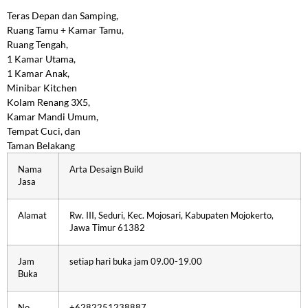
Teras Depan dan Samping,
Ruang Tamu + Kamar Tamu,
Ruang Tengah,
1 Kamar Utama,
1 Kamar Anak,
Minibar Kitchen
Kolam Renang 3X5,
Kamar Mandi Umum,
Tempat Cuci, dan
Taman Belakang
Nama
Arta Desaign Build
Jasa
Alamat
Rw. III, Seduri, Kec. Mojosari, Kabupaten Mojokerto,
Jawa Timur 61382
Jam
setiap hari buka jam 09.00-19.00
Buka
No
+6282251238887