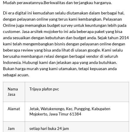
Mudah perawatannya.Berkwalitas dan terjangkau harganya.
Di era digital ini kemudahan selalu diutamakan dalam berbagai hal,
dengan pelayanan online yang terus kami kembangkan. Pelayanan
Online juga memangkas budget survey untuk keuntungan lebih pada
customer. Jasa arsitek mojokerto ini ada beberapa paket yang bisa
anda sesuaikan dengan kebutuhan dan budget anda. Sejak tahun 2014
kami telah mengembangkan bisnis dengan pelayanan online dengan
beberapa review yang bisa anda lihat di ulasan google. Kami selalu
berusaha membangun relasi dengan berbagai vendor di seluruh
Indonesia. Hubungi kami dan jelaskan apa yang anda butuhkan.
Bukan harga murah yang kami utamakan, tetapi kepuasan anda
sebagai acuan.
Nama
Trijaya plafon pvc
Jasa
Alamat
Jetak, Watukenongo, Kec. Pungging, Kabupaten
Mojokerto, Jawa Timur 61384
Jam
setiap hari buka 24 jam