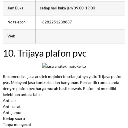
Jam Buka
setiap hari buka jam 09.00-19.00
No telepon
+6282251238887
Web
–
10. Trijaya plafon pvc
Rekomendasi jasa arsitek mojokerto selanjutnya yaitu Trijaya plafon
pvc. Melayani jasa kontruksi dan bangunan. Percantik rumah anda
dengzn plafon pvc harga murah hasil mewah. Plafon ini memiliki
kelebihan antara lain :
Anti air
Anti karat
Anti jamur
Kedap suara
Tanpa mengecat