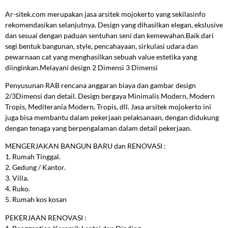
Ar-sitek.com merupakan jasa arsitek mojokerto yang sekilasinfo
rekomendasikan selanjutnya. Design yang dihasilkan elegan, ekslusive
dan sesuai dengan paduan sentuhan seni dan kemewahan.Baik dari
segi bentuk bangunan, style, pencahayaan, sirkulasi udara dan
pewarnaan cat yang menghasilkan sebuah value estetika yang
diinginkan.Melayani design 2 Dimensi 3 Dimensi
Penyusunan RAB rencana anggaran biaya dan gambar design
2/3Dimensi dan detail. Design bergaya Minimalis Modern, Modern
Tropis, Mediterania Modern, Tropis, dll. Jasa arsitek mojokerto ini
juga bisa membantu dalam pekerjaan pelaksanaan, dengan didukung
dengan tenaga yang berpengalaman dalam detail pekerjaan.
MENGERJAKAN BANGUN BARU dan RENOVASI :
1. Rumah Tinggal.
2. Gedung / Kantor.
3. Villa.
4. Ruko.
5. Rumah kos kosan
PEKERJAAN RENOVASI :