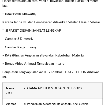
Harga diatas adalah total yang di bayarkan, Bukan Harga Permeter
lagi.
* Tidak Perlu Khawatir,
Karena Tanpa DP dan Pembayaran dilakukan Setelah Desain Selesai.
* ISI PAKET DESAIN SANGAT LENGKAP
– Gambar 3 Dimensi.
– Gambar Kerja Tukang.
– RAB (Rincian Anggaran Biaya) dan Kebutuhan Material.
– Bonus Video Animasi Tampak dan Interior.
Penjelasan Lengkap Silahkan Klik Tombol CHAT / TELFON dibawah
ini.
Nama
KIATAMA ARSITEK & DESAIN INTERIOR 2
Jasa
Alamat
Jl. Pendidikan, Sidotangi, Balongsari, Kec. Gedek,