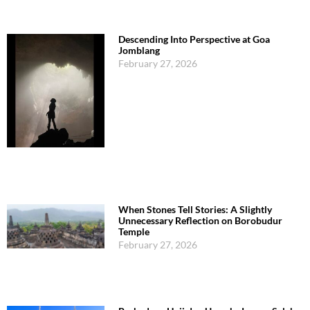
Descending Into Perspective at Goa
Jomblang
February 27, 2026
When Stones Tell Stories: A Slightly
Unnecessary Reflection on Borobudur
Temple
February 27, 2026