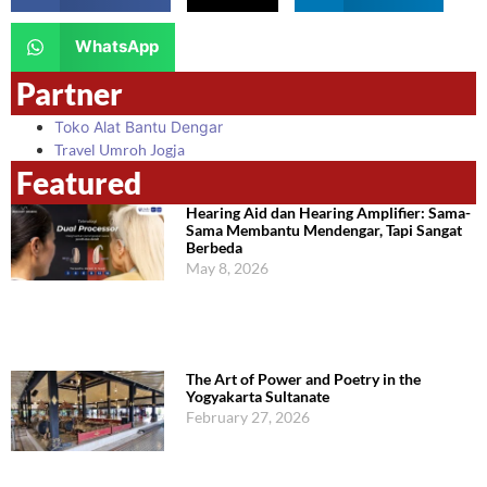
WhatsApp
Partner
Toko Alat Bantu Dengar
Travel Umroh Jogja
Featured
Hearing Aid dan Hearing Amplifier: Sama-
Sama Membantu Mendengar, Tapi Sangat
Berbeda
May 8, 2026
The Art of Power and Poetry in the
Yogyakarta Sultanate
February 27, 2026