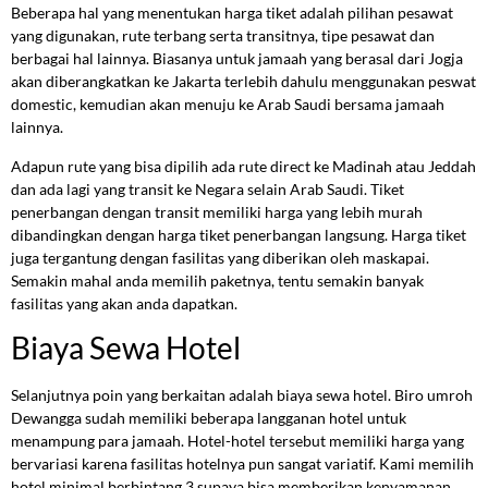
Beberapa hal yang menentukan harga tiket adalah pilihan pesawat
yang digunakan, rute terbang serta transitnya, tipe pesawat dan
berbagai hal lainnya. Biasanya untuk jamaah yang berasal dari Jogja
akan diberangkatkan ke Jakarta terlebih dahulu menggunakan peswat
domestic, kemudian akan menuju ke Arab Saudi bersama jamaah
lainnya.
Adapun rute yang bisa dipilih ada rute direct ke Madinah atau Jeddah
dan ada lagi yang transit ke Negara selain Arab Saudi. Tiket
penerbangan dengan transit memiliki harga yang lebih murah
dibandingkan dengan harga tiket penerbangan langsung. Harga tiket
juga tergantung dengan fasilitas yang diberikan oleh maskapai.
Semakin mahal anda memilih paketnya, tentu semakin banyak
fasilitas yang akan anda dapatkan.
Biaya Sewa Hotel
Selanjutnya poin yang berkaitan adalah biaya sewa hotel. Biro umroh
Dewangga sudah memiliki beberapa langganan hotel untuk
menampung para jamaah. Hotel-hotel tersebut memiliki harga yang
bervariasi karena fasilitas hotelnya pun sangat variatif. Kami memilih
hotel minimal berbintang 3 supaya bisa memberikan kenyamanan