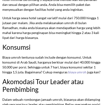
dan sesuai dengan pilihan anda. Anda bisa memilih paket dan
menyesuaikan dengan fasilitas hotel yang anda inginkan.
Untuk harga sewa hotel sangat variatif mulai dari 750.000 hingga 1
jutaan per malam. Jika anda melaksanakan umroh di bulan
Ramadhan, maka anda biasanya akan mendapatkan harga yang lebih
mahal karena harga penginapan bisa meningkat hingga 2 atau 3 kali
lipat dari harga biasanya.
Konsumsi
Biaya umroh tentunya sudah include dengan konsumsi. Untuk
konsumsi di Arab Saudi, harganya berkisar mulai dari 40.000 hingga
50.000 per porsi. Sehingga untuk 7 hari, biaya konsumsi sekitar 1
hingga 1,5 juta. Bagaimana? Cukup menguras
biaya umroh
juga kan?
Akomodasi Tour Leader atau
Pembimbing
Dalam sebuah rombongan jamaah umroh, biasanya akan didamping
oleh seorang tour leader atau pembimbing. Beliau merangkap posisi