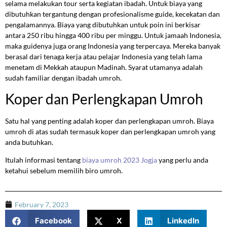
selama melakukan tour serta kegiatan ibadah. Untuk biaya yang
dibutuhkan tergantung dengan profesionalisme guide, kecekatan dan
pengalamannya. Biaya yang dibutuhkan untuk poin ini berkisar
antara 250 ribu hingga 400 ribu per minggu. Untuk jamaah Indonesia,
maka guidenya juga orang Indonesia yang terpercaya. Mereka banyak
berasal dari tenaga kerja atau pelajar Indonesia yang telah lama
menetam di Mekkah ataupun Madinah. Syarat utamanya adalah
sudah familiar dengan ibadah umroh.
Koper dan Perlengkapan Umroh
Satu hal yang penting adalah koper dan perlengkapan umroh. Biaya
umroh di atas sudah termasuk koper dan perlengkapan umroh yang
anda butuhkan.
Itulah informasi tentang
biaya umroh 2023 Jogja
yang perlu anda
ketahui sebelum memilih biro umroh.
February 7, 2023
Facebook
X
LinkedIn