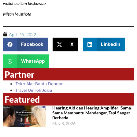
wallahu a’lam bisshawab
Mizan Musthofa
April 19, 2022
Facebook
X
LinkedIn
WhatsApp
Partner
Toko Alat Bantu Dengar
Travel Umroh Jogja
Featured
Hearing Aid dan Hearing Amplifier: Sama-
Sama Membantu Mendengar, Tapi Sangat
Berbeda
May 8, 2026