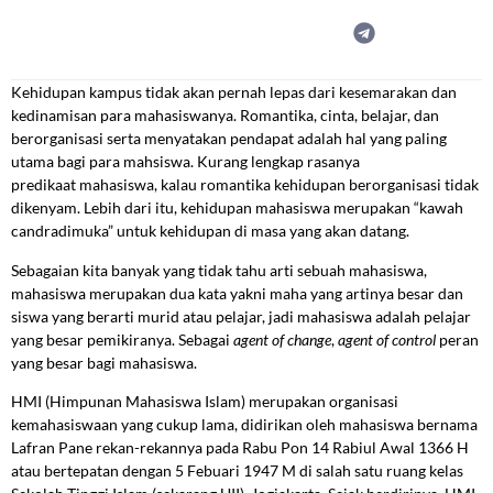
Kehidupan kampus tidak akan pernah lepas dari kesemarakan dan
kedinamisan para mahasiswanya. Romantika, cinta, belajar, dan
berorganisasi serta menyatakan pendapat adalah hal yang paling
utama bagi para mahsiswa. Kurang lengkap rasanya
predikaat mahasiswa, kalau romantika kehidupan berorganisasi tidak
dikenyam. Lebih dari itu, kehidupan mahasiswa merupakan “kawah
candradimuka” untuk kehidupan di masa yang akan datang.
Sebagaian kita banyak yang tidak tahu arti sebuah mahasiswa,
mahasiswa merupakan dua kata yakni maha yang artinya besar dan
siswa yang berarti murid atau pelajar, jadi mahasiswa adalah pelajar
yang besar pemikiranya. Sebagai
agent
of
change
,
agent
of
control
peran
yang besar bagi mahasiswa.
HMI (Himpunan Mahasiswa Islam) merupakan organisasi
kemahasiswaan yang cukup lama, didirikan oleh mahasiswa bernama
Lafran Pane rekan-rekannya pada Rabu Pon 14 Rabiul Awal 1366 H
atau bertepatan dengan 5 Febuari 1947 M di salah satu ruang kelas