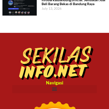
Beli Barang Bekas di Bandung Raya
July 13, 2026
Navigasi