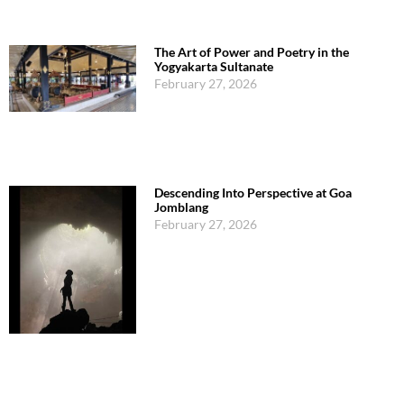
The Art of Power and Poetry in the
Yogyakarta Sultanate
February 27, 2026
Descending Into Perspective at Goa
Jomblang
February 27, 2026