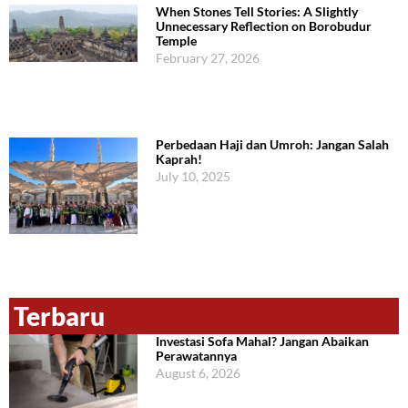
When Stones Tell Stories: A Slightly
Unnecessary Reflection on Borobudur
Temple
February 27, 2026
Perbedaan Haji dan Umroh: Jangan Salah
Kaprah!
July 10, 2025
Terbaru
Investasi Sofa Mahal? Jangan Abaikan
Perawatannya
August 6, 2026