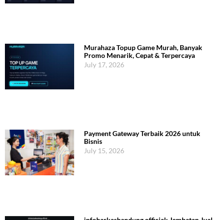
Murahaza Topup Game Murah, Banyak
Promo Menarik, Cepat & Terpercaya
July 17, 2026
Payment Gateway Terbaik 2026 untuk
Bisnis
July 15, 2026
infobarkasbandung.official: Jembatan Jual