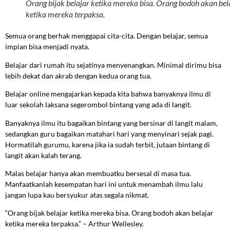
Orang bijak belajar ketika mereka bisa. Orang bodoh akan bel
ketika mereka terpaksa.
Semua orang berhak menggapai cita-cita. Dengan belajar, semua
impian bisa menjadi nyata.
Belajar dari rumah itu sejatinya menyenangkan. Minimal dirimu bisa
lebih dekat dan akrab dengan kedua orang tua.
Belajar online mengajarkan kepada kita bahwa banyaknya ilmu di
luar sekolah laksana segerombol bintang yang ada di langit.
Banyaknya ilmu itu bagaikan bintang yang bersinar di langit malam,
sedangkan guru bagaikan matahari hari yang menyinari sejak pagi.
Hormatilah gurumu, karena jika ia sudah terbit, jutaan bintang di
langit akan kalah terang.
Malas belajar hanya akan membuatku bersesal di masa tua.
Manfaatkanlah kesempatan hari ini untuk menambah ilmu lalu
jangan lupa kau bersyukur atas segala nikmat.
“Orang bijak belajar ketika mereka bisa. Orang bodoh akan belajar
ketika mereka terpaksa.” – Arthur Wellesley.