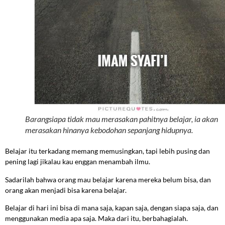
Barangsiapa tidak mau merasakan pahitnya belajar, ia akan
merasakan hinanya kebodohan sepanjang hidupnya.
Belajar itu terkadang memang memusingkan, tapi lebih pusing dan
pening lagi jikalau kau enggan menambah ilmu.
Sadarilah bahwa orang mau belajar karena mereka belum bisa, dan
orang akan menjadi bisa karena belajar.
Belajar di hari ini bisa di mana saja, kapan saja, dengan siapa saja, dan
menggunakan media apa saja. Maka dari itu, berbahagialah.