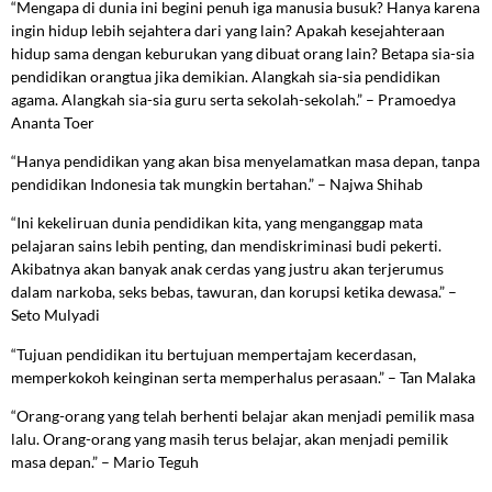
“Mengapa di dunia ini begini penuh iga manusia busuk? Hanya karena
ingin hidup lebih sejahtera dari yang lain? Apakah kesejahteraan
hidup sama dengan keburukan yang dibuat orang lain? Betapa sia-sia
pendidikan orangtua jika demikian. Alangkah sia-sia pendidikan
agama. Alangkah sia-sia guru serta sekolah-sekolah.” – Pramoedya
Ananta Toer
“Hanya pendidikan yang akan bisa menyelamatkan masa depan, tanpa
pendidikan Indonesia tak mungkin bertahan.” – Najwa Shihab
“Ini kekeliruan dunia pendidikan kita, yang menganggap mata
pelajaran sains lebih penting, dan mendiskriminasi budi pekerti.
Akibatnya akan banyak anak cerdas yang justru akan terjerumus
dalam narkoba, seks bebas, tawuran, dan korupsi ketika dewasa.” –
Seto Mulyadi
“Tujuan pendidikan itu bertujuan mempertajam kecerdasan,
memperkokoh keinginan serta memperhalus perasaan.” – Tan Malaka
“Orang-orang yang telah berhenti belajar akan menjadi pemilik masa
lalu. Orang-orang yang masih terus belajar, akan menjadi pemilik
masa depan.” – Mario Teguh