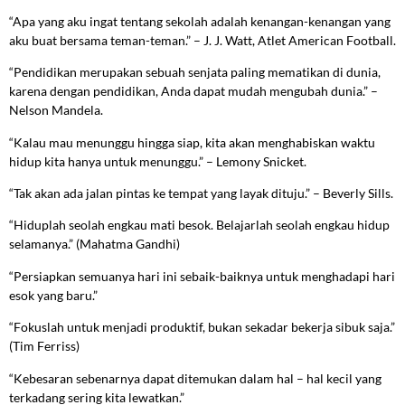
“Apa yang aku ingat tentang sekolah adalah kenangan-kenangan yang
aku buat bersama teman-teman.” – J. J. Watt, Atlet American Football.
“Pendidikan merupakan sebuah senjata paling mematikan di dunia,
karena dengan pendidikan, Anda dapat mudah mengubah dunia.” –
Nelson Mandela.
“Kalau mau menunggu hingga siap, kita akan menghabiskan waktu
hidup kita hanya untuk menunggu.” – Lemony Snicket.
“Tak akan ada jalan pintas ke tempat yang layak dituju.” – Beverly Sills.
“Hiduplah seolah engkau mati besok. Belajarlah seolah engkau hidup
selamanya.” (Mahatma Gandhi)
“Persiapkan semuanya hari ini sebaik-baiknya untuk menghadapi hari
esok yang baru.”
“Fokuslah untuk menjadi produktif, bukan sekadar bekerja sibuk saja.”
(Tim Ferriss)
“Kebesaran sebenarnya dapat ditemukan dalam hal – hal kecil yang
terkadang sering kita lewatkan.”