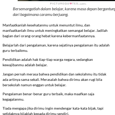
Bersemangatlah dalam belajar, karena masa depan bergantun
dari bagaimana caramu berjuang.
Manfaatkanlah kesehatanmu untuk menuntut ilmu, dan
manfaatkanlah ilmu untuk meningkatkan semangat belajar. Jadilah
bagian dari orang-orang hebat karena kebermanfaatannya.
Belajarlah dari pengalaman, karena sejatinya pengalaman itu adalah
guru terbaikmu.
Pendidikan adalah hak tiap-tiap warga negara, sedangkan
kewajibanmu adalah belajar.
Jangan pernah merasa bahwa pendidikan dan sekolahmu itu tidak
ada artinya sama sekali. Merasalah bahwa dirimu akan rugi bila
bersekolah namun enggan untuk belajar.
Pengalaman benar-benar guru terbaik, maka maafkan saja
kegagalanmu.
Tiada mengapa jika dirimu ingin mendengar kata-kata bijak, tapi
setidaknya bijaklah kepada dirimu sendiri.