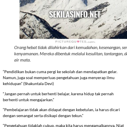
Orang hebat tidak dilahirkan dari kemudahan, kesenangan, se
kenyamanan. Mereka dibentuk melalui kesulitan, tantangan, 
air mata.
“Pendidikan bukan cuma pergi ke sekolah dan mendapatkan gelar.
Namun, juga soal memperluas pengetahuan juga menyerap ilmu
kehidupan” (Shakuntala Devi)
“Jangan pernah untuk berhenti belajar, karena hidup tak pernah
berhenti untuk mengajarkan.”
“Pembelajaran tidak akan didapat dengan kebetulan, ia harus dicari
dengan semangat serta disikapi dengan tekun.”
“Pengetahuan tidaklah cukup, maka kita harus mengamalkannya. Niat