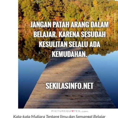
Kata-kata Mutiara Tentang Ilmu dan Semangat Belajar