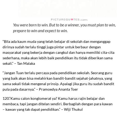
You were born to win. But to be a winner, you must plan to win,
prepare to win and expect to win.
“Bila ada kaum muda yang telah belajar di sekolah dan menganggap
dirinya sudah terlalu tinggi juga pintar untuk berbaur dengan
masyarakat yang bekerja dengan cangkul dan hanya memiliki cita-cita
sederhana, maka akan lebih baik pendidikan itu tidak diberikan sama
sekali.” – Tan Malaka
“Jangan Tuan terlalu percaya pada pendidikan sekolah. Seorang guru
yang baik akan bisa melahirkan bandit-bandit sejahat-jahatnya, yang
sama sekali tidak mengenal prinsip. Apalagi jika guru itu sudah bandit
pula pada dasarnya.” – Pramoedya Ananta Toer
120.“Kamu calon konglomerat ya? Kamu harus rajin belajar dan
membaca, tapi jangan ditelan sendiri. Berbagilah dengan para kawan
– kawan yang tak dapat pendidikan.” – Wiji Thukul