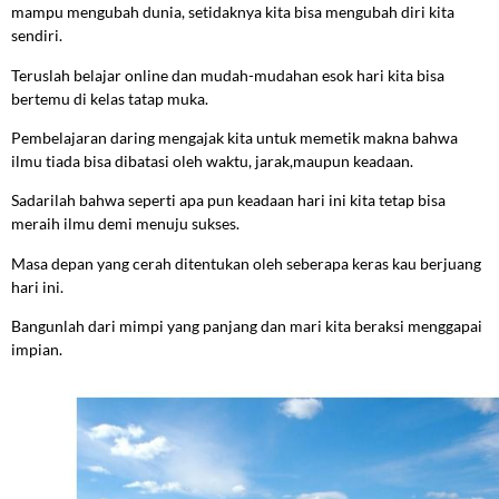
mampu mengubah dunia, setidaknya kita bisa mengubah diri kita
sendiri.
Teruslah belajar online dan mudah-mudahan esok hari kita bisa
bertemu di kelas tatap muka.
Pembelajaran daring mengajak kita untuk memetik makna bahwa
ilmu tiada bisa dibatasi oleh waktu, jarak,maupun keadaan.
Sadarilah bahwa seperti apa pun keadaan hari ini kita tetap bisa
meraih ilmu demi menuju sukses.
Masa depan yang cerah ditentukan oleh seberapa keras kau berjuang
hari ini.
Bangunlah dari mimpi yang panjang dan mari kita beraksi menggapai
impian.