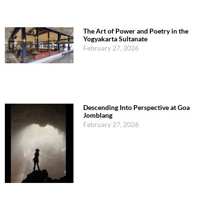
The Art of Power and Poetry in the
Yogyakarta Sultanate
February 27, 2026
Descending Into Perspective at Goa
Jomblang
February 27, 2026