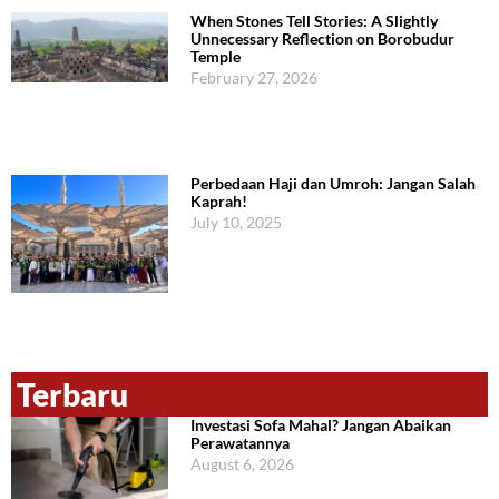
When Stones Tell Stories: A Slightly
Unnecessary Reflection on Borobudur
Temple
February 27, 2026
Perbedaan Haji dan Umroh: Jangan Salah
Kaprah!
July 10, 2025
Terbaru
Investasi Sofa Mahal? Jangan Abaikan
Perawatannya
August 6, 2026