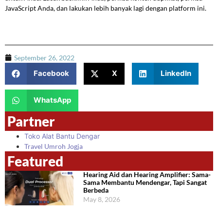
JavaScript Anda, dan lakukan lebih banyak lagi dengan platform ini.
September 26, 2022
Facebook
X
LinkedIn
WhatsApp
Partner
Toko Alat Bantu Dengar
Travel Umroh Jogja
Featured
Hearing Aid dan Hearing Amplifier: Sama-
Sama Membantu Mendengar, Tapi Sangat
Berbeda
May 8, 2026