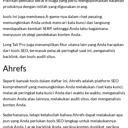
Pikirkan pemukul berat e-niaga yang perlu mengoptimalkan halaman
produknya dengan istilah yang digunakan orang.
tools ini juga membawa A-game-nya dalam riset pesaing,
memungkinkan Anda untuk mencari kata kunci dan langsung
mendapatkan kembali SERP, sehingga Anda tahu bagaimana
menyusun strategi pendekatan konten Anda .
Long Tail Pro juga menampilkan fitur utama lain yang Anda harapkan
dari tools SEO, termasuk pelacak peringkat saat ini, penganalisis
backlink, dan tools audit situs.
Ahrefs
Seperti banyak tools dalam daftar ini, Ahrefs adalah platform SEO
komprehensif yang memungkinkan Anda melakukan riset kata kunci,
melacak peringkat kata kunci Anda dari waktu ke waktu, menganalisis
domain Anda atau lainnya, melakukan audit situs, dan menganalisis
konten Anda.
Sederhananya, tetapi ketahuilah bahwa Ahrefs dapat melakukan apa
pun yang Anda perlukan tools SEO lengkap untuk melakukannya
untuk Anda. Lacak backlink Anda, periksa konten duplikat, periksa