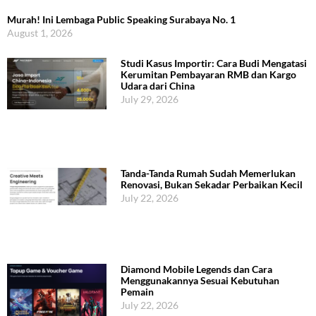
Murah! Ini Lembaga Public Speaking Surabaya No. 1
August 1, 2026
Studi Kasus Importir: Cara Budi Mengatasi
Kerumitan Pembayaran RMB dan Kargo
Udara dari China
July 29, 2026
Tanda-Tanda Rumah Sudah Memerlukan
Renovasi, Bukan Sekadar Perbaikan Kecil
July 22, 2026
Diamond Mobile Legends dan Cara
Menggunakannya Sesuai Kebutuhan
Pemain
July 22, 2026