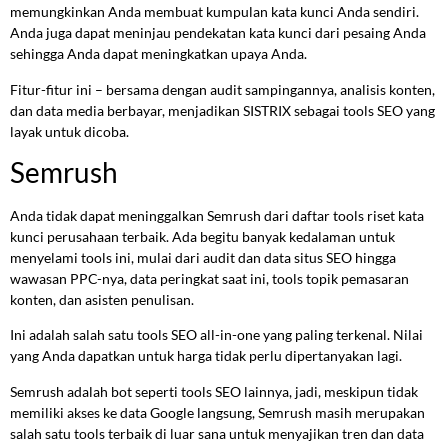
memungkinkan Anda membuat kumpulan kata kunci Anda sendiri.
Anda juga dapat meninjau pendekatan kata kunci dari pesaing Anda
sehingga Anda dapat meningkatkan upaya Anda.
Fitur-fitur ini – bersama dengan audit sampingannya, analisis konten,
dan data media berbayar, menjadikan SISTRIX sebagai tools SEO yang
layak untuk dicoba.
Semrush
Anda tidak dapat meninggalkan Semrush dari daftar tools riset kata
kunci perusahaan terbaik. Ada begitu banyak kedalaman untuk
menyelami tools ini, mulai dari audit dan data situs SEO hingga
wawasan PPC-nya, data peringkat saat ini, tools topik pemasaran
konten, dan asisten penulisan.
Ini adalah salah satu tools SEO all-in-one yang paling terkenal. Nilai
yang Anda dapatkan untuk harga tidak perlu dipertanyakan lagi.
Semrush adalah bot seperti tools SEO lainnya, jadi, meskipun tidak
memiliki akses ke data Google langsung, Semrush masih merupakan
salah satu tools terbaik di luar sana untuk menyajikan tren dan data