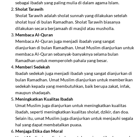
sebagai ibadah yang paling mulia di dalam agama Islam.
Sholat Tarawih
Sholat Tarawih adalah sholat sunnah yang dilakukan setelah
sholat Isya’ di bulan Ramadhan. Sholat Tarawih biasanya
dilakukan secara berjamaah di masjid atau musholla.
Membaca Al-Quran
Membaca Al-Quran juga menjadi ibadah yang sangat
dianjurkan di bulan Ramadhan. Umat Muslim dianjurkan untuk
membaca Al-Quran sebanyak-banyaknya selama bulan
Ramadhan untuk memperoleh pahala yang besar.
Memberi Sedekah
Ibadah sedekah juga menjadi ibadah yang sangat dianjurkan di
bulan Ramadhan. Umat Muslim dianjurkan untuk memberikan
sedekah kepada yang membutuhkan, baik berupa zakat, infak,
maupun shadaqah.
Meningkatkan Kualitas Ibadah
Umat Muslim juga dianjurkan untuk meningkatkan kualitas
ibadah, seperti meningkatkan kualitas sholat, dzikir, dan doa.
Selain itu, umat Muslim juga dianjurkan untuk menjauhi segala
hal yang dapat membatalkan puasa.
Menjaga Etika dan Moral