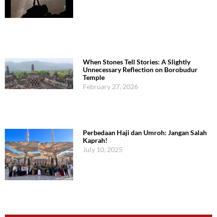
When Stones Tell Stories: A Slightly
Unnecessary Reflection on Borobudur
Temple
February 27, 2026
Perbedaan Haji dan Umroh: Jangan Salah
Kaprah!
July 10, 2025