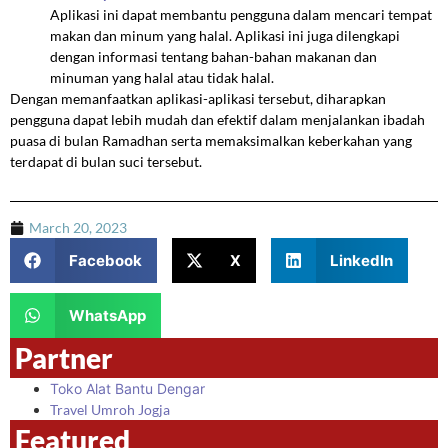
Aplikasi ini dapat membantu pengguna dalam mencari tempat
makan dan minum yang halal. Aplikasi ini juga dilengkapi
dengan informasi tentang bahan-bahan makanan dan
minuman yang halal atau tidak halal.
Dengan memanfaatkan aplikasi-aplikasi tersebut, diharapkan
pengguna dapat lebih mudah dan efektif dalam menjalankan ibadah
puasa di bulan Ramadhan serta memaksimalkan keberkahan yang
terdapat di bulan suci tersebut.
March 20, 2023
Facebook
X
LinkedIn
WhatsApp
Partner
Toko Alat Bantu Dengar
Travel Umroh Jogja
Featured