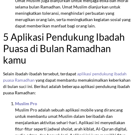
Umat Muslim juga dianjurkan untuk menjaga etika dan moral
selama bulan Ramadhan. Umat Muslim dianjurkan untuk
meningkatkan toleransi, menghindari perbuatan yang
merugikan orang lain, serta meningkatkan kegiatan sosial yang
dapat memberikan manfaat bagi orang lain.
5 Aplikasi Pendukung Ibadah
Puasa di Bulan Ramadhan
kamu
Selain ibadah-ibadah tersebut, terdapat
aplikasi pendukung ibadah
puasa Ramadhan
yang dapat membantu memaksimalkan keberkahan
di bulan suci ini. Berikut adalah beberapa aplikasi pendukung ibadah
puasa Ramadhan:
Muslim Pro
Muslim Pro adalah sebuah aplikasi mobile yang dirancang
untuk membantu umat Muslim dalam beribadah dan
menjalankan aktivitas sehari-hari. Aplikasi ini menyediakan
fitur-fitur seperti jadwal sholat, arah kiblat, Al-Quran digital,