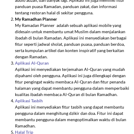
audio adzan, dan banyak lagi. Aplikasi ini juga memiliki fitur
panduan puasa Ramadan, panduan zakat, dan informasi
tentang restoran halal di sekitar pengguna.
My Ramadhan Planner
My Ramadan Planner adalah sebuah aplikasi mobile yang
didesain untuk membantu umat Muslim dalam menjalankan
ibadah di bulan Ramadan. Aplikasi ini menyediakan berbagai
fitur seperti jadwal sholat, panduan puasa, panduan berdoa,
serta kumpulan artikel dan konten inspiratif yang berkaitan
dengan Ramadan.
Aplikasi Al-Quran
Aplikasi ini menyediakan terjemahan Al-Quran yang mudah
dipahami oleh pengguna. Aplikasi ini juga dilengkapi dengan
fitur pengingat waktu membaca Al-Quran dan fitur penanda
halaman yang dapat membantu pengguna dalam memperbaiki
kualitas ibadah membaca Al-Quran di bulan Ramadhan.
Aplikasi Tasbih
Aplikasi ini menyediakan fitur tasbih yang dapat membantu
pengguna dalam menghitung dzikir dan doa. Fitur ini dapat
membantu pengguna dalam mengoptimalkan waktu di bulan
Ramadhan.
Halal Trip