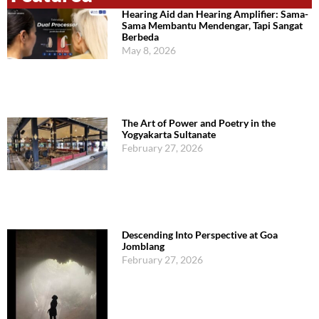
Hearing Aid dan Hearing Amplifier: Sama-
Sama Membantu Mendengar, Tapi Sangat
Berbeda
May 8, 2026
The Art of Power and Poetry in the
Yogyakarta Sultanate
February 27, 2026
Descending Into Perspective at Goa
Jomblang
February 27, 2026