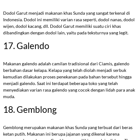
Dodol Garut menjadi makanan khas Sunda yang sangat terkenal di
Indonesia. Dodol ini memiliki varian rasa seperti, dodol nanas, dodol
wijen, dodol kacang, dll. Dodol Garut memiliki suatu ciri khas
dibandingkan dengan dodol lain, yaitu pada teksturnya yang legit.
17. Galendo
Makanan galendo adalah camilan tradisional dari Ciamis, galendo
berbahan dasar kelapa. Kelapa yang telah diolah menjadi serbuk
kemudian dilakukan proses penekanan pada bahan tersebut hingga
menjadi galendo. Saat ini terdapat beberapa toko yang telah
menyediakan varian rasa galendo yang cocok dengan lidah para anak
muda.
18. Gemblong
Gemblong merupakan makanan khas Sunda yang terbuat dari beras
ketan putih. Makanan ini berupa jajanan yang dikenal karena