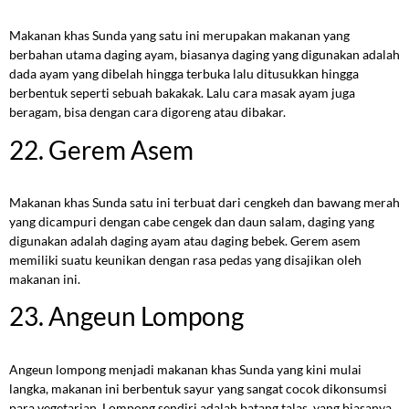
Makanan khas Sunda yang satu ini merupakan makanan yang
berbahan utama daging ayam, biasanya daging yang digunakan adalah
dada ayam yang dibelah hingga terbuka lalu ditusukkan hingga
berbentuk seperti sebuah bakakak. Lalu cara masak ayam juga
beragam, bisa dengan cara digoreng atau dibakar.
22. Gerem Asem
Makanan khas Sunda satu ini terbuat dari cengkeh dan bawang merah
yang dicampuri dengan cabe cengek dan daun salam, daging yang
digunakan adalah daging ayam atau daging bebek. Gerem asem
memiliki suatu keunikan dengan rasa pedas yang disajikan oleh
makanan ini.
23. Angeun Lompong
Angeun lompong menjadi makanan khas Sunda yang kini mulai
langka, makanan ini berbentuk sayur yang sangat cocok dikonsumsi
para vegetarian. Lompong sendiri adalah batang talas, yang biasanya