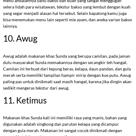
menu andalannya yaitu bakso dan kuah yang sangat menggugah
selera lidah para wisatawan, tekstur bakso yang lembut dengan kuah
yang segar menjadi alasan hal tersebut. Selain bapatong kamu juga
bisa menemukan menu lain seperti mie ayam, dan aneka varian bakso
lainnya.
10. Awug
Awug adalah makanan khas Sunda yang berupa camilan, pada jaman
dulu masyarakat Sunda memakannya dengan secangkir teh hangat.
Camilan ini terbuat dari tepung beras, kelapa, daun pandan, dan gula
merah serta memiliki tampilan hampir mirip dengan kue putu. Awug
paling pas untuk dinikmati saat masih hangat, karena jika dingin akan
sedikit mengeras tekstur dari awug.
11. Ketimus
Makanan khas Sunda kali ini memiliki rasa yang manis, bahan yang
digunakan adalah singkong dan parutan kelapa yang dicampur
dengan gula merah. Makanan ini sangat cocok dinikmati dengan