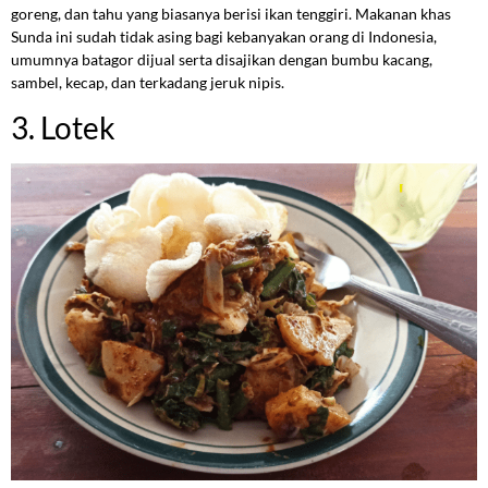
goreng, dan tahu yang biasanya berisi ikan tenggiri. Makanan khas
Sunda ini sudah tidak asing bagi kebanyakan orang di Indonesia,
umumnya batagor dijual serta disajikan dengan bumbu kacang,
sambel, kecap, dan terkadang jeruk nipis.
3. Lotek