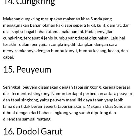
14. Cungkring
Makanan cungkring merupakan makanan khas Sunda yang
menggunakan bahan olahan kaki sapi seperti kikil, kulit, damrat, dan
urat sapi sebagai bahan utama makanan ini. Pada penyajian
cungkring, terdapat 4 jenis bumbu yang dapat digunakan. Lalu hal
terakhir dalam penyajian cungkring dihidangkan dengan cara
menyiramkannya dengan bumbu kunyit, bumbu kacang, kecap, dan
cabai.
15. Peuyeum
Seringkali peuyem disamakan dengan tapai singkong, karena berasal
dari fermentasi singkong. Namun terdapat perbedaan antara peuyem
dan tapai singkong, yaitu peuyem memiliki daya tahan yang lebih
lama dan tidak berair seperti tapai singkong. Makanan khas Sunda ini
dibuat dengan dari bahan singkong yang sudah dipotong dan
direndam sampai matang.
16. Dodol Garut