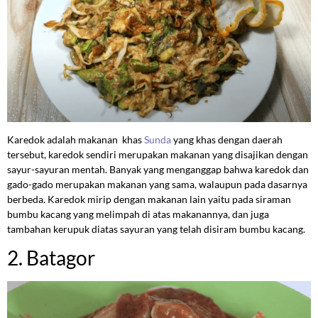
Karedok adalah makanan khas
Sunda
yang khas dengan daerah
tersebut, karedok sendiri merupakan makanan yang disajikan dengan
sayur-sayuran mentah. Banyak yang menganggap bahwa karedok dan
gado-gado merupakan makanan yang sama, walaupun pada dasarnya
berbeda. Karedok mirip dengan makanan lain yaitu pada siraman
bumbu kacang yang melimpah di atas makanannya, dan juga
tambahan kerupuk diatas sayuran yang telah disiram bumbu kacang.
2. Batagor