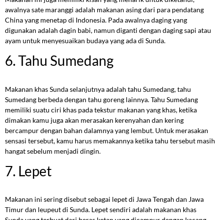
awalnya sate maranggi adalah makanan asing dari para pendatang
China yang menetap di Indonesia. Pada awalnya daging yang
digunakan adalah dagin babi, namun diganti dengan daging sapi atau
ayam untuk menyesuaikan budaya yang ada di Sunda.
6. Tahu Sumedang
Makanan khas Sunda selanjutnya adalah tahu Sumedang, tahu
Sumedang berbeda dengan tahu goreng lainnya. Tahu Sumedang
memiliki suatu ciri khas pada tekstur makanan yang khas, ketika
dimakan kamu juga akan merasakan kerenyahan dan kering
bercampur dengan bahan dalamnya yang lembut. Untuk merasakan
sensasi tersebut, kamu harus memakannya ketika tahu tersebut masih
hangat sebelum menjadi dingin.
7. Lepet
Makanan ini sering disebut sebagai lepet di Jawa Tengah dan Jawa
Timur dan leupeut di Sunda. Lepet sendiri adalah makanan khas
Sunda yang terbuat dari beras ketan yang dicampur dengan kacang,