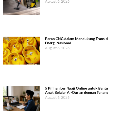
August 6, 2026
Peran CNG dalam Mendukung Transisi
Energi Nasional
August 6, 2026
5 Pilihan Les Ngaji Online untuk Bantu
Anak Belajar Al-Qur’an dengan Tenang
August 6, 2026