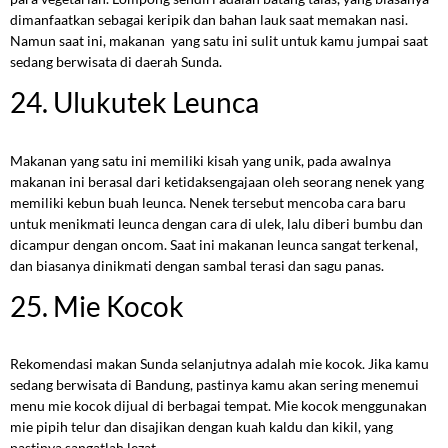
dimanfaatkan sebagai keripik dan bahan lauk saat memakan nasi.
Namun saat ini, makanan yang satu ini sulit untuk kamu jumpai saat
sedang berwisata di daerah Sunda.
24. Ulukutek Leunca
Makanan yang satu ini memiliki kisah yang unik, pada awalnya
makanan ini berasal dari ketidaksengajaan oleh seorang nenek yang
memiliki kebun buah leunca. Nenek tersebut mencoba cara baru
untuk menikmati leunca dengan cara di ulek, lalu diberi bumbu dan
dicampur dengan oncom. Saat ini makanan leunca sangat terkenal,
dan biasanya dinikmati dengan sambal terasi dan sagu panas.
25. Mie Kocok
Rekomendasi makan Sunda selanjutnya adalah mie kocok. Jika kamu
sedang berwisata di Bandung, pastinya kamu akan sering menemui
menu mie kocok dijual di berbagai tempat. Mie kocok menggunakan
mie pipih telur dan disajikan dengan kuah kaldu dan kikil, yang
pastinya sangatlah lezat.