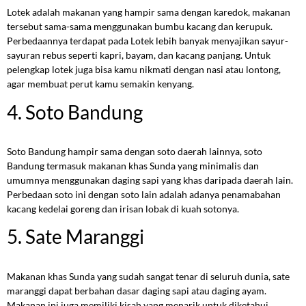
Lotek adalah makanan yang hampir sama dengan karedok, makanan
tersebut sama-sama menggunakan bumbu kacang dan kerupuk.
Perbedaannya terdapat pada Lotek lebih banyak menyajikan sayur-
sayuran rebus seperti kapri, bayam, dan kacang panjang. Untuk
pelengkap lotek juga bisa kamu nikmati dengan nasi atau lontong,
agar membuat perut kamu semakin kenyang.
4. Soto Bandung
Soto Bandung hampir sama dengan soto daerah lainnya, soto
Bandung termasuk makanan khas Sunda yang minimalis dan
umumnya menggunakan daging sapi yang khas daripada daerah lain.
Perbedaan soto ini dengan soto lain adalah adanya penamabahan
kacang kedelai goreng dan irisan lobak di kuah sotonya.
5. Sate Maranggi
Makanan khas Sunda yang sudah sangat tenar di seluruh dunia, sate
maranggi dapat berbahan dasar daging sapi atau daging ayam.
Makanan ini juga memiliki kisah yang menarik untuk diketahui,