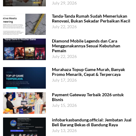
July 29, 2026
Tanda-Tanda Rumah Sudah Memerlukan
Renovasi, Bukan Sekadar Perbaikan Kecil
July 22, 2026
Diamond Mobile Legends dan Cara
Menggunakannya Sesuai Kebutuhan
Pemain
July 22, 2026
Murahaza Topup Game Murah, Banyak
Promo Menarik, Cepat & Terpercaya
July 17, 2026
Payment Gateway Terbaik 2026 untuk
Bisnis
July 15, 2026
infobarkasbandung.official: Jembatan Jual
Beli Barang Bekas di Bandung Raya
July 13, 2026