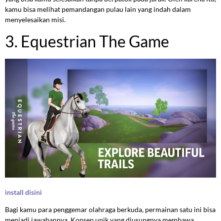
kamu bisa melihat pemandangan pulau lain yang indah dalam
menyelesaikan misi.
3. Equestrian The Game
install disini
Bagi kamu para penggemar olahraga berkuda, permainan satu ini bisa
menjadi jawabannya. Konsep unik yang diusungnya membawa