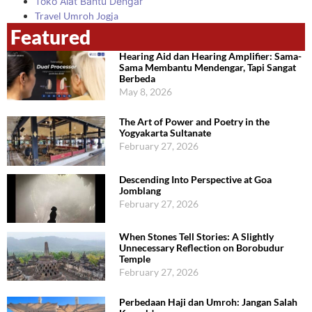
Toko Alat Bantu Dengar
Travel Umroh Jogja
Featured
Hearing Aid dan Hearing Amplifier: Sama-
Sama Membantu Mendengar, Tapi Sangat
Berbeda
May 8, 2026
The Art of Power and Poetry in the
Yogyakarta Sultanate
February 27, 2026
Descending Into Perspective at Goa
Jomblang
February 27, 2026
When Stones Tell Stories: A Slightly
Unnecessary Reflection on Borobudur
Temple
February 27, 2026
Perbedaan Haji dan Umroh: Jangan Salah