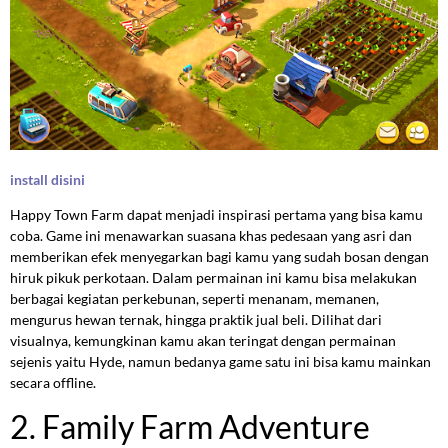
install disini
Happy Town Farm dapat menjadi inspirasi pertama yang bisa kamu
coba. Game ini menawarkan suasana khas pedesaan yang asri dan
memberikan efek menyegarkan bagi kamu yang sudah bosan dengan
hiruk pikuk perkotaan. Dalam permainan ini kamu bisa melakukan
berbagai kegiatan perkebunan, seperti menanam, memanen,
mengurus hewan ternak, hingga praktik jual beli. Dilihat dari
visualnya, kemungkinan kamu akan teringat dengan permainan
sejenis yaitu Hyde, namun bedanya game satu ini bisa kamu mainkan
secara offline.
2. Family Farm Adventure