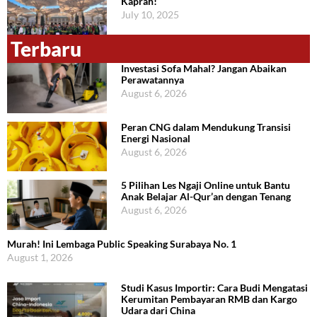
Kaprah!
July 10, 2025
Terbaru
Investasi Sofa Mahal? Jangan Abaikan
Perawatannya
August 6, 2026
Peran CNG dalam Mendukung Transisi
Energi Nasional
August 6, 2026
5 Pilihan Les Ngaji Online untuk Bantu
Anak Belajar Al-Qur’an dengan Tenang
August 6, 2026
Murah! Ini Lembaga Public Speaking Surabaya No. 1
August 1, 2026
Studi Kasus Importir: Cara Budi Mengatasi
Kerumitan Pembayaran RMB dan Kargo
Udara dari China