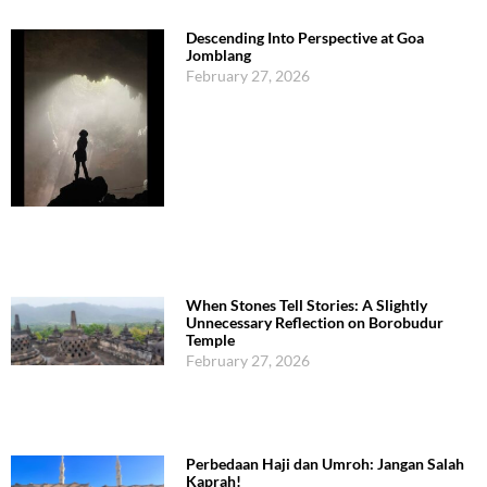
Descending Into Perspective at Goa
Jomblang
February 27, 2026
When Stones Tell Stories: A Slightly
Unnecessary Reflection on Borobudur
Temple
February 27, 2026
Perbedaan Haji dan Umroh: Jangan Salah
Kaprah!