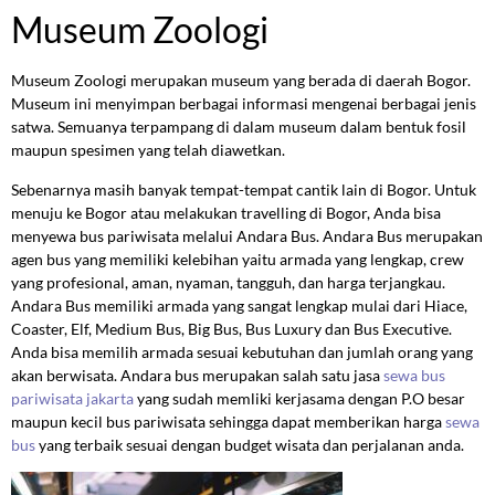
Museum Zoologi
Museum Zoologi merupakan museum yang berada di daerah Bogor.
Museum ini menyimpan berbagai informasi mengenai berbagai jenis
satwa. Semuanya terpampang di dalam museum dalam bentuk fosil
maupun spesimen yang telah diawetkan.
Sebenarnya masih banyak tempat-tempat cantik lain di Bogor. Untuk
menuju ke Bogor atau melakukan travelling di Bogor, Anda bisa
menyewa bus pariwisata melalui Andara Bus. Andara Bus merupakan
agen bus yang memiliki kelebihan yaitu armada yang lengkap, crew
yang profesional, aman, nyaman, tangguh, dan harga terjangkau.
Andara Bus memiliki armada yang sangat lengkap mulai dari Hiace,
Coaster, Elf, Medium Bus, Big Bus, Bus Luxury dan Bus Executive.
Anda bisa memilih armada sesuai kebutuhan dan jumlah orang yang
akan berwisata. Andara bus merupakan salah satu jasa
sewa bus
pariwisata jakarta
yang sudah memliki kerjasama dengan P.O besar
maupun kecil bus pariwisata sehingga dapat memberikan harga
sewa
bus
yang terbaik sesuai dengan budget wisata dan perjalanan anda.