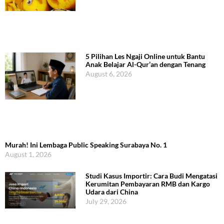
5 Pilihan Les Ngaji Online untuk Bantu
Anak Belajar Al-Qur’an dengan Tenang
August 6, 2026
Murah! Ini Lembaga Public Speaking Surabaya No. 1
August 1, 2026
Studi Kasus Importir: Cara Budi Mengatasi
Kerumitan Pembayaran RMB dan Kargo
Udara dari China
July 29, 2026