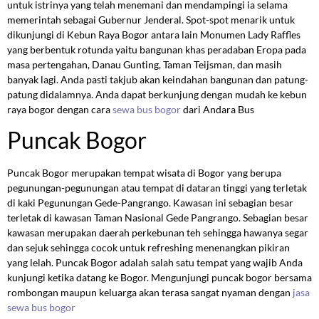
untuk istrinya yang telah menemani dan mendampingi ia selama
memerintah sebagai Gubernur Jenderal. Spot-spot menarik untuk
dikunjungi di Kebun Raya Bogor antara lain Monumen Lady Raffles
yang berbentuk rotunda yaitu bangunan khas peradaban Eropa pada
masa pertengahan, Danau Gunting, Taman Teijsman, dan masih
banyak lagi. Anda pasti takjub akan keindahan bangunan dan patung-
patung didalamnya. Anda dapat berkunjung dengan mudah ke kebun
raya bogor dengan cara
sewa bus bogor
dari Andara Bus
Puncak Bogor
Puncak Bogor merupakan tempat wisata di Bogor yang berupa
pegunungan-pegunungan atau tempat di dataran tinggi yang terletak
di kaki Pegunungan Gede-Pangrango. Kawasan ini sebagian besar
terletak di kawasan Taman Nasional Gede Pangrango. Sebagian besar
kawasan merupakan daerah perkebunan teh sehingga hawanya segar
dan sejuk sehingga cocok untuk refreshing menenangkan pikiran
yang lelah. Puncak Bogor adalah salah satu tempat yang wajib Anda
kunjungi ketika datang ke Bogor. Mengunjungi puncak bogor bersama
rombongan maupun keluarga akan terasa sangat nyaman dengan
jasa
sewa bus bogor