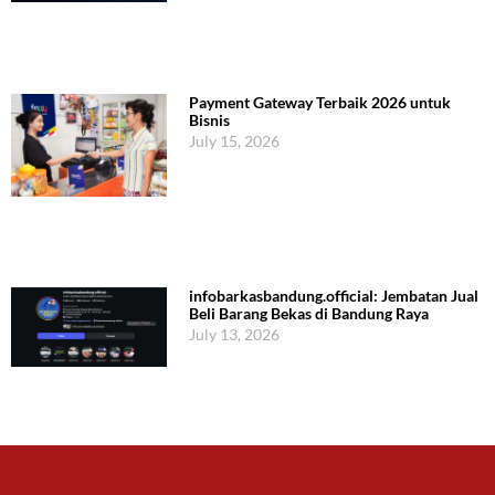
Payment Gateway Terbaik 2026 untuk
Bisnis
July 15, 2026
infobarkasbandung.official: Jembatan Jual
Beli Barang Bekas di Bandung Raya
July 13, 2026