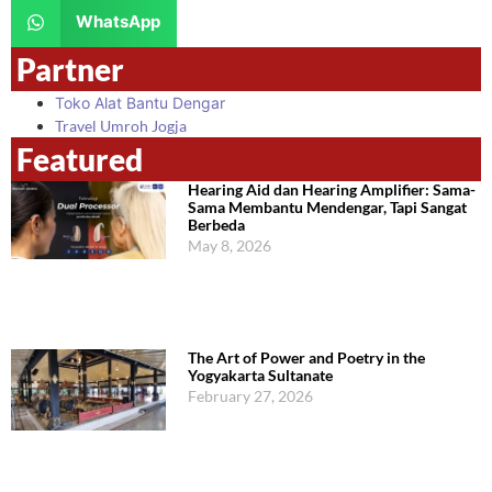
WhatsApp
Partner
Toko Alat Bantu Dengar
Travel Umroh Jogja
Featured
Hearing Aid dan Hearing Amplifier: Sama-
Sama Membantu Mendengar, Tapi Sangat
Berbeda
May 8, 2026
The Art of Power and Poetry in the
Yogyakarta Sultanate
February 27, 2026