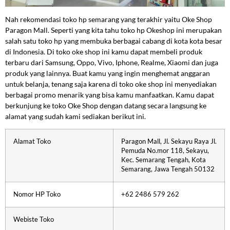
Nah rekomendasi toko hp semarang yang terakhir yaitu Oke Shop
Paragon Mall. Seperti yang kita tahu toko hp Okeshop ini merupakan
salah satu toko hp yang membuka berbagai cabang di kota kota besar
di Indonesia. Di toko oke shop ini kamu dapat membeli produk
terbaru dari Samsung, Oppo, Vivo, Iphone, Realme, Xiaomi dan juga
produk yang lainnya. Buat kamu yang ingin menghemat anggaran
untuk belanja, tenang saja karena di toko oke shop ini menyediakan
berbagai promo menarik yang bisa kamu manfaatkan. Kamu dapat
berkunjung ke toko Oke Shop dengan datang secara langsung ke
alamat yang sudah kami sediakan berikut ini.
Alamat Toko
Paragon Mall, Jl. Sekayu Raya Jl.
Pemuda No.mor 118, Sekayu,
Kec. Semarang Tengah, Kota
Semarang, Jawa Tengah 50132
Nomor HP Toko
+62 2486 579 262
Webiste Toko