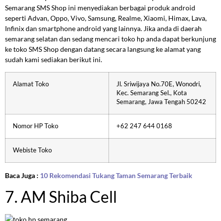
Semarang SMS Shop ini menyediakan berbagai produk android
seperti Advan, Oppo, Vivo, Samsung, Realme, Xiaomi, Himax, Lava,
Infinix dan smartphone android yang lainnya. Jika anda di daerah
semarang selatan dan sedang mencari toko hp anda dapat berkunjung
ke toko SMS Shop dengan datang secara langsung ke alamat yang
sudah kami sediakan berikut ini.
Alamat Toko
Jl. Sriwijaya No.70E, Wonodri,
Kec. Semarang Sel., Kota
Semarang, Jawa Tengah 50242
Nomor HP Toko
+62 247 644 0168
Webiste Toko
Baca Juga :
10 Rekomendasi Tukang Taman Semarang Terbaik
7. AM Shiba Cell