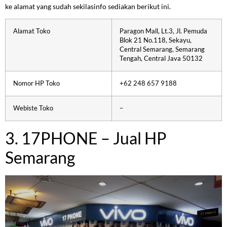
ke alamat yang sudah sekilasinfo sediakan berikut ini.
Alamat Toko
Paragon Mall, Lt.3, Jl. Pemuda
Blok 21 No.118, Sekayu,
Central Semarang, Semarang
Tengah, Central Java 50132
Nomor HP Toko
+62 248 657 9188
Webiste Toko
–
3. 17PHONE – Jual HP
Semarang