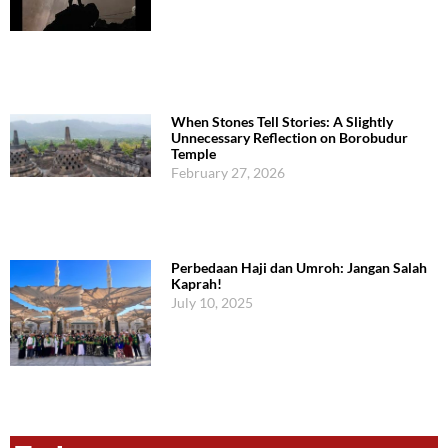
When Stones Tell Stories: A Slightly
Unnecessary Reflection on Borobudur
Temple
February 27, 2026
Perbedaan Haji dan Umroh: Jangan Salah
Kaprah!
July 10, 2025