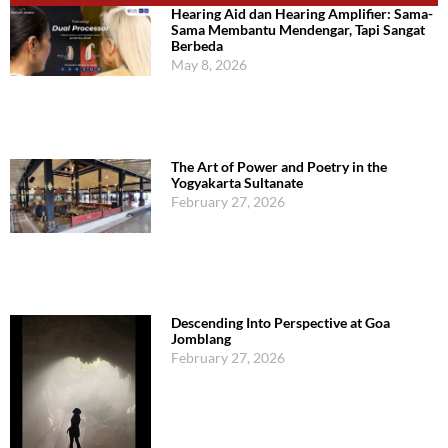
Hearing Aid dan Hearing Amplifier: Sama-
Sama Membantu Mendengar, Tapi Sangat
Berbeda
May 8, 2026
The Art of Power and Poetry in the
Yogyakarta Sultanate
February 27, 2026
Descending Into Perspective at Goa
Jomblang
February 27, 2026