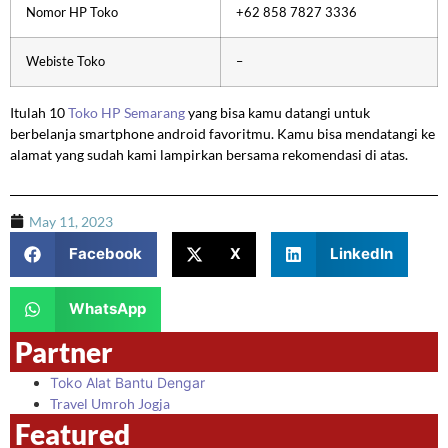
Nomor HP Toko
+62 858 7827 3336
Webiste Toko
–
Itulah 10
Toko HP Semarang
yang bisa kamu datangi untuk
berbelanja smartphone android favoritmu. Kamu bisa mendatangi ke
alamat yang sudah kami lampirkan bersama rekomendasi di atas.
May 11, 2023
Facebook
X
LinkedIn
WhatsApp
Partner
Toko Alat Bantu Dengar
Travel Umroh Jogja
Featured