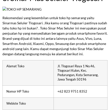
Rekomendasi yang kesembilan untuk toko hp semarang yaitu
Sinarmas Seluler Tlogosari. Jika kamu orang Tlogosari pastinya sudah
tahu toko hp ini bukan? . Toko Sinar Mas Seluler ini merupakan pusat
penjualan hp yang menyediakan beragam produk smartphone favorit.
Brand yang dijual di toko ini antara lainnya yaitu Asus, Vivo, Luna,
Smartfren Android, Xiaomi, Oppo, Smasung dan produk smartphone
android yang lain. Kamu dapat mengunjungi toko Sinar Mas Seluler
dengan datang langsung menuju ke alamat berikut ini.
Alamat Toko
Jl. Tlogosari Raya 1 No.46,
Tlogosari Kulon, Kec.
Pedurungan, Kota Semarang,
Jawa Tengah 50196
Nomor HP Toko
+62 823 9751 8352
Webiste Toko