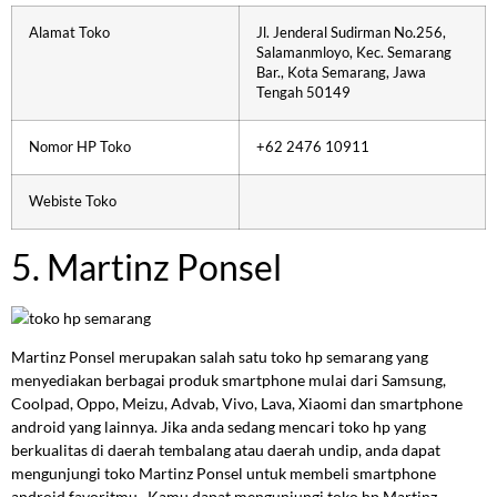
Alamat Toko
Jl. Jenderal Sudirman No.256,
Salamanmloyo, Kec. Semarang
Bar., Kota Semarang, Jawa
Tengah 50149
Nomor HP Toko
+62 2476 10911
Webiste Toko
5. Martinz Ponsel
Martinz Ponsel merupakan salah satu toko hp semarang yang
menyediakan berbagai produk smartphone mulai dari Samsung,
Coolpad, Oppo, Meizu, Advab, Vivo, Lava, Xiaomi dan smartphone
android yang lainnya. Jika anda sedang mencari toko hp yang
berkualitas di daerah tembalang atau daerah undip, anda dapat
mengunjungi toko Martinz Ponsel untuk membeli smartphone
android favoritmu. Kamu dapat mengunjungi toko hp Martinz