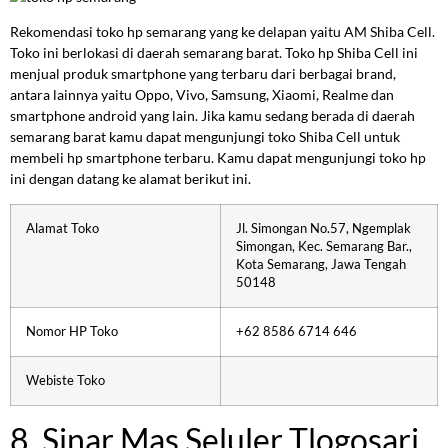
Rekomendasi toko hp semarang yang ke delapan yaitu AM Shiba Cell.
Toko ini berlokasi di daerah semarang barat. Toko hp Shiba Cell ini
menjual produk smartphone yang terbaru dari berbagai brand,
antara lainnya yaitu Oppo, Vivo, Samsung, Xiaomi, Realme dan
smartphone android yang lain. Jika kamu sedang berada di daerah
semarang barat kamu dapat mengunjungi toko Shiba Cell untuk
membeli hp smartphone terbaru. Kamu dapat mengunjungi toko hp
ini dengan datang ke alamat berikut ini.
Alamat Toko
Jl. Simongan No.57, Ngemplak
Simongan, Kec. Semarang Bar.,
Kota Semarang, Jawa Tengah
50148
Nomor HP Toko
+62 8586 6714 646
Webiste Toko
8. Sinar Mas Seluler Tlogosari