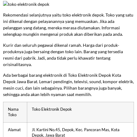
Rekomendasi selanjutnya yaitu toko elektronik depok. Toko yang satu
ini dikenal dengan pelayanannya yang memuaskan. Jika ada
pelanggan yang datang, mereka merasa diutamakan. Informasi
selengkap mungkin mengenai produk akan diberikan pada anda.
Kurir dan seluruh pegawai dikenal ramah. Harga dari produk-
produknya juga bersaing dengan toko lain. Barang yang tersedia
resmi dari pabrik. Jadi, anda tidak perlu khawatir tentang
orisinalitasnya.
Ada berbagai barang elektronik di Toko Elektronik Depok Kota
Depok Jawa Barat. Lemari pendingin, televisi, sound, kompor elektrik,
mesin cuci, dan lain sebagainya. Pilihan barangnya juga banyak,
sehingga anda akan lebih nyaman saat memilih.
Nama
Toko Elektronik Depok
Toko
Alamat
Jl. Kartini No.45, Depok, Kec. Pancoran Mas, Kota
Depok, Jawa Barat