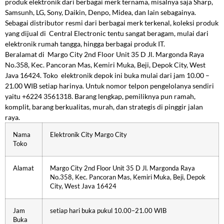
produk elektronik dari berbagai merk ternama, misalnya saja Sharp,
Samsunh, LG, Sony, Daikin, Denpo, Midea, dan lain sebagainya.
Sebagai distributor resmi dari berbagai merk terkenal, koleksi produk
yang dijual di Central Electronic tentu sangat beragam, mulai dari
elektronik rumah tangga, hingga berbagai produk IT.
Beralamat di Margo City 2nd Floor Unit 35 D Jl. Margonda Raya
No.358, Kec. Pancoran Mas, Kemiri Muka, Beji, Depok City, West
Java 16424. Toko elektronik depok ini buka mulai dari jam 10.00 –
21.00 WIB setiap harinya. Untuk nomor telpon pengelolanya sendiri
yaitu +6224 3561318. Barang lengkap, pemiliknya pun ramah,
komplit, barang berkualitas, murah, dan strategis di pinggir jalan
raya.
Nama
Elektronik City Margo City
Toko
Alamat
Margo City 2nd Floor Unit 35 D Jl. Margonda Raya
No.358, Kec. Pancoran Mas, Kemiri Muka, Beji, Depok
City, West Java 16424
Jam
setiap hari buka pukul 10.00–21.00 WIB
Buka