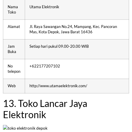
Nama
Utama Elektronik
Toko
Alamat
Jl. Raya Sawangan No.24, Mampang, Kec. Pancoran
Mas, Kota Depok, Jawa Barat 16436
Jam
Setiap hari pukul 09.00-20.00 WIB
Buka
No
+622177207102
telepon
Web
http://www.utamaelektronik.com/
13. Toko Lancar Jaya
Elektronik