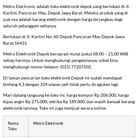
Metro Electronic adalah toko elektronik depok yang berlokasi di Jl.
Kartini, Pancoran Mas, Depok Jawa Barat. Melalui produk yang di
jual nya adalah barang elektronik dengan harga terjangkau bagi
seluruh pelanggam setianya.
Berlokasi di Jl. Kartini No. 60 Depok Pancoran Mas Depok Jawa
Barat 16431.
Metro Elektronik Depok beroprasi mulai pukul 08.00 – 21.00 WIB
setiap harinya. Untuk menghubungi pengelolanya, sobat bisa
menghubungi nomor telepon (021) 77207102.
Di laman pencarian toko elektronik Depok ini sudah mendapat
bintang 4,3 dengan 324 ulasan jadi tidak perlu diragukan lagi.
Mari datang langsung ke toko ini. harga kompor Rp 206.000, harga
kipas angin Rp 275.000, setrika Rp 189.000, dan masih banyak barang
elektronik lainnya. Toko ini juga menjual secara online.
Nama
Metro Elektronik
Toko