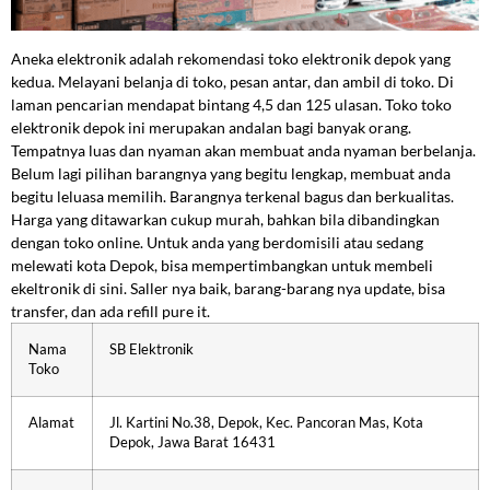
Aneka elektronik adalah rekomendasi toko elektronik depok yang
kedua. Melayani belanja di toko, pesan antar, dan ambil di toko. Di
laman pencarian mendapat bintang 4,5 dan 125 ulasan. Toko toko
elektronik depok ini merupakan andalan bagi banyak orang.
Tempatnya luas dan nyaman akan membuat anda nyaman berbelanja.
Belum lagi pilihan barangnya yang begitu lengkap, membuat anda
begitu leluasa memilih. Barangnya terkenal bagus dan berkualitas.
Harga yang ditawarkan cukup murah, bahkan bila dibandingkan
dengan toko online. Untuk anda yang berdomisili atau sedang
melewati kota Depok, bisa mempertimbangkan untuk membeli
ekeltronik di sini. Saller nya baik, barang-barang nya update, bisa
transfer, dan ada refill pure it.
Nama
SB Elektronik
Toko
Alamat
Jl. Kartini No.38, Depok, Kec. Pancoran Mas, Kota
Depok, Jawa Barat 16431