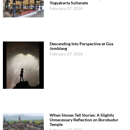
Yogyakarta Sultanate
February 27, 2026
Descending Into Perspective at Goa
Jomblang
February 27, 2026
When Stones Tell Stories: A Slightly
Unnecessary Reflection on Borobudur
Temple
February 27, 2026