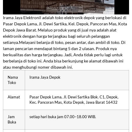
Irama Jaya Elektronil adalah toko elektronik depok yang berlokasi di
Pasar Depok Lama, Jl. Dewi Sartika, Kel. Depok, Pancoran Mas, Kota
Depok Jawa Barat. Melaluo produk yang di jual nya adalah alat
elektronik dengan harga terjangkau bagi seluruh pelanggan
setianya.Melayani belanja di toko, pesan antar, dan ambil di toko. Di
laman pencarian mendapat bintang 5 dan 2 ulasan. Produk nya
berkualitas dan harga terjangkau. Jadi, Anda tidak perlu lagi untuk
berbelanja di toko ini. Anda bisa berkunjung ke alamat dibawah ini
atau menghubungi nomer dibawah ini.
Nama
Irama Jaya Depok
Toko
Alamat
Pasar Depok Lama, Jl. Dewi Sartika Blok. C1, Depok,
Kec. Pancoran Mas, Kota Depok, Jawa Barat 16432
Jam
setiap hari buka jam 07.00–18.00 WIB.
Buka