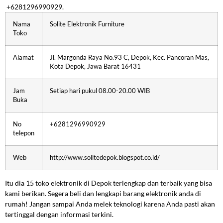
+6281296990929.
Nama
Solite Elektronik Furniture
Toko
Alamat
Jl. Margonda Raya No.93 C, Depok, Kec. Pancoran Mas,
Kota Depok, Jawa Barat 16431
Jam
Setiap hari pukul 08.00-20.00 WIB
Buka
No
+6281296990929
telepon
Web
http://www.solitedepok.blogspot.co.id/
Itu dia 15 toko elektronik di Depok terlengkap dan terbaik yang bisa
kami berikan. Segera beli dan lengkapi barang elektronik anda di
rumah! Jangan sampai Anda melek teknologi karena Anda pasti akan
tertinggal dengan informasi terkini.