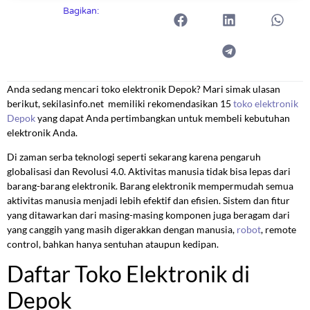
Bagikan:
Anda sedang mencari toko elektronik Depok? Mari simak ulasan
berikut, sekilasinfo.net memiliki rekomendasikan 15
toko elektronik
Depok
yang dapat Anda pertimbangkan untuk membeli kebutuhan
elektronik Anda.
Di zaman serba teknologi seperti sekarang karena pengaruh
globalisasi dan Revolusi 4.0. Aktivitas manusia tidak bisa lepas dari
barang-barang elektronik. Barang elektronik mempermudah semua
aktivitas manusia menjadi lebih efektif dan efisien. Sistem dan fitur
yang ditawarkan dari masing-masing komponen juga beragam dari
yang canggih yang masih digerakkan dengan manusia,
robot
, remote
control, bahkan hanya sentuhan ataupun kedipan.
Daftar Toko Elektronik di
Depok