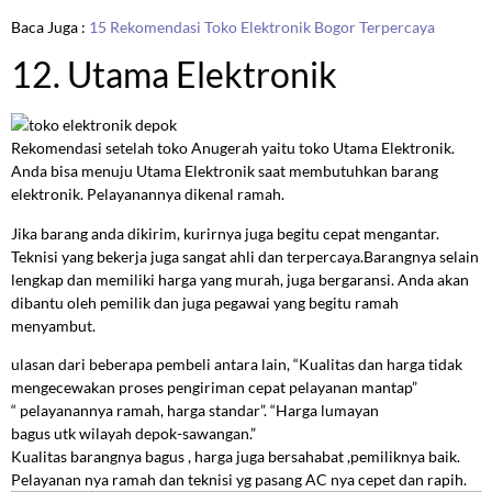
Baca Juga :
15 Rekomendasi Toko Elektronik Bogor Terpercaya
12. Utama Elektronik
Rekomendasi setelah toko Anugerah yaitu toko
Utama Elektronik.
Anda
bisa menuju Utama Elektronik saat membutuhkan barang
elektronik. Pelayanannya dikenal ramah.
Jika barang anda dikirim, kurirnya juga begitu cepat mengantar.
Teknisi yang bekerja juga sangat ahli dan terpercaya.Barangnya selain
lengkap dan memiliki harga yang murah, juga bergaransi. Anda akan
dibantu oleh pemilik dan juga pegawai yang begitu ramah
menyambut.
ulasan dari beberapa pembeli antara lain, “
Kualitas
dan harga tidak
mengecewakan
proses
pengiriman cepat
pelayanan
mantap”
“
pelayanannya ramah, harga standar”.
“Harga lumayan
bagus
utk
wilayah
depok
-sawangan.”
Kualitas barangnya bagus , harga juga bersahabat ,pemiliknya baik.
Pelayanan nya ramah dan teknisi yg pasang AC nya cepet dan rapih.