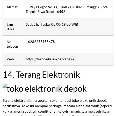
Alamat
Jl. Raya Bogor No.33, Cisalak Ps., Kec. Cimanggis, Kota
Depok, Jawa Barat 16452
Jam
Setiap hari pukul 08.00-19.00 WIB
Buka
No
+6282255185678
telepon
Web
https://tokopedia.link/lancarjaya-
14. Terang Elektronik
Terang elektronik merupakan rekomendasi toko elektronik depok
berikutnya. Toko ini menjual berbagai macam alat elektronik (seperti
kulkas, mesin cuci, air conditioner, televisi, magic warmer, setrikaan