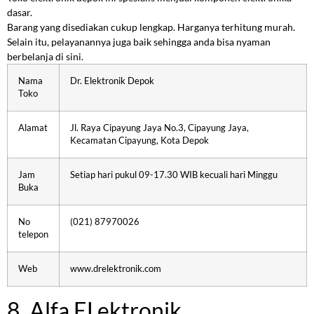
dasar.
Barang yang disediakan cukup lengkap. Harganya terhitung murah.
Selain itu, pelayanannya juga baik sehingga anda bisa nyaman
berbelanja di sini.
Nama
Dr. Elektronik Depok
Toko
Alamat
Jl. Raya Cipayung Jaya No.3, Cipayung Jaya,
Kecamatan Cipayung, Kota Depok
Jam
Setiap hari pukul 09-17.30 WIB kecuali hari Minggu
Buka
No
(021) 87970026
telepon
Web
www.drelektronik.com
8. Alfa ELektronik