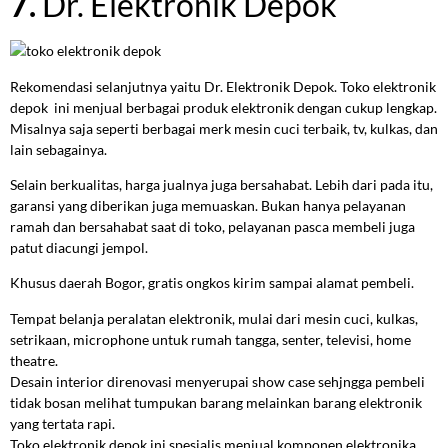
7.
Dr. Elektronik Depok
Rekomendasi selanjutnya yaitu Dr. Elektronik Depok. Toko elektronik
depok ini menjual berbagai produk elektronik dengan cukup lengkap.
Misalnya saja seperti berbagai merk mesin cuci terbaik, tv, kulkas, dan
lain sebagainya.
Selain berkualitas, harga jualnya juga bersahabat. Lebih dari pada itu,
garansi yang diberikan juga memuaskan. Bukan hanya pelayanan
ramah dan bersahabat saat di toko, pelayanan pasca membeli juga
patut diacungi jempol.
Khusus daerah Bogor, gratis ongkos kirim sampai alamat pembeli.
Tempat belanja peralatan elektronik, mulai dari mesin cuci, kulkas,
setrikaan, microphone untuk rumah tangga, senter, televisi, home
theatre.
Desain interior direnovasi menyerupai show case sehjngga pembeli
tidak bosan melihat tumpukan barang melainkan barang elektronik
yang tertata rapi.
Toko elektronik depok
ini spesialis menjual komponen elektronika