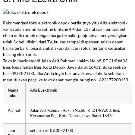
Rekomendasi toko elektronik depok berikutnya yitu Alfa elektronik
yang sudah memiliki rating bintang 4,4 dan 157 ulasan. tempat beli
elektronik rumah dengan harga terbaik.. penjualnya menyenangkan..
udah 3x beli disini, dari TV, kulkas sampai dispenser, selalu dapat
harga terbaik., bisa diajak diskusi dan cari solusi tentang kerusakan
barang elektronik.
Toko ini berlokasi di Jalan Arif Rahman Hakim No.68, RT.01/RW.03,
Beji, Kecamatan Beji, Kota Depok, Jawa Barat 16431. Buka seetiap
hari 09.00-21.00. Jika Anda ingin bertanya-tanya dahulu sebelum
memutuskan pergi ke toko dapat menghubungi no +622177200153.
Nama
Alfa ELektronik
Toko
Alamat
Jalan Arif Rahman Hakim No.68, RT.01/RW.03, Beji,
Kecamatan Beji, Kota Depok, Jawa Barat 16431
Jam
setiap hari 09.00–21.00