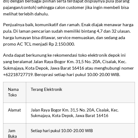
dll) dengan berbagai pilihan serta terdapat displaynya pula (barang
pajangan/contoh) sehingga calon customer jika ingin membeli bisa
melihat terlebih dahulu.
Penjualnya baik, komunikatif dan ramah. Enak diajak menawar harga
pula. Di laman pencarian sudah memiliki bintang 4,7 dan 32 ulasan.
harga lumayan bisa ditawar, service memuaskan, dan sedang ada
promo AC TCL menjadi Rp 2.150.000.
Anda dapat berkunung ke rekomendasi toko elektronik depok ini
yang beralamat Jalan Raya Bogor Km. 31,5 No. 20A, Cisalak, Kec.
Sukmajaya, Kota Depok, Jawa Barat 16416 atau menghubungi nomer
+62218727719. Beroprasi setiap hari pukul 10.00-20.00 WIB.
Nama
Terang Elektronik
Toko
Alamat
Jalan Raya Bogor Km. 31,5 No. 20A, Cisalak, Kec.
Sukmajaya, Kota Depok, Jawa Barat 16416
Jam
Setiap hari pukul 10.00-20.00 WIB
Buka