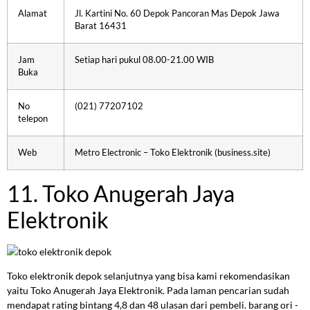
Alamat
Jl. Kartini No. 60 Depok Pancoran Mas Depok Jawa
Barat 16431
Jam
Setiap hari pukul 08.00-21.00 WIB
Buka
No
(021) 77207102
telepon
Web
Metro Electronic – Toko Elektronik (business.site)
11. Toko Anugerah Jaya
Elektronik
Toko elektronik depok selanjutnya yang bisa kami rekomendasikan
yaitu Toko Anugerah Jaya Elektronik.
Pada laman pencarian sudah
mendapat rating bintang 4,8 dan 48 ulasan dari pembeli. barang ori -