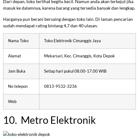
Dari depan, toko terlihat begitu kecil. Namun anda akan terkejut jika
masuk ke dalamnya, karena barang yang tersedia banyak dan lengkap.
Harganya pun berani bersaing dengan toko lain. Di laman pencarian
sudah mendapat rating bintang 4,7 dan 40 ulasan.
Nama Toko
Toko Elektronik Cimanggis Jaya
Alamat
Mekarsari, Kec. Cimanggis, Kota Depok
Jam Buka
Setiap hari pukul 08.00-17.00 WIB
No telepon
0813-9532-3236
Web
10. Metro Elektronik