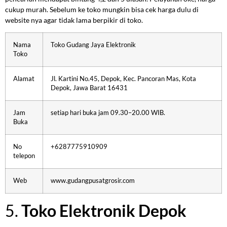
cukup murah. Sebelum ke toko mungkin bisa cek harga dulu di
website nya agar tidak lama berpikir di toko.
Nama
Toko Gudang Jaya Elektronik
Toko
Alamat
Jl. Kartini No.45, Depok, Kec. Pancoran Mas, Kota
Depok, Jawa Barat 16431
Jam
setiap hari buka jam 09.30–20.00 WIB.
Buka
No
+6287775910909
telepon
Web
www.gudangpusatgrosir.com
5.
Toko Elektronik Depok