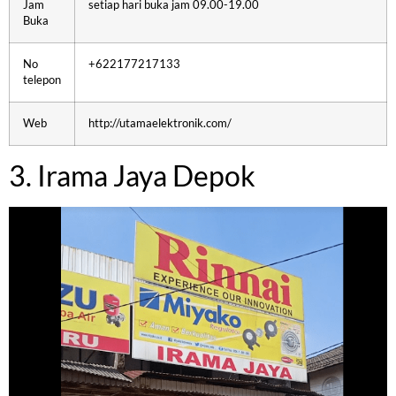
Jam
setiap hari buka jam 09.00-19.00
Buka
No
+622177217133
telepon
Web
http://utamaelektronik.com/
3. Irama Jaya Depok