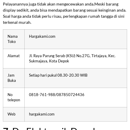
Pelayanannya juga tidak akan mengecewakan anda.Meski barang
display sedikit, anda bisa mendapatkan barang sesuai keinginan anda.
Soal harga anda tidak perlu risau, perlengkapan rumah tangga di sini
terkenal murah.
Nama
Hargakami.com
Toko
Alamat
Jl. Raya Parung Serab (KSU) No.27G, Tirtajaya, Kec.
Sukmajaya, Kota Depok
Jam
Setiap hari pukul 08.30-20.30 WIB
Buka
No
0818-761-988/087850724436
telepon
Web
hargakami.com