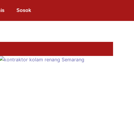
is
Sosok