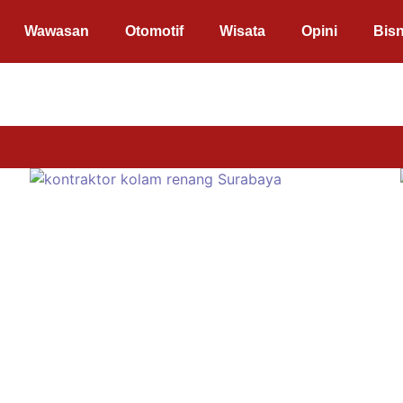
Wawasan
Otomotif
Wisata
Opini
Bisn