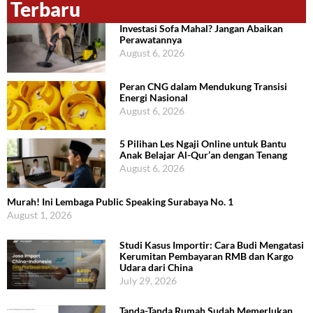
Terbaru
Investasi Sofa Mahal? Jangan Abaikan
Perawatannya
August 6, 2026
Peran CNG dalam Mendukung Transisi
Energi Nasional
August 6, 2026
5 Pilihan Les Ngaji Online untuk Bantu
Anak Belajar Al-Qur’an dengan Tenang
August 6, 2026
Murah! Ini Lembaga Public Speaking Surabaya No. 1
August 1, 2026
Studi Kasus Importir: Cara Budi Mengatasi
Kerumitan Pembayaran RMB dan Kargo
Udara dari China
July 29, 2026
Tanda-Tanda Rumah Sudah Memerlukan