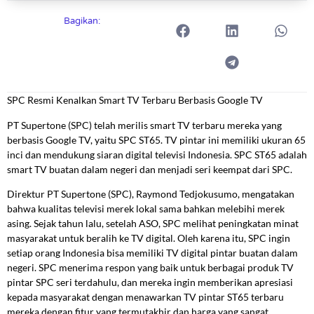
Bagikan:
SPC Resmi Kenalkan Smart TV Terbaru Berbasis Google TV
PT Supertone (SPC) telah merilis smart TV terbaru mereka yang
berbasis Google TV, yaitu SPC ST65. TV pintar ini memiliki ukuran 65
inci dan mendukung siaran digital televisi Indonesia. SPC ST65 adalah
smart TV buatan dalam negeri dan menjadi seri keempat dari SPC.
Direktur PT Supertone (SPC), Raymond Tedjokusumo, mengatakan
bahwa kualitas televisi merek lokal sama bahkan melebihi merek
asing. Sejak tahun lalu, setelah ASO, SPC melihat peningkatan minat
masyarakat untuk beralih ke TV digital. Oleh karena itu, SPC ingin
setiap orang Indonesia bisa memiliki TV digital pintar buatan dalam
negeri. SPC menerima respon yang baik untuk berbagai produk TV
pintar SPC seri terdahulu, dan mereka ingin memberikan apresiasi
kepada masyarakat dengan menawarkan TV pintar ST65 terbaru
mereka dengan fitur yang termutakhir dan harga yang sangat