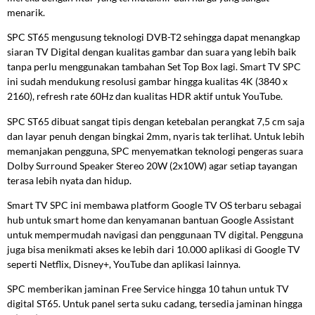
menarik.
SPC ST65 mengusung teknologi DVB-T2 sehingga dapat menangkap
siaran TV Digital dengan kualitas gambar dan suara yang lebih baik
tanpa perlu menggunakan tambahan Set Top Box lagi. Smart TV SPC
ini sudah mendukung resolusi gambar hingga kualitas 4K (3840 x
2160), refresh rate 60Hz dan kualitas HDR aktif untuk YouTube.
SPC ST65 dibuat sangat tipis dengan ketebalan perangkat 7,5 cm saja
dan layar penuh dengan bingkai 2mm, nyaris tak terlihat. Untuk lebih
memanjakan pengguna, SPC menyematkan teknologi pengeras suara
Dolby Surround Speaker Stereo 20W (2x10W) agar setiap tayangan
terasa lebih nyata dan hidup.
Smart TV SPC ini membawa platform Google TV OS terbaru sebagai
hub untuk smart home dan kenyamanan bantuan Google Assistant
untuk mempermudah navigasi dan penggunaan TV digital. Pengguna
juga bisa menikmati akses ke lebih dari 10.000 aplikasi di Google TV
seperti Netflix, Disney+, YouTube dan aplikasi lainnya.
SPC memberikan jaminan Free Service hingga 10 tahun untuk TV
digital ST65. Untuk panel serta suku cadang, tersedia jaminan hingga