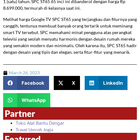
1 (satu) tahun. SPC ST65 65 inci ini dibanderol dengan harga Rp
8.699.000, termurah di kelasnya saat ini.
Melihat harga Google TV SPC ST65 yang terjangkau dan fiturnya yang
canggih, tentunya membuat banyak orang tertarik untuk meminang
smart TV tersebut. SPC memahami minat pengguna atas perangkat
televisi yang seolah menyatu harmonis dengan desain rumah mereka
yang semakin modern dan minimalis. Oleh karena itu, SPC ST65 hadir
dengan desain yang tipis dan elegan, serta fitur-fitur yang menarik.
March 26, 2023
Facebook
X
LinkedIn
WhatsApp
Partner
Toko Alat Bantu Dengar
Travel Umroh Jogja
Featured