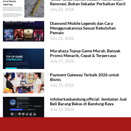
Renovasi, Bukan Sekadar Perbaikan Kecil
July 22, 2026
Diamond Mobile Legends dan Cara
Menggunakannya Sesuai Kebutuhan
Pemain
July 22, 2026
Murahaza Topup Game Murah, Banyak
Promo Menarik, Cepat & Terpercaya
July 17, 2026
Payment Gateway Terbaik 2026 untuk
Bisnis
July 15, 2026
infobarkasbandung.official: Jembatan Jual
Beli Barang Bekas di Bandung Raya
July 13, 2026