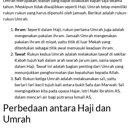
Umrah merupakan ibadah yang dapat dilakukan kapan saja selama
tahun. Meskipun tidak diwajibkan seperti Haji, Umrah tetap memiliki
rukun-rukun yang harus dipenuhi oleh jamaah. Berikut adalah rukun-
rukun Umrah:
Ihram
: Seperti dalam Haji, rukun pertama Umrah juga adalah
mengenakan pakaian ihram. Jamaah Umrah mengenakan
pakaian ihram di miqat, yaitu titik di luar Mekah yang
ditentukan sebagai titik awal memasuki keadaan ihram.
Tawaf
: Rukun kedua Umrah adalah melakukan tawaf di sekitar
Kabah tujuh kali dalam arah searah jarum jam, sama seperti
dalam Haji. Tawaf ini adalah bagian penting dari Umrah yang
menunjukkan penghormatan dan kepatuhan kepada Allah.
Sa’i
: Rukun ketiga Umrah adalah melaksanakan sa’i, yaitu
berlari-lari kecil tujuh kali antara bukit Safa dan Marwah. Sa’i
mengingatkan kita pada upaya Hajar, istri Nabi Ibrahim AS,
dalam mencari air bagi putranya Ismail AS.
Perbedaan antara Haji dan
Umrah