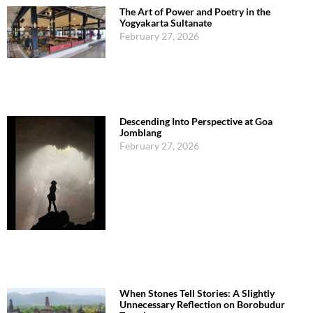
The Art of Power and Poetry in the
Yogyakarta Sultanate
February 27, 2026
Descending Into Perspective at Goa
Jomblang
February 27, 2026
When Stones Tell Stories: A Slightly
Unnecessary Reflection on Borobudur