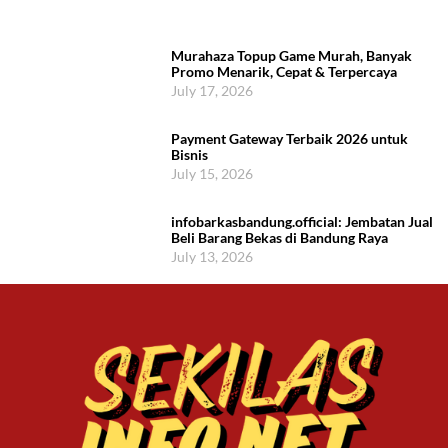
Murahaza Topup Game Murah, Banyak
Promo Menarik, Cepat & Terpercaya
July 17, 2026
Payment Gateway Terbaik 2026 untuk
Bisnis
July 15, 2026
infobarkasbandung.official: Jembatan Jual
Beli Barang Bekas di Bandung Raya
July 13, 2026