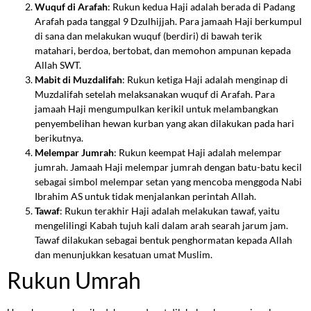
Wuquf di Arafah
: Rukun kedua Haji adalah berada di Padang
Arafah pada tanggal 9 Dzulhijjah. Para jamaah Haji berkumpul
di sana dan melakukan wuquf (berdiri) di bawah terik
matahari, berdoa, bertobat, dan memohon ampunan kepada
Allah SWT.
Mabit di Muzdalifah
: Rukun ketiga Haji adalah menginap di
Muzdalifah setelah melaksanakan wuquf di Arafah. Para
jamaah Haji mengumpulkan kerikil untuk melambangkan
penyembelihan hewan kurban yang akan dilakukan pada hari
berikutnya.
Melempar Jumrah
: Rukun keempat Haji adalah melempar
jumrah. Jamaah Haji melempar jumrah dengan batu-batu kecil
sebagai simbol melempar setan yang mencoba menggoda Nabi
Ibrahim AS untuk tidak menjalankan perintah Allah.
Tawaf
: Rukun terakhir Haji adalah melakukan tawaf, yaitu
mengelilingi Kabah tujuh kali dalam arah searah jarum jam.
Tawaf dilakukan sebagai bentuk penghormatan kepada Allah
dan menunjukkan kesatuan umat Muslim.
Rukun Umrah