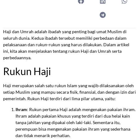
Haji dan Umrah adalah ibadah yang penting bagi umat Muslim di
seluruh dunia. Kedua ibadah tersebut memiliki perbedaan dalam
pelaksanaan dan rukun-rukun yang harus dilakukan. Dalam artikel
ini, kita akan menjelaskan tentang rukun Haji dan Umrah serta
perbedaannya.
Rukun Haji
Haji merupakan salah satu rukun Islam yang wajib dilaksanakan oleh
setiap Muslim yang mampu secara fisik, finansial, dan dengan izin dari
pemerintah. Rukun Haji terdiri dari lima pilar utama, yaitu:
Ihram
: Rukun pertama Haji adalah mengenakan pakaian ihram.
Ihram adalah pakaian khusus yang terdiri dari dua helai kain
tanpa jahitan yang dipakai oleh laki-laki. Sementara itu,
perempuan bisa mengenakan pakaian ihram yang sederhana
dan tidak menarik perhatian.