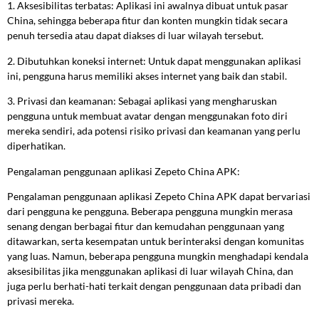
1. Aksesibilitas terbatas: Aplikasi ini awalnya dibuat untuk pasar
China, sehingga beberapa fitur dan konten mungkin tidak secara
penuh tersedia atau dapat diakses di luar wilayah tersebut.
2. Dibutuhkan koneksi internet: Untuk dapat menggunakan aplikasi
ini, pengguna harus memiliki akses internet yang baik dan stabil.
3. Privasi dan keamanan: Sebagai aplikasi yang mengharuskan
pengguna untuk membuat avatar dengan menggunakan foto diri
mereka sendiri, ada potensi risiko privasi dan keamanan yang perlu
diperhatikan.
Pengalaman penggunaan aplikasi Zepeto China APK:
Pengalaman penggunaan aplikasi Zepeto China APK dapat bervariasi
dari pengguna ke pengguna. Beberapa pengguna mungkin merasa
senang dengan berbagai fitur dan kemudahan penggunaan yang
ditawarkan, serta kesempatan untuk berinteraksi dengan komunitas
yang luas. Namun, beberapa pengguna mungkin menghadapi kendala
aksesibilitas jika menggunakan aplikasi di luar wilayah China, dan
juga perlu berhati-hati terkait dengan penggunaan data pribadi dan
privasi mereka.