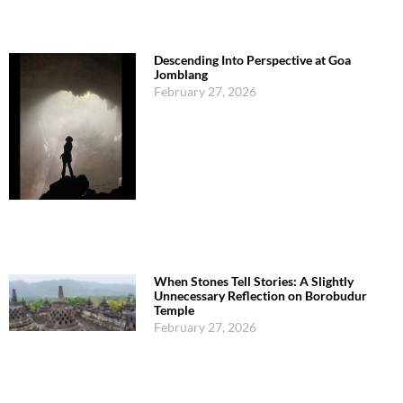
Descending Into Perspective at Goa
Jomblang
February 27, 2026
When Stones Tell Stories: A Slightly
Unnecessary Reflection on Borobudur
Temple
February 27, 2026