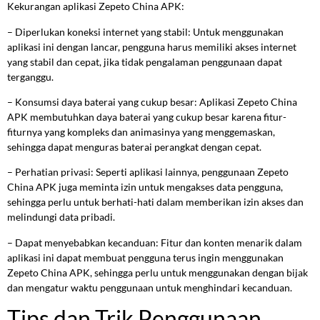
Kekurangan aplikasi Zepeto China APK:
– Diperlukan koneksi internet yang stabil: Untuk menggunakan
aplikasi ini dengan lancar, pengguna harus memiliki akses internet
yang stabil dan cepat, jika tidak pengalaman penggunaan dapat
terganggu.
– Konsumsi daya baterai yang cukup besar: Aplikasi Zepeto China
APK membutuhkan daya baterai yang cukup besar karena fitur-
fiturnya yang kompleks dan animasinya yang menggemaskan,
sehingga dapat menguras baterai perangkat dengan cepat.
– Perhatian privasi: Seperti aplikasi lainnya, penggunaan Zepeto
China APK juga meminta izin untuk mengakses data pengguna,
sehingga perlu untuk berhati-hati dalam memberikan izin akses dan
melindungi data pribadi.
– Dapat menyebabkan kecanduan: Fitur dan konten menarik dalam
aplikasi ini dapat membuat pengguna terus ingin menggunakan
Zepeto China APK, sehingga perlu untuk menggunakan dengan bijak
dan mengatur waktu penggunaan untuk menghindari kecanduan.
Tips dan Trik Penggunaan