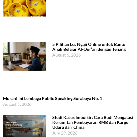
5 Pilihan Les Ngaji Online untuk Bantu
Anak Belajar Al-Qur’an dengan Tenang
August 6, 2026
Murah! Ini Lembaga Public Speaking Surabaya No. 1
August 1, 2026
Studi Kasus Importir: Cara Budi Mengatasi
Kerumitan Pembayaran RMB dan Kargo
Udara dari China
July 29, 2026