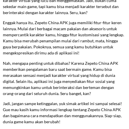
karakter virtual yang lucu dan menggemaskan. Jadi, bukan cuma
sekedar main game, tapi kamu bisa menjadi karakter tersebut dan
berinteraksi dengan karakter lainnya. Seru, kan?
Enggak hanya itu, Zepeto China APK juga memiliki fitur-fitur keren
lainnya. Mulai dari berbagai macam pakaian dan aksesoris untuk
mempercantik karakter kamu, hingga fitur kustomisasi yang lengkap.
Kamu bisa merubah penampilan mulai dari rambut, mata, hingga
gaya berpakaian. Pokoknya, semua yang kamu butuhkan untuk
mengekspresikan dirimu ada di aplikasi ini!
Nah, mengapa penting untuk dibahas? Karena Zepeto China APK
memberikan pengalaman baru saat bermain game. Kamu bisa
merasakan sensasi menjadi karakter virtual yang hidup di dunia
digital. Selain itu, aplikasi ini juga menyediakan fitur sosial yang
memungkinkan kamu untuk berinteraksi dan berteman dengan
orang-orang dari seluruh dunia. Seru banget, kan?
Jadi, jangan sampe ketinggalan, yuk simak artikel ini sampai selesai!
Gue mau kasih kamu informasi lengkap tentang Zepeto China APK
dan bagaimana cara mendapatkan dan menggunakannya. Siap-siap,
dunia game kamu akan berubah!