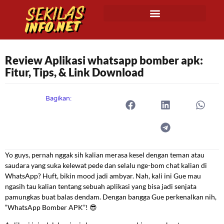
Review Aplikasi whatsapp bomber apk:
Fitur, Tips, & Link Download
Bagikan:
Yo guys, pernah nggak sih kalian merasa kesel dengan teman atau
saudara yang suka kelewat pede dan selalu nge-bom chat kalian di
WhatsApp? Huft, bikin mood jadi ambyar. Nah, kali ini Gue mau
ngasih tau kalian tentang sebuah aplikasi yang bisa jadi senjata
pamungkas buat balas dendam. Dengan bangga Gue perkenalkan nih,
“WhatsApp Bomber APK”! 😎