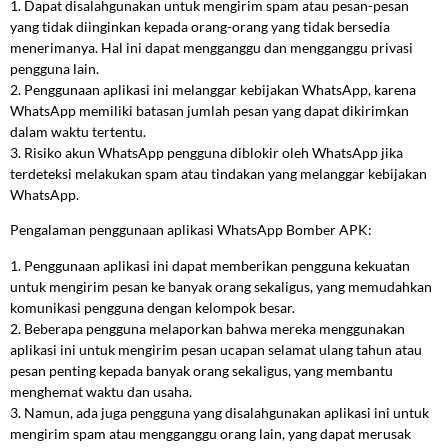
1. Dapat disalahgunakan untuk mengirim spam atau pesan-pesan
yang tidak diinginkan kepada orang-orang yang tidak bersedia
menerimanya. Hal ini dapat mengganggu dan mengganggu privasi
pengguna lain.
2. Penggunaan aplikasi ini melanggar kebijakan WhatsApp, karena
WhatsApp memiliki batasan jumlah pesan yang dapat dikirimkan
dalam waktu tertentu.
3. Risiko akun WhatsApp pengguna diblokir oleh WhatsApp jika
terdeteksi melakukan spam atau tindakan yang melanggar kebijakan
WhatsApp.
Pengalaman penggunaan aplikasi WhatsApp Bomber APK:
1. Penggunaan aplikasi ini dapat memberikan pengguna kekuatan
untuk mengirim pesan ke banyak orang sekaligus, yang memudahkan
komunikasi pengguna dengan kelompok besar.
2. Beberapa pengguna melaporkan bahwa mereka menggunakan
aplikasi ini untuk mengirim pesan ucapan selamat ulang tahun atau
pesan penting kepada banyak orang sekaligus, yang membantu
menghemat waktu dan usaha.
3. Namun, ada juga pengguna yang disalahgunakan aplikasi ini untuk
mengirim spam atau mengganggu orang lain, yang dapat merusak