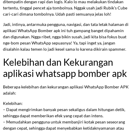
ditempatin dengan rapi dan logis. Kalo lo mau melakukan tindakan
tertentu, tinggal pencet aja tombolnya. Nggak usah jadi Rubik’s Cube
cari-cari dimana tombolnya. Udah pasti semuanya jelas loh!
Jadi, intinya, antarmuka pengguna, navigasi, dan tata letak halaman di
aplikasi WhatsApp Bomber apk ini tuh gampang banget dipahamin
dan digunakan. Ngga ribet, ngga bikin susah, jadi kita bisa fokus buat
nge-bom pesan WhatsApp sepuasnya! Ya, tapi inget ya, jangan
disalahin kalau temen lo jadi kesel sama lo karena dikirain spammer.
Kelebihan dan Kekurangan
aplikasi whatsapp bomber apk
Beberapa kelebihan dan kekurangan aplikasi WhatsApp Bomber APK
adalah:
Kelebihan:
– Dapat mengirimkan banyak pesan sekaligus dalam hitungan detik,
sehingga dapat memberikan efek yang cepat dan intens.
– Memudahkan pengguna untuk membanjiri kotak pesan seseorang
dengan cepat, sehingga dapat menyebabkan ketidaknyamanan atau