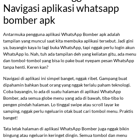
Navigasi aplikasi whatsapp
bomber apk
Antarmuka pengguna aplikasi WhatsApp Bomber apk adalah
tampilan yang muncul saat kita membuka aplikasi tersebut. Jadi gini
ya, bayangin kaya lo lagi buka WhatsApp, tapi nggak perlu login akun
WhatsApp lo. Nah, tuh ada tampilan deh yang keliatan gitu, ada menu
dan tombol-tombol yang bisa lo pake buat nyepam pesan WhatsApp
tanpa henti. Keren kan?
Navigasi di aplikasi ini simpel banget, nggak ribet. Gampang buat
dipahamin bahkan buat orang yang nggak terlalu paham teknologi.
Coba bayangin, lo ada di suatu halaman di aplikasi WhatsApp
Bomber, ada semua globe menu yang ada di bawah, tiba-tiba lo
pengen pindah halaman. Lo tinggal swipe atau scroll layar ke
samping, nggak perlu ngeluarin otak buat cari tombol menu. Praktis
banget!
Tata letak halaman di aplikasi WhatsApp Bomber juga nggak bikin
bingung atau ngeluarin keringet dingin. Semua tombol dan menu