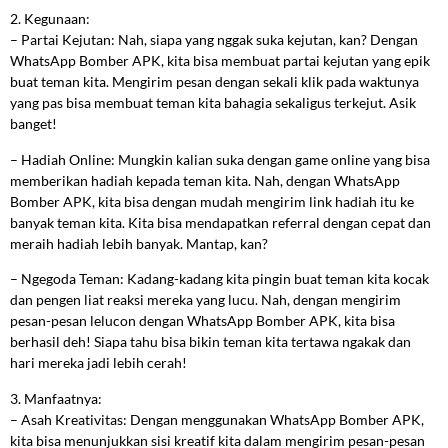
2. Kegunaan:
– Partai Kejutan: Nah, siapa yang nggak suka kejutan, kan? Dengan
WhatsApp Bomber APK, kita bisa membuat partai kejutan yang epik
buat teman kita. Mengirim pesan dengan sekali klik pada waktunya
yang pas bisa membuat teman kita bahagia sekaligus terkejut. Asik
banget!
– Hadiah Online: Mungkin kalian suka dengan game online yang bisa
memberikan hadiah kepada teman kita. Nah, dengan WhatsApp
Bomber APK, kita bisa dengan mudah mengirim link hadiah itu ke
banyak teman kita. Kita bisa mendapatkan referral dengan cepat dan
meraih hadiah lebih banyak. Mantap, kan?
– Ngegoda Teman: Kadang-kadang kita pingin buat teman kita kocak
dan pengen liat reaksi mereka yang lucu. Nah, dengan mengirim
pesan-pesan lelucon dengan WhatsApp Bomber APK, kita bisa
berhasil deh! Siapa tahu bisa bikin teman kita tertawa ngakak dan
hari mereka jadi lebih cerah!
3. Manfaatnya:
– Asah Kreativitas: Dengan menggunakan WhatsApp Bomber APK,
kita bisa menunjukkan sisi kreatif kita dalam mengirim pesan-pesan