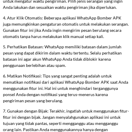
untuk mengatur waktu pengiriman. Pilih jenis serangan yang ingin
Anda lakukan dan sesuaikan waktu pengiriman jika diperlukan.
4. Atur Klik Otomatis: Beberapa aplikasi WhatsApp Bomber APK
juga memungkinkan pengaturan otomatis untuk melakukan serangan.
Gunakan fitur ini jika Anda ingin mengirim pesan berulang secara
otomatis tanpa harus melakukan klik manual setiap kali.
5. Perhatikan Batasan: WhatsApp memiliki batasan dalam jumlah
pesan yang dapat dikirim dalam waktu tertentu. Selalu perhatikan
batasan ini agar akun WhatsApp Anda tidak diblokir karena
penggunaan berlebihan atau spam.
6. Matikan Notifikasi: Tips yang sangat penting adalah untuk
mematikan notifikasi dari aplikasi WhatsApp Bomber APK saat Anda
menggunakan fitur ini. Hal ini untuk menghindari terganggunya
ponsel Anda dengan notifikasi yang terus-menerus karena
pengiriman pesan yang berulang.
7. Gunakan dengan Bijak: Terakhir, ingatlah untuk menggunakan fitur-
fitur ini dengan bijak. Jangan menyalahgunakan aplikasi ini untuk
tujuan yang tidak pantas, seperti mengganggu atau mengganggu
orang lain. Pastikan Anda menggunakannya hanya dengan