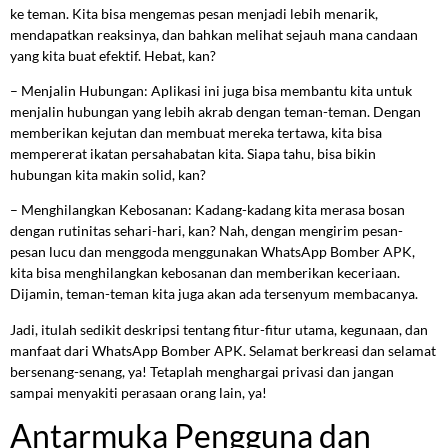
ke teman. Kita bisa mengemas pesan menjadi lebih menarik,
mendapatkan reaksinya, dan bahkan melihat sejauh mana candaan
yang kita buat efektif. Hebat, kan?
– Menjalin Hubungan: Aplikasi ini juga bisa membantu kita untuk
menjalin hubungan yang lebih akrab dengan teman-teman. Dengan
memberikan kejutan dan membuat mereka tertawa, kita bisa
mempererat ikatan persahabatan kita. Siapa tahu, bisa bikin
hubungan kita makin solid, kan?
– Menghilangkan Kebosanan: Kadang-kadang kita merasa bosan
dengan rutinitas sehari-hari, kan? Nah, dengan mengirim pesan-
pesan lucu dan menggoda menggunakan WhatsApp Bomber APK,
kita bisa menghilangkan kebosanan dan memberikan keceriaan.
Dijamin, teman-teman kita juga akan ada tersenyum membacanya.
Jadi, itulah sedikit deskripsi tentang fitur-fitur utama, kegunaan, dan
manfaat dari WhatsApp Bomber APK. Selamat berkreasi dan selamat
bersenang-senang, ya! Tetaplah menghargai privasi dan jangan
sampai menyakiti perasaan orang lain, ya!
Antarmuka Pengguna dan