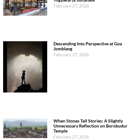
February 27, 2026
Descending Into Perspective at Goa
Jomblang
February 27, 2026
When Stones Tell Stories: A Slightly
Unnecessary Reflection on Borobudur
Temple
February 27, 2026