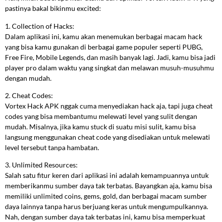
pastinya bakal bikinmu excited:
1. Collection of Hacks:
Dalam aplikasi ini, kamu akan menemukan berbagai macam hack
yang bisa kamu gunakan di berbagai game populer seperti PUBG,
Free Fire, Mobile Legends, dan masih banyak lagi. Jadi, kamu bisa jadi
player pro dalam waktu yang singkat dan melawan musuh-musuhmu
dengan mudah.
2. Cheat Codes:
Vortex Hack APK nggak cuma menyediakan hack aja, tapi juga cheat
codes yang bisa membantumu melewati level yang sulit dengan
mudah. Misalnya, jika kamu stuck di suatu misi sulit, kamu bisa
langsung menggunakan cheat code yang disediakan untuk melewati
level tersebut tanpa hambatan.
3. Unlimited Resources:
Salah satu fitur keren dari aplikasi ini adalah kemampuannya untuk
memberikanmu sumber daya tak terbatas. Bayangkan aja, kamu bisa
memiliki unlimited coins, gems, gold, dan berbagai macam sumber
daya lainnya tanpa harus berjuang keras untuk mengumpulkannya.
Nah, dengan sumber daya tak terbatas ini, kamu bisa memperkuat