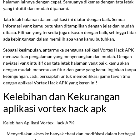
halaman lainnya dengan cepat. Semuanya dikemas dengan tata letak
yang intuitif dan mudah dipahami.
Tata letak halaman dalam aplikasi ini diatur dengan baik. Semua
informasi yang kamu butuhkan ditampilkan dengan jelas dan mudah
dibaca. Pilihan yang tersedia juga disusun dengan baik, sehingga tidak
ada kebingungan dalam memilih apa yang kamu butuhkan.
Sebagai kesimpulan, antarmuka pengguna aplikasi Vortex Hack APK
menawarkan pengalaman yang menyenangkan dan mudah. Dengan
navigasi yang intuitif dan tata letak halaman yang baik, kamu akan
dengan mudah menemukan fitur dan game yang kamu inginkan tanpa
kebingungan. Jadi, bersiaplah untuk memodifikasi game favoritmu
dengan aplikasi Vortex Hack APK yang keren ini!
Kelebihan dan Kekurangan
aplikasi vortex hack apk
Kelebihan Aplikasi Vortex Hack APK:
– Menyediakan akses ke banyak cheat dan modifikasi dalam berbagai