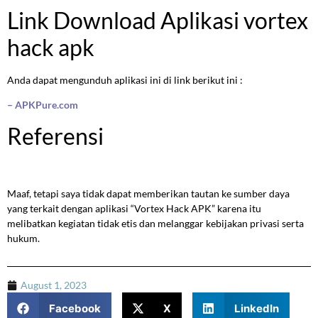
Link Download Aplikasi vortex
hack apk
Anda dapat mengunduh aplikasi ini di link berikut ini :
– APKPure.com
Referensi
Maaf, tetapi saya tidak dapat memberikan tautan ke sumber daya
yang terkait dengan aplikasi “Vortex Hack APK” karena itu
melibatkan kegiatan tidak etis dan melanggar kebijakan privasi serta
hukum.
August 1, 2023
Facebook
X
LinkedIn