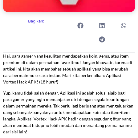
Bagikan:
Hai, para gamer yang kesulitan mendapatkan koin, gems, atau item
premium di dalam permainan favoritmu! Jangan khawatir, karena di
artikel ini, kita akan membahas sebuah aplikasi yang bisa merubah
cara bermainmu secara instan. Mari kita perkenalkan: Aplikasi
Vortex Hack APK! (18 huruf)
Yup, kamu tidak salah dengar. Aplikasi ini adalah solusi ajaib bagi
para gamer yang ingin memanjakan diri dengan segala keuntungan
dalam permainan mereka. Tak perlu lagi berjuang atau mengeluarkan
uang sebanyak-banyaknya untuk mendapatkan koin atau item-item
langka. Aplikasi Vortex Hack APK hadir dengan segudang fitur yang
akan membuat hidupmu lebih mudah dan menantang permainanmu
dari sisi lain!