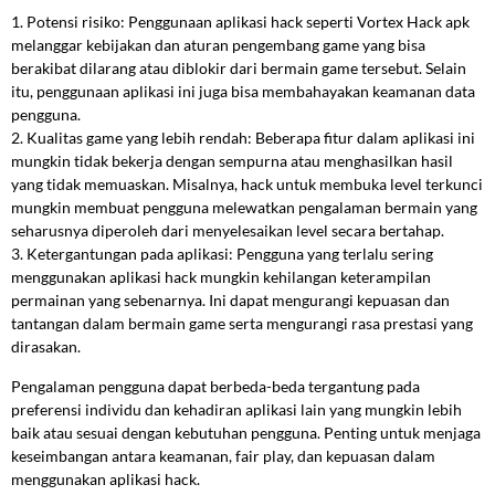
1. Potensi risiko: Penggunaan aplikasi hack seperti Vortex Hack apk
melanggar kebijakan dan aturan pengembang game yang bisa
berakibat dilarang atau diblokir dari bermain game tersebut. Selain
itu, penggunaan aplikasi ini juga bisa membahayakan keamanan data
pengguna.
2. Kualitas game yang lebih rendah: Beberapa fitur dalam aplikasi ini
mungkin tidak bekerja dengan sempurna atau menghasilkan hasil
yang tidak memuaskan. Misalnya, hack untuk membuka level terkunci
mungkin membuat pengguna melewatkan pengalaman bermain yang
seharusnya diperoleh dari menyelesaikan level secara bertahap.
3. Ketergantungan pada aplikasi: Pengguna yang terlalu sering
menggunakan aplikasi hack mungkin kehilangan keterampilan
permainan yang sebenarnya. Ini dapat mengurangi kepuasan dan
tantangan dalam bermain game serta mengurangi rasa prestasi yang
dirasakan.
Pengalaman pengguna dapat berbeda-beda tergantung pada
preferensi individu dan kehadiran aplikasi lain yang mungkin lebih
baik atau sesuai dengan kebutuhan pengguna. Penting untuk menjaga
keseimbangan antara keamanan, fair play, dan kepuasan dalam
menggunakan aplikasi hack.