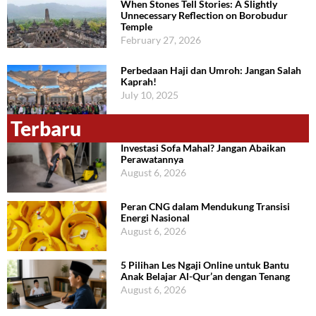
When Stones Tell Stories: A Slightly
Unnecessary Reflection on Borobudur
Temple
February 27, 2026
Perbedaan Haji dan Umroh: Jangan Salah
Kaprah!
July 10, 2025
Terbaru
Investasi Sofa Mahal? Jangan Abaikan
Perawatannya
August 6, 2026
Peran CNG dalam Mendukung Transisi
Energi Nasional
August 6, 2026
5 Pilihan Les Ngaji Online untuk Bantu
Anak Belajar Al-Qur’an dengan Tenang
August 6, 2026