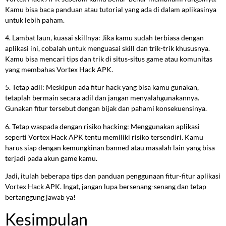
Kamu bisa baca panduan atau tutorial yang ada di dalam aplikasinya
untuk lebih paham.
4. Lambat laun, kuasai skillnya: Jika kamu sudah terbiasa dengan
aplikasi ini, cobalah untuk menguasai skill dan trik-trik khususnya.
Kamu bisa mencari tips dan trik di situs-situs game atau komunitas
yang membahas Vortex Hack APK.
5. Tetap adil: Meskipun ada fitur hack yang bisa kamu gunakan,
tetaplah bermain secara adil dan jangan menyalahgunakannya.
Gunakan fitur tersebut dengan bijak dan pahami konsekuensinya.
6. Tetap waspada dengan risiko hacking: Menggunakan aplikasi
seperti Vortex Hack APK tentu memiliki risiko tersendiri. Kamu
harus siap dengan kemungkinan banned atau masalah lain yang bisa
terjadi pada akun game kamu.
Jadi, itulah beberapa tips dan panduan penggunaan fitur-fitur aplikasi
Vortex Hack APK. Ingat, jangan lupa bersenang-senang dan tetap
bertanggung jawab ya!
Kesimpulan