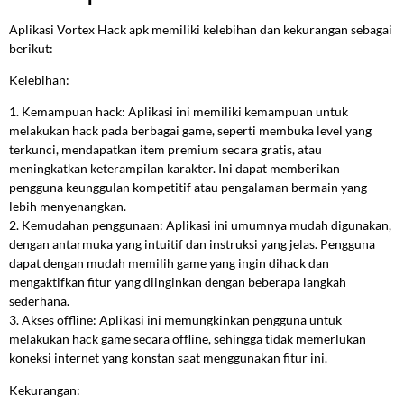
Aplikasi Vortex Hack apk memiliki kelebihan dan kekurangan sebagai
berikut:
Kelebihan:
1. Kemampuan hack: Aplikasi ini memiliki kemampuan untuk
melakukan hack pada berbagai game, seperti membuka level yang
terkunci, mendapatkan item premium secara gratis, atau
meningkatkan keterampilan karakter. Ini dapat memberikan
pengguna keunggulan kompetitif atau pengalaman bermain yang
lebih menyenangkan.
2. Kemudahan penggunaan: Aplikasi ini umumnya mudah digunakan,
dengan antarmuka yang intuitif dan instruksi yang jelas. Pengguna
dapat dengan mudah memilih game yang ingin dihack dan
mengaktifkan fitur yang diinginkan dengan beberapa langkah
sederhana.
3. Akses offline: Aplikasi ini memungkinkan pengguna untuk
melakukan hack game secara offline, sehingga tidak memerlukan
koneksi internet yang konstan saat menggunakan fitur ini.
Kekurangan: