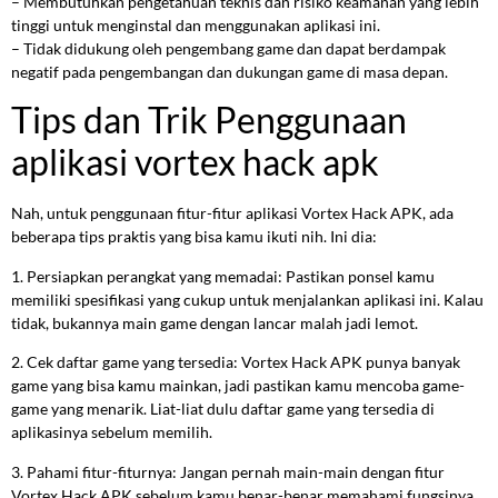
– Membutuhkan pengetahuan teknis dan risiko keamanan yang lebih
tinggi untuk menginstal dan menggunakan aplikasi ini.
– Tidak didukung oleh pengembang game dan dapat berdampak
negatif pada pengembangan dan dukungan game di masa depan.
Tips dan Trik Penggunaan
aplikasi vortex hack apk
Nah, untuk penggunaan fitur-fitur aplikasi Vortex Hack APK, ada
beberapa tips praktis yang bisa kamu ikuti nih. Ini dia:
1. Persiapkan perangkat yang memadai: Pastikan ponsel kamu
memiliki spesifikasi yang cukup untuk menjalankan aplikasi ini. Kalau
tidak, bukannya main game dengan lancar malah jadi lemot.
2. Cek daftar game yang tersedia: Vortex Hack APK punya banyak
game yang bisa kamu mainkan, jadi pastikan kamu mencoba game-
game yang menarik. Liat-liat dulu daftar game yang tersedia di
aplikasinya sebelum memilih.
3. Pahami fitur-fiturnya: Jangan pernah main-main dengan fitur
Vortex Hack APK sebelum kamu benar-benar memahami fungsinya.