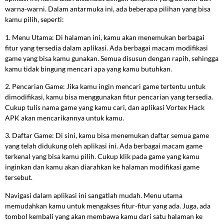
warna-warni. Dalam antarmuka ini, ada beberapa pilihan yang bisa
kamu pilih, seperti:
1. Menu Utama: Di halaman ini, kamu akan menemukan berbagai
fitur yang tersedia dalam aplikasi. Ada berbagai macam modifikasi
game yang bisa kamu gunakan. Semua disusun dengan rapih, sehingga
kamu tidak bingung mencari apa yang kamu butuhkan.
2. Pencarian Game: Jika kamu ingin mencari game tertentu untuk
dimodifikasi, kamu bisa menggunakan fitur pencarian yang tersedia.
Cukup tulis nama game yang kamu cari, dan aplikasi Vortex Hack
APK akan mencarikannya untuk kamu.
3. Daftar Game: Di sini, kamu bisa menemukan daftar semua game
yang telah didukung oleh aplikasi ini. Ada berbagai macam game
terkenal yang bisa kamu pilih. Cukup klik pada game yang kamu
inginkan dan kamu akan diarahkan ke halaman modifikasi game
tersebut.
Navigasi dalam aplikasi ini sangatlah mudah. Menu utama
memudahkan kamu untuk mengakses fitur-fitur yang ada. Juga, ada
tombol kembali yang akan membawa kamu dari satu halaman ke